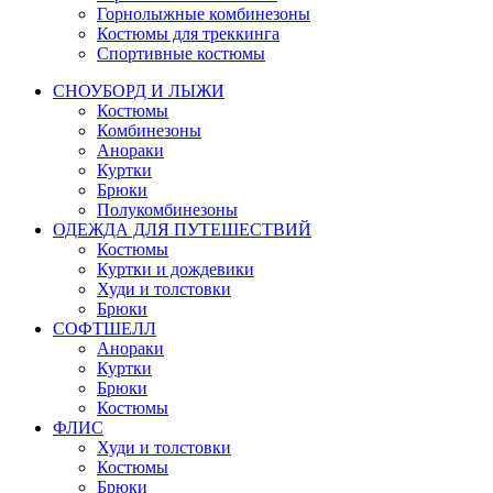
Горнолыжные комбинезоны
Костюмы для треккинга
Спортивные костюмы
СНОУБОРД И ЛЫЖИ
Костюмы
Комбинезоны
Анораки
Куртки
Брюки
Полукомбинезоны
ОДЕЖДА ДЛЯ ПУТЕШЕСТВИЙ
Костюмы
Куртки и дождевики
Худи и толстовки
Брюки
СОФТШЕЛЛ
Анораки
Куртки
Брюки
Костюмы
ФЛИС
Худи и толстовки
Костюмы
Брюки