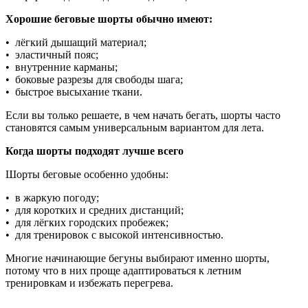
Хорошие беговые шорты обычно имеют:
• лёгкий дышащий материал;
• эластичный пояс;
• внутренние карманы;
• боковые разрезы для свободы шага;
• быстрое высыхание ткани.
Если вы только решаете, в чем начать бегать, шорты часто
становятся самым универсальным вариантом для лета.
Когда шорты подходят лучше всего
Шорты беговые особенно удобны:
• в жаркую погоду;
• для коротких и средних дистанций;
• для лёгких городских пробежек;
• для тренировок с высокой интенсивностью.
Многие начинающие бегуны выбирают именно шорты,
потому что в них проще адаптироваться к летним
тренировкам и избежать перегрева.