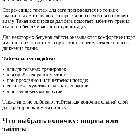
Современные тайтсы для бега производятся из тонких
эластичных материалов, которые хорошо тянутся и отводят
влагу. Такая экипировка для бега помогает избежать трения
ткани и обеспечивает плотную посадку.
Для некоторых бегунов тайтсы оказываются комфортнее шорт
именно за счёт плотного прилегания и отсутствия лишнего
движения ткани.
Тайтсы могут подойти:
• для длительных тренировок;
• для пробежек ранним утром;
• при прохладной или ветреной погоде;
• если кожа чувствительна к натиранию;
• для трейловых маршрутов.
Также многие выбирают тайтсы как дополнительный слой
для тренировок в межсезонье.
Что выбрать новичку: шорты или
тайтсы