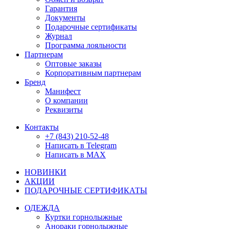
Гарантия
Документы
Подарочные сертификаты
Журнал
Программа лояльности
Партнерам
Оптовые заказы
Корпоративным партнерам
Бренд
Манифест
О компании
Реквизиты
Контакты
+7 (843) 210-52-48
Написать в Telegram
Написать в MAX
НОВИНКИ
АКЦИИ
ПОДАРОЧНЫЕ СЕРТИФИКАТЫ
ОДЕЖДА
Куртки горнолыжные
Анораки горнолыжные