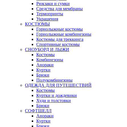
Рюкзаки и сумки
Средства для мембраны
Термопринты
Украшения
КОСТЮМЫ
Горнолыжные костюмы
Горнолыжные комбинезоны
Костюмы для треккинга
Спортивные костюмы
СНОУБОРД И ЛЫЖИ
Костюмы
Комбинезоны
Анораки
Куртки
Брюки
Полукомбинезоны
ОДЕЖДА ДЛЯ ПУТЕШЕСТВИЙ
Костюмы
Куртки и дождевики
Худи и толстовки
Брюки
СОФТШЕЛЛ
Анораки
Куртки
Брюки