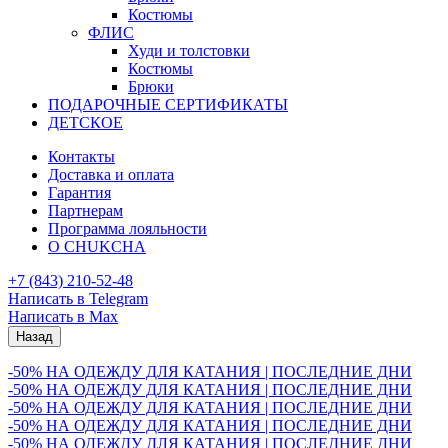
Костюмы
ФЛИС
Худи и толстовки
Костюмы
Брюки
ПОДАРОЧНЫЕ СЕРТИФИКАТЫ
ДЕТСКОЕ
Контакты
Доставка и оплата
Гарантия
Партнерам
Программа лояльности
О CHUKCHA
+7 (843) 210-52-48
Написать в Telegram
Написать в Max
Назад
-50% НА ОДЕЖДУ ДЛЯ КАТАНИЯ | ПОСЛЕДНИЕ ДНИ
-50% НА ОДЕЖДУ ДЛЯ КАТАНИЯ | ПОСЛЕДНИЕ ДНИ
-50% НА ОДЕЖДУ ДЛЯ КАТАНИЯ | ПОСЛЕДНИЕ ДНИ
-50% НА ОДЕЖДУ ДЛЯ КАТАНИЯ | ПОСЛЕДНИЕ ДНИ
-50% НА ОДЕЖДУ ДЛЯ КАТАНИЯ | ПОСЛЕДНИЕ ДНИ