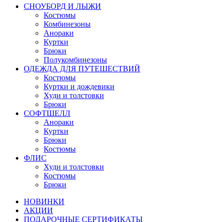
СНОУБОРД И ЛЫЖИ
Костюмы
Комбинезоны
Анораки
Куртки
Брюки
Полукомбинезоны
ОДЕЖДА ДЛЯ ПУТЕШЕСТВИЙ
Костюмы
Куртки и дождевики
Худи и толстовки
Брюки
СОФТШЕЛЛ
Анораки
Куртки
Брюки
Костюмы
ФЛИС
Худи и толстовки
Костюмы
Брюки
НОВИНКИ
АКЦИИ
ПОДАРОЧНЫЕ СЕРТИФИКАТЫ