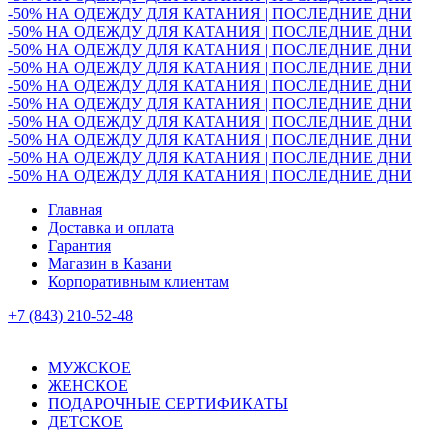
-50% НА ОДЕЖДУ ДЛЯ КАТАНИЯ | ПОСЛЕДНИЕ ДНИ
-50% НА ОДЕЖДУ ДЛЯ КАТАНИЯ | ПОСЛЕДНИЕ ДНИ
-50% НА ОДЕЖДУ ДЛЯ КАТАНИЯ | ПОСЛЕДНИЕ ДНИ
-50% НА ОДЕЖДУ ДЛЯ КАТАНИЯ | ПОСЛЕДНИЕ ДНИ
-50% НА ОДЕЖДУ ДЛЯ КАТАНИЯ | ПОСЛЕДНИЕ ДНИ
-50% НА ОДЕЖДУ ДЛЯ КАТАНИЯ | ПОСЛЕДНИЕ ДНИ
-50% НА ОДЕЖДУ ДЛЯ КАТАНИЯ | ПОСЛЕДНИЕ ДНИ
-50% НА ОДЕЖДУ ДЛЯ КАТАНИЯ | ПОСЛЕДНИЕ ДНИ
-50% НА ОДЕЖДУ ДЛЯ КАТАНИЯ | ПОСЛЕДНИЕ ДНИ
-50% НА ОДЕЖДУ ДЛЯ КАТАНИЯ | ПОСЛЕДНИЕ ДНИ
Главная
Доставка и оплата
Гарантия
Магазин в Казани
Корпоративным клиентам
+7 (843) 210-52-48
МУЖСКОЕ
ЖЕНСКОЕ
ПОДАРОЧНЫЕ СЕРТИФИКАТЫ
ДЕТСКОЕ