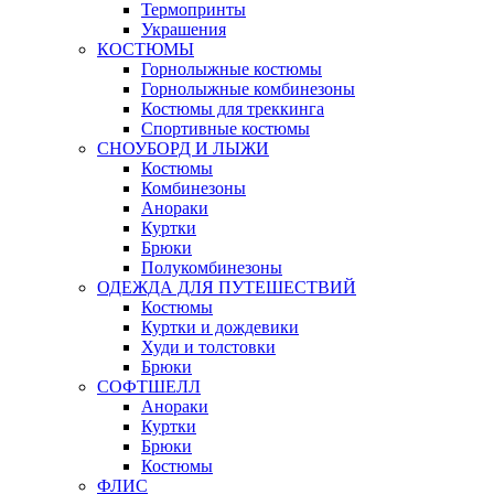
Термопринты
Украшения
КОСТЮМЫ
Горнолыжные костюмы
Горнолыжные комбинезоны
Костюмы для треккинга
Спортивные костюмы
СНОУБОРД И ЛЫЖИ
Костюмы
Комбинезоны
Анораки
Куртки
Брюки
Полукомбинезоны
ОДЕЖДА ДЛЯ ПУТЕШЕСТВИЙ
Костюмы
Куртки и дождевики
Худи и толстовки
Брюки
СОФТШЕЛЛ
Анораки
Куртки
Брюки
Костюмы
ФЛИС