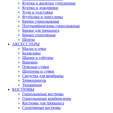
Куртки и жилетки утепленные
Куртки и дождевики
Худи и толстовки
Футболки и лонгсливы
Брюки горнолыжные
Полукомбинезоны горнолыжные
Брюки для треккинга
Брюки спортивные
Шорты
АКСЕССУАРЫ
Маски и очки
Балаклавы
Шапки и гейторы
Варежки
Поясные сумки
Шопперы и сумки
Средства для мембраны
Термопринты
Украшения
КОСТЮМЫ
Горнолыжные костюмы
Горнолыжные комбинезоны
Костюмы для треккинга
Спортивные костюмы