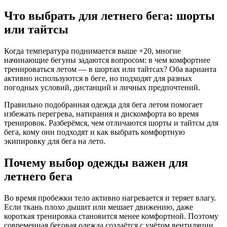
Что выбрать для летнего бега: шорты
или тайтсы
Когда температура поднимается выше +20, многие
начинающие бегуны задаются вопросом: в чем комфортнее
тренироваться летом — в шортах или тайтсах? Оба варианта
активно используются в беге, но подходят для разных
погодных условий, дистанций и личных предпочтений.
Правильно подобранная одежда для бега летом помогает
избежать перегрева, натирания и дискомфорта во время
тренировок. Разберёмся, чем отличаются шорты и тайтсы для
бега, кому они подходят и как выбрать комфортную
экипировку для бега на лето.
Почему выбор одежды важен для
летнего бега
Во время пробежки тело активно нагревается и теряет влагу.
Если ткань плохо дышит или мешает движению, даже
короткая тренировка становится менее комфортной. Поэтому
современная беговая одежда создаётся с учётом вентиляции,