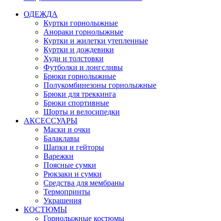
ОДЕЖДА
Куртки горнолыжные
Анораки горнолыжные
Куртки и жилетки утепленные
Куртки и дождевики
Худи и толстовки
Футболки и лонгсливы
Брюки горнолыжные
Полукомбинезоны горнолыжные
Брюки для треккинга
Брюки спортивные
Шорты и велосипедки
АКСЕССУАРЫ
Маски и очки
Балаклавы
Шапки и гейторы
Варежки
Поясные сумки
Рюкзаки и сумки
Средства для мембраны
Термопринты
Украшения
КОСТЮМЫ
Горнолыжные костюмы