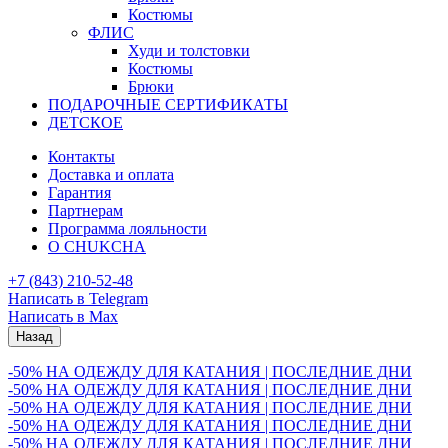
Костюмы
ФЛИС
Худи и толстовки
Костюмы
Брюки
ПОДАРОЧНЫЕ СЕРТИФИКАТЫ
ДЕТСКОЕ
Контакты
Доставка и оплата
Гарантия
Партнерам
Программа лояльности
О CHUKCHA
+7 (843) 210-52-48
Написать в Telegram
Написать в Max
Назад
-50% НА ОДЕЖДУ ДЛЯ КАТАНИЯ | ПОСЛЕДНИЕ ДНИ
-50% НА ОДЕЖДУ ДЛЯ КАТАНИЯ | ПОСЛЕДНИЕ ДНИ
-50% НА ОДЕЖДУ ДЛЯ КАТАНИЯ | ПОСЛЕДНИЕ ДНИ
-50% НА ОДЕЖДУ ДЛЯ КАТАНИЯ | ПОСЛЕДНИЕ ДНИ
-50% НА ОДЕЖДУ ДЛЯ КАТАНИЯ | ПОСЛЕДНИЕ ДНИ