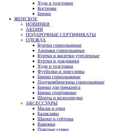
Худи и толстовки
Костюмы
Брюки
ЖЕНСКОЕ
НОВИНКИ
АКЦИИ
ПОДАРОЧНЫЕ СЕРТИФИКАТЫ
ОДЕЖДА
Куртки горнолыжные
Анораки горнолыжные
Куртки и жилетки утепленные
Куртки и дождевики
Худи и толстовки
Футболки и лонгсливы
Брюки горнолыжные
Полукомбинезоны горнолыжные
Брюки для треккинга
Брюки спортивные
Шорты и велосипедки
АКСЕССУАРЫ
Маски и очки
Балаклавы
Шапки и гейторы
Варежки
Поясные сумки