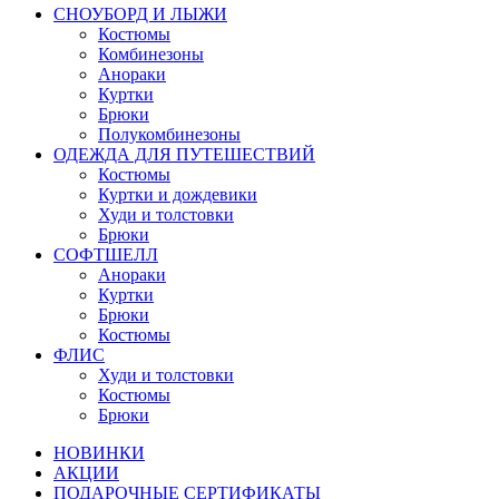
СНОУБОРД И ЛЫЖИ
Костюмы
Комбинезоны
Анораки
Куртки
Брюки
Полукомбинезоны
ОДЕЖДА ДЛЯ ПУТЕШЕСТВИЙ
Костюмы
Куртки и дождевики
Худи и толстовки
Брюки
СОФТШЕЛЛ
Анораки
Куртки
Брюки
Костюмы
ФЛИС
Худи и толстовки
Костюмы
Брюки
НОВИНКИ
АКЦИИ
ПОДАРОЧНЫЕ СЕРТИФИКАТЫ