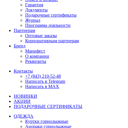
Гарантия
Документы
Подарочные сертификаты
Журнал
Программа лояльности
Партнерам
Оптовые заказы
Корпоративным партнерам
Бренд
Манифест
О компании
Реквизиты
Контакты
+7 (843) 210-52-48
Написать в Telegram
Написать в MAX
НОВИНКИ
АКЦИИ
ПОДАРОЧНЫЕ СЕРТИФИКАТЫ
ОДЕЖДА
Куртки горнолыжные
Анораки горнолыжные