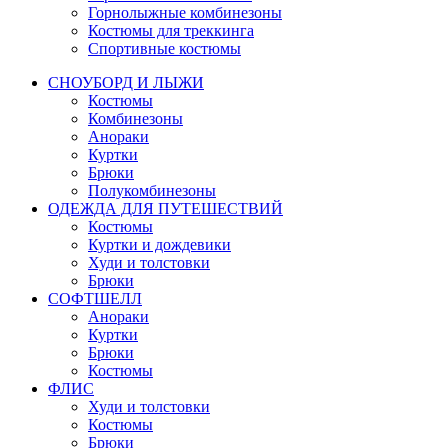
Горнолыжные комбинезоны
Костюмы для треккинга
Спортивные костюмы
СНОУБОРД И ЛЫЖИ
Костюмы
Комбинезоны
Анораки
Куртки
Брюки
Полукомбинезоны
ОДЕЖДА ДЛЯ ПУТЕШЕСТВИЙ
Костюмы
Куртки и дождевики
Худи и толстовки
Брюки
СОФТШЕЛЛ
Анораки
Куртки
Брюки
Костюмы
ФЛИС
Худи и толстовки
Костюмы
Брюки