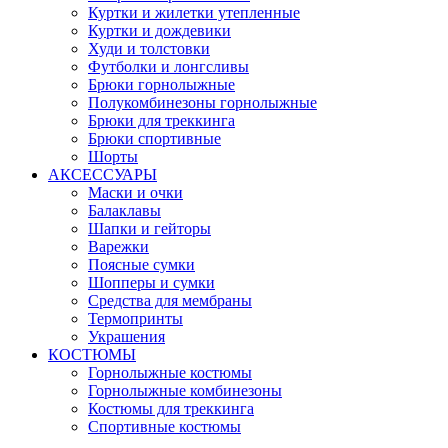
Куртки и жилетки утепленные
Куртки и дождевики
Худи и толстовки
Футболки и лонгсливы
Брюки горнолыжные
Полукомбинезоны горнолыжные
Брюки для треккинга
Брюки спортивные
Шорты
АКСЕССУАРЫ
Маски и очки
Балаклавы
Шапки и гейторы
Варежки
Поясные сумки
Шопперы и сумки
Средства для мембраны
Термопринты
Украшения
КОСТЮМЫ
Горнолыжные костюмы
Горнолыжные комбинезоны
Костюмы для треккинга
Спортивные костюмы