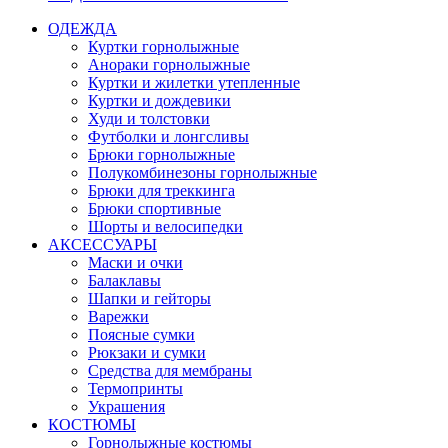
ОДЕЖДА
Куртки горнолыжные
Анораки горнолыжные
Куртки и жилетки утепленные
Куртки и дождевики
Худи и толстовки
Футболки и лонгсливы
Брюки горнолыжные
Полукомбинезоны горнолыжные
Брюки для треккинга
Брюки спортивные
Шорты и велосипедки
АКСЕССУАРЫ
Маски и очки
Балаклавы
Шапки и гейторы
Варежки
Поясные сумки
Рюкзаки и сумки
Средства для мембраны
Термопринты
Украшения
КОСТЮМЫ
Горнолыжные костюмы