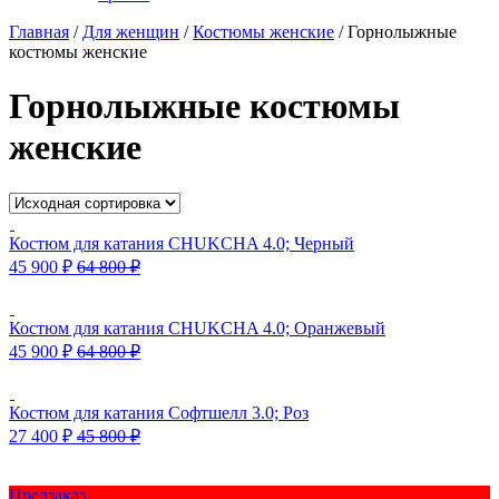
Главная
/
Для женщин
/
Костюмы женские
/
Горнолыжные
костюмы женские
Горнолыжные костюмы
женские
Костюм для катания CHUKCHA 4.0; Черный
45 900
₽
64 800
₽
Костюм для катания CHUKCHA 4.0; Оранжевый
45 900
₽
64 800
₽
Костюм для катания Софтшелл 3.0; Роз
27 400
₽
45 800
₽
Предзаказ