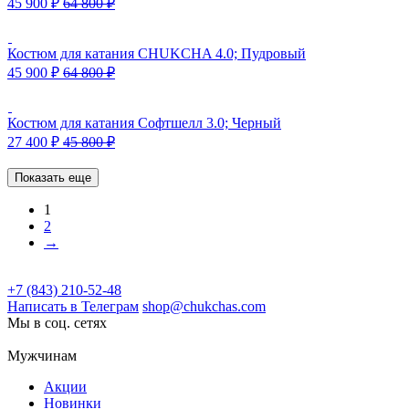
45 900
₽
64 800
₽
Костюм для катания CHUKCHA 4.0; Пудровый
45 900
₽
64 800
₽
Костюм для катания Софтшелл 3.0; Черный
27 400
₽
45 800
₽
Показать еще
1
2
→
+7 (843) 210-52-48
Написать в Телеграм
shop@chukchas.com
Мы в соц. сетях
Мужчинам
Акции
Новинки