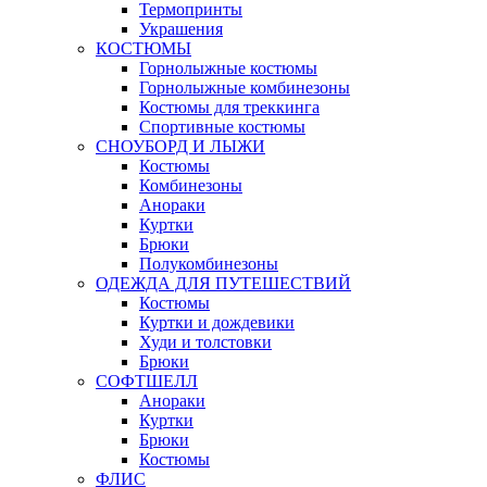
Термопринты
Украшения
КОСТЮМЫ
Горнолыжные костюмы
Горнолыжные комбинезоны
Костюмы для треккинга
Спортивные костюмы
СНОУБОРД И ЛЫЖИ
Костюмы
Комбинезоны
Анораки
Куртки
Брюки
Полукомбинезоны
ОДЕЖДА ДЛЯ ПУТЕШЕСТВИЙ
Костюмы
Куртки и дождевики
Худи и толстовки
Брюки
СОФТШЕЛЛ
Анораки
Куртки
Брюки
Костюмы
ФЛИС