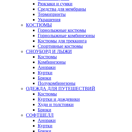
Рюкзаки и сумки
Средства для мембраны
Термопринты
Украшения
КОСТЮМЫ
Горнолыжные костюмы
Горнолыжные комбинезоны
Костюмы для треккинга
Спортивные костюмы
СНОУБОРД И ЛЫЖИ
Костюмы
Комбинезоны
Анораки
Куртки
Брюки
Полукомбинезоны
ОДЕЖДА ДЛЯ ПУТЕШЕСТВИЙ
Костюмы
Куртки и дождевики
Худи и толстовки
Брюки
СОФТШЕЛЛ
Анораки
Куртки
Брюки