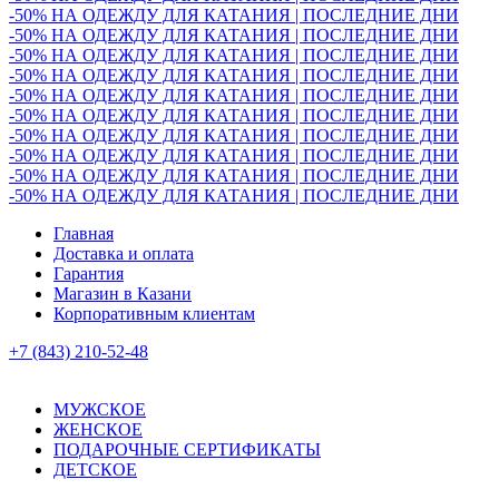
-50% НА ОДЕЖДУ ДЛЯ КАТАНИЯ | ПОСЛЕДНИЕ ДНИ
-50% НА ОДЕЖДУ ДЛЯ КАТАНИЯ | ПОСЛЕДНИЕ ДНИ
-50% НА ОДЕЖДУ ДЛЯ КАТАНИЯ | ПОСЛЕДНИЕ ДНИ
-50% НА ОДЕЖДУ ДЛЯ КАТАНИЯ | ПОСЛЕДНИЕ ДНИ
-50% НА ОДЕЖДУ ДЛЯ КАТАНИЯ | ПОСЛЕДНИЕ ДНИ
-50% НА ОДЕЖДУ ДЛЯ КАТАНИЯ | ПОСЛЕДНИЕ ДНИ
-50% НА ОДЕЖДУ ДЛЯ КАТАНИЯ | ПОСЛЕДНИЕ ДНИ
-50% НА ОДЕЖДУ ДЛЯ КАТАНИЯ | ПОСЛЕДНИЕ ДНИ
-50% НА ОДЕЖДУ ДЛЯ КАТАНИЯ | ПОСЛЕДНИЕ ДНИ
-50% НА ОДЕЖДУ ДЛЯ КАТАНИЯ | ПОСЛЕДНИЕ ДНИ
Главная
Доставка и оплата
Гарантия
Магазин в Казани
Корпоративным клиентам
+7 (843) 210-52-48
МУЖСКОЕ
ЖЕНСКОЕ
ПОДАРОЧНЫЕ СЕРТИФИКАТЫ
ДЕТСКОЕ