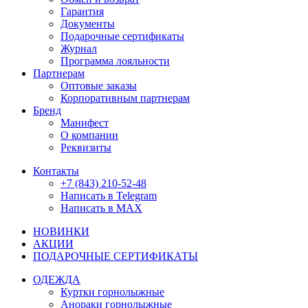
Гарантия
Документы
Подарочные сертификаты
Журнал
Программа лояльности
Партнерам
Оптовые заказы
Корпоративным партнерам
Бренд
Манифест
О компании
Реквизиты
Контакты
+7 (843) 210-52-48
Написать в Telegram
Написать в MAX
НОВИНКИ
АКЦИИ
ПОДАРОЧНЫЕ СЕРТИФИКАТЫ
ОДЕЖДА
Куртки горнолыжные
Анораки горнолыжные