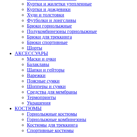
Куртки и жилетки утепленные
Куртки и дождевики
Худи и толстовки
Футболки и лонгсливы
Брюки горнолыжные
Полукомбинезоны горнолыжные
Брюки для треккинга
Брюки спортивные
Шорты
АКСЕССУАРЫ
Маски и очки
Балаклавы
Шапки и гейторы
Варежки
Поясные сумки
Шопперы и сумки
Средства для мембраны
Термопринты
Украшения
КОСТЮМЫ
Горнолыжные костюмы
Горнолыжные комбинезоны
Костюмы для треккинга
Спортивные костюмы