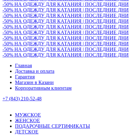
-50% НА ОДЕЖДУ ДЛЯ КАТАНИЯ | ПОСЛЕДНИЕ ДНИ
-50% НА ОДЕЖДУ ДЛЯ КАТАНИЯ | ПОСЛЕДНИЕ ДНИ
-50% НА ОДЕЖДУ ДЛЯ КАТАНИЯ | ПОСЛЕДНИЕ ДНИ
-50% НА ОДЕЖДУ ДЛЯ КАТАНИЯ | ПОСЛЕДНИЕ ДНИ
-50% НА ОДЕЖДУ ДЛЯ КАТАНИЯ | ПОСЛЕДНИЕ ДНИ
-50% НА ОДЕЖДУ ДЛЯ КАТАНИЯ | ПОСЛЕДНИЕ ДНИ
-50% НА ОДЕЖДУ ДЛЯ КАТАНИЯ | ПОСЛЕДНИЕ ДНИ
-50% НА ОДЕЖДУ ДЛЯ КАТАНИЯ | ПОСЛЕДНИЕ ДНИ
-50% НА ОДЕЖДУ ДЛЯ КАТАНИЯ | ПОСЛЕДНИЕ ДНИ
-50% НА ОДЕЖДУ ДЛЯ КАТАНИЯ | ПОСЛЕДНИЕ ДНИ
Главная
Доставка и оплата
Гарантия
Магазин в Казани
Корпоративным клиентам
+7 (843) 210-52-48
МУЖСКОЕ
ЖЕНСКОЕ
ПОДАРОЧНЫЕ СЕРТИФИКАТЫ
ДЕТСКОЕ