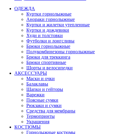
ОДЕЖДА
Куртки горнолыжные
Анораки горнолыжные
Куртки и жилетки утепленные
Куртки и дождевики
Худи и толстовки
Футболки и лонгсливы
Брюки горнолыжные
Полукомбинезоны горнолыжные
Брюки для треккинга
Брюки спортивные
Шорты и велосипедки
АКСЕССУАРЫ
Маски и очки
Балаклавы
Шапки и гейторы
Варежки
Поясные сумки
Рюкзаки и сумки
Средства для мембраны
Термопринты
Украшения
КОСТЮМЫ
Горнолыжные костюмы