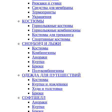
Рюкзаки и сумки
Средства для мембраны
Термопринты
Украшения
КОСТЮМЫ
Горнолыжные костюмы
Горнолыжные комбинезоны
Костюмы для треккинга
Спортивные костюмы
СНОУБОРД И ЛЫЖИ
Костюмы
Комбинезоны
Анораки
Куртки
Брюки
Полукомбинезоны
ОДЕЖДА ДЛЯ ПУТЕШЕСТВИЙ
Костюмы
Куртки и дождевики
Худи и толстовки
Брюки
СОФТШЕЛЛ
Анораки
Куртки
Брюки