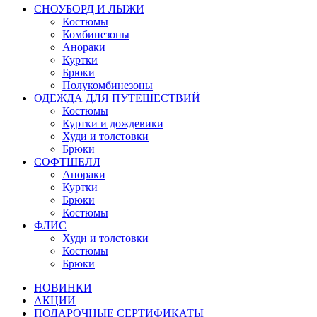
СНОУБОРД И ЛЫЖИ
Костюмы
Комбинезоны
Анораки
Куртки
Брюки
Полукомбинезоны
ОДЕЖДА ДЛЯ ПУТЕШЕСТВИЙ
Костюмы
Куртки и дождевики
Худи и толстовки
Брюки
СОФТШЕЛЛ
Анораки
Куртки
Брюки
Костюмы
ФЛИС
Худи и толстовки
Костюмы
Брюки
НОВИНКИ
АКЦИИ
ПОДАРОЧНЫЕ СЕРТИФИКАТЫ