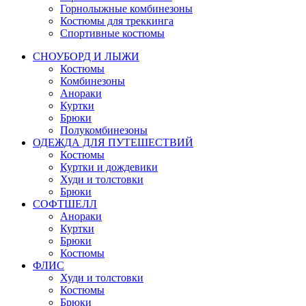
Горнолыжные комбинезоны
Костюмы для треккинга
Спортивные костюмы
СНОУБОРД И ЛЫЖИ
Костюмы
Комбинезоны
Анораки
Куртки
Брюки
Полукомбинезоны
ОДЕЖДА ДЛЯ ПУТЕШЕСТВИЙ
Костюмы
Куртки и дождевики
Худи и толстовки
Брюки
СОФТШЕЛЛ
Анораки
Куртки
Брюки
Костюмы
ФЛИС
Худи и толстовки
Костюмы
Брюки