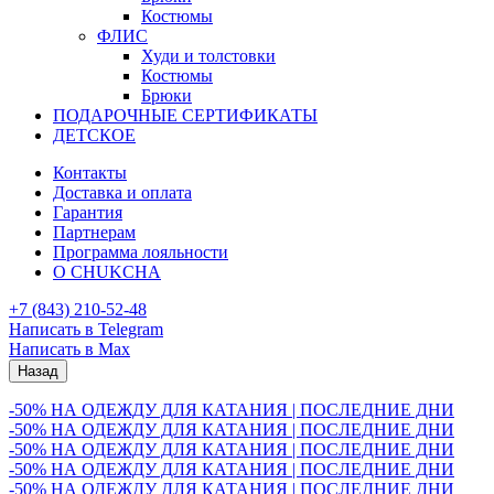
Костюмы
ФЛИС
Худи и толстовки
Костюмы
Брюки
ПОДАРОЧНЫЕ СЕРТИФИКАТЫ
ДЕТСКОЕ
Контакты
Доставка и оплата
Гарантия
Партнерам
Программа лояльности
О CHUKCHA
+7 (843) 210-52-48
Написать в Telegram
Написать в Max
Назад
-50% НА ОДЕЖДУ ДЛЯ КАТАНИЯ | ПОСЛЕДНИЕ ДНИ
-50% НА ОДЕЖДУ ДЛЯ КАТАНИЯ | ПОСЛЕДНИЕ ДНИ
-50% НА ОДЕЖДУ ДЛЯ КАТАНИЯ | ПОСЛЕДНИЕ ДНИ
-50% НА ОДЕЖДУ ДЛЯ КАТАНИЯ | ПОСЛЕДНИЕ ДНИ
-50% НА ОДЕЖДУ ДЛЯ КАТАНИЯ | ПОСЛЕДНИЕ ДНИ