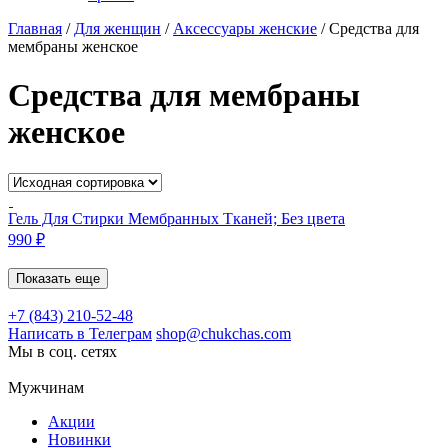
Главная
/
Для женщин
/
Аксессуары женские
/
Средства для
мембраны женское
Средства для мембраны
женское
Гель Для Стирки Мембранных Тканей; Без цвета
990
₽
Показать еще
+7 (843) 210-52-48
Написать в Телеграм
shop@chukchas.com
Мы в соц. сетях
Мужчинам
Акции
Новинки