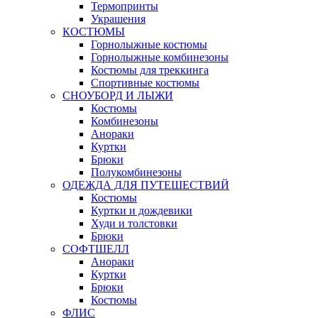
Термопринты
Украшения
КОСТЮМЫ
Горнолыжные костюмы
Горнолыжные комбинезоны
Костюмы для треккинга
Спортивные костюмы
СНОУБОРД И ЛЫЖИ
Костюмы
Комбинезоны
Анораки
Куртки
Брюки
Полукомбинезоны
ОДЕЖДА ДЛЯ ПУТЕШЕСТВИЙ
Костюмы
Куртки и дождевики
Худи и толстовки
Брюки
СОФТШЕЛЛ
Анораки
Куртки
Брюки
Костюмы
ФЛИС