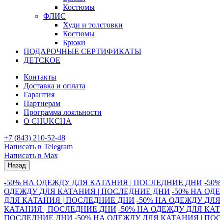
Костюмы
ФЛИС
Худи и толстовки
Костюмы
Брюки
ПОДАРОЧНЫЕ СЕРТИФИКАТЫ
ДЕТСКОЕ
Контакты
Доставка и оплата
Гарантия
Партнерам
Программа лояльности
О CHUKCHA
+7 (843) 210-52-48
Написать в Telegram
Написать в Max
Назад
-50% НА ОДЕЖДУ ДЛЯ КАТАНИЯ | ПОСЛЕДНИЕ ДНИ
-50
ОДЕЖДУ ДЛЯ КАТАНИЯ | ПОСЛЕДНИЕ ДНИ
-50% НА ОД
ДЛЯ КАТАНИЯ | ПОСЛЕДНИЕ ДНИ
-50% НА ОДЕЖДУ ДЛ
КАТАНИЯ | ПОСЛЕДНИЕ ДНИ
-50% НА ОДЕЖДУ ДЛЯ КА
ПОСЛЕДНИЕ ДНИ
-50% НА ОДЕЖДУ ДЛЯ КАТАНИЯ | П