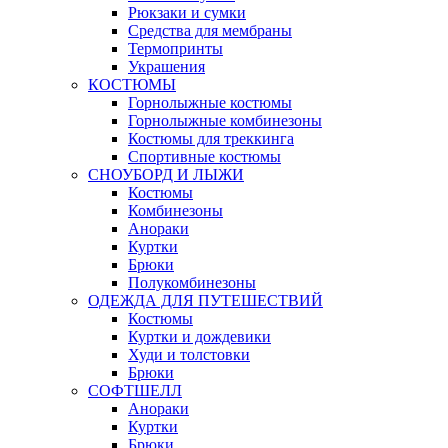
Рюкзаки и сумки
Средства для мембраны
Термопринты
Украшения
КОСТЮМЫ
Горнолыжные костюмы
Горнолыжные комбинезоны
Костюмы для треккинга
Спортивные костюмы
СНОУБОРД И ЛЫЖИ
Костюмы
Комбинезоны
Анораки
Куртки
Брюки
Полукомбинезоны
ОДЕЖДА ДЛЯ ПУТЕШЕСТВИЙ
Костюмы
Куртки и дождевики
Худи и толстовки
Брюки
СОФТШЕЛЛ
Анораки
Куртки
Брюки