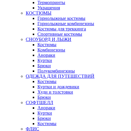
Термопринты
Украшения
КОСТЮМЫ
Горнолыжные костюмы
Горнолыжные комбинезоны
Костюмы для треккинга
Спортивные костюмы
СНОУБОРД И ЛЫЖИ
Костюмы
Комбинезоны
Анораки
Куртки
Брюки
Полукомбинезоны
ОДЕЖДА ДЛЯ ПУТЕШЕСТВИЙ
Костюмы
Куртки и дождевики
Худи и толстовки
Брюки
СОФТШЕЛЛ
Анораки
Куртки
Брюки
Костюмы
ФЛИС