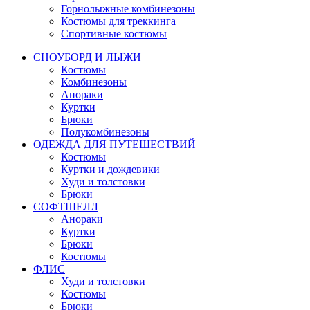
Горнолыжные комбинезоны
Костюмы для треккинга
Спортивные костюмы
СНОУБОРД И ЛЫЖИ
Костюмы
Комбинезоны
Анораки
Куртки
Брюки
Полукомбинезоны
ОДЕЖДА ДЛЯ ПУТЕШЕСТВИЙ
Костюмы
Куртки и дождевики
Худи и толстовки
Брюки
СОФТШЕЛЛ
Анораки
Куртки
Брюки
Костюмы
ФЛИС
Худи и толстовки
Костюмы
Брюки