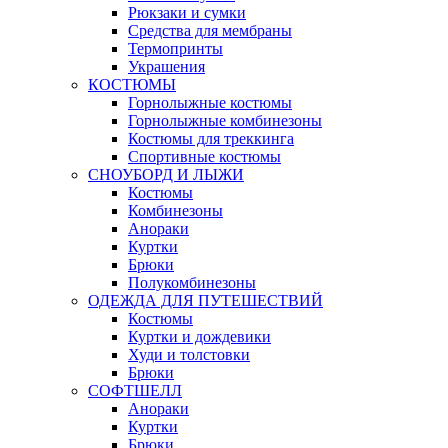
Рюкзаки и сумки
Средства для мембраны
Термопринты
Украшения
КОСТЮМЫ
Горнолыжные костюмы
Горнолыжные комбинезоны
Костюмы для треккинга
Спортивные костюмы
СНОУБОРД И ЛЫЖИ
Костюмы
Комбинезоны
Анораки
Куртки
Брюки
Полукомбинезоны
ОДЕЖДА ДЛЯ ПУТЕШЕСТВИЙ
Костюмы
Куртки и дождевики
Худи и толстовки
Брюки
СОФТШЕЛЛ
Анораки
Куртки
Брюки