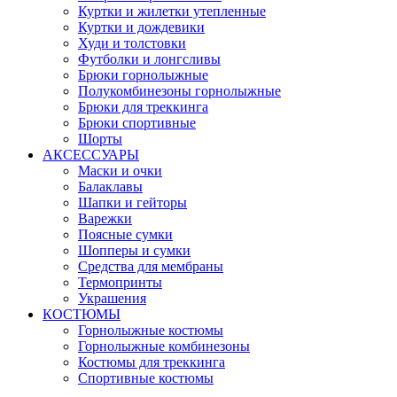
Куртки и жилетки утепленные
Куртки и дождевики
Худи и толстовки
Футболки и лонгсливы
Брюки горнолыжные
Полукомбинезоны горнолыжные
Брюки для треккинга
Брюки спортивные
Шорты
АКСЕССУАРЫ
Маски и очки
Балаклавы
Шапки и гейторы
Варежки
Поясные сумки
Шопперы и сумки
Средства для мембраны
Термопринты
Украшения
КОСТЮМЫ
Горнолыжные костюмы
Горнолыжные комбинезоны
Костюмы для треккинга
Спортивные костюмы