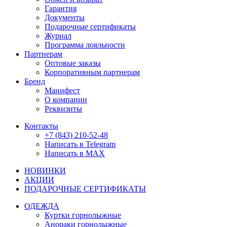
Гарантия
Документы
Подарочные сертификаты
Журнал
Программа лояльности
Партнерам
Оптовые заказы
Корпоративным партнерам
Бренд
Манифест
О компании
Реквизиты
Контакты
+7 (843) 210-52-48
Написать в Telegram
Написать в MAX
НОВИНКИ
АКЦИИ
ПОДАРОЧНЫЕ СЕРТИФИКАТЫ
ОДЕЖДА
Куртки горнолыжные
Анораки горнолыжные