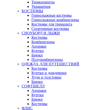
Термопринты
Украшения
КОСТЮМЫ
Горнолыжные костюмы
Горнолыжные комбинезоны
Костюмы для треккинга
Спортивные костюмы
СНОУБОРД И ЛЫЖИ
Костюмы
Комбинезоны
Анораки
Куртки
Брюки
Полукомбинезоны
ОДЕЖДА ДЛЯ ПУТЕШЕСТВИЙ
Костюмы
Куртки и дождевики
Худи и толстовки
Брюки
СОФТШЕЛЛ
Анораки
Куртки
Брюки
Костюмы
ФЛИС