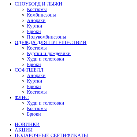
СНОУБОРД И ЛЫЖИ
Костюмы
Комбинезоны
Анораки
Куртки
Брюки
Полукомбинезоны
ОДЕЖДА ДЛЯ ПУТЕШЕСТВИЙ
Костюмы
Куртки и дождевики
Худи и толстовки
Брюки
СОФТШЕЛЛ
Анораки
Куртки
Брюки
Костюмы
ФЛИС
Худи и толстовки
Костюмы
Брюки
НОВИНКИ
АКЦИИ
ПОДАРОЧНЫЕ СЕРТИФИКАТЫ