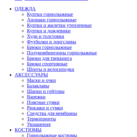
ОДЕЖДА
Куртки горнолыжные
Анораки горнолыжные
Куртки и жилетки утепленные
Куртки и дождевики
Худи и толстовки
Футболки и лонгсливы
Брюки горнолыжные
Полукомбинезоны горнолыжные
Брюки для треккинга
Брюки спортивные
Шорты и велосипедки
АКСЕССУАРЫ
Маски и очки
Балаклавы
Шапки и гейторы
Варежки
Поясные сумки
Рюкзаки и сумки
Средства для мембраны
Термопринты
Украшения
КОСТЮМЫ
Горнолыжные костюмы