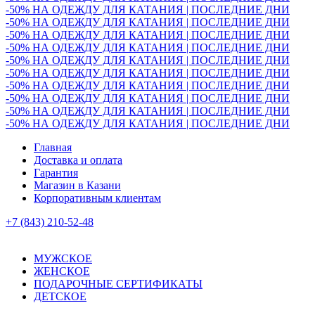
-50% НА ОДЕЖДУ ДЛЯ КАТАНИЯ | ПОСЛЕДНИЕ ДНИ
-50% НА ОДЕЖДУ ДЛЯ КАТАНИЯ | ПОСЛЕДНИЕ ДНИ
-50% НА ОДЕЖДУ ДЛЯ КАТАНИЯ | ПОСЛЕДНИЕ ДНИ
-50% НА ОДЕЖДУ ДЛЯ КАТАНИЯ | ПОСЛЕДНИЕ ДНИ
-50% НА ОДЕЖДУ ДЛЯ КАТАНИЯ | ПОСЛЕДНИЕ ДНИ
-50% НА ОДЕЖДУ ДЛЯ КАТАНИЯ | ПОСЛЕДНИЕ ДНИ
-50% НА ОДЕЖДУ ДЛЯ КАТАНИЯ | ПОСЛЕДНИЕ ДНИ
-50% НА ОДЕЖДУ ДЛЯ КАТАНИЯ | ПОСЛЕДНИЕ ДНИ
-50% НА ОДЕЖДУ ДЛЯ КАТАНИЯ | ПОСЛЕДНИЕ ДНИ
-50% НА ОДЕЖДУ ДЛЯ КАТАНИЯ | ПОСЛЕДНИЕ ДНИ
Главная
Доставка и оплата
Гарантия
Магазин в Казани
Корпоративным клиентам
+7 (843) 210-52-48
МУЖСКОЕ
ЖЕНСКОЕ
ПОДАРОЧНЫЕ СЕРТИФИКАТЫ
ДЕТСКОЕ