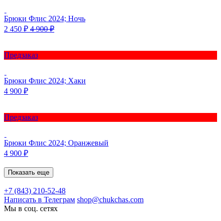
Брюки Флис 2024; Ночь
2 450
₽
4 900
₽
Предзаказ
Брюки Флис 2024; Хаки
4 900
₽
Предзаказ
Брюки Флис 2024; Оранжевый
4 900
₽
Показать еще
+7 (843) 210-52-48
Написать в Телеграм
shop@chukchas.com
Мы в соц. сетях