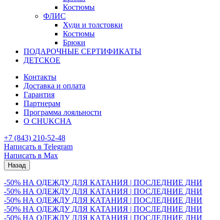
Костюмы
ФЛИС
Худи и толстовки
Костюмы
Брюки
ПОДАРОЧНЫЕ СЕРТИФИКАТЫ
ДЕТСКОЕ
Контакты
Доставка и оплата
Гарантия
Партнерам
Программа лояльности
О CHUKCHA
+7 (843) 210-52-48
Написать в Telegram
Написать в Max
Назад
-50% НА ОДЕЖДУ ДЛЯ КАТАНИЯ | ПОСЛЕДНИЕ ДНИ
-50% НА ОДЕЖДУ ДЛЯ КАТАНИЯ | ПОСЛЕДНИЕ ДНИ
-50% НА ОДЕЖДУ ДЛЯ КАТАНИЯ | ПОСЛЕДНИЕ ДНИ
-50% НА ОДЕЖДУ ДЛЯ КАТАНИЯ | ПОСЛЕДНИЕ ДНИ
-50% НА ОДЕЖДУ ДЛЯ КАТАНИЯ | ПОСЛЕДНИЕ ДНИ