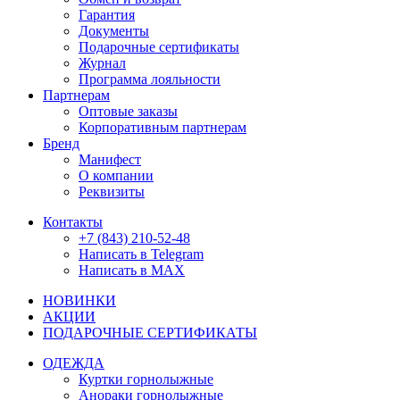
Гарантия
Документы
Подарочные сертификаты
Журнал
Программа лояльности
Партнерам
Оптовые заказы
Корпоративным партнерам
Бренд
Манифест
О компании
Реквизиты
Контакты
+7 (843) 210-52-48
Написать в Telegram
Написать в MAX
НОВИНКИ
АКЦИИ
ПОДАРОЧНЫЕ СЕРТИФИКАТЫ
ОДЕЖДА
Куртки горнолыжные
Анораки горнолыжные