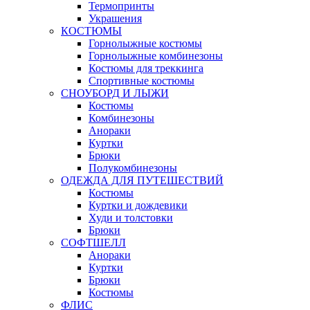
Термопринты
Украшения
КОСТЮМЫ
Горнолыжные костюмы
Горнолыжные комбинезоны
Костюмы для треккинга
Спортивные костюмы
СНОУБОРД И ЛЫЖИ
Костюмы
Комбинезоны
Анораки
Куртки
Брюки
Полукомбинезоны
ОДЕЖДА ДЛЯ ПУТЕШЕСТВИЙ
Костюмы
Куртки и дождевики
Худи и толстовки
Брюки
СОФТШЕЛЛ
Анораки
Куртки
Брюки
Костюмы
ФЛИС