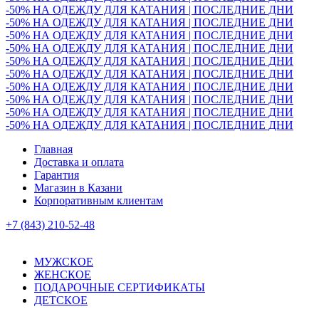
-50% НА ОДЕЖДУ ДЛЯ КАТАНИЯ | ПОСЛЕДНИЕ ДНИ
-50% НА ОДЕЖДУ ДЛЯ КАТАНИЯ | ПОСЛЕДНИЕ ДНИ
-50% НА ОДЕЖДУ ДЛЯ КАТАНИЯ | ПОСЛЕДНИЕ ДНИ
-50% НА ОДЕЖДУ ДЛЯ КАТАНИЯ | ПОСЛЕДНИЕ ДНИ
-50% НА ОДЕЖДУ ДЛЯ КАТАНИЯ | ПОСЛЕДНИЕ ДНИ
-50% НА ОДЕЖДУ ДЛЯ КАТАНИЯ | ПОСЛЕДНИЕ ДНИ
-50% НА ОДЕЖДУ ДЛЯ КАТАНИЯ | ПОСЛЕДНИЕ ДНИ
-50% НА ОДЕЖДУ ДЛЯ КАТАНИЯ | ПОСЛЕДНИЕ ДНИ
-50% НА ОДЕЖДУ ДЛЯ КАТАНИЯ | ПОСЛЕДНИЕ ДНИ
-50% НА ОДЕЖДУ ДЛЯ КАТАНИЯ | ПОСЛЕДНИЕ ДНИ
Главная
Доставка и оплата
Гарантия
Магазин в Казани
Корпоративным клиентам
+7 (843) 210-52-48
МУЖСКОЕ
ЖЕНСКОЕ
ПОДАРОЧНЫЕ СЕРТИФИКАТЫ
ДЕТСКОЕ