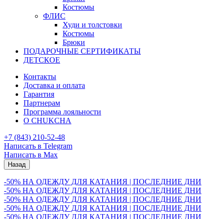
Костюмы
ФЛИС
Худи и толстовки
Костюмы
Брюки
ПОДАРОЧНЫЕ СЕРТИФИКАТЫ
ДЕТСКОЕ
Контакты
Доставка и оплата
Гарантия
Партнерам
Программа лояльности
О CHUKCHA
+7 (843) 210-52-48
Написать в Telegram
Написать в Max
Назад
-50% НА ОДЕЖДУ ДЛЯ КАТАНИЯ | ПОСЛЕДНИЕ ДНИ
-50% НА ОДЕЖДУ ДЛЯ КАТАНИЯ | ПОСЛЕДНИЕ ДНИ
-50% НА ОДЕЖДУ ДЛЯ КАТАНИЯ | ПОСЛЕДНИЕ ДНИ
-50% НА ОДЕЖДУ ДЛЯ КАТАНИЯ | ПОСЛЕДНИЕ ДНИ
-50% НА ОДЕЖДУ ДЛЯ КАТАНИЯ | ПОСЛЕДНИЕ ДНИ