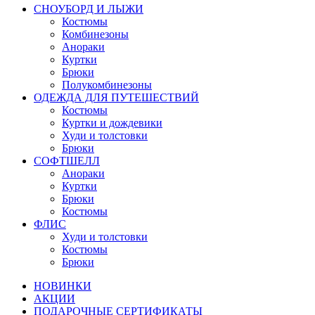
СНОУБОРД И ЛЫЖИ
Костюмы
Комбинезоны
Анораки
Куртки
Брюки
Полукомбинезоны
ОДЕЖДА ДЛЯ ПУТЕШЕСТВИЙ
Костюмы
Куртки и дождевики
Худи и толстовки
Брюки
СОФТШЕЛЛ
Анораки
Куртки
Брюки
Костюмы
ФЛИС
Худи и толстовки
Костюмы
Брюки
НОВИНКИ
АКЦИИ
ПОДАРОЧНЫЕ СЕРТИФИКАТЫ