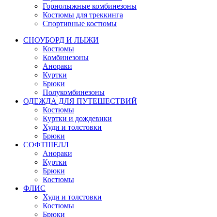
Горнолыжные комбинезоны
Костюмы для треккинга
Спортивные костюмы
СНОУБОРД И ЛЫЖИ
Костюмы
Комбинезоны
Анораки
Куртки
Брюки
Полукомбинезоны
ОДЕЖДА ДЛЯ ПУТЕШЕСТВИЙ
Костюмы
Куртки и дождевики
Худи и толстовки
Брюки
СОФТШЕЛЛ
Анораки
Куртки
Брюки
Костюмы
ФЛИС
Худи и толстовки
Костюмы
Брюки