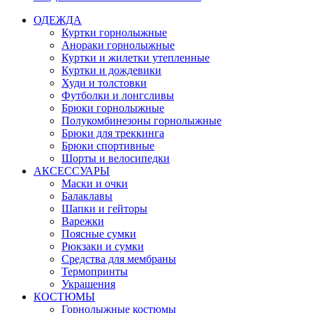
ОДЕЖДА
Куртки горнолыжные
Анораки горнолыжные
Куртки и жилетки утепленные
Куртки и дождевики
Худи и толстовки
Футболки и лонгсливы
Брюки горнолыжные
Полукомбинезоны горнолыжные
Брюки для треккинга
Брюки спортивные
Шорты и велосипедки
АКСЕССУАРЫ
Маски и очки
Балаклавы
Шапки и гейторы
Варежки
Поясные сумки
Рюкзаки и сумки
Средства для мембраны
Термопринты
Украшения
КОСТЮМЫ
Горнолыжные костюмы