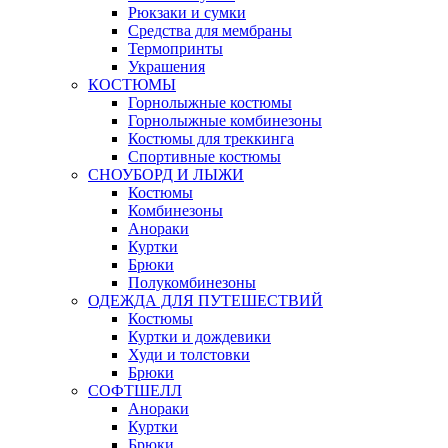
Рюкзаки и сумки
Средства для мембраны
Термопринты
Украшения
КОСТЮМЫ
Горнолыжные костюмы
Горнолыжные комбинезоны
Костюмы для треккинга
Спортивные костюмы
СНОУБОРД И ЛЫЖИ
Костюмы
Комбинезоны
Анораки
Куртки
Брюки
Полукомбинезоны
ОДЕЖДА ДЛЯ ПУТЕШЕСТВИЙ
Костюмы
Куртки и дождевики
Худи и толстовки
Брюки
СОФТШЕЛЛ
Анораки
Куртки
Брюки