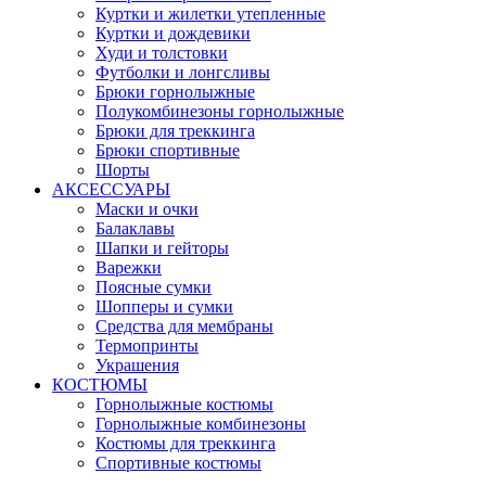
Куртки и жилетки утепленные
Куртки и дождевики
Худи и толстовки
Футболки и лонгсливы
Брюки горнолыжные
Полукомбинезоны горнолыжные
Брюки для треккинга
Брюки спортивные
Шорты
АКСЕССУАРЫ
Маски и очки
Балаклавы
Шапки и гейторы
Варежки
Поясные сумки
Шопперы и сумки
Средства для мембраны
Термопринты
Украшения
КОСТЮМЫ
Горнолыжные костюмы
Горнолыжные комбинезоны
Костюмы для треккинга
Спортивные костюмы