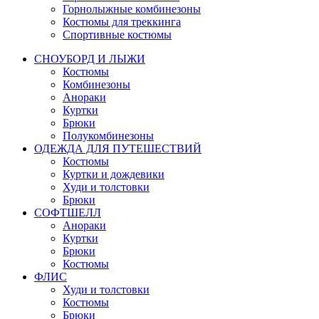
Горнолыжные комбинезоны
Костюмы для треккинга
Спортивные костюмы
СНОУБОРД И ЛЫЖИ
Костюмы
Комбинезоны
Анораки
Куртки
Брюки
Полукомбинезоны
ОДЕЖДА ДЛЯ ПУТЕШЕСТВИЙ
Костюмы
Куртки и дождевики
Худи и толстовки
Брюки
СОФТШЕЛЛ
Анораки
Куртки
Брюки
Костюмы
ФЛИС
Худи и толстовки
Костюмы
Брюки