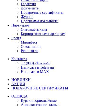
Гарантия
Документы
Подарочные сертификаты
Журнал
Программа лояльности
Партнерам
Оптовые заказы
Корпоративным партнерам
Бренд
Манифест
О компании
Реквизиты
Контакты
+7 (843) 210-52-48
Написать в Telegram
Написать в MAX
НОВИНКИ
АКЦИИ
ПОДАРОЧНЫЕ СЕРТИФИКАТЫ
ОДЕЖДА
Куртки горнолыжные
Анораки горнолыжные