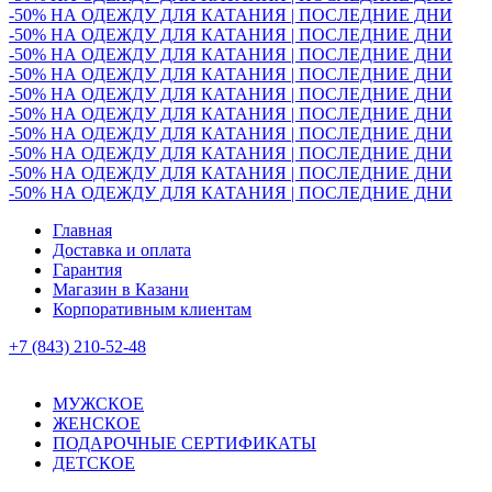
-50% НА ОДЕЖДУ ДЛЯ КАТАНИЯ | ПОСЛЕДНИЕ ДНИ
-50% НА ОДЕЖДУ ДЛЯ КАТАНИЯ | ПОСЛЕДНИЕ ДНИ
-50% НА ОДЕЖДУ ДЛЯ КАТАНИЯ | ПОСЛЕДНИЕ ДНИ
-50% НА ОДЕЖДУ ДЛЯ КАТАНИЯ | ПОСЛЕДНИЕ ДНИ
-50% НА ОДЕЖДУ ДЛЯ КАТАНИЯ | ПОСЛЕДНИЕ ДНИ
-50% НА ОДЕЖДУ ДЛЯ КАТАНИЯ | ПОСЛЕДНИЕ ДНИ
-50% НА ОДЕЖДУ ДЛЯ КАТАНИЯ | ПОСЛЕДНИЕ ДНИ
-50% НА ОДЕЖДУ ДЛЯ КАТАНИЯ | ПОСЛЕДНИЕ ДНИ
-50% НА ОДЕЖДУ ДЛЯ КАТАНИЯ | ПОСЛЕДНИЕ ДНИ
-50% НА ОДЕЖДУ ДЛЯ КАТАНИЯ | ПОСЛЕДНИЕ ДНИ
Главная
Доставка и оплата
Гарантия
Магазин в Казани
Корпоративным клиентам
+7 (843) 210-52-48
МУЖСКОЕ
ЖЕНСКОЕ
ПОДАРОЧНЫЕ СЕРТИФИКАТЫ
ДЕТСКОЕ