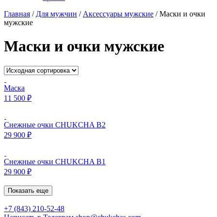
Главная
/
Для мужчин
/
Аксессуары мужские
/
Маски и очки
мужские
Маски и очки мужские
Маска
11 500
₽
Снежные очки CHUKCHA В2
29 900
₽
Снежные очки CHUKCHA В1
29 900
₽
Показать еще
+7 (843) 210-52-48