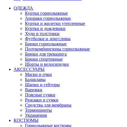
ОДЕЖДА
Куртки горнолыжные
Анораки горнолыжные
Куртки и жилетки утепленные
Куртки и дождевики
Худи и толстовки
Футболки и лонгсливы
Брюки горнолыжные
Полукомбинезоны горнолыжные
Брюки для треккинга
Брюки спортивные
Шорты и велосипедки
АКСЕССУАРЫ
Маски и очки
Балаклавы
Шапки и гейторы
Варежки
Поясные сумки
Рюкзаки и сумки
Средства для мембраны
Термопринты
Украшения
КОСТЮМЫ
Горнолыжные костюмы