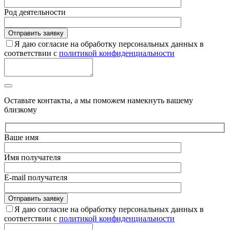
Род деятельности
Я даю согласие на обработку персональных данных в
соответствии с
политикой конфиденциальности
Оставьте контакты, а мы поможем намекнуть вашему
близкому
Ваше имя
Имя получателя
E-mail получателя
Я даю согласие на обработку персональных данных в
соответствии с
политикой конфиденциальности