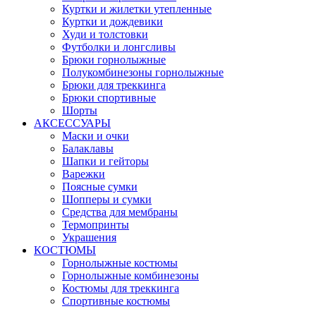
Куртки и жилетки утепленные
Куртки и дождевики
Худи и толстовки
Футболки и лонгсливы
Брюки горнолыжные
Полукомбинезоны горнолыжные
Брюки для треккинга
Брюки спортивные
Шорты
АКСЕССУАРЫ
Маски и очки
Балаклавы
Шапки и гейторы
Варежки
Поясные сумки
Шопперы и сумки
Средства для мембраны
Термопринты
Украшения
КОСТЮМЫ
Горнолыжные костюмы
Горнолыжные комбинезоны
Костюмы для треккинга
Спортивные костюмы