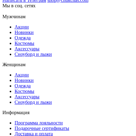
Написать в Телеграм
shop@chukchas.com
Мы в соц. сетях
Мужчинам
Акции
Новинки
Одежда
Костюмы
Аксессуары
Сноуборд и лыжи
Женщинам
Акции
Новинки
Одежда
Костюмы
Аксессуары
Сноуборд и лыжи
Информация
Программа лояльности
Подарочные сертификаты
Доставка и оплата