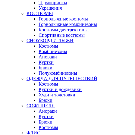
Термопринты
Украшения
КОСТЮМЫ
Горнолыжные костюмы
Горнолыжные комбинезоны
Костюмы для треккинга
Спортивные костюмы
СНОУБОРД И ЛЫЖИ
Костюмы
Комбинезоны
Анораки
Куртки
Брюки
Полукомбинезоны
ОДЕЖДА ДЛЯ ПУТЕШЕСТВИЙ
Костюмы
Куртки и дождевики
Худи и толстовки
Брюки
СОФТШЕЛЛ
Анораки
Куртки
Брюки
Костюмы
ФЛИС