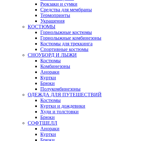
Рюкзаки и сумки
Средства для мембраны
Термопринты
Украшения
КОСТЮМЫ
Горнолыжные костюмы
Горнолыжные комбинезоны
Костюмы для треккинга
Спортивные костюмы
СНОУБОРД И ЛЫЖИ
Костюмы
Комбинезоны
Анораки
Куртки
Брюки
Полукомбинезоны
ОДЕЖДА ДЛЯ ПУТЕШЕСТВИЙ
Костюмы
Куртки и дождевики
Худи и толстовки
Брюки
СОФТШЕЛЛ
Анораки
Куртки
Брюки