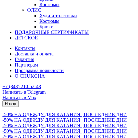
Костюмы
ФЛИС
Худи и толстовки
Костюмы
Брюки
ПОДАРОЧНЫЕ СЕРТИФИКАТЫ
ДЕТСКОЕ
Контакты
Доставка и оплата
Гарантия
Партнерам
Программа лояльности
О CHUKCHA
+7 (843) 210-52-48
Написать в Telegram
Написать в Max
Назад
-50% НА ОДЕЖДУ ДЛЯ КАТАНИЯ | ПОСЛЕДНИЕ ДНИ
-50% НА ОДЕЖДУ ДЛЯ КАТАНИЯ | ПОСЛЕДНИЕ ДНИ
-50% НА ОДЕЖДУ ДЛЯ КАТАНИЯ | ПОСЛЕДНИЕ ДНИ
-50% НА ОДЕЖДУ ДЛЯ КАТАНИЯ | ПОСЛЕДНИЕ ДНИ
-50% НА ОДЕЖДУ ДЛЯ КАТАНИЯ | ПОСЛЕДНИЕ ДНИ