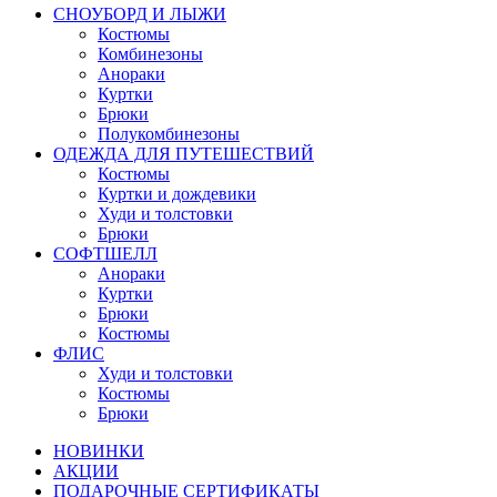
СНОУБОРД И ЛЫЖИ
Костюмы
Комбинезоны
Анораки
Куртки
Брюки
Полукомбинезоны
ОДЕЖДА ДЛЯ ПУТЕШЕСТВИЙ
Костюмы
Куртки и дождевики
Худи и толстовки
Брюки
СОФТШЕЛЛ
Анораки
Куртки
Брюки
Костюмы
ФЛИС
Худи и толстовки
Костюмы
Брюки
НОВИНКИ
АКЦИИ
ПОДАРОЧНЫЕ СЕРТИФИКАТЫ