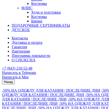
Костюмы
ФЛИС
Худи и толстовки
Костюмы
Брюки
ПОДАРОЧНЫЕ СЕРТИФИКАТЫ
ДЕТСКОЕ
Контакты
Доставка и оплата
Гарантия
Партнерам
Программа лояльности
О CHUKCHA
+7 (843) 210-52-48
Написать в Telegram
Написать в Max
Назад
-50% НА ОДЕЖДУ ДЛЯ КАТАНИЯ | ПОСЛЕДНИЕ ДНИ
-50
ОДЕЖДУ ДЛЯ КАТАНИЯ | ПОСЛЕДНИЕ ДНИ
-50% НА ОД
ДЛЯ КАТАНИЯ | ПОСЛЕДНИЕ ДНИ
-50% НА ОДЕЖДУ ДЛ
КАТАНИЯ | ПОСЛЕДНИЕ ДНИ
-50% НА ОДЕЖДУ ДЛЯ КА
ПОСЛЕДНИЕ ДНИ
-50% НА ОДЕЖДУ ДЛЯ КАТАНИЯ | П