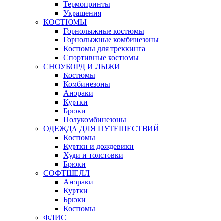
Термопринты
Украшения
КОСТЮМЫ
Горнолыжные костюмы
Горнолыжные комбинезоны
Костюмы для треккинга
Спортивные костюмы
СНОУБОРД И ЛЫЖИ
Костюмы
Комбинезоны
Анораки
Куртки
Брюки
Полукомбинезоны
ОДЕЖДА ДЛЯ ПУТЕШЕСТВИЙ
Костюмы
Куртки и дождевики
Худи и толстовки
Брюки
СОФТШЕЛЛ
Анораки
Куртки
Брюки
Костюмы
ФЛИС