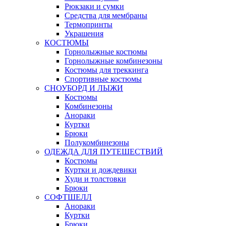
Рюкзаки и сумки
Средства для мембраны
Термопринты
Украшения
КОСТЮМЫ
Горнолыжные костюмы
Горнолыжные комбинезоны
Костюмы для треккинга
Спортивные костюмы
СНОУБОРД И ЛЫЖИ
Костюмы
Комбинезоны
Анораки
Куртки
Брюки
Полукомбинезоны
ОДЕЖДА ДЛЯ ПУТЕШЕСТВИЙ
Костюмы
Куртки и дождевики
Худи и толстовки
Брюки
СОФТШЕЛЛ
Анораки
Куртки
Брюки