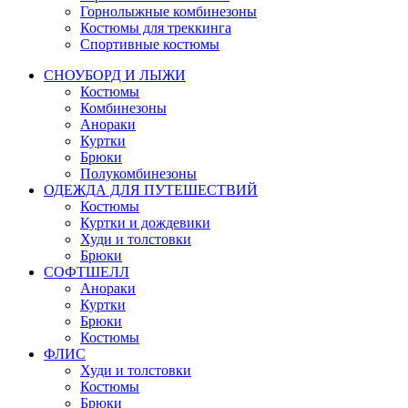
Горнолыжные комбинезоны
Костюмы для треккинга
Спортивные костюмы
СНОУБОРД И ЛЫЖИ
Костюмы
Комбинезоны
Анораки
Куртки
Брюки
Полукомбинезоны
ОДЕЖДА ДЛЯ ПУТЕШЕСТВИЙ
Костюмы
Куртки и дождевики
Худи и толстовки
Брюки
СОФТШЕЛЛ
Анораки
Куртки
Брюки
Костюмы
ФЛИС
Худи и толстовки
Костюмы
Брюки