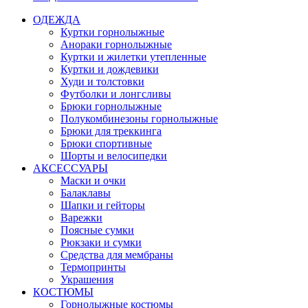
ОДЕЖДА
Куртки горнолыжные
Анораки горнолыжные
Куртки и жилетки утепленные
Куртки и дождевики
Худи и толстовки
Футболки и лонгсливы
Брюки горнолыжные
Полукомбинезоны горнолыжные
Брюки для треккинга
Брюки спортивные
Шорты и велосипедки
АКСЕССУАРЫ
Маски и очки
Балаклавы
Шапки и гейторы
Варежки
Поясные сумки
Рюкзаки и сумки
Средства для мембраны
Термопринты
Украшения
КОСТЮМЫ
Горнолыжные костюмы