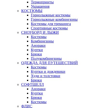
Термопринты
Украшения
КОСТЮМЫ
Горнолыжные костюмы
Горнолыжные комбинезоны
Костюмы для треккинга
Спортивные костюмы
СНОУБОРД И ЛЫЖИ
Костюмы
Комбинезоны
Анораки
Куртки
Брюки
Полукомбинезоны
ОДЕЖДА ДЛЯ ПУТЕШЕСТВИЙ
Костюмы
Куртки и дождевики
Худи и толстовки
Брюки
СОФТШЕЛЛ
Анораки
Куртки
Брюки
Костюмы
ФЛИС