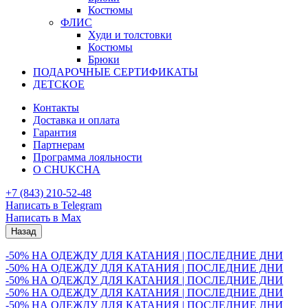
Костюмы
ФЛИС
Худи и толстовки
Костюмы
Брюки
ПОДАРОЧНЫЕ СЕРТИФИКАТЫ
ДЕТСКОЕ
Контакты
Доставка и оплата
Гарантия
Партнерам
Программа лояльности
О CHUKCHA
+7 (843) 210-52-48
Написать в Telegram
Написать в Max
Назад
-50% НА ОДЕЖДУ ДЛЯ КАТАНИЯ | ПОСЛЕДНИЕ ДНИ
-50% НА ОДЕЖДУ ДЛЯ КАТАНИЯ | ПОСЛЕДНИЕ ДНИ
-50% НА ОДЕЖДУ ДЛЯ КАТАНИЯ | ПОСЛЕДНИЕ ДНИ
-50% НА ОДЕЖДУ ДЛЯ КАТАНИЯ | ПОСЛЕДНИЕ ДНИ
-50% НА ОДЕЖДУ ДЛЯ КАТАНИЯ | ПОСЛЕДНИЕ ДНИ