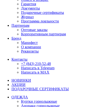
Гарантия
Документы
Подарочные сертификаты
Журнал
Программа лояльности
Партнерам
Оптовые заказы
Корпоративным партнерам
Бренд
Манифест
О компании
Реквизиты
Контакты
+7 (843) 210-52-48
Написать в Telegram
Написать в MAX
НОВИНКИ
АКЦИИ
ПОДАРОЧНЫЕ СЕРТИФИКАТЫ
ОДЕЖДА
Куртки горнолыжные
Анораки горнолыжные