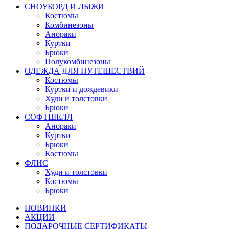
СНОУБОРД И ЛЫЖИ
Костюмы
Комбинезоны
Анораки
Куртки
Брюки
Полукомбинезоны
ОДЕЖДА ДЛЯ ПУТЕШЕСТВИЙ
Костюмы
Куртки и дождевики
Худи и толстовки
Брюки
СОФТШЕЛЛ
Анораки
Куртки
Брюки
Костюмы
ФЛИС
Худи и толстовки
Костюмы
Брюки
НОВИНКИ
АКЦИИ
ПОДАРОЧНЫЕ СЕРТИФИКАТЫ