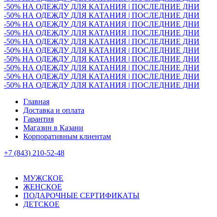
-50% НА ОДЕЖДУ ДЛЯ КАТАНИЯ | ПОСЛЕДНИЕ ДНИ
-50% НА ОДЕЖДУ ДЛЯ КАТАНИЯ | ПОСЛЕДНИЕ ДНИ
-50% НА ОДЕЖДУ ДЛЯ КАТАНИЯ | ПОСЛЕДНИЕ ДНИ
-50% НА ОДЕЖДУ ДЛЯ КАТАНИЯ | ПОСЛЕДНИЕ ДНИ
-50% НА ОДЕЖДУ ДЛЯ КАТАНИЯ | ПОСЛЕДНИЕ ДНИ
-50% НА ОДЕЖДУ ДЛЯ КАТАНИЯ | ПОСЛЕДНИЕ ДНИ
-50% НА ОДЕЖДУ ДЛЯ КАТАНИЯ | ПОСЛЕДНИЕ ДНИ
-50% НА ОДЕЖДУ ДЛЯ КАТАНИЯ | ПОСЛЕДНИЕ ДНИ
-50% НА ОДЕЖДУ ДЛЯ КАТАНИЯ | ПОСЛЕДНИЕ ДНИ
-50% НА ОДЕЖДУ ДЛЯ КАТАНИЯ | ПОСЛЕДНИЕ ДНИ
Главная
Доставка и оплата
Гарантия
Магазин в Казани
Корпоративным клиентам
+7 (843) 210-52-48
МУЖСКОЕ
ЖЕНСКОЕ
ПОДАРОЧНЫЕ СЕРТИФИКАТЫ
ДЕТСКОЕ