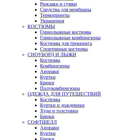
Рюкзаки и сумки
Средства для мембраны
Термопринты
Украшения
КОСТЮМЫ
Горнолыжные костюмы
Горнолыжные комбинезоны
Костюмы для треккинга
Спортивные костюмы
СНОУБОРД И ЛЫЖИ
Костюмы
Комбинезоны
Анораки
Куртки
Брюки
Полукомбинезоны
ОДЕЖДА ДЛЯ ПУТЕШЕСТВИЙ
Костюмы
Куртки и дождевики
Худи и толстовки
Брюки
СОФТШЕЛЛ
Анораки
Куртки
Брюки