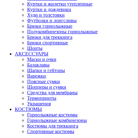
Куртки и жилетки утепленные
Куртки и дождевики
Худи и толстовки
Футболки и лонгсливы
Брюки горнолыжные
Полукомбинезоны горнолыжные
Брюки для треккинга
Брюки спортивные
Шорты
АКСЕССУАРЫ
Маски и очки
Балаклавы
Шапки и гейторы
Варежки
Поясные сумки
Шопперы и сумки
Средства для мембраны
Термопринты
Украшения
КОСТЮМЫ
Горнолыжные костюмы
Горнолыжные комбинезоны
Костюмы для треккинга
Спортивные костюмы