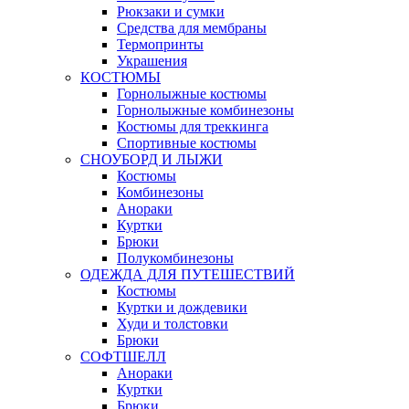
Рюкзаки и сумки
Средства для мембраны
Термопринты
Украшения
КОСТЮМЫ
Горнолыжные костюмы
Горнолыжные комбинезоны
Костюмы для треккинга
Спортивные костюмы
СНОУБОРД И ЛЫЖИ
Костюмы
Комбинезоны
Анораки
Куртки
Брюки
Полукомбинезоны
ОДЕЖДА ДЛЯ ПУТЕШЕСТВИЙ
Костюмы
Куртки и дождевики
Худи и толстовки
Брюки
СОФТШЕЛЛ
Анораки
Куртки
Брюки