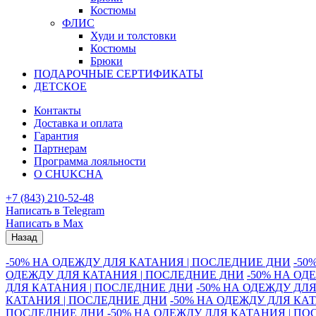
Костюмы
ФЛИС
Худи и толстовки
Костюмы
Брюки
ПОДАРОЧНЫЕ СЕРТИФИКАТЫ
ДЕТСКОЕ
Контакты
Доставка и оплата
Гарантия
Партнерам
Программа лояльности
О CHUKCHA
+7 (843) 210-52-48
Написать в Telegram
Написать в Max
Назад
-50% НА ОДЕЖДУ ДЛЯ КАТАНИЯ | ПОСЛЕДНИЕ ДНИ
-50
ОДЕЖДУ ДЛЯ КАТАНИЯ | ПОСЛЕДНИЕ ДНИ
-50% НА ОД
ДЛЯ КАТАНИЯ | ПОСЛЕДНИЕ ДНИ
-50% НА ОДЕЖДУ ДЛ
КАТАНИЯ | ПОСЛЕДНИЕ ДНИ
-50% НА ОДЕЖДУ ДЛЯ КА
ПОСЛЕДНИЕ ДНИ
-50% НА ОДЕЖДУ ДЛЯ КАТАНИЯ | П