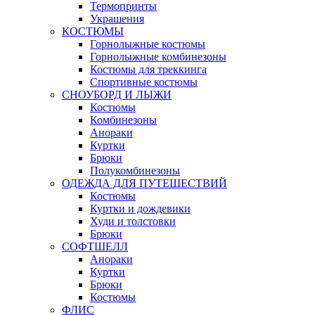
Термопринты
Украшения
КОСТЮМЫ
Горнолыжные костюмы
Горнолыжные комбинезоны
Костюмы для треккинга
Спортивные костюмы
СНОУБОРД И ЛЫЖИ
Костюмы
Комбинезоны
Анораки
Куртки
Брюки
Полукомбинезоны
ОДЕЖДА ДЛЯ ПУТЕШЕСТВИЙ
Костюмы
Куртки и дождевики
Худи и толстовки
Брюки
СОФТШЕЛЛ
Анораки
Куртки
Брюки
Костюмы
ФЛИС