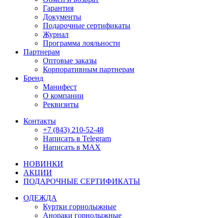
Гарантия
Документы
Подарочные сертификаты
Журнал
Программа лояльности
Партнерам
Оптовые заказы
Корпоративным партнерам
Бренд
Манифест
О компании
Реквизиты
Контакты
+7 (843) 210-52-48
Написать в Telegram
Написать в MAX
НОВИНКИ
АКЦИИ
ПОДАРОЧНЫЕ СЕРТИФИКАТЫ
ОДЕЖДА
Куртки горнолыжные
Анораки горнолыжные