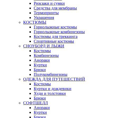
Рюкзаки и сумки
Средства для мембраны
Термопринты
Украшения
КОСТЮМЫ
Горнолыжные костюмы
Горнолыжные комбинезоны
Костюмы для треккинга
Спортивные костюмы
СНОУБОРД И ЛЫЖИ
Костюмы
Комбинезоны
Анораки
Куртки
Брюки
Полукомбинезоны
ОДЕЖДА ДЛЯ ПУТЕШЕСТВИЙ
Костюмы
Куртки и дождевики
Худи и толстовки
Брюки
СОФТШЕЛЛ
Анораки
Куртки
Брюки