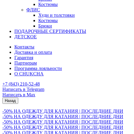
Костюмы
ФЛИС
Худи и толстовки
Костюмы
Брюки
ПОДАРОЧНЫЕ СЕРТИФИКАТЫ
ДЕТСКОЕ
Контакты
Доставка и оплата
Гарантия
Партнерам
Программа лояльности
О CHUKCHA
+7 (843) 210-52-48
Написать в Telegram
Написать в Max
Назад
-50% НА ОДЕЖДУ ДЛЯ КАТАНИЯ | ПОСЛЕДНИЕ ДНИ
-50% НА ОДЕЖДУ ДЛЯ КАТАНИЯ | ПОСЛЕДНИЕ ДНИ
-50% НА ОДЕЖДУ ДЛЯ КАТАНИЯ | ПОСЛЕДНИЕ ДНИ
-50% НА ОДЕЖДУ ДЛЯ КАТАНИЯ | ПОСЛЕДНИЕ ДНИ
-50% НА ОДЕЖДУ ДЛЯ КАТАНИЯ | ПОСЛЕДНИЕ ДНИ