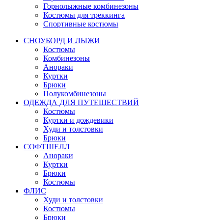
Горнолыжные комбинезоны
Костюмы для треккинга
Спортивные костюмы
СНОУБОРД И ЛЫЖИ
Костюмы
Комбинезоны
Анораки
Куртки
Брюки
Полукомбинезоны
ОДЕЖДА ДЛЯ ПУТЕШЕСТВИЙ
Костюмы
Куртки и дождевики
Худи и толстовки
Брюки
СОФТШЕЛЛ
Анораки
Куртки
Брюки
Костюмы
ФЛИС
Худи и толстовки
Костюмы
Брюки