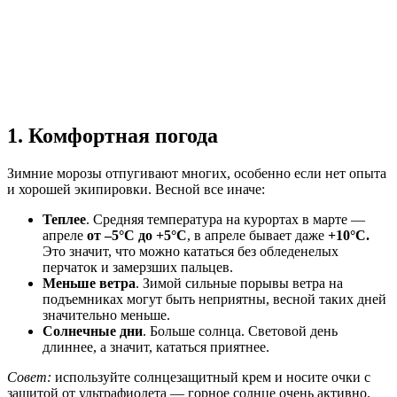
1. Комфортная погода
Зимние морозы отпугивают многих, особенно если нет опыта
и хорошей экипировки. Весной все иначе:
Теплее
. Средняя температура на курортах в марте —
апреле
от –5°C до +5°C
, в апреле бывает даже
+10°C.
Это значит, что можно кататься без обледенелых
перчаток и замерзших пальцев.
Меньше ветра
. Зимой сильные порывы ветра на
подъемниках могут быть неприятны, весной таких дней
значительно меньше.
Солнечные дни
. Больше солнца. Световой день
длиннее, а значит, кататься приятнее.
Совет:
используйте солнцезащитный крем и носите очки с
защитой от ультрафиолета — горное солнце очень активно.