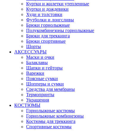
Куртки и жилетки утепленные
Куртки и дождевики
Худи и толстовки
Футболки и лонгсливы
Брюки горнолыжные
Полукомбинезоны горнолыжные
Брюки для треккинга
Брюки спортивные
Шорты
АКСЕССУАРЫ
Маски и очки
Балаклавы
Шапки и гейторы
Варежки
Поясные сумки
Шопперы и сумки
Средства для мембраны
Термопринты
Украшения
КОСТЮМЫ
Горнолыжные костюмы
Горнолыжные комбинезоны
Костюмы для треккинга
Спортивные костюмы