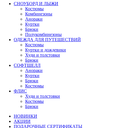
СНОУБОРД И ЛЫЖИ
Костюмы
Комбинезоны
Анораки
Куртки
Брюки
Полукомбинезоны
ОДЕЖДА ДЛЯ ПУТЕШЕСТВИЙ
Костюмы
Куртки и дождевики
Худи и толстовки
Брюки
СОФТШЕЛЛ
Анораки
Куртки
Брюки
Костюмы
ФЛИС
Худи и толстовки
Костюмы
Брюки
НОВИНКИ
АКЦИИ
ПОДАРОЧНЫЕ СЕРТИФИКАТЫ