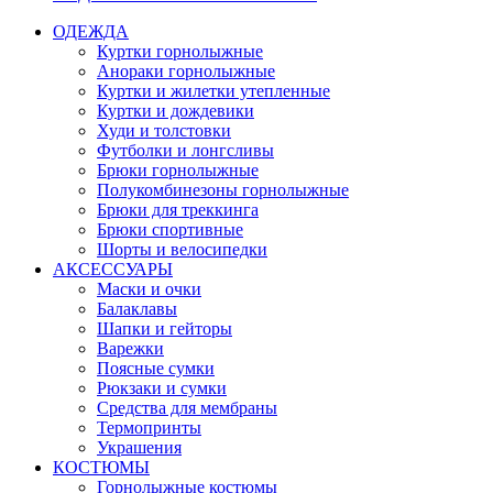
ОДЕЖДА
Куртки горнолыжные
Анораки горнолыжные
Куртки и жилетки утепленные
Куртки и дождевики
Худи и толстовки
Футболки и лонгсливы
Брюки горнолыжные
Полукомбинезоны горнолыжные
Брюки для треккинга
Брюки спортивные
Шорты и велосипедки
АКСЕССУАРЫ
Маски и очки
Балаклавы
Шапки и гейторы
Варежки
Поясные сумки
Рюкзаки и сумки
Средства для мембраны
Термопринты
Украшения
КОСТЮМЫ
Горнолыжные костюмы