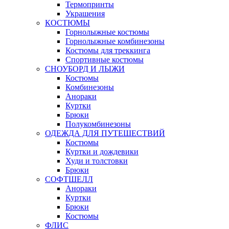
Термопринты
Украшения
КОСТЮМЫ
Горнолыжные костюмы
Горнолыжные комбинезоны
Костюмы для треккинга
Спортивные костюмы
СНОУБОРД И ЛЫЖИ
Костюмы
Комбинезоны
Анораки
Куртки
Брюки
Полукомбинезоны
ОДЕЖДА ДЛЯ ПУТЕШЕСТВИЙ
Костюмы
Куртки и дождевики
Худи и толстовки
Брюки
СОФТШЕЛЛ
Анораки
Куртки
Брюки
Костюмы
ФЛИС