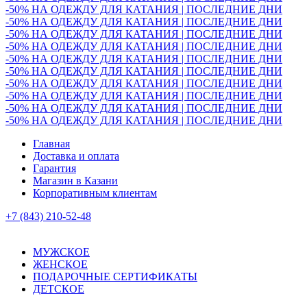
-50% НА ОДЕЖДУ ДЛЯ КАТАНИЯ | ПОСЛЕДНИЕ ДНИ
-50% НА ОДЕЖДУ ДЛЯ КАТАНИЯ | ПОСЛЕДНИЕ ДНИ
-50% НА ОДЕЖДУ ДЛЯ КАТАНИЯ | ПОСЛЕДНИЕ ДНИ
-50% НА ОДЕЖДУ ДЛЯ КАТАНИЯ | ПОСЛЕДНИЕ ДНИ
-50% НА ОДЕЖДУ ДЛЯ КАТАНИЯ | ПОСЛЕДНИЕ ДНИ
-50% НА ОДЕЖДУ ДЛЯ КАТАНИЯ | ПОСЛЕДНИЕ ДНИ
-50% НА ОДЕЖДУ ДЛЯ КАТАНИЯ | ПОСЛЕДНИЕ ДНИ
-50% НА ОДЕЖДУ ДЛЯ КАТАНИЯ | ПОСЛЕДНИЕ ДНИ
-50% НА ОДЕЖДУ ДЛЯ КАТАНИЯ | ПОСЛЕДНИЕ ДНИ
-50% НА ОДЕЖДУ ДЛЯ КАТАНИЯ | ПОСЛЕДНИЕ ДНИ
Главная
Доставка и оплата
Гарантия
Магазин в Казани
Корпоративным клиентам
+7 (843) 210-52-48
МУЖСКОЕ
ЖЕНСКОЕ
ПОДАРОЧНЫЕ СЕРТИФИКАТЫ
ДЕТСКОЕ