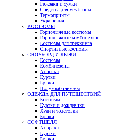
Рюкзаки и сумки
Средства для мембраны
Термопринты
Украшения
КОСТЮМЫ
Горнолыжные костюмы
Горнолыжные комбинезоны
Костюмы для треккинга
Спортивные костюмы
СНОУБОРД И ЛЫЖИ
Костюмы
Комбинезоны
Анораки
Куртки
Брюки
Полукомбинезоны
ОДЕЖДА ДЛЯ ПУТЕШЕСТВИЙ
Костюмы
Куртки и дождевики
Худи и толстовки
Брюки
СОФТШЕЛЛ
Анораки
Куртки
Брюки