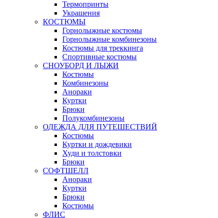
Термопринты
Украшения
КОСТЮМЫ
Горнолыжные костюмы
Горнолыжные комбинезоны
Костюмы для треккинга
Спортивные костюмы
СНОУБОРД И ЛЫЖИ
Костюмы
Комбинезоны
Анораки
Куртки
Брюки
Полукомбинезоны
ОДЕЖДА ДЛЯ ПУТЕШЕСТВИЙ
Костюмы
Куртки и дождевики
Худи и толстовки
Брюки
СОФТШЕЛЛ
Анораки
Куртки
Брюки
Костюмы
ФЛИС