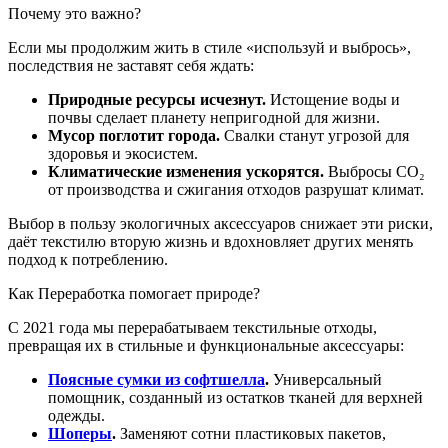
Почему это важно?
Если мы продолжим жить в стиле «используй и выбрось»,
последствия не заставят себя ждать:
Природные ресурсы исчезнут.
Истощение воды и
почвы сделает планету непригодной для жизни.
Мусор поглотит города.
Свалки станут угрозой для
здоровья и экосистем.
Климатические изменения ускорятся.
Выбросы CO₂
от производства и сжигания отходов разрушат климат.
Выбор в пользу экологичных аксессуаров снижает эти риски,
даёт текстилю вторую жизнь и вдохновляет других менять
подход к потреблению.
Как Переработка помогает природе?
С 2021 года мы перерабатываем текстильные отходы,
превращая их в стильные и функциональные аксессуары:
Поясные сумки из софтшелла
.
Универсальный
помощник, созданный из остатков тканей для верхней
одежды.
Шоперы
.
Заменяют сотни пластиковых пакетов,