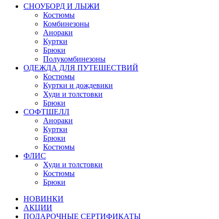
СНОУБОРД И ЛЫЖИ
Костюмы
Комбинезоны
Анораки
Куртки
Брюки
Полукомбинезоны
ОДЕЖДА ДЛЯ ПУТЕШЕСТВИЙ
Костюмы
Куртки и дождевики
Худи и толстовки
Брюки
СОФТШЕЛЛ
Анораки
Куртки
Брюки
Костюмы
ФЛИС
Худи и толстовки
Костюмы
Брюки
НОВИНКИ
АКЦИИ
ПОДАРОЧНЫЕ СЕРТИФИКАТЫ