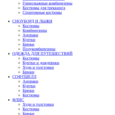
Горнолыжные комбинезоны
Костюмы для треккинга
Спортивные костюмы
СНОУБОРД И ЛЫЖИ
Костюмы
Комбинезоны
Анораки
Куртки
Брюки
Полукомбинезоны
ОДЕЖДА ДЛЯ ПУТЕШЕСТВИЙ
Костюмы
Куртки и дождевики
Худи и толстовки
Брюки
СОФТШЕЛЛ
Анораки
Куртки
Брюки
Костюмы
ФЛИС
Худи и толстовки
Костюмы
Брюки