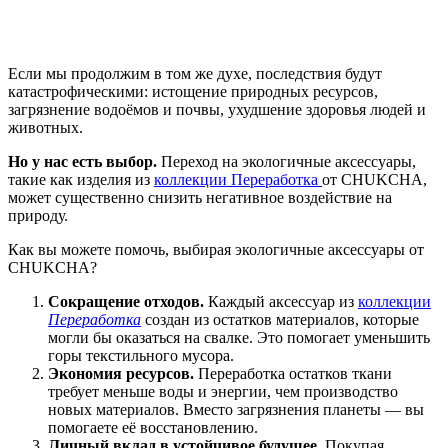
Если мы продолжим в том же духе, последствия будут
катастрофическими: истощение природных ресурсов,
загрязнение водоёмов и почвы, ухудшение здоровья людей и
животных.
Но у нас есть выбор.
Переход на экологичные аксессуары,
такие как изделия из
коллекции Переработка
от CHUKCHA,
может существенно снизить негативное воздействие на
природу.
Как вы можете помочь, выбирая экологичные аксессуары от
CHUKCHA?
Сокращение отходов.
Каждый аксессуар из
коллекции
Переработка
создан из остатков материалов, которые
могли бы оказаться на свалке. Это помогает уменьшить
горы текстильного мусора.
Экономия ресурсов.
Переработка остатков ткани
требует меньше воды и энергии, чем производство
новых материалов. Вместо загрязнения планеты — вы
помогаете её восстановлению.
Личный вклад в устойчивое будущее.
Покупая