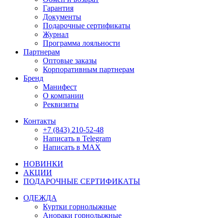
Гарантия
Документы
Подарочные сертификаты
Журнал
Программа лояльности
Партнерам
Оптовые заказы
Корпоративным партнерам
Бренд
Манифест
О компании
Реквизиты
Контакты
+7 (843) 210-52-48
Написать в Telegram
Написать в MAX
НОВИНКИ
АКЦИИ
ПОДАРОЧНЫЕ СЕРТИФИКАТЫ
ОДЕЖДА
Куртки горнолыжные
Анораки горнолыжные