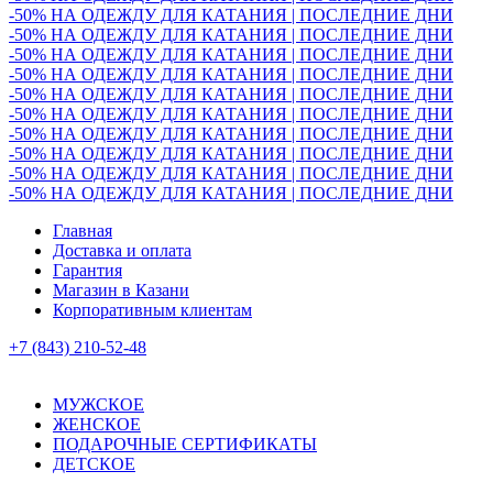
-50% НА ОДЕЖДУ ДЛЯ КАТАНИЯ | ПОСЛЕДНИЕ ДНИ
-50% НА ОДЕЖДУ ДЛЯ КАТАНИЯ | ПОСЛЕДНИЕ ДНИ
-50% НА ОДЕЖДУ ДЛЯ КАТАНИЯ | ПОСЛЕДНИЕ ДНИ
-50% НА ОДЕЖДУ ДЛЯ КАТАНИЯ | ПОСЛЕДНИЕ ДНИ
-50% НА ОДЕЖДУ ДЛЯ КАТАНИЯ | ПОСЛЕДНИЕ ДНИ
-50% НА ОДЕЖДУ ДЛЯ КАТАНИЯ | ПОСЛЕДНИЕ ДНИ
-50% НА ОДЕЖДУ ДЛЯ КАТАНИЯ | ПОСЛЕДНИЕ ДНИ
-50% НА ОДЕЖДУ ДЛЯ КАТАНИЯ | ПОСЛЕДНИЕ ДНИ
-50% НА ОДЕЖДУ ДЛЯ КАТАНИЯ | ПОСЛЕДНИЕ ДНИ
-50% НА ОДЕЖДУ ДЛЯ КАТАНИЯ | ПОСЛЕДНИЕ ДНИ
Главная
Доставка и оплата
Гарантия
Магазин в Казани
Корпоративным клиентам
+7 (843) 210-52-48
МУЖСКОЕ
ЖЕНСКОЕ
ПОДАРОЧНЫЕ СЕРТИФИКАТЫ
ДЕТСКОЕ