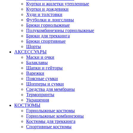
Куртки и жилетки утепленные
Куртки и дождевики
Худи и толстовки
Футболки и лонгсливы
Брюки горнолыжные
Полукомбинезоны горнолыжные
Брюки для треккинга
Брюки спортивные
Шорты
АКСЕССУАРЫ
Маски и очки
Балаклавы
Шапки и гейторы
Варежки
Поясные сумки
Шопперы и сумки
Средства для мембраны
Термопринты
Украшения
КОСТЮМЫ
Горнолыжные костюмы
Горнолыжные комбинезоны
Костюмы для треккинга
Спортивные костюмы