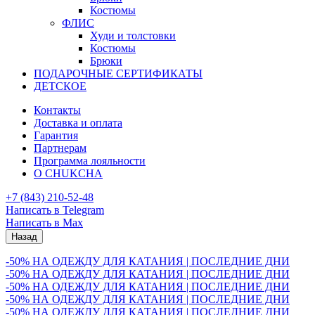
Костюмы
ФЛИС
Худи и толстовки
Костюмы
Брюки
ПОДАРОЧНЫЕ СЕРТИФИКАТЫ
ДЕТСКОЕ
Контакты
Доставка и оплата
Гарантия
Партнерам
Программа лояльности
О CHUKCHA
+7 (843) 210-52-48
Написать в Telegram
Написать в Max
Назад
-50% НА ОДЕЖДУ ДЛЯ КАТАНИЯ | ПОСЛЕДНИЕ ДНИ
-50% НА ОДЕЖДУ ДЛЯ КАТАНИЯ | ПОСЛЕДНИЕ ДНИ
-50% НА ОДЕЖДУ ДЛЯ КАТАНИЯ | ПОСЛЕДНИЕ ДНИ
-50% НА ОДЕЖДУ ДЛЯ КАТАНИЯ | ПОСЛЕДНИЕ ДНИ
-50% НА ОДЕЖДУ ДЛЯ КАТАНИЯ | ПОСЛЕДНИЕ ДНИ