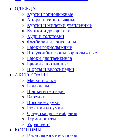
ОДЕЖДА
Куртки горнолыжные
Анораки горнолыжные
Куртки и жилетки утепленные
Куртки и дождевики
Худи и толстовки
Футболки и лонгсливы
Брюки горнолыжные
Полукомбинезоны горнолыжные
Брюки для треккинга
Брюки спортивные
Шорты и велосипедки
АКСЕССУАРЫ
Маски и очки
Балаклавы
Шапки и гейторы
Варежки
Поясные сумки
Рюкзаки и сумки
Средства для мембраны
Термопринты
Украшения
КОСТЮМЫ
Горнолыжные костюмы