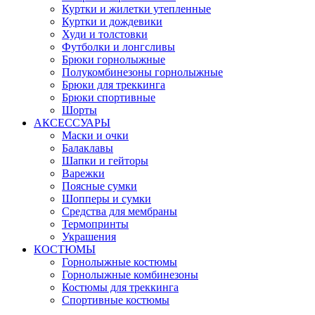
Куртки и жилетки утепленные
Куртки и дождевики
Худи и толстовки
Футболки и лонгсливы
Брюки горнолыжные
Полукомбинезоны горнолыжные
Брюки для треккинга
Брюки спортивные
Шорты
АКСЕССУАРЫ
Маски и очки
Балаклавы
Шапки и гейторы
Варежки
Поясные сумки
Шопперы и сумки
Средства для мембраны
Термопринты
Украшения
КОСТЮМЫ
Горнолыжные костюмы
Горнолыжные комбинезоны
Костюмы для треккинга
Спортивные костюмы