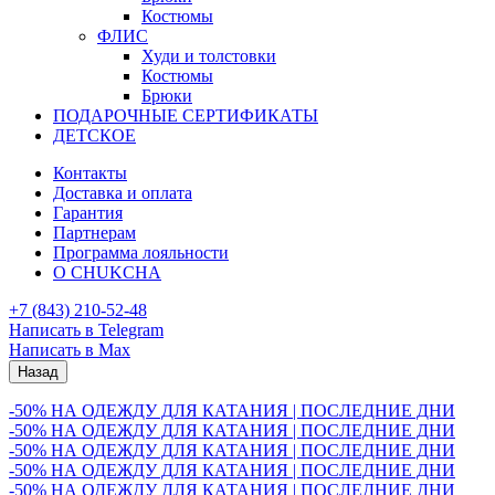
Костюмы
ФЛИС
Худи и толстовки
Костюмы
Брюки
ПОДАРОЧНЫЕ СЕРТИФИКАТЫ
ДЕТСКОЕ
Контакты
Доставка и оплата
Гарантия
Партнерам
Программа лояльности
О CHUKCHA
+7 (843) 210-52-48
Написать в Telegram
Написать в Max
Назад
-50% НА ОДЕЖДУ ДЛЯ КАТАНИЯ | ПОСЛЕДНИЕ ДНИ
-50% НА ОДЕЖДУ ДЛЯ КАТАНИЯ | ПОСЛЕДНИЕ ДНИ
-50% НА ОДЕЖДУ ДЛЯ КАТАНИЯ | ПОСЛЕДНИЕ ДНИ
-50% НА ОДЕЖДУ ДЛЯ КАТАНИЯ | ПОСЛЕДНИЕ ДНИ
-50% НА ОДЕЖДУ ДЛЯ КАТАНИЯ | ПОСЛЕДНИЕ ДНИ