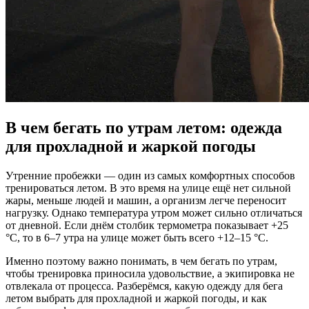
В чем бегать по утрам летом: одежда
для прохладной и жаркой погоды
Утренние пробежки — один из самых комфортных способов
тренироваться летом. В это время на улице ещё нет сильной
жары, меньше людей и машин, а организм легче переносит
нагрузку. Однако температура утром может сильно отличаться
от дневной. Если днём столбик термометра показывает +25
°C, то в 6–7 утра на улице может быть всего +12–15 °C.
Именно поэтому важно понимать, в чем бегать по утрам,
чтобы тренировка приносила удовольствие, а экипировка не
отвлекала от процесса. Разберёмся, какую одежду для бега
летом выбрать для прохладной и жаркой погоды, и как