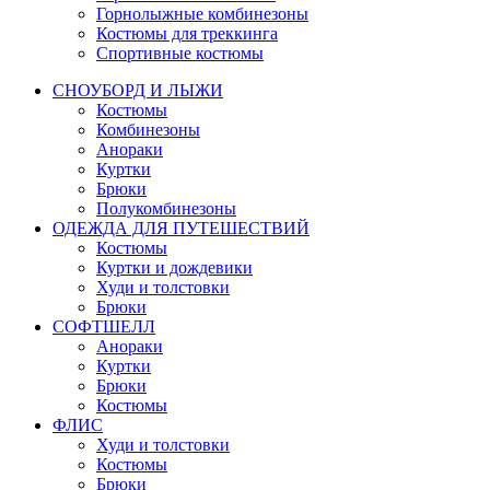
Горнолыжные комбинезоны
Костюмы для треккинга
Спортивные костюмы
СНОУБОРД И ЛЫЖИ
Костюмы
Комбинезоны
Анораки
Куртки
Брюки
Полукомбинезоны
ОДЕЖДА ДЛЯ ПУТЕШЕСТВИЙ
Костюмы
Куртки и дождевики
Худи и толстовки
Брюки
СОФТШЕЛЛ
Анораки
Куртки
Брюки
Костюмы
ФЛИС
Худи и толстовки
Костюмы
Брюки