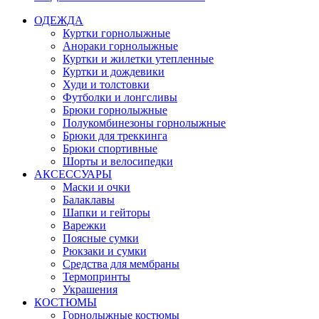
ОДЕЖДА
Куртки горнолыжные
Анораки горнолыжные
Куртки и жилетки утепленные
Куртки и дождевики
Худи и толстовки
Футболки и лонгсливы
Брюки горнолыжные
Полукомбинезоны горнолыжные
Брюки для треккинга
Брюки спортивные
Шорты и велосипедки
АКСЕССУАРЫ
Маски и очки
Балаклавы
Шапки и гейторы
Варежки
Поясные сумки
Рюкзаки и сумки
Средства для мембраны
Термопринты
Украшения
КОСТЮМЫ
Горнолыжные костюмы