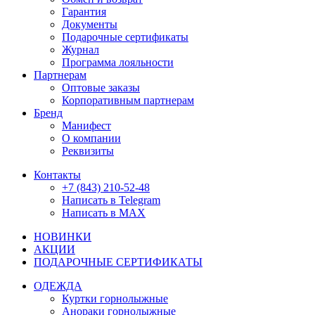
Гарантия
Документы
Подарочные сертификаты
Журнал
Программа лояльности
Партнерам
Оптовые заказы
Корпоративным партнерам
Бренд
Манифест
О компании
Реквизиты
Контакты
+7 (843) 210-52-48
Написать в Telegram
Написать в MAX
НОВИНКИ
АКЦИИ
ПОДАРОЧНЫЕ СЕРТИФИКАТЫ
ОДЕЖДА
Куртки горнолыжные
Анораки горнолыжные