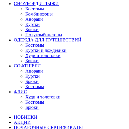
СНОУБОРД И ЛЫЖИ
Костюмы
Комбинезоны
Анораки
Куртки
Брюки
Полукомбинезоны
ОДЕЖДА ДЛЯ ПУТЕШЕСТВИЙ
Костюмы
Куртки и дождевики
Худи и толстовки
Брюки
СОФТШЕЛЛ
Анораки
Куртки
Брюки
Костюмы
ФЛИС
Худи и толстовки
Костюмы
Брюки
НОВИНКИ
АКЦИИ
ПОДАРОЧНЫЕ СЕРТИФИКАТЫ