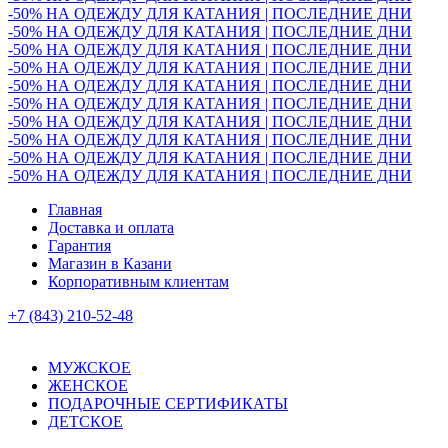
-50% НА ОДЕЖДУ ДЛЯ КАТАНИЯ | ПОСЛЕДНИЕ ДНИ
-50% НА ОДЕЖДУ ДЛЯ КАТАНИЯ | ПОСЛЕДНИЕ ДНИ
-50% НА ОДЕЖДУ ДЛЯ КАТАНИЯ | ПОСЛЕДНИЕ ДНИ
-50% НА ОДЕЖДУ ДЛЯ КАТАНИЯ | ПОСЛЕДНИЕ ДНИ
-50% НА ОДЕЖДУ ДЛЯ КАТАНИЯ | ПОСЛЕДНИЕ ДНИ
-50% НА ОДЕЖДУ ДЛЯ КАТАНИЯ | ПОСЛЕДНИЕ ДНИ
-50% НА ОДЕЖДУ ДЛЯ КАТАНИЯ | ПОСЛЕДНИЕ ДНИ
-50% НА ОДЕЖДУ ДЛЯ КАТАНИЯ | ПОСЛЕДНИЕ ДНИ
-50% НА ОДЕЖДУ ДЛЯ КАТАНИЯ | ПОСЛЕДНИЕ ДНИ
-50% НА ОДЕЖДУ ДЛЯ КАТАНИЯ | ПОСЛЕДНИЕ ДНИ
Главная
Доставка и оплата
Гарантия
Магазин в Казани
Корпоративным клиентам
+7 (843) 210-52-48
МУЖСКОЕ
ЖЕНСКОЕ
ПОДАРОЧНЫЕ СЕРТИФИКАТЫ
ДЕТСКОЕ