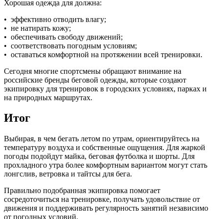
Хорошая одежда для должна:
• эффективно отводить влагу;
• не натирать кожу;
• обеспечивать свободу движений;
• соответствовать погодным условиям;
• оставаться комфортной на протяжении всей тренировки.
Сегодня многие спортсмены обращают внимание на
российские бренды беговой одежды, которые создают
экипировку для тренировок в городских условиях, парках и
на природных маршрутах.
Итог
Выбирая, в чем бегать летом по утрам, ориентируйтесь на
температуру воздуха и собственные ощущения. Для жаркой
погоды подойдут майка, беговая футболка и шорты. Для
прохладного утра более комфортным вариантом могут стать
лонгслив, ветровка и тайтсы для бега.
Правильно подобранная экипировка помогает
сосредоточиться на тренировке, получать удовольствие от
движения и поддерживать регулярность занятий независимо
от погодных условий.