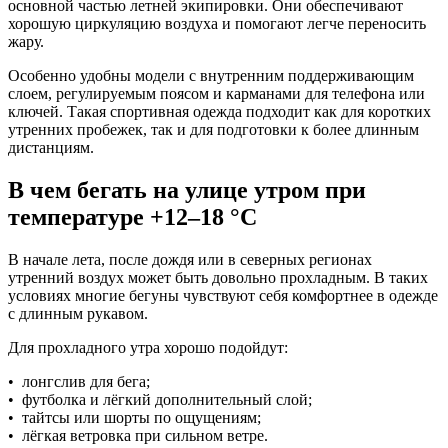
основной частью летней экипировки. Они обеспечивают
хорошую циркуляцию воздуха и помогают легче переносить
жару.
Особенно удобны модели с внутренним поддерживающим
слоем, регулируемым поясом и карманами для телефона или
ключей. Такая спортивная одежда подходит как для коротких
утренних пробежек, так и для подготовки к более длинным
дистанциям.
В чем бегать на улице утром при
температуре +12–18 °C
В начале лета, после дождя или в северных регионах
утренний воздух может быть довольно прохладным. В таких
условиях многие бегуны чувствуют себя комфортнее в одежде
с длинным рукавом.
Для прохладного утра хорошо подойдут:
• лонгслив для бега;
• футболка и лёгкий дополнительный слой;
• тайтсы или шорты по ощущениям;
• лёгкая ветровка при сильном ветре.