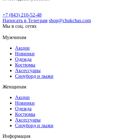
+7 (843) 210-52-48
Написать в Телеграм
shop@chukchas.com
Мы в соц. сетях
Мужчинам
Акции
Новинки
Одежда
Костюмы
Аксессуары
Сноуборд и лыжи
Женщинам
Акции
Новинки
Одежда
Костюмы
Аксессуары
Сноуборд и лыжи
Информация