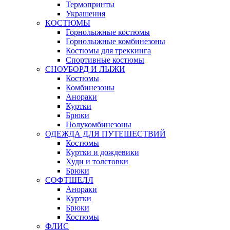
Термопринты
Украшения
КОСТЮМЫ
Горнолыжные костюмы
Горнолыжные комбинезоны
Костюмы для треккинга
Спортивные костюмы
СНОУБОРД И ЛЫЖИ
Костюмы
Комбинезоны
Анораки
Куртки
Брюки
Полукомбинезоны
ОДЕЖДА ДЛЯ ПУТЕШЕСТВИЙ
Костюмы
Куртки и дождевики
Худи и толстовки
Брюки
СОФТШЕЛЛ
Анораки
Куртки
Брюки
Костюмы
ФЛИС