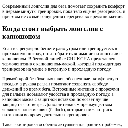
Современный лонгслив для бега помогает сохранить комфорт
в первые минуты тренировки, пока тело ещё не разогрелось, и
при этом не создаёт ощущения перегрева во время движения.
Когда стоит выбрать лонгслив с
капюшоном
Если вы регулярно бегаете рано утром или тренируетесь в
прохладную погоду, стоит обратить внимание на лонгслив с
капюшоном. В беговой линейке CHUKCHA представлен
термолонгслив с капюшоном-маской, который подходит для
тренировок на улице в ветреную и прохладную погоду.
Прямой крой без боковых швов обеспечивает комфортную
посадку, а рукава реглан помогают сохранять свободу
движений во время бега. Встроенные митенки с прорезями
для пальцев добавляют удобства в прохладную погоду, а
капюшон-маска с защитной вставкой помогает лучше
защищаться от ветра. Дополнительным преимуществом
являются плоские швы (flatlock), которые снижают риск
натирания во время длительных тренировок.
Такая экипировка особенно актуальна для ранних пробежек,