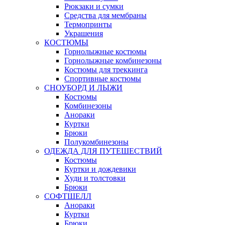
Рюкзаки и сумки
Средства для мембраны
Термопринты
Украшения
КОСТЮМЫ
Горнолыжные костюмы
Горнолыжные комбинезоны
Костюмы для треккинга
Спортивные костюмы
СНОУБОРД И ЛЫЖИ
Костюмы
Комбинезоны
Анораки
Куртки
Брюки
Полукомбинезоны
ОДЕЖДА ДЛЯ ПУТЕШЕСТВИЙ
Костюмы
Куртки и дождевики
Худи и толстовки
Брюки
СОФТШЕЛЛ
Анораки
Куртки
Брюки