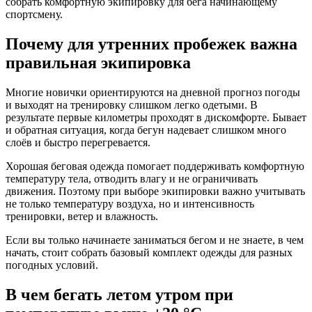
собрать комфортную экипировку для бега начинающему
спортсмену.
Почему для утренних пробежек важна
правильная экипировка
Многие новички ориентируются на дневной прогноз погоды
и выходят на тренировку слишком легко одетыми. В
результате первые километры проходят в дискомфорте. Бывает
и обратная ситуация, когда бегун надевает слишком много
слоёв и быстро перегревается.
Хорошая беговая одежда помогает поддерживать комфортную
температуру тела, отводить влагу и не ограничивать
движения. Поэтому при выборе экипировки важно учитывать
не только температуру воздуха, но и интенсивность
тренировки, ветер и влажность.
Если вы только начинаете заниматься бегом и не знаете, в чем
начать, стоит собрать базовый комплект одежды для разных
погодных условий.
В чем бегать летом утром при