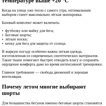
температуре выше +20 °C
Когда на улице уже тепло с самого утра, оптимальным
выбором станет максимально лёгкая экипировка.
Базовый комплект может включать:
• футболку или майку для бега;
• Беговые шорты;
• лёгкие носки;
• кепку для бега для защиты от солнца.
В жаркую погоду особенно важна легкая одежда,
изготовленная из современных синтетических материалов.
Такие ткани помогают быстрее отводить влагу и сохранять
ощущение комфорта даже во время интенсивной тренировки.
Главное требование — свобода движений и хорошая
вентиляция.
Почему летом многие выбирают
шорты
Для большинства бегунов именно беговые шорты становятся