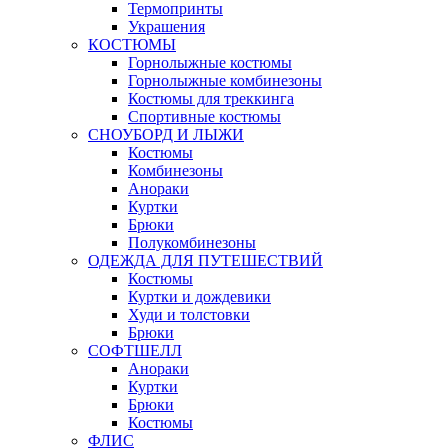
Термопринты
Украшения
КОСТЮМЫ
Горнолыжные костюмы
Горнолыжные комбинезоны
Костюмы для треккинга
Спортивные костюмы
СНОУБОРД И ЛЫЖИ
Костюмы
Комбинезоны
Анораки
Куртки
Брюки
Полукомбинезоны
ОДЕЖДА ДЛЯ ПУТЕШЕСТВИЙ
Костюмы
Куртки и дождевики
Худи и толстовки
Брюки
СОФТШЕЛЛ
Анораки
Куртки
Брюки
Костюмы
ФЛИС