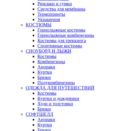
Рюкзаки и сумки
Средства для мембраны
Термопринты
Украшения
КОСТЮМЫ
Горнолыжные костюмы
Горнолыжные комбинезоны
Костюмы для треккинга
Спортивные костюмы
СНОУБОРД И ЛЫЖИ
Костюмы
Комбинезоны
Анораки
Куртки
Брюки
Полукомбинезоны
ОДЕЖДА ДЛЯ ПУТЕШЕСТВИЙ
Костюмы
Куртки и дождевики
Худи и толстовки
Брюки
СОФТШЕЛЛ
Анораки
Куртки
Брюки