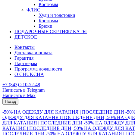
Костюмы
ФЛИС
Худи и толстовки
Костюмы
Брюки
ПОДАРОЧНЫЕ СЕРТИФИКАТЫ
ДЕТСКОЕ
Контакты
Доставка и оплата
Гарантия
Партнерам
Программа лояльности
О CHUKCHA
+7 (843) 210-52-48
Написать в Telegram
Написать в Max
Назад
-50% НА ОДЕЖДУ ДЛЯ КАТАНИЯ | ПОСЛЕДНИЕ ДНИ
-50
ОДЕЖДУ ДЛЯ КАТАНИЯ | ПОСЛЕДНИЕ ДНИ
-50% НА ОД
ДЛЯ КАТАНИЯ | ПОСЛЕДНИЕ ДНИ
-50% НА ОДЕЖДУ ДЛ
КАТАНИЯ | ПОСЛЕДНИЕ ДНИ
-50% НА ОДЕЖДУ ДЛЯ КА
ПОСЛЕДНИЕ ДНИ
-50% НА ОДЕЖДУ ДЛЯ КАТАНИЯ | П