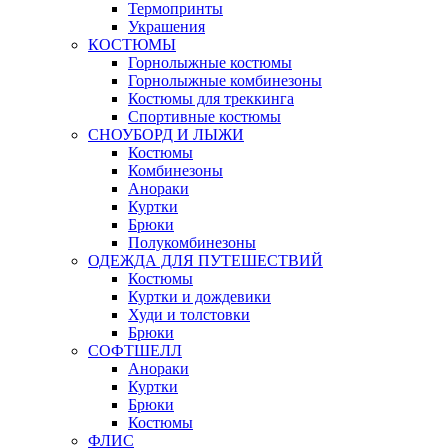
Термопринты
Украшения
КОСТЮМЫ
Горнолыжные костюмы
Горнолыжные комбинезоны
Костюмы для треккинга
Спортивные костюмы
СНОУБОРД И ЛЫЖИ
Костюмы
Комбинезоны
Анораки
Куртки
Брюки
Полукомбинезоны
ОДЕЖДА ДЛЯ ПУТЕШЕСТВИЙ
Костюмы
Куртки и дождевики
Худи и толстовки
Брюки
СОФТШЕЛЛ
Анораки
Куртки
Брюки
Костюмы
ФЛИС