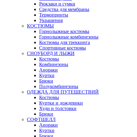
Рюкзаки и сумки
Средства для мембраны
Термопринты
Украшения
КОСТЮМЫ
Горнолыжные костюмы
Горнолыжные комбинезоны
Костюмы для треккинга
Спортивные костюмы
СНОУБОРД И ЛЫЖИ
Костюмы
Комбинезоны
Анораки
Куртки
Брюки
Полукомбинезоны
ОДЕЖДА ДЛЯ ПУТЕШЕСТВИЙ
Костюмы
Куртки и дождевики
Худи и толстовки
Брюки
СОФТШЕЛЛ
Анораки
Куртки
Брюки