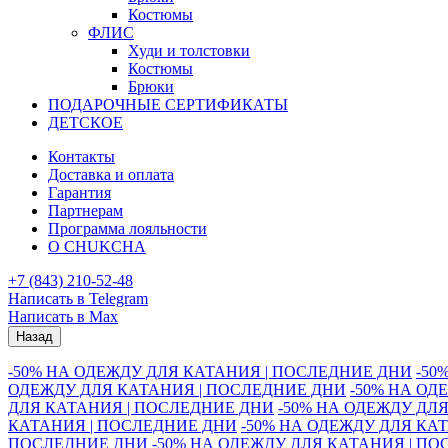
Костюмы
ФЛИС
Худи и толстовки
Костюмы
Брюки
ПОДАРОЧНЫЕ СЕРТИФИКАТЫ
ДЕТСКОЕ
Контакты
Доставка и оплата
Гарантия
Партнерам
Программа лояльности
О CHUKCHA
+7 (843) 210-52-48
Написать в Telegram
Написать в Max
Назад
-50% НА ОДЕЖДУ ДЛЯ КАТАНИЯ | ПОСЛЕДНИЕ ДНИ
-50
ОДЕЖДУ ДЛЯ КАТАНИЯ | ПОСЛЕДНИЕ ДНИ
-50% НА ОД
ДЛЯ КАТАНИЯ | ПОСЛЕДНИЕ ДНИ
-50% НА ОДЕЖДУ ДЛ
КАТАНИЯ | ПОСЛЕДНИЕ ДНИ
-50% НА ОДЕЖДУ ДЛЯ КА
ПОСЛЕДНИЕ ДНИ
-50% НА ОДЕЖДУ ДЛЯ КАТАНИЯ | П