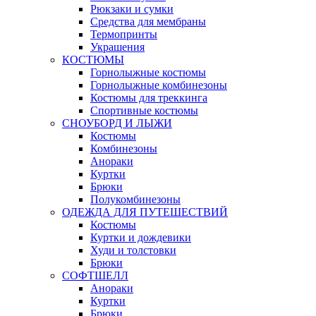
Рюкзаки и сумки
Средства для мембраны
Термопринты
Украшения
КОСТЮМЫ
Горнолыжные костюмы
Горнолыжные комбинезоны
Костюмы для треккинга
Спортивные костюмы
СНОУБОРД И ЛЫЖИ
Костюмы
Комбинезоны
Анораки
Куртки
Брюки
Полукомбинезоны
ОДЕЖДА ДЛЯ ПУТЕШЕСТВИЙ
Костюмы
Куртки и дождевики
Худи и толстовки
Брюки
СОФТШЕЛЛ
Анораки
Куртки
Брюки