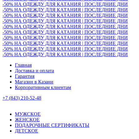
-50% НА ОДЕЖДУ ДЛЯ КАТАНИЯ | ПОСЛЕДНИЕ ДНИ
-50% НА ОДЕЖДУ ДЛЯ КАТАНИЯ | ПОСЛЕДНИЕ ДНИ
-50% НА ОДЕЖДУ ДЛЯ КАТАНИЯ | ПОСЛЕДНИЕ ДНИ
-50% НА ОДЕЖДУ ДЛЯ КАТАНИЯ | ПОСЛЕДНИЕ ДНИ
-50% НА ОДЕЖДУ ДЛЯ КАТАНИЯ | ПОСЛЕДНИЕ ДНИ
-50% НА ОДЕЖДУ ДЛЯ КАТАНИЯ | ПОСЛЕДНИЕ ДНИ
-50% НА ОДЕЖДУ ДЛЯ КАТАНИЯ | ПОСЛЕДНИЕ ДНИ
-50% НА ОДЕЖДУ ДЛЯ КАТАНИЯ | ПОСЛЕДНИЕ ДНИ
-50% НА ОДЕЖДУ ДЛЯ КАТАНИЯ | ПОСЛЕДНИЕ ДНИ
-50% НА ОДЕЖДУ ДЛЯ КАТАНИЯ | ПОСЛЕДНИЕ ДНИ
Главная
Доставка и оплата
Гарантия
Магазин в Казани
Корпоративным клиентам
+7 (843) 210-52-48
МУЖСКОЕ
ЖЕНСКОЕ
ПОДАРОЧНЫЕ СЕРТИФИКАТЫ
ДЕТСКОЕ