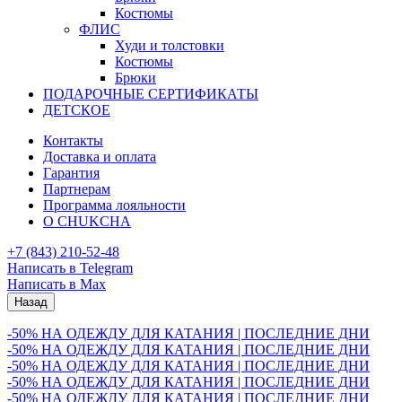
Костюмы
ФЛИС
Худи и толстовки
Костюмы
Брюки
ПОДАРОЧНЫЕ СЕРТИФИКАТЫ
ДЕТСКОЕ
Контакты
Доставка и оплата
Гарантия
Партнерам
Программа лояльности
О CHUKCHA
+7 (843) 210-52-48
Написать в Telegram
Написать в Max
Назад
-50% НА ОДЕЖДУ ДЛЯ КАТАНИЯ | ПОСЛЕДНИЕ ДНИ
-50% НА ОДЕЖДУ ДЛЯ КАТАНИЯ | ПОСЛЕДНИЕ ДНИ
-50% НА ОДЕЖДУ ДЛЯ КАТАНИЯ | ПОСЛЕДНИЕ ДНИ
-50% НА ОДЕЖДУ ДЛЯ КАТАНИЯ | ПОСЛЕДНИЕ ДНИ
-50% НА ОДЕЖДУ ДЛЯ КАТАНИЯ | ПОСЛЕДНИЕ ДНИ