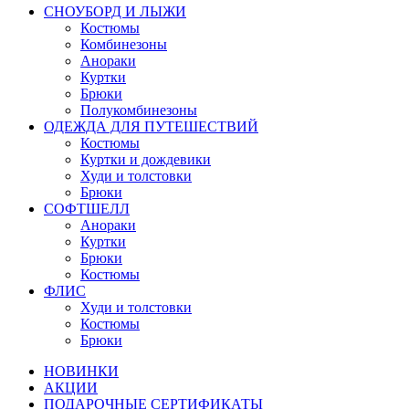
СНОУБОРД И ЛЫЖИ
Костюмы
Комбинезоны
Анораки
Куртки
Брюки
Полукомбинезоны
ОДЕЖДА ДЛЯ ПУТЕШЕСТВИЙ
Костюмы
Куртки и дождевики
Худи и толстовки
Брюки
СОФТШЕЛЛ
Анораки
Куртки
Брюки
Костюмы
ФЛИС
Худи и толстовки
Костюмы
Брюки
НОВИНКИ
АКЦИИ
ПОДАРОЧНЫЕ СЕРТИФИКАТЫ