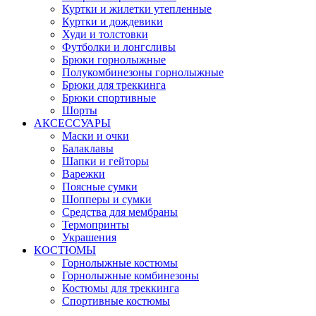
Куртки и жилетки утепленные
Куртки и дождевики
Худи и толстовки
Футболки и лонгсливы
Брюки горнолыжные
Полукомбинезоны горнолыжные
Брюки для треккинга
Брюки спортивные
Шорты
АКСЕССУАРЫ
Маски и очки
Балаклавы
Шапки и гейторы
Варежки
Поясные сумки
Шопперы и сумки
Средства для мембраны
Термопринты
Украшения
КОСТЮМЫ
Горнолыжные костюмы
Горнолыжные комбинезоны
Костюмы для треккинга
Спортивные костюмы