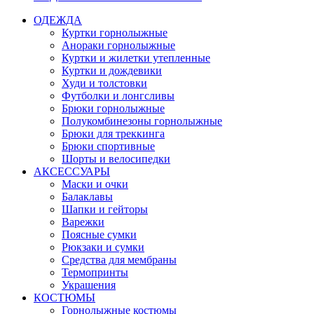
ОДЕЖДА
Куртки горнолыжные
Анораки горнолыжные
Куртки и жилетки утепленные
Куртки и дождевики
Худи и толстовки
Футболки и лонгсливы
Брюки горнолыжные
Полукомбинезоны горнолыжные
Брюки для треккинга
Брюки спортивные
Шорты и велосипедки
АКСЕССУАРЫ
Маски и очки
Балаклавы
Шапки и гейторы
Варежки
Поясные сумки
Рюкзаки и сумки
Средства для мембраны
Термопринты
Украшения
КОСТЮМЫ
Горнолыжные костюмы