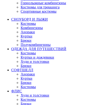
Горнолыжные комбинезоны
Костюмы для треккинга
Спортивные костюмы
СНОУБОРД И ЛЫЖИ
Костюмы
Комбинезоны
Анораки
Куртки
Брюки
Полукомбинезоны
ОДЕЖДА ДЛЯ ПУТЕШЕСТВИЙ
Костюмы
Куртки и дождевики
Худи и толстовки
Брюки
СОФТШЕЛЛ
Анораки
Куртки
Брюки
Костюмы
ФЛИС
Худи и толстовки
Костюмы
Брюки