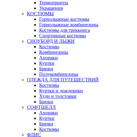
Термопринты
Украшения
КОСТЮМЫ
Горнолыжные костюмы
Горнолыжные комбинезоны
Костюмы для треккинга
Спортивные костюмы
СНОУБОРД И ЛЫЖИ
Костюмы
Комбинезоны
Анораки
Куртки
Брюки
Полукомбинезоны
ОДЕЖДА ДЛЯ ПУТЕШЕСТВИЙ
Костюмы
Куртки и дождевики
Худи и толстовки
Брюки
СОФТШЕЛЛ
Анораки
Куртки
Брюки
Костюмы
ФЛИС