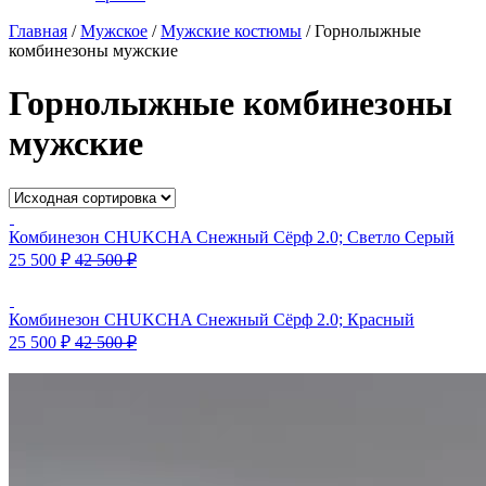
Главная
/
Мужское
/
Мужские костюмы
/
Горнолыжные
комбинезоны мужские
Горнолыжные комбинезоны
мужские
Комбинезон CHUKCHA Снежный Сёрф 2.0; Светло Серый
25 500
₽
42 500
₽
Комбинезон CHUKCHA Снежный Сёрф 2.0; Красный
25 500
₽
42 500
₽