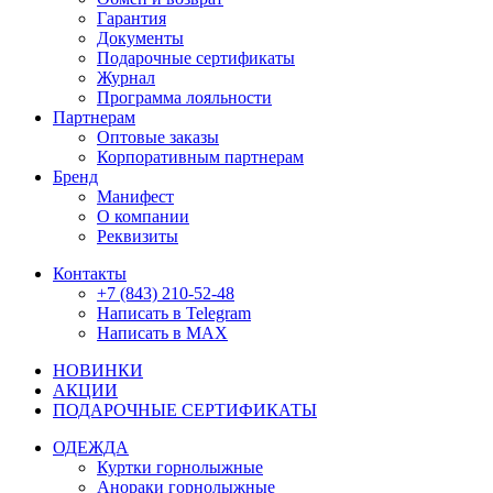
Гарантия
Документы
Подарочные сертификаты
Журнал
Программа лояльности
Партнерам
Оптовые заказы
Корпоративным партнерам
Бренд
Манифест
О компании
Реквизиты
Контакты
+7 (843) 210-52-48
Написать в Telegram
Написать в MAX
НОВИНКИ
АКЦИИ
ПОДАРОЧНЫЕ СЕРТИФИКАТЫ
ОДЕЖДА
Куртки горнолыжные
Анораки горнолыжные