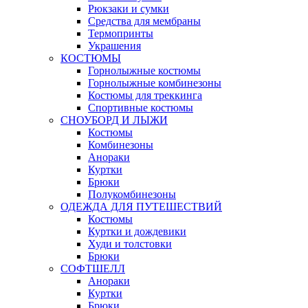
Рюкзаки и сумки
Средства для мембраны
Термопринты
Украшения
КОСТЮМЫ
Горнолыжные костюмы
Горнолыжные комбинезоны
Костюмы для треккинга
Спортивные костюмы
СНОУБОРД И ЛЫЖИ
Костюмы
Комбинезоны
Анораки
Куртки
Брюки
Полукомбинезоны
ОДЕЖДА ДЛЯ ПУТЕШЕСТВИЙ
Костюмы
Куртки и дождевики
Худи и толстовки
Брюки
СОФТШЕЛЛ
Анораки
Куртки
Брюки