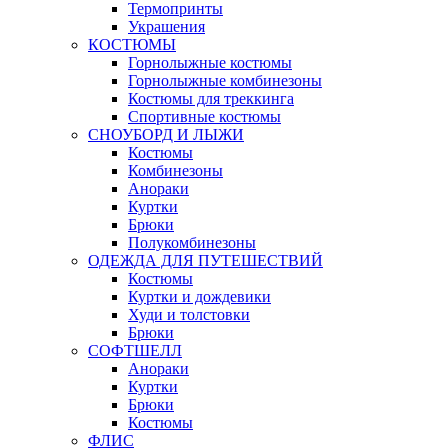
Термопринты
Украшения
КОСТЮМЫ
Горнолыжные костюмы
Горнолыжные комбинезоны
Костюмы для треккинга
Спортивные костюмы
СНОУБОРД И ЛЫЖИ
Костюмы
Комбинезоны
Анораки
Куртки
Брюки
Полукомбинезоны
ОДЕЖДА ДЛЯ ПУТЕШЕСТВИЙ
Костюмы
Куртки и дождевики
Худи и толстовки
Брюки
СОФТШЕЛЛ
Анораки
Куртки
Брюки
Костюмы
ФЛИС