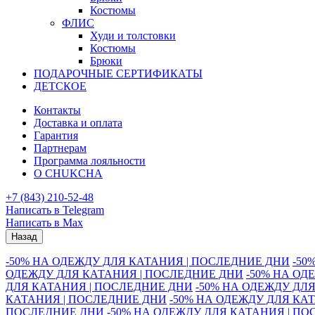
Костюмы
ФЛИС
Худи и толстовки
Костюмы
Брюки
ПОДАРОЧНЫЕ СЕРТИФИКАТЫ
ДЕТСКОЕ
Контакты
Доставка и оплата
Гарантия
Партнерам
Программа лояльности
О CHUKCHA
+7 (843) 210-52-48
Написать в Telegram
Написать в Max
Назад
-50% НА ОДЕЖДУ ДЛЯ КАТАНИЯ | ПОСЛЕДНИЕ ДНИ
-50
ОДЕЖДУ ДЛЯ КАТАНИЯ | ПОСЛЕДНИЕ ДНИ
-50% НА ОД
ДЛЯ КАТАНИЯ | ПОСЛЕДНИЕ ДНИ
-50% НА ОДЕЖДУ ДЛ
КАТАНИЯ | ПОСЛЕДНИЕ ДНИ
-50% НА ОДЕЖДУ ДЛЯ КА
ПОСЛЕДНИЕ ДНИ
-50% НА ОДЕЖДУ ДЛЯ КАТАНИЯ | П