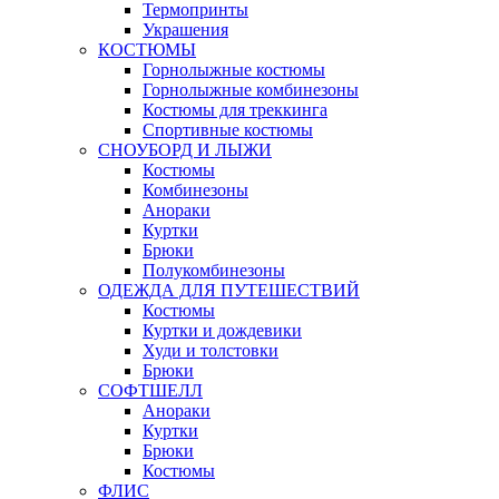
Термопринты
Украшения
КОСТЮМЫ
Горнолыжные костюмы
Горнолыжные комбинезоны
Костюмы для треккинга
Спортивные костюмы
СНОУБОРД И ЛЫЖИ
Костюмы
Комбинезоны
Анораки
Куртки
Брюки
Полукомбинезоны
ОДЕЖДА ДЛЯ ПУТЕШЕСТВИЙ
Костюмы
Куртки и дождевики
Худи и толстовки
Брюки
СОФТШЕЛЛ
Анораки
Куртки
Брюки
Костюмы
ФЛИС