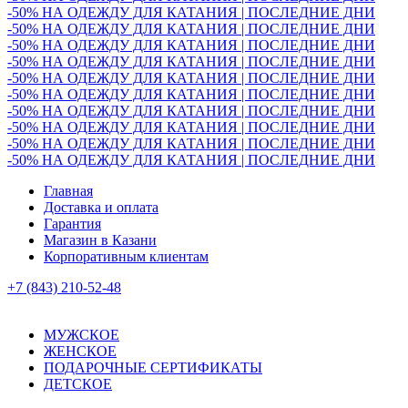
-50% НА ОДЕЖДУ ДЛЯ КАТАНИЯ | ПОСЛЕДНИЕ ДНИ
-50% НА ОДЕЖДУ ДЛЯ КАТАНИЯ | ПОСЛЕДНИЕ ДНИ
-50% НА ОДЕЖДУ ДЛЯ КАТАНИЯ | ПОСЛЕДНИЕ ДНИ
-50% НА ОДЕЖДУ ДЛЯ КАТАНИЯ | ПОСЛЕДНИЕ ДНИ
-50% НА ОДЕЖДУ ДЛЯ КАТАНИЯ | ПОСЛЕДНИЕ ДНИ
-50% НА ОДЕЖДУ ДЛЯ КАТАНИЯ | ПОСЛЕДНИЕ ДНИ
-50% НА ОДЕЖДУ ДЛЯ КАТАНИЯ | ПОСЛЕДНИЕ ДНИ
-50% НА ОДЕЖДУ ДЛЯ КАТАНИЯ | ПОСЛЕДНИЕ ДНИ
-50% НА ОДЕЖДУ ДЛЯ КАТАНИЯ | ПОСЛЕДНИЕ ДНИ
-50% НА ОДЕЖДУ ДЛЯ КАТАНИЯ | ПОСЛЕДНИЕ ДНИ
Главная
Доставка и оплата
Гарантия
Магазин в Казани
Корпоративным клиентам
+7 (843) 210-52-48
МУЖСКОЕ
ЖЕНСКОЕ
ПОДАРОЧНЫЕ СЕРТИФИКАТЫ
ДЕТСКОЕ