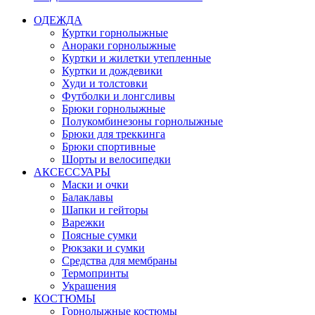
ОДЕЖДА
Куртки горнолыжные
Анораки горнолыжные
Куртки и жилетки утепленные
Куртки и дождевики
Худи и толстовки
Футболки и лонгсливы
Брюки горнолыжные
Полукомбинезоны горнолыжные
Брюки для треккинга
Брюки спортивные
Шорты и велосипедки
АКСЕССУАРЫ
Маски и очки
Балаклавы
Шапки и гейторы
Варежки
Поясные сумки
Рюкзаки и сумки
Средства для мембраны
Термопринты
Украшения
КОСТЮМЫ
Горнолыжные костюмы