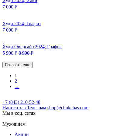
Худи 2024; Хаки
7 000
₽
Худи 2024; Графит
7 000
₽
Худи Оверсайз 2024; Графит
5 900
₽
8 900
₽
Показать еще
1
2
→
+7 (843) 210-52-48
Написать в Телеграм
shop@chukchas.com
Мы в соц. сетях
Мужчинам
Акции