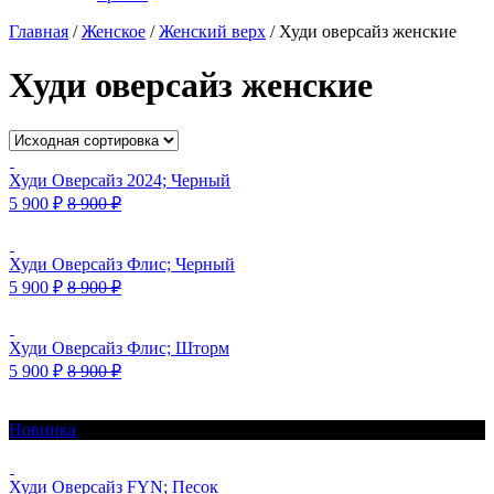
Главная
/
Женское
/
Женский верх
/
Худи оверсайз женские
Худи оверсайз женские
Худи Оверсайз 2024; Черный
5 900
₽
8 900
₽
Худи Оверсайз Флис; Черный
5 900
₽
8 900
₽
Худи Оверсайз Флис; Шторм
5 900
₽
8 900
₽
Новинка
Худи Оверсайз FYN; Песок