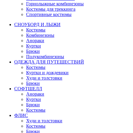
Горнолыжные комбинезоны
Костюмы для треккинга
Спортивные костюмы
СНОУБОРД И ЛЫЖИ
Костюмы
Комбинезоны
Анораки
Куртки
Брюки
Полукомбинезоны
ОДЕЖДА ДЛЯ ПУТЕШЕСТВИЙ
Костюмы
Куртки и дождевики
Худи и толстовки
Брюки
СОФТШЕЛЛ
Анораки
Куртки
Брюки
Костюмы
ФЛИС
Худи и толстовки
Костюмы
Брюки