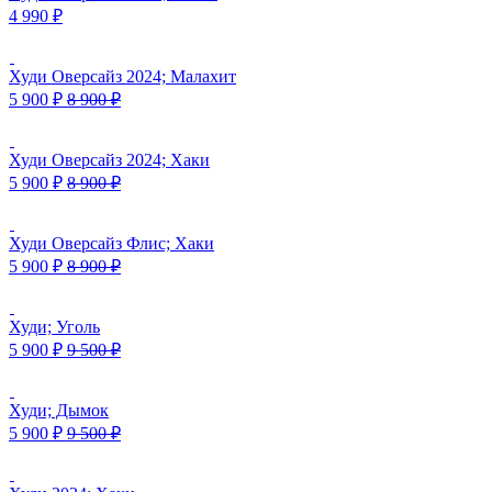
4 990
₽
Худи Оверсайз 2024; Малахит
5 900
₽
8 900
₽
Худи Оверсайз 2024; Хаки
5 900
₽
8 900
₽
Худи Оверсайз Флис; Хаки
5 900
₽
8 900
₽
Худи; Уголь
5 900
₽
9 500
₽
Худи; Дымок
5 900
₽
9 500
₽