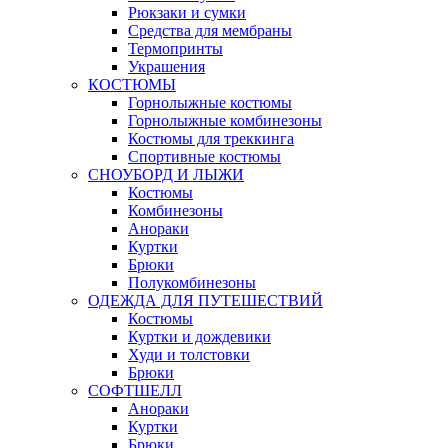
Рюкзаки и сумки
Средства для мембраны
Термопринты
Украшения
КОСТЮМЫ
Горнолыжные костюмы
Горнолыжные комбинезоны
Костюмы для треккинга
Спортивные костюмы
СНОУБОРД И ЛЫЖИ
Костюмы
Комбинезоны
Анораки
Куртки
Брюки
Полукомбинезоны
ОДЕЖДА ДЛЯ ПУТЕШЕСТВИЙ
Костюмы
Куртки и дождевики
Худи и толстовки
Брюки
СОФТШЕЛЛ
Анораки
Куртки
Брюки