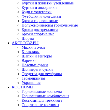
Куртки и жилетки утепленные
Куртки и дождевики
Худи и толстовки
Футболки и лонгсливы
Брюки горнолыжные
Полукомбинезоны горнолыжные
Брюки для треккинга
Брюки спортивные
Шорты
АКСЕССУАРЫ
Маски и очки
Балаклавы
Шапки и гейторы
Варежки
Поясные сумки
Шопперы и сумки
Средства для мембраны
Термопринты
Украшения
КОСТЮМЫ
Горнолыжные костюмы
Горнолыжные комбинезоны
Костюмы для треккинга
Спортивные костюмы