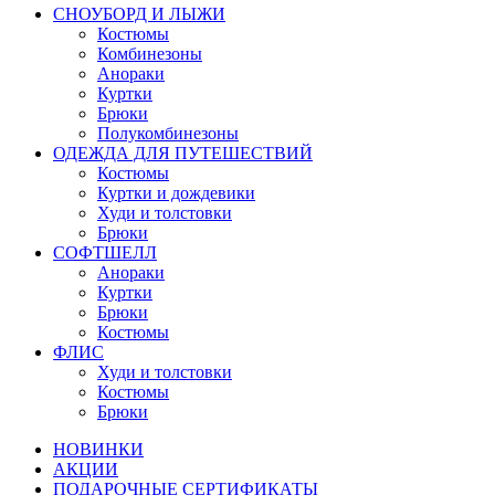
СНОУБОРД И ЛЫЖИ
Костюмы
Комбинезоны
Анораки
Куртки
Брюки
Полукомбинезоны
ОДЕЖДА ДЛЯ ПУТЕШЕСТВИЙ
Костюмы
Куртки и дождевики
Худи и толстовки
Брюки
СОФТШЕЛЛ
Анораки
Куртки
Брюки
Костюмы
ФЛИС
Худи и толстовки
Костюмы
Брюки
НОВИНКИ
АКЦИИ
ПОДАРОЧНЫЕ СЕРТИФИКАТЫ