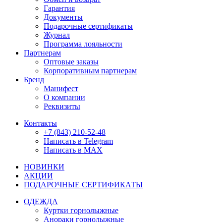
Гарантия
Документы
Подарочные сертификаты
Журнал
Программа лояльности
Партнерам
Оптовые заказы
Корпоративным партнерам
Бренд
Манифест
О компании
Реквизиты
Контакты
+7 (843) 210-52-48
Написать в Telegram
Написать в MAX
НОВИНКИ
АКЦИИ
ПОДАРОЧНЫЕ СЕРТИФИКАТЫ
ОДЕЖДА
Куртки горнолыжные
Анораки горнолыжные