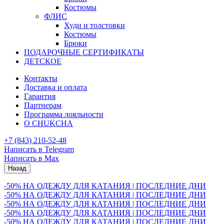
Костюмы
ФЛИС
Худи и толстовки
Костюмы
Брюки
ПОДАРОЧНЫЕ СЕРТИФИКАТЫ
ДЕТСКОЕ
Контакты
Доставка и оплата
Гарантия
Партнерам
Программа лояльности
О CHUKCHA
+7 (843) 210-52-48
Написать в Telegram
Написать в Max
Назад
-50% НА ОДЕЖДУ ДЛЯ КАТАНИЯ | ПОСЛЕДНИЕ ДНИ
-50% НА ОДЕЖДУ ДЛЯ КАТАНИЯ | ПОСЛЕДНИЕ ДНИ
-50% НА ОДЕЖДУ ДЛЯ КАТАНИЯ | ПОСЛЕДНИЕ ДНИ
-50% НА ОДЕЖДУ ДЛЯ КАТАНИЯ | ПОСЛЕДНИЕ ДНИ
-50% НА ОДЕЖДУ ДЛЯ КАТАНИЯ | ПОСЛЕДНИЕ ДНИ