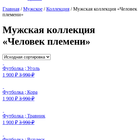
Главная
/
Мужское
/
Коллекция
/
Мужская коллекция «Человек
племени»
Мужская коллекция
«Человек племени»
Футболка ; Уголь
1 900
₽
3 990
₽
Футболка ; Кора
1 900
₽
3 990
₽
Футболка ; Травник
1 900
₽
3 990
₽
Футболка ; Всплеск