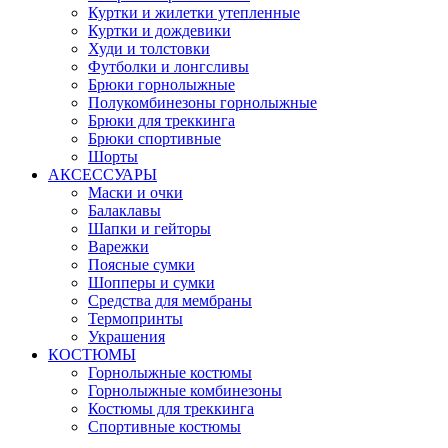
Куртки и жилетки утепленные
Куртки и дождевики
Худи и толстовки
Футболки и лонгсливы
Брюки горнолыжные
Полукомбинезоны горнолыжные
Брюки для треккинга
Брюки спортивные
Шорты
АКСЕССУАРЫ
Маски и очки
Балаклавы
Шапки и гейторы
Варежки
Поясные сумки
Шопперы и сумки
Средства для мембраны
Термопринты
Украшения
КОСТЮМЫ
Горнолыжные костюмы
Горнолыжные комбинезоны
Костюмы для треккинга
Спортивные костюмы