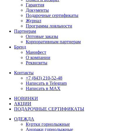
Гарантия
Документы
Подарочные сертификаты
Журнал
Программа лояльности
Партнерам
Оптовые заказы
Корпоративным партнерам
Бренд
Манифест
О компании
Реквизиты
Контакты
+7 (843) 210-52-48
Написать в Telegram
Написать в MAX
НОВИНКИ
АКЦИИ
ПОДАРОЧНЫЕ СЕРТИФИКАТЫ
ОДЕЖДА
Куртки горнолыжные
Анораки горнолыжные