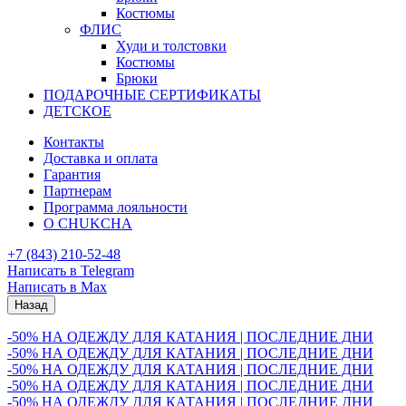
Костюмы
ФЛИС
Худи и толстовки
Костюмы
Брюки
ПОДАРОЧНЫЕ СЕРТИФИКАТЫ
ДЕТСКОЕ
Контакты
Доставка и оплата
Гарантия
Партнерам
Программа лояльности
О CHUKCHA
+7 (843) 210-52-48
Написать в Telegram
Написать в Max
Назад
-50% НА ОДЕЖДУ ДЛЯ КАТАНИЯ | ПОСЛЕДНИЕ ДНИ
-50% НА ОДЕЖДУ ДЛЯ КАТАНИЯ | ПОСЛЕДНИЕ ДНИ
-50% НА ОДЕЖДУ ДЛЯ КАТАНИЯ | ПОСЛЕДНИЕ ДНИ
-50% НА ОДЕЖДУ ДЛЯ КАТАНИЯ | ПОСЛЕДНИЕ ДНИ
-50% НА ОДЕЖДУ ДЛЯ КАТАНИЯ | ПОСЛЕДНИЕ ДНИ