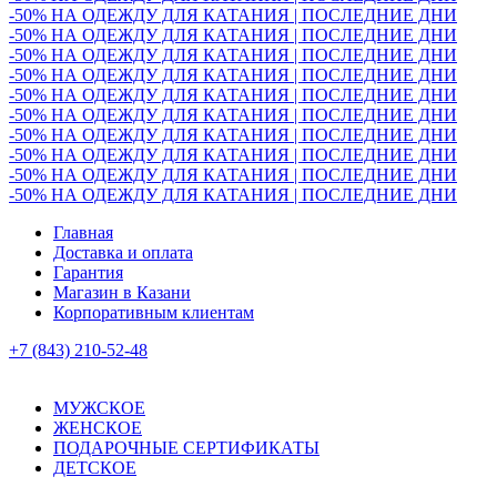
-50% НА ОДЕЖДУ ДЛЯ КАТАНИЯ | ПОСЛЕДНИЕ ДНИ
-50% НА ОДЕЖДУ ДЛЯ КАТАНИЯ | ПОСЛЕДНИЕ ДНИ
-50% НА ОДЕЖДУ ДЛЯ КАТАНИЯ | ПОСЛЕДНИЕ ДНИ
-50% НА ОДЕЖДУ ДЛЯ КАТАНИЯ | ПОСЛЕДНИЕ ДНИ
-50% НА ОДЕЖДУ ДЛЯ КАТАНИЯ | ПОСЛЕДНИЕ ДНИ
-50% НА ОДЕЖДУ ДЛЯ КАТАНИЯ | ПОСЛЕДНИЕ ДНИ
-50% НА ОДЕЖДУ ДЛЯ КАТАНИЯ | ПОСЛЕДНИЕ ДНИ
-50% НА ОДЕЖДУ ДЛЯ КАТАНИЯ | ПОСЛЕДНИЕ ДНИ
-50% НА ОДЕЖДУ ДЛЯ КАТАНИЯ | ПОСЛЕДНИЕ ДНИ
-50% НА ОДЕЖДУ ДЛЯ КАТАНИЯ | ПОСЛЕДНИЕ ДНИ
Главная
Доставка и оплата
Гарантия
Магазин в Казани
Корпоративным клиентам
+7 (843) 210-52-48
МУЖСКОЕ
ЖЕНСКОЕ
ПОДАРОЧНЫЕ СЕРТИФИКАТЫ
ДЕТСКОЕ