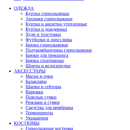
ОДЕЖДА
Куртки горнолыжные
Анораки горнолыжные
Куртки и жилетки утепленные
Куртки и дождевики
Худи и толстовки
Футболки и лонгсливы
Брюки горнолыжные
Полукомбинезоны горнолыжные
Брюки для треккинга
Брюки спортивные
Шорты и велосипедки
АКСЕССУАРЫ
Маски и очки
Балаклавы
Шапки и гейторы
Варежки
Поясные сумки
Рюкзаки и сумки
Средства для мембраны
Термопринты
Украшения
КОСТЮМЫ
Горнолыжные костюмы