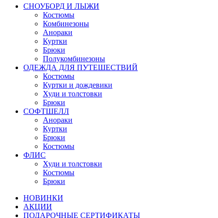
СНОУБОРД И ЛЫЖИ
Костюмы
Комбинезоны
Анораки
Куртки
Брюки
Полукомбинезоны
ОДЕЖДА ДЛЯ ПУТЕШЕСТВИЙ
Костюмы
Куртки и дождевики
Худи и толстовки
Брюки
СОФТШЕЛЛ
Анораки
Куртки
Брюки
Костюмы
ФЛИС
Худи и толстовки
Костюмы
Брюки
НОВИНКИ
АКЦИИ
ПОДАРОЧНЫЕ СЕРТИФИКАТЫ