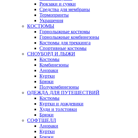
Рюкзаки и сумки
Средства для мембраны
Термопринты
Украшения
КОСТЮМЫ
Горнолыжные костюмы
Горнолыжные комбинезоны
Костюмы для треккинга
Спортивные костюмы
СНОУБОРД И ЛЫЖИ
Костюмы
Комбинезоны
Анораки
Куртки
Брюки
Полукомбинезоны
ОДЕЖДА ДЛЯ ПУТЕШЕСТВИЙ
Костюмы
Куртки и дождевики
Худи и толстовки
Брюки
СОФТШЕЛЛ
Анораки
Куртки
Брюки