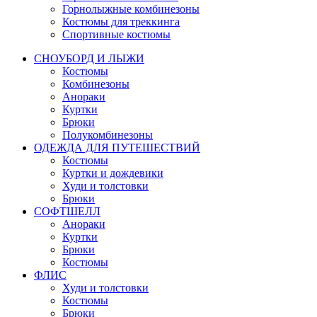
Горнолыжные комбинезоны
Костюмы для треккинга
Спортивные костюмы
СНОУБОРД И ЛЫЖИ
Костюмы
Комбинезоны
Анораки
Куртки
Брюки
Полукомбинезоны
ОДЕЖДА ДЛЯ ПУТЕШЕСТВИЙ
Костюмы
Куртки и дождевики
Худи и толстовки
Брюки
СОФТШЕЛЛ
Анораки
Куртки
Брюки
Костюмы
ФЛИС
Худи и толстовки
Костюмы
Брюки