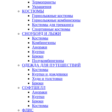
Термопринты
Украшения
КОСТЮМЫ
Горнолыжные костюмы
Горнолыжные комбинезоны
Костюмы для треккинга
Спортивные костюмы
СНОУБОРД И ЛЫЖИ
Костюмы
Комбинезоны
Анораки
Куртки
Брюки
Полукомбинезоны
ОДЕЖДА ДЛЯ ПУТЕШЕСТВИЙ
Костюмы
Куртки и дождевики
Худи и толстовки
Брюки
СОФТШЕЛЛ
Анораки
Куртки
Брюки
Костюмы
ФЛИС