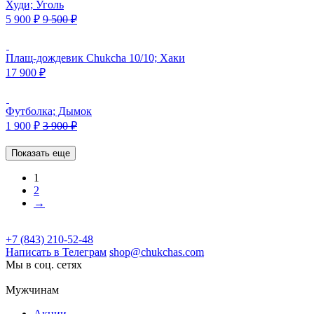
Худи; Уголь
5 900
₽
9 500
₽
Плащ-дождевик Chukcha 10/10; Хаки
17 900
₽
Футболка; Дымок
1 900
₽
3 900
₽
Показать еще
1
2
→
+7 (843) 210-52-48
Написать в Телеграм
shop@chukchas.com
Мы в соц. сетях
Мужчинам
Акции