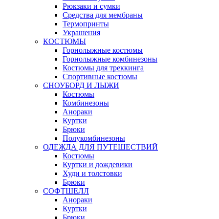
Рюкзаки и сумки
Средства для мембраны
Термопринты
Украшения
КОСТЮМЫ
Горнолыжные костюмы
Горнолыжные комбинезоны
Костюмы для треккинга
Спортивные костюмы
СНОУБОРД И ЛЫЖИ
Костюмы
Комбинезоны
Анораки
Куртки
Брюки
Полукомбинезоны
ОДЕЖДА ДЛЯ ПУТЕШЕСТВИЙ
Костюмы
Куртки и дождевики
Худи и толстовки
Брюки
СОФТШЕЛЛ
Анораки
Куртки
Брюки