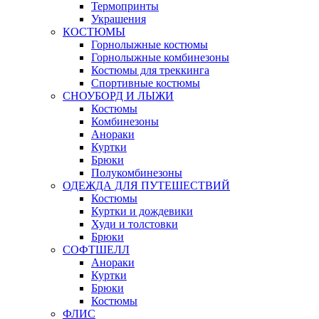
Термопринты
Украшения
КОСТЮМЫ
Горнолыжные костюмы
Горнолыжные комбинезоны
Костюмы для треккинга
Спортивные костюмы
СНОУБОРД И ЛЫЖИ
Костюмы
Комбинезоны
Анораки
Куртки
Брюки
Полукомбинезоны
ОДЕЖДА ДЛЯ ПУТЕШЕСТВИЙ
Костюмы
Куртки и дождевики
Худи и толстовки
Брюки
СОФТШЕЛЛ
Анораки
Куртки
Брюки
Костюмы
ФЛИС