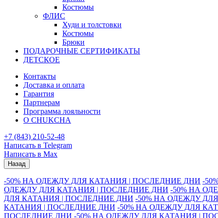
Костюмы
ФЛИС
Худи и толстовки
Костюмы
Брюки
ПОДАРОЧНЫЕ СЕРТИФИКАТЫ
ДЕТСКОЕ
Контакты
Доставка и оплата
Гарантия
Партнерам
Программа лояльности
О CHUKCHA
+7 (843) 210-52-48
Написать в Telegram
Написать в Max
Назад
-50% НА ОДЕЖДУ ДЛЯ КАТАНИЯ | ПОСЛЕДНИЕ ДНИ
-50
ОДЕЖДУ ДЛЯ КАТАНИЯ | ПОСЛЕДНИЕ ДНИ
-50% НА ОД
ДЛЯ КАТАНИЯ | ПОСЛЕДНИЕ ДНИ
-50% НА ОДЕЖДУ ДЛ
КАТАНИЯ | ПОСЛЕДНИЕ ДНИ
-50% НА ОДЕЖДУ ДЛЯ КА
ПОСЛЕДНИЕ ДНИ
-50% НА ОДЕЖДУ ДЛЯ КАТАНИЯ | П