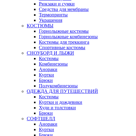
Рюкзаки и сумки
Средства для мембраны
Термопринты
Украшения
КОСТЮМЫ
Горнолыжные костюмы
Горнолыжные комбинезоны
Костюмы для треккинга
Спортивные костюмы
СНОУБОРД И ЛЫЖИ
Костюмы
Комбинезоны
Анораки
Куртки
Брюки
Полукомбинезоны
ОДЕЖДА ДЛЯ ПУТЕШЕСТВИЙ
Костюмы
Куртки и дождевики
Худи и толстовки
Брюки
СОФТШЕЛЛ
Анораки
Куртки
Брюки