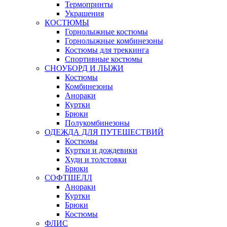
Термопринты
Украшения
КОСТЮМЫ
Горнолыжные костюмы
Горнолыжные комбинезоны
Костюмы для треккинга
Спортивные костюмы
СНОУБОРД И ЛЫЖИ
Костюмы
Комбинезоны
Анораки
Куртки
Брюки
Полукомбинезоны
ОДЕЖДА ДЛЯ ПУТЕШЕСТВИЙ
Костюмы
Куртки и дождевики
Худи и толстовки
Брюки
СОФТШЕЛЛ
Анораки
Куртки
Брюки
Костюмы
ФЛИС