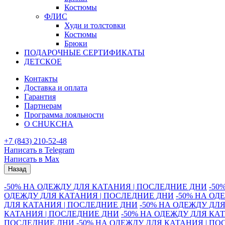
Костюмы
ФЛИС
Худи и толстовки
Костюмы
Брюки
ПОДАРОЧНЫЕ СЕРТИФИКАТЫ
ДЕТСКОЕ
Контакты
Доставка и оплата
Гарантия
Партнерам
Программа лояльности
О CHUKCHA
+7 (843) 210-52-48
Написать в Telegram
Написать в Max
Назад
-50% НА ОДЕЖДУ ДЛЯ КАТАНИЯ | ПОСЛЕДНИЕ ДНИ
-50
ОДЕЖДУ ДЛЯ КАТАНИЯ | ПОСЛЕДНИЕ ДНИ
-50% НА ОД
ДЛЯ КАТАНИЯ | ПОСЛЕДНИЕ ДНИ
-50% НА ОДЕЖДУ ДЛ
КАТАНИЯ | ПОСЛЕДНИЕ ДНИ
-50% НА ОДЕЖДУ ДЛЯ КА
ПОСЛЕДНИЕ ДНИ
-50% НА ОДЕЖДУ ДЛЯ КАТАНИЯ | П