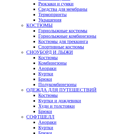
Рюкзаки и сумки
Средства для мембраны
Термопринты
Украшения
КОСТЮМЫ
Горнолыжные костюмы
Горнолыжные комбинезоны
Костюмы для треккинга
Спортивные костюмы
СНОУБОРД И ЛЫЖИ
Костюмы
Комбинезоны
Анораки
Куртки
Брюки
Полукомбинезоны
ОДЕЖДА ДЛЯ ПУТЕШЕСТВИЙ
Костюмы
Куртки и дождевики
Худи и толстовки
Брюки
СОФТШЕЛЛ
Анораки
Куртки
Брюки