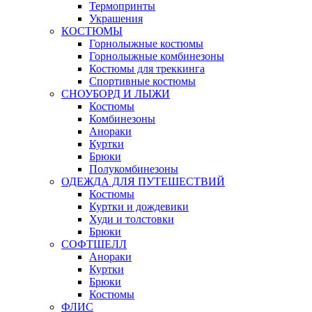
Термопринты
Украшения
КОСТЮМЫ
Горнолыжные костюмы
Горнолыжные комбинезоны
Костюмы для треккинга
Спортивные костюмы
СНОУБОРД И ЛЫЖИ
Костюмы
Комбинезоны
Анораки
Куртки
Брюки
Полукомбинезоны
ОДЕЖДА ДЛЯ ПУТЕШЕСТВИЙ
Костюмы
Куртки и дождевики
Худи и толстовки
Брюки
СОФТШЕЛЛ
Анораки
Куртки
Брюки
Костюмы
ФЛИС