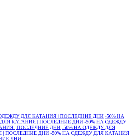
 ОДЕЖДУ ДЛЯ КАТАНИЯ | ПОСЛЕДНИЕ ДНИ
-50% НА
 ДЛЯ КАТАНИЯ | ПОСЛЕДНИЕ ДНИ
-50% НА ОДЕЖДУ
ТАНИЯ | ПОСЛЕДНИЕ ДНИ
-50% НА ОДЕЖДУ ДЛЯ
Я | ПОСЛЕДНИЕ ДНИ
-50% НА ОДЕЖДУ ДЛЯ КАТАНИЯ |
ДНИЕ ДНИ