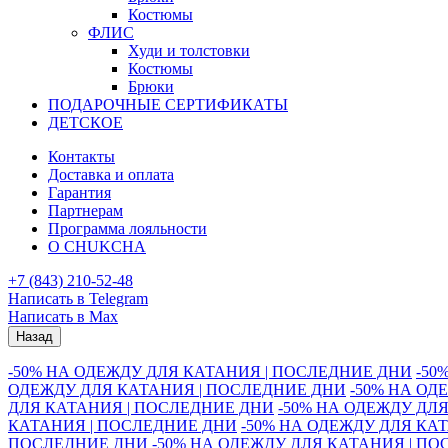
Костюмы
ФЛИС
Худи и толстовки
Костюмы
Брюки
ПОДАРОЧНЫЕ СЕРТИФИКАТЫ
ДЕТСКОЕ
Контакты
Доставка и оплата
Гарантия
Партнерам
Программа лояльности
О CHUKCHA
+7 (843) 210-52-48
Написать в Telegram
Написать в Max
Назад
-50% НА ОДЕЖДУ ДЛЯ КАТАНИЯ | ПОСЛЕДНИЕ ДНИ
-50
ОДЕЖДУ ДЛЯ КАТАНИЯ | ПОСЛЕДНИЕ ДНИ
-50% НА ОД
ДЛЯ КАТАНИЯ | ПОСЛЕДНИЕ ДНИ
-50% НА ОДЕЖДУ ДЛ
КАТАНИЯ | ПОСЛЕДНИЕ ДНИ
-50% НА ОДЕЖДУ ДЛЯ КА
ПОСЛЕДНИЕ ДНИ
-50% НА ОДЕЖДУ ДЛЯ КАТАНИЯ | П