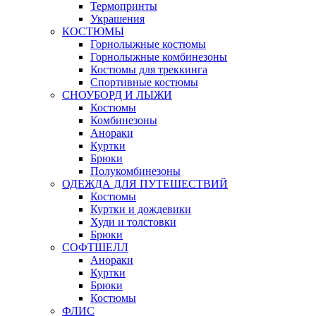
Термопринты
Украшения
КОСТЮМЫ
Горнолыжные костюмы
Горнолыжные комбинезоны
Костюмы для треккинга
Спортивные костюмы
СНОУБОРД И ЛЫЖИ
Костюмы
Комбинезоны
Анораки
Куртки
Брюки
Полукомбинезоны
ОДЕЖДА ДЛЯ ПУТЕШЕСТВИЙ
Костюмы
Куртки и дождевики
Худи и толстовки
Брюки
СОФТШЕЛЛ
Анораки
Куртки
Брюки
Костюмы
ФЛИС