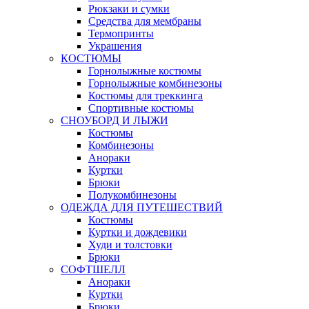
Рюкзаки и сумки
Средства для мембраны
Термопринты
Украшения
КОСТЮМЫ
Горнолыжные костюмы
Горнолыжные комбинезоны
Костюмы для треккинга
Спортивные костюмы
СНОУБОРД И ЛЫЖИ
Костюмы
Комбинезоны
Анораки
Куртки
Брюки
Полукомбинезоны
ОДЕЖДА ДЛЯ ПУТЕШЕСТВИЙ
Костюмы
Куртки и дождевики
Худи и толстовки
Брюки
СОФТШЕЛЛ
Анораки
Куртки
Брюки