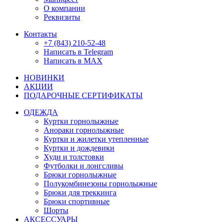
О компании
Реквизиты
Контакты
+7 (843) 210-52-48
Написать в Telegram
Написать в MAX
НОВИНКИ
АКЦИИ
ПОДАРОЧНЫЕ СЕРТИФИКАТЫ
ОДЕЖДА
Куртки горнолыжные
Анораки горнолыжные
Куртки и жилетки утепленные
Куртки и дождевики
Худи и толстовки
Футболки и лонгсливы
Брюки горнолыжные
Полукомбинезоны горнолыжные
Брюки для треккинга
Брюки спортивные
Шорты
АКСЕССУАРЫ