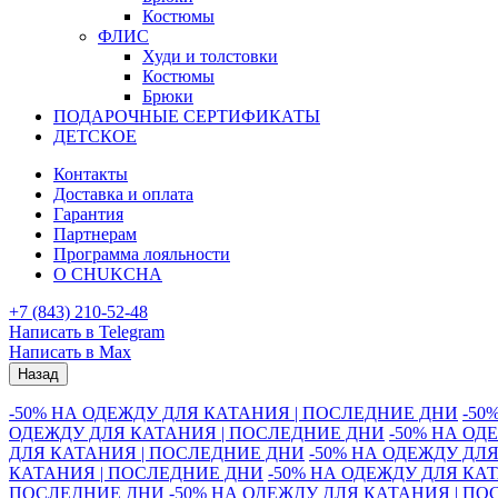
Костюмы
ФЛИС
Худи и толстовки
Костюмы
Брюки
ПОДАРОЧНЫЕ СЕРТИФИКАТЫ
ДЕТСКОЕ
Контакты
Доставка и оплата
Гарантия
Партнерам
Программа лояльности
О CHUKCHA
+7 (843) 210-52-48
Написать в Telegram
Написать в Max
Назад
-50% НА ОДЕЖДУ ДЛЯ КАТАНИЯ | ПОСЛЕДНИЕ ДНИ
-50
ОДЕЖДУ ДЛЯ КАТАНИЯ | ПОСЛЕДНИЕ ДНИ
-50% НА ОД
ДЛЯ КАТАНИЯ | ПОСЛЕДНИЕ ДНИ
-50% НА ОДЕЖДУ ДЛ
КАТАНИЯ | ПОСЛЕДНИЕ ДНИ
-50% НА ОДЕЖДУ ДЛЯ КА
ПОСЛЕДНИЕ ДНИ
-50% НА ОДЕЖДУ ДЛЯ КАТАНИЯ | П