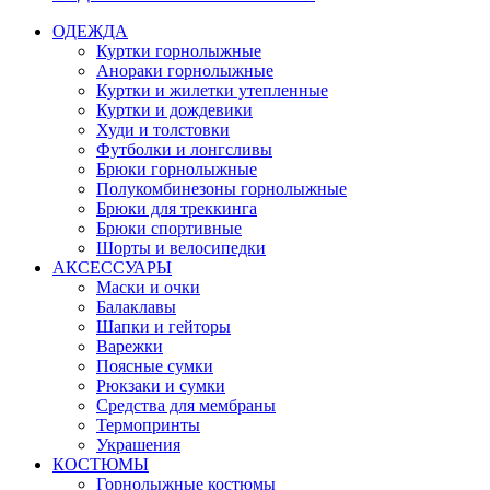
ОДЕЖДА
Куртки горнолыжные
Анораки горнолыжные
Куртки и жилетки утепленные
Куртки и дождевики
Худи и толстовки
Футболки и лонгсливы
Брюки горнолыжные
Полукомбинезоны горнолыжные
Брюки для треккинга
Брюки спортивные
Шорты и велосипедки
АКСЕССУАРЫ
Маски и очки
Балаклавы
Шапки и гейторы
Варежки
Поясные сумки
Рюкзаки и сумки
Средства для мембраны
Термопринты
Украшения
КОСТЮМЫ
Горнолыжные костюмы