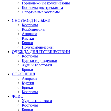
Горнолыжные комбинезоны
Костюмы для треккинга
Спортивные костюмы
СНОУБОРД И ЛЫЖИ
Костюмы
Комбинезоны
Анораки
Куртки
Брюки
Полукомбинезоны
ОДЕЖДА ДЛЯ ПУТЕШЕСТВИЙ
Костюмы
Куртки и дождевики
Худи и толстовки
Брюки
СОФТШЕЛЛ
Анораки
Куртки
Брюки
Костюмы
ФЛИС
Худи и толстовки
Костюмы
Брюки