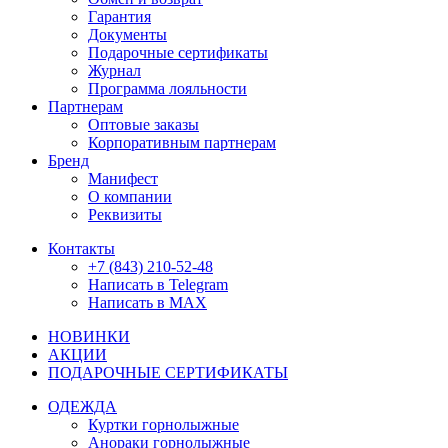
Гарантия
Документы
Подарочные сертификаты
Журнал
Программа лояльности
Партнерам
Оптовые заказы
Корпоративным партнерам
Бренд
Манифест
О компании
Реквизиты
Контакты
+7 (843) 210-52-48
Написать в Telegram
Написать в MAX
НОВИНКИ
АКЦИИ
ПОДАРОЧНЫЕ СЕРТИФИКАТЫ
ОДЕЖДА
Куртки горнолыжные
Анораки горнолыжные