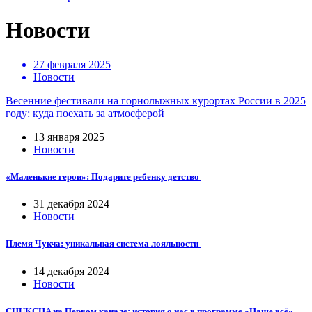
Новости
27 февраля 2025
Новости
Весенние фестивали на горнолыжных курортах России в 2025
году: куда поехать за атмосферой
13 января 2025
Новости
«Маленькие герои»: Подарите ребенку детство
31 декабря 2024
Новости
Племя Чукча: уникальная система лояльности
14 декабря 2024
Новости
CHUKCHA на Первом канале: история о нас в программе «Наше всё»