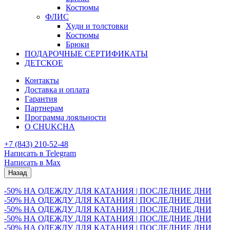
Костюмы
ФЛИС
Худи и толстовки
Костюмы
Брюки
ПОДАРОЧНЫЕ СЕРТИФИКАТЫ
ДЕТСКОЕ
Контакты
Доставка и оплата
Гарантия
Партнерам
Программа лояльности
О CHUKCHA
+7 (843) 210-52-48
Написать в Telegram
Написать в Max
Назад
-50% НА ОДЕЖДУ ДЛЯ КАТАНИЯ | ПОСЛЕДНИЕ ДНИ
-50% НА ОДЕЖДУ ДЛЯ КАТАНИЯ | ПОСЛЕДНИЕ ДНИ
-50% НА ОДЕЖДУ ДЛЯ КАТАНИЯ | ПОСЛЕДНИЕ ДНИ
-50% НА ОДЕЖДУ ДЛЯ КАТАНИЯ | ПОСЛЕДНИЕ ДНИ
-50% НА ОДЕЖДУ ДЛЯ КАТАНИЯ | ПОСЛЕДНИЕ ДНИ