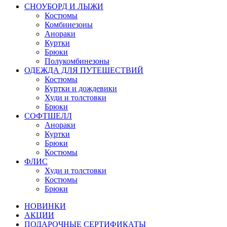
СНОУБОРД И ЛЫЖИ
Костюмы
Комбинезоны
Анораки
Куртки
Брюки
Полукомбинезоны
ОДЕЖДА ДЛЯ ПУТЕШЕСТВИЙ
Костюмы
Куртки и дождевики
Худи и толстовки
Брюки
СОФТШЕЛЛ
Анораки
Куртки
Брюки
Костюмы
ФЛИС
Худи и толстовки
Костюмы
Брюки
НОВИНКИ
АКЦИИ
ПОДАРОЧНЫЕ СЕРТИФИКАТЫ