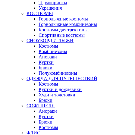
Термопринты
Украшения
КОСТЮМЫ
Горнолыжные костюмы
Горнолыжные комбинезоны
Костюмы для треккинга
Спортивные костюмы
СНОУБОРД И ЛЫЖИ
Костюмы
Комбинезоны
Анораки
Куртки
Брюки
Полукомбинезоны
ОДЕЖДА ДЛЯ ПУТЕШЕСТВИЙ
Костюмы
Куртки и дождевики
Худи и толстовки
Брюки
СОФТШЕЛЛ
Анораки
Куртки
Брюки
Костюмы
ФЛИС