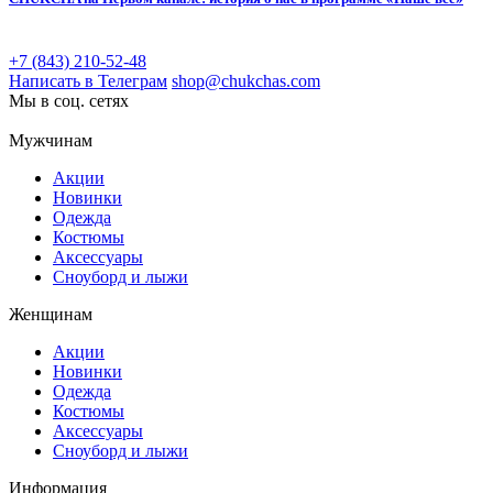
+7 (843) 210-52-48
Написать в Телеграм
shop@chukchas.com
Мы в соц. сетях
Мужчинам
Акции
Новинки
Одежда
Костюмы
Аксессуары
Сноуборд и лыжи
Женщинам
Акции
Новинки
Одежда
Костюмы
Аксессуары
Сноуборд и лыжи
Информация