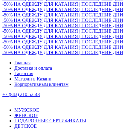
-50% НА ОДЕЖДУ ДЛЯ КАТАНИЯ | ПОСЛЕДНИЕ ДНИ
-50% НА ОДЕЖДУ ДЛЯ КАТАНИЯ | ПОСЛЕДНИЕ ДНИ
-50% НА ОДЕЖДУ ДЛЯ КАТАНИЯ | ПОСЛЕДНИЕ ДНИ
-50% НА ОДЕЖДУ ДЛЯ КАТАНИЯ | ПОСЛЕДНИЕ ДНИ
-50% НА ОДЕЖДУ ДЛЯ КАТАНИЯ | ПОСЛЕДНИЕ ДНИ
-50% НА ОДЕЖДУ ДЛЯ КАТАНИЯ | ПОСЛЕДНИЕ ДНИ
-50% НА ОДЕЖДУ ДЛЯ КАТАНИЯ | ПОСЛЕДНИЕ ДНИ
-50% НА ОДЕЖДУ ДЛЯ КАТАНИЯ | ПОСЛЕДНИЕ ДНИ
-50% НА ОДЕЖДУ ДЛЯ КАТАНИЯ | ПОСЛЕДНИЕ ДНИ
-50% НА ОДЕЖДУ ДЛЯ КАТАНИЯ | ПОСЛЕДНИЕ ДНИ
Главная
Доставка и оплата
Гарантия
Магазин в Казани
Корпоративным клиентам
+7 (843) 210-52-48
МУЖСКОЕ
ЖЕНСКОЕ
ПОДАРОЧНЫЕ СЕРТИФИКАТЫ
ДЕТСКОЕ