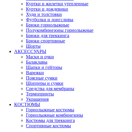
Куртки и жилетки утепленные
Куртки и дождевики
Худи и толстовки
Футболки и лонгсливы
Брюки горнолыжные
Полукомбинезоны горнолыжные
Брюки для треккинга
Брюки спортивные
Шорты
АКСЕССУАРЫ
Маски и очки
Балаклавы
Шапки и гейторы
Варежки
Поясные сумки
Шопперы и сумки
Средства для мембраны
Термопринты
Украшения
КОСТЮМЫ
Горнолыжные костюмы
Горнолыжные комбинезоны
Костюмы для треккинга
Спортивные костюмы