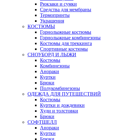
Рюкзаки и сумки
Средства для мембраны
Термопринты
Украшения
КОСТЮМЫ
Горнолыжные костюмы
Горнолыжные комбинезоны
Костюмы для треккинга
Спортивные костюмы
СНОУБОРД И ЛЫЖИ
Костюмы
Комбинезоны
Анораки
Куртки
Брюки
Полукомбинезоны
ОДЕЖДА ДЛЯ ПУТЕШЕСТВИЙ
Костюмы
Куртки и дождевики
Худи и толстовки
Брюки
СОФТШЕЛЛ
Анораки
Куртки
Брюки