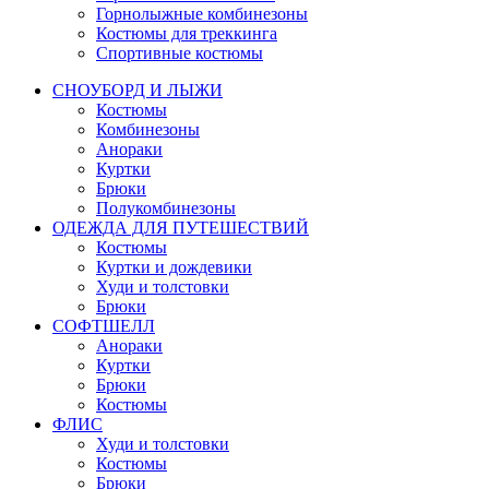
Горнолыжные комбинезоны
Костюмы для треккинга
Спортивные костюмы
СНОУБОРД И ЛЫЖИ
Костюмы
Комбинезоны
Анораки
Куртки
Брюки
Полукомбинезоны
ОДЕЖДА ДЛЯ ПУТЕШЕСТВИЙ
Костюмы
Куртки и дождевики
Худи и толстовки
Брюки
СОФТШЕЛЛ
Анораки
Куртки
Брюки
Костюмы
ФЛИС
Худи и толстовки
Костюмы
Брюки