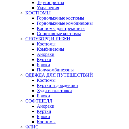
Термопринты
Украшения
КОСТЮМЫ
Горнолыжные костюмы
Горнолыжные комбинезоны
Костюмы для треккинга
Спортивные костюмы
СНОУБОРД И ЛЫЖИ
Костюмы
Комбинезоны
Анораки
Куртки
Брюки
Полукомбинезоны
ОДЕЖДА ДЛЯ ПУТЕШЕСТВИЙ
Костюмы
Куртки и дождевики
Худи и толстовки
Брюки
СОФТШЕЛЛ
Анораки
Куртки
Брюки
Костюмы
ФЛИС