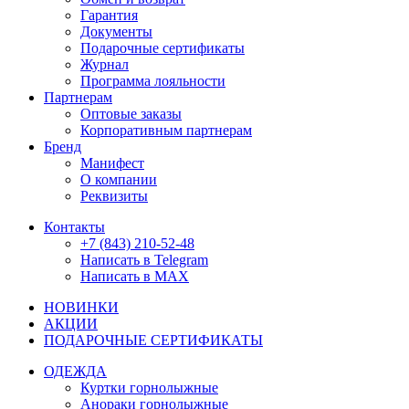
Гарантия
Документы
Подарочные сертификаты
Журнал
Программа лояльности
Партнерам
Оптовые заказы
Корпоративным партнерам
Бренд
Манифест
О компании
Реквизиты
Контакты
+7 (843) 210-52-48
Написать в Telegram
Написать в MAX
НОВИНКИ
АКЦИИ
ПОДАРОЧНЫЕ СЕРТИФИКАТЫ
ОДЕЖДА
Куртки горнолыжные
Анораки горнолыжные