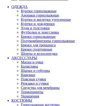
ОДЕЖДА
Куртки горнолыжные
Анораки горнолыжные
Куртки и жилетки утепленные
Куртки и дождевики
Худи и толстовки
Футболки и лонгсливы
Брюки горнолыжные
Полукомбинезоны горнолыжные
Брюки для треккинга
Брюки спортивные
Шорты и велосипедки
АКСЕССУАРЫ
Маски и очки
Балаклавы
Шапки и гейторы
Варежки
Поясные сумки
Рюкзаки и сумки
Средства для мембраны
Термопринты
Украшения
КОСТЮМЫ
Горнолыжные костюмы