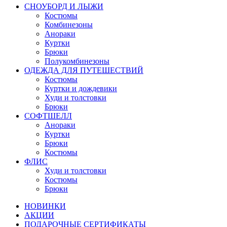
СНОУБОРД И ЛЫЖИ
Костюмы
Комбинезоны
Анораки
Куртки
Брюки
Полукомбинезоны
ОДЕЖДА ДЛЯ ПУТЕШЕСТВИЙ
Костюмы
Куртки и дождевики
Худи и толстовки
Брюки
СОФТШЕЛЛ
Анораки
Куртки
Брюки
Костюмы
ФЛИС
Худи и толстовки
Костюмы
Брюки
НОВИНКИ
АКЦИИ
ПОДАРОЧНЫЕ СЕРТИФИКАТЫ