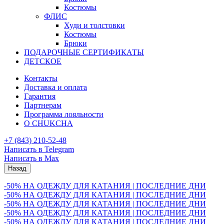
Костюмы
ФЛИС
Худи и толстовки
Костюмы
Брюки
ПОДАРОЧНЫЕ СЕРТИФИКАТЫ
ДЕТСКОЕ
Контакты
Доставка и оплата
Гарантия
Партнерам
Программа лояльности
О CHUKCHA
+7 (843) 210-52-48
Написать в Telegram
Написать в Max
Назад
-50% НА ОДЕЖДУ ДЛЯ КАТАНИЯ | ПОСЛЕДНИЕ ДНИ
-50% НА ОДЕЖДУ ДЛЯ КАТАНИЯ | ПОСЛЕДНИЕ ДНИ
-50% НА ОДЕЖДУ ДЛЯ КАТАНИЯ | ПОСЛЕДНИЕ ДНИ
-50% НА ОДЕЖДУ ДЛЯ КАТАНИЯ | ПОСЛЕДНИЕ ДНИ
-50% НА ОДЕЖДУ ДЛЯ КАТАНИЯ | ПОСЛЕДНИЕ ДНИ