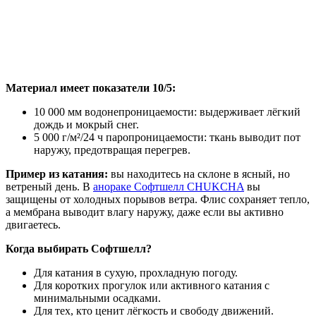
Материал имеет показатели 10/5:
10 000 мм водонепроницаемости: выдерживает лёгкий
дождь и мокрый снег.
5 000 г/м²/24 ч паропроницаемости: ткань выводит пот
наружу, предотвращая перегрев.
Пример из катания:
вы находитесь на склоне в ясный, но
ветреный день. В
анораке Софтшелл CHUKCHA
вы
защищены от холодных порывов ветра. Флис сохраняет тепло,
а мембрана выводит влагу наружу, даже если вы активно
двигаетесь.
Когда выбирать Софтшелл?
Для катания в сухую, прохладную погоду.
Для коротких прогулок или активного катания с
минимальными осадками.
Для тех, кто ценит лёгкость и свободу движений.