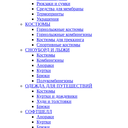
Рюкзаки и сумки
Средства для мембраны
Термопринты
Украшения
КОСТЮМЫ
Горнолыжные костюмы
Горнолыжные комбинезоны
Костюмы для треккинга
Спортивные костюмы
СНОУБОРД И ЛЫЖИ
Костюмы
Комбинезоны
Анораки
Куртки
Брюки
Полукомбинезоны
ОДЕЖДА ДЛЯ ПУТЕШЕСТВИЙ
Костюмы
Куртки и дождевики
Худи и толстовки
Брюки
СОФТШЕЛЛ
Анораки
Куртки
Брюки