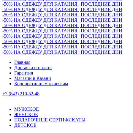
-50% НА ОДЕЖДУ ДЛЯ КАТАНИЯ | ПОСЛЕДНИЕ ДНИ
-50% НА ОДЕЖДУ ДЛЯ КАТАНИЯ | ПОСЛЕДНИЕ ДНИ
-50% НА ОДЕЖДУ ДЛЯ КАТАНИЯ | ПОСЛЕДНИЕ ДНИ
-50% НА ОДЕЖДУ ДЛЯ КАТАНИЯ | ПОСЛЕДНИЕ ДНИ
-50% НА ОДЕЖДУ ДЛЯ КАТАНИЯ | ПОСЛЕДНИЕ ДНИ
-50% НА ОДЕЖДУ ДЛЯ КАТАНИЯ | ПОСЛЕДНИЕ ДНИ
-50% НА ОДЕЖДУ ДЛЯ КАТАНИЯ | ПОСЛЕДНИЕ ДНИ
-50% НА ОДЕЖДУ ДЛЯ КАТАНИЯ | ПОСЛЕДНИЕ ДНИ
-50% НА ОДЕЖДУ ДЛЯ КАТАНИЯ | ПОСЛЕДНИЕ ДНИ
-50% НА ОДЕЖДУ ДЛЯ КАТАНИЯ | ПОСЛЕДНИЕ ДНИ
Главная
Доставка и оплата
Гарантия
Магазин в Казани
Корпоративным клиентам
+7 (843) 210-52-48
МУЖСКОЕ
ЖЕНСКОЕ
ПОДАРОЧНЫЕ СЕРТИФИКАТЫ
ДЕТСКОЕ