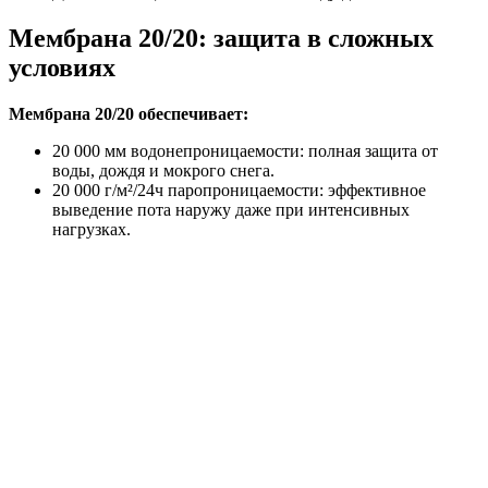
Мембрана 20/20: защита в сложных
условиях
Мембрана 20/20 обеспечивает:
20 000 мм водонепроницаемости: полная защита от
воды, дождя и мокрого снега.
20 000 г/м²/24ч паропроницаемости: эффективное
выведение пота наружу даже при интенсивных
нагрузках.