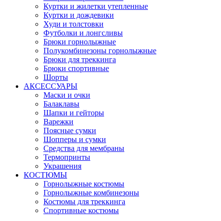
Куртки и жилетки утепленные
Куртки и дождевики
Худи и толстовки
Футболки и лонгсливы
Брюки горнолыжные
Полукомбинезоны горнолыжные
Брюки для треккинга
Брюки спортивные
Шорты
АКСЕССУАРЫ
Маски и очки
Балаклавы
Шапки и гейторы
Варежки
Поясные сумки
Шопперы и сумки
Средства для мембраны
Термопринты
Украшения
КОСТЮМЫ
Горнолыжные костюмы
Горнолыжные комбинезоны
Костюмы для треккинга
Спортивные костюмы