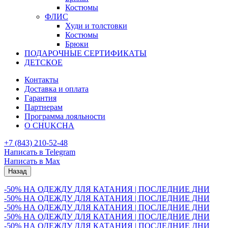
Костюмы
ФЛИС
Худи и толстовки
Костюмы
Брюки
ПОДАРОЧНЫЕ СЕРТИФИКАТЫ
ДЕТСКОЕ
Контакты
Доставка и оплата
Гарантия
Партнерам
Программа лояльности
О CHUKCHA
+7 (843) 210-52-48
Написать в Telegram
Написать в Max
Назад
-50% НА ОДЕЖДУ ДЛЯ КАТАНИЯ | ПОСЛЕДНИЕ ДНИ
-50% НА ОДЕЖДУ ДЛЯ КАТАНИЯ | ПОСЛЕДНИЕ ДНИ
-50% НА ОДЕЖДУ ДЛЯ КАТАНИЯ | ПОСЛЕДНИЕ ДНИ
-50% НА ОДЕЖДУ ДЛЯ КАТАНИЯ | ПОСЛЕДНИЕ ДНИ
-50% НА ОДЕЖДУ ДЛЯ КАТАНИЯ | ПОСЛЕДНИЕ ДНИ