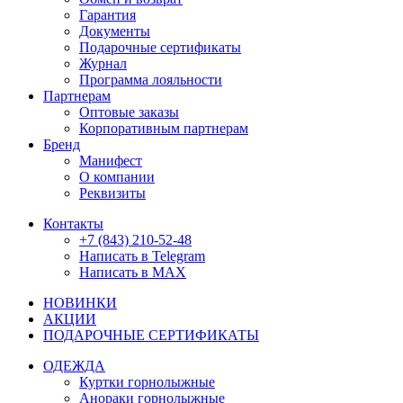
Гарантия
Документы
Подарочные сертификаты
Журнал
Программа лояльности
Партнерам
Оптовые заказы
Корпоративным партнерам
Бренд
Манифест
О компании
Реквизиты
Контакты
+7 (843) 210-52-48
Написать в Telegram
Написать в MAX
НОВИНКИ
АКЦИИ
ПОДАРОЧНЫЕ СЕРТИФИКАТЫ
ОДЕЖДА
Куртки горнолыжные
Анораки горнолыжные