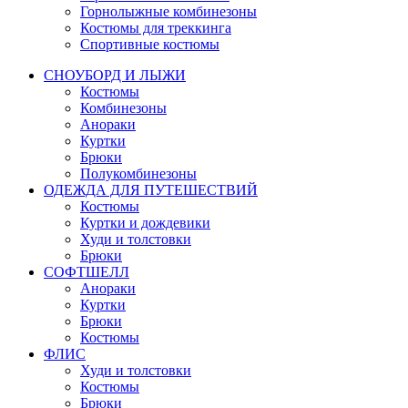
Горнолыжные комбинезоны
Костюмы для треккинга
Спортивные костюмы
СНОУБОРД И ЛЫЖИ
Костюмы
Комбинезоны
Анораки
Куртки
Брюки
Полукомбинезоны
ОДЕЖДА ДЛЯ ПУТЕШЕСТВИЙ
Костюмы
Куртки и дождевики
Худи и толстовки
Брюки
СОФТШЕЛЛ
Анораки
Куртки
Брюки
Костюмы
ФЛИС
Худи и толстовки
Костюмы
Брюки