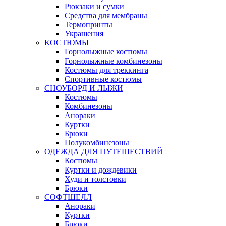
Рюкзаки и сумки
Средства для мембраны
Термопринты
Украшения
КОСТЮМЫ
Горнолыжные костюмы
Горнолыжные комбинезоны
Костюмы для треккинга
Спортивные костюмы
СНОУБОРД И ЛЫЖИ
Костюмы
Комбинезоны
Анораки
Куртки
Брюки
Полукомбинезоны
ОДЕЖДА ДЛЯ ПУТЕШЕСТВИЙ
Костюмы
Куртки и дождевики
Худи и толстовки
Брюки
СОФТШЕЛЛ
Анораки
Куртки
Брюки