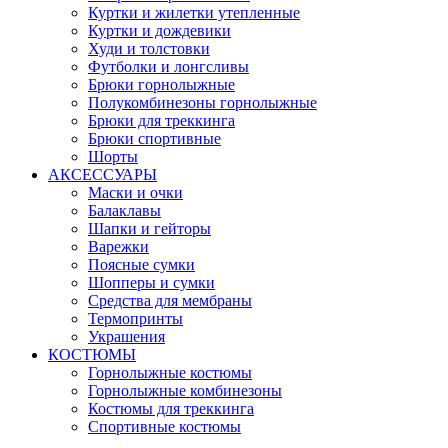
Куртки и жилетки утепленные
Куртки и дождевики
Худи и толстовки
Футболки и лонгсливы
Брюки горнолыжные
Полукомбинезоны горнолыжные
Брюки для треккинга
Брюки спортивные
Шорты
АКСЕССУАРЫ
Маски и очки
Балаклавы
Шапки и гейторы
Варежки
Поясные сумки
Шопперы и сумки
Средства для мембраны
Термопринты
Украшения
КОСТЮМЫ
Горнолыжные костюмы
Горнолыжные комбинезоны
Костюмы для треккинга
Спортивные костюмы