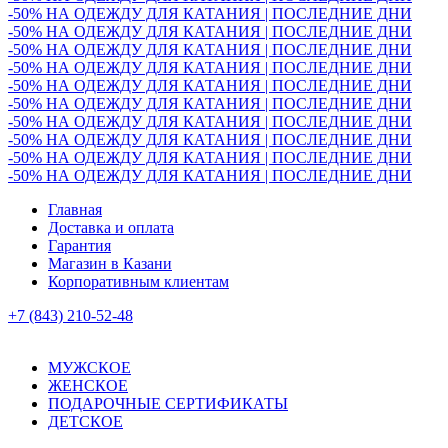
-50% НА ОДЕЖДУ ДЛЯ КАТАНИЯ | ПОСЛЕДНИЕ ДНИ
-50% НА ОДЕЖДУ ДЛЯ КАТАНИЯ | ПОСЛЕДНИЕ ДНИ
-50% НА ОДЕЖДУ ДЛЯ КАТАНИЯ | ПОСЛЕДНИЕ ДНИ
-50% НА ОДЕЖДУ ДЛЯ КАТАНИЯ | ПОСЛЕДНИЕ ДНИ
-50% НА ОДЕЖДУ ДЛЯ КАТАНИЯ | ПОСЛЕДНИЕ ДНИ
-50% НА ОДЕЖДУ ДЛЯ КАТАНИЯ | ПОСЛЕДНИЕ ДНИ
-50% НА ОДЕЖДУ ДЛЯ КАТАНИЯ | ПОСЛЕДНИЕ ДНИ
-50% НА ОДЕЖДУ ДЛЯ КАТАНИЯ | ПОСЛЕДНИЕ ДНИ
-50% НА ОДЕЖДУ ДЛЯ КАТАНИЯ | ПОСЛЕДНИЕ ДНИ
-50% НА ОДЕЖДУ ДЛЯ КАТАНИЯ | ПОСЛЕДНИЕ ДНИ
Главная
Доставка и оплата
Гарантия
Магазин в Казани
Корпоративным клиентам
+7 (843) 210-52-48
МУЖСКОЕ
ЖЕНСКОЕ
ПОДАРОЧНЫЕ СЕРТИФИКАТЫ
ДЕТСКОЕ