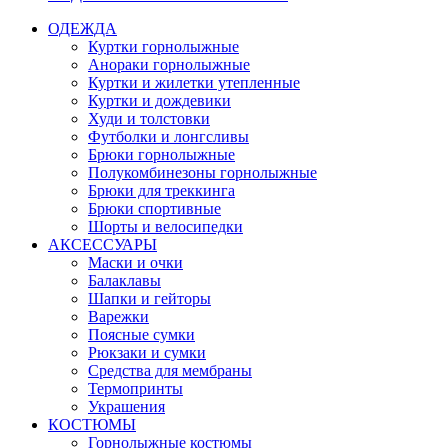
ОДЕЖДА
Куртки горнолыжные
Анораки горнолыжные
Куртки и жилетки утепленные
Куртки и дождевики
Худи и толстовки
Футболки и лонгсливы
Брюки горнолыжные
Полукомбинезоны горнолыжные
Брюки для треккинга
Брюки спортивные
Шорты и велосипедки
АКСЕССУАРЫ
Маски и очки
Балаклавы
Шапки и гейторы
Варежки
Поясные сумки
Рюкзаки и сумки
Средства для мембраны
Термопринты
Украшения
КОСТЮМЫ
Горнолыжные костюмы