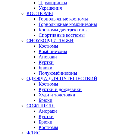
Термопринты
Украшения
КОСТЮМЫ
Горнолыжные костюмы
Горнолыжные комбинезоны
Костюмы для треккинга
Спортивные костюмы
СНОУБОРД И ЛЫЖИ
Костюмы
Комбинезоны
Анораки
Куртки
Брюки
Полукомбинезоны
ОДЕЖДА ДЛЯ ПУТЕШЕСТВИЙ
Костюмы
Куртки и дождевики
Худи и толстовки
Брюки
СОФТШЕЛЛ
Анораки
Куртки
Брюки
Костюмы
ФЛИС