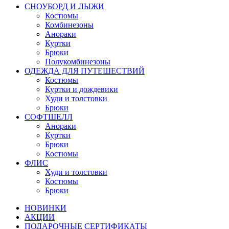
СНОУБОРД И ЛЫЖИ
Костюмы
Комбинезоны
Анораки
Куртки
Брюки
Полукомбинезоны
ОДЕЖДА ДЛЯ ПУТЕШЕСТВИЙ
Костюмы
Куртки и дождевики
Худи и толстовки
Брюки
СОФТШЕЛЛ
Анораки
Куртки
Брюки
Костюмы
ФЛИС
Худи и толстовки
Костюмы
Брюки
НОВИНКИ
АКЦИИ
ПОДАРОЧНЫЕ СЕРТИФИКАТЫ