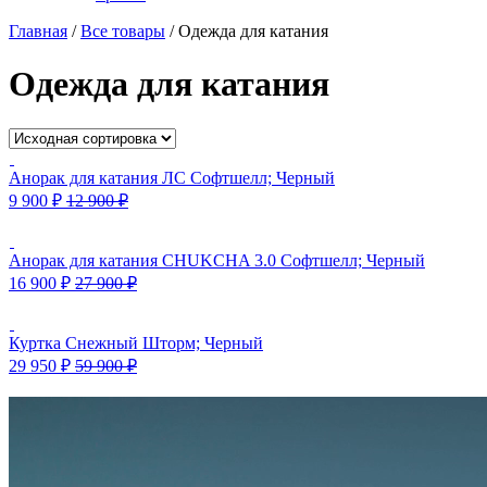
Главная
/
Все товары
/
Одежда для катания
Одежда для катания
Анорак для катания ЛС Софтшелл; Черный
9 900
₽
12 900
₽
Анорак для катания CHUKCHA 3.0 Софтшелл; Черный
16 900
₽
27 900
₽
Куртка Снежный Шторм; Черный
29 950
₽
59 900
₽