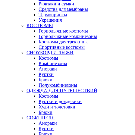
Рюкзаки и сумки
Средства для мембраны
Термопринты
Украшения
КОСТЮМЫ
Горнолыжные костюмы
Горнолыжные комбинезоны
Костюмы для треккинга
Спортивные костюмы
СНОУБОРД И ЛЫЖИ
Костюмы
Комбинезоны
Анораки
Куртки
Брюки
Полукомбинезоны
ОДЕЖДА ДЛЯ ПУТЕШЕСТВИЙ
Костюмы
Куртки и дождевики
Худи и толстовки
Брюки
СОФТШЕЛЛ
Анораки
Куртки
Брюки