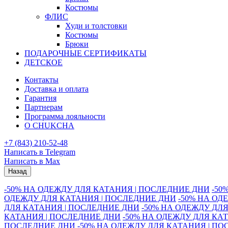
Костюмы
ФЛИС
Худи и толстовки
Костюмы
Брюки
ПОДАРОЧНЫЕ СЕРТИФИКАТЫ
ДЕТСКОЕ
Контакты
Доставка и оплата
Гарантия
Партнерам
Программа лояльности
О CHUKCHA
+7 (843) 210-52-48
Написать в Telegram
Написать в Max
Назад
-50% НА ОДЕЖДУ ДЛЯ КАТАНИЯ | ПОСЛЕДНИЕ ДНИ
-50
ОДЕЖДУ ДЛЯ КАТАНИЯ | ПОСЛЕДНИЕ ДНИ
-50% НА ОД
ДЛЯ КАТАНИЯ | ПОСЛЕДНИЕ ДНИ
-50% НА ОДЕЖДУ ДЛ
КАТАНИЯ | ПОСЛЕДНИЕ ДНИ
-50% НА ОДЕЖДУ ДЛЯ КА
ПОСЛЕДНИЕ ДНИ
-50% НА ОДЕЖДУ ДЛЯ КАТАНИЯ | П