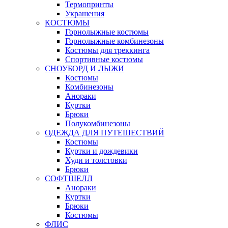
Термопринты
Украшения
КОСТЮМЫ
Горнолыжные костюмы
Горнолыжные комбинезоны
Костюмы для треккинга
Спортивные костюмы
СНОУБОРД И ЛЫЖИ
Костюмы
Комбинезоны
Анораки
Куртки
Брюки
Полукомбинезоны
ОДЕЖДА ДЛЯ ПУТЕШЕСТВИЙ
Костюмы
Куртки и дождевики
Худи и толстовки
Брюки
СОФТШЕЛЛ
Анораки
Куртки
Брюки
Костюмы
ФЛИС