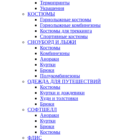
Термопринты
Украшения
КОСТЮМЫ
Горнолыжные костюмы
Горнолыжные комбинезоны
Костюмы для треккинга
Спортивные костюмы
СНОУБОРД И ЛЫЖИ
Костюмы
Комбинезоны
Анораки
Куртки
Брюки
Полукомбинезоны
ОДЕЖДА ДЛЯ ПУТЕШЕСТВИЙ
Костюмы
Куртки и дождевики
Худи и толстовки
Брюки
СОФТШЕЛЛ
Анораки
Куртки
Брюки
Костюмы
ФЛИС