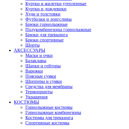
Куртки и жилетки утепленные
Куртки и дождевики
Худи и толстовки
Футболки и лонгсливы
Брюки горнолыжные
Полукомбинезоны горнолыжные
Брюки для треккинга
Брюки спортивные
Шорты
АКСЕССУАРЫ
Маски и очки
Балаклавы
Шапки и гейторы
Варежки
Поясные сумки
Шопперы и сумки
Средства для мембраны
Термопринты
Украшения
КОСТЮМЫ
Горнолыжные костюмы
Горнолыжные комбинезоны
Костюмы для треккинга
Спортивные костюмы