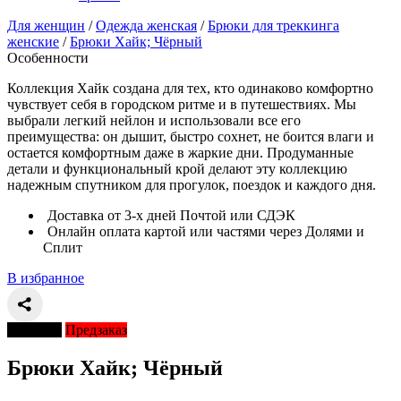
Для женщин
/
Одежда женская
/
Брюки для треккинга
женские
/
Брюки Хайк; Чёрный
Особенности
Коллекция Хайк создана для тех, кто одинаково комфортно
чувствует себя в городском ритме и в путешествиях. Мы
выбрали легкий нейлон и использовали все его
преимущества: он дышит, быстро сохнет, не боится влаги и
остается комфортным даже в жаркие дни. Продуманные
детали и функциональный крой делают эту коллекцию
надежным спутником для прогулок, поездок и каждого дня.
Доставка от 3-х дней Почтой или СДЭК
Онлайн оплата картой или частями через Долями и
Сплит
В избранное
Новинка
Предзаказ
Брюки Хайк; Чёрный