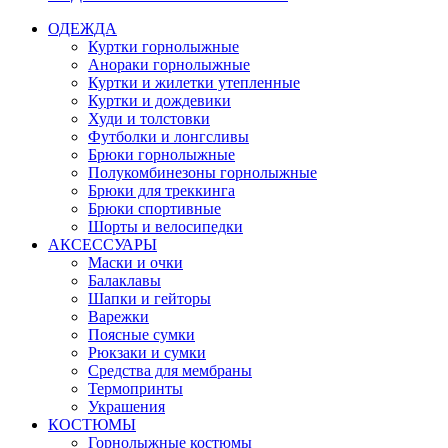
ОДЕЖДА
Куртки горнолыжные
Анораки горнолыжные
Куртки и жилетки утепленные
Куртки и дождевики
Худи и толстовки
Футболки и лонгсливы
Брюки горнолыжные
Полукомбинезоны горнолыжные
Брюки для треккинга
Брюки спортивные
Шорты и велосипедки
АКСЕССУАРЫ
Маски и очки
Балаклавы
Шапки и гейторы
Варежки
Поясные сумки
Рюкзаки и сумки
Средства для мембраны
Термопринты
Украшения
КОСТЮМЫ
Горнолыжные костюмы