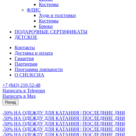
Костюмы
ФЛИС
Худи и толстовки
Костюмы
Брюки
ПОДАРОЧНЫЕ СЕРТИФИКАТЫ
ДЕТСКОЕ
Контакты
Доставка и оплата
Гарантия
Партнерам
Программа лояльности
О CHUKCHA
+7 (843) 210-52-48
Написать в Telegram
Написать в Max
Назад
-50% НА ОДЕЖДУ ДЛЯ КАТАНИЯ | ПОСЛЕДНИЕ ДНИ
-50% НА ОДЕЖДУ ДЛЯ КАТАНИЯ | ПОСЛЕДНИЕ ДНИ
-50% НА ОДЕЖДУ ДЛЯ КАТАНИЯ | ПОСЛЕДНИЕ ДНИ
-50% НА ОДЕЖДУ ДЛЯ КАТАНИЯ | ПОСЛЕДНИЕ ДНИ
-50% НА ОДЕЖДУ ДЛЯ КАТАНИЯ | ПОСЛЕДНИЕ ДНИ