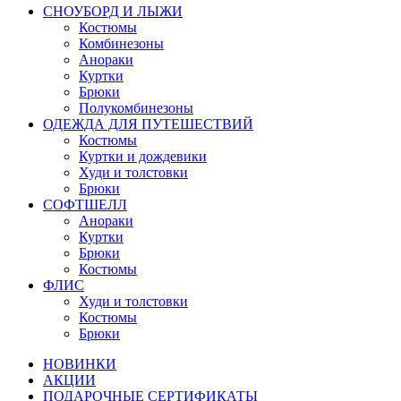
СНОУБОРД И ЛЫЖИ
Костюмы
Комбинезоны
Анораки
Куртки
Брюки
Полукомбинезоны
ОДЕЖДА ДЛЯ ПУТЕШЕСТВИЙ
Костюмы
Куртки и дождевики
Худи и толстовки
Брюки
СОФТШЕЛЛ
Анораки
Куртки
Брюки
Костюмы
ФЛИС
Худи и толстовки
Костюмы
Брюки
НОВИНКИ
АКЦИИ
ПОДАРОЧНЫЕ СЕРТИФИКАТЫ