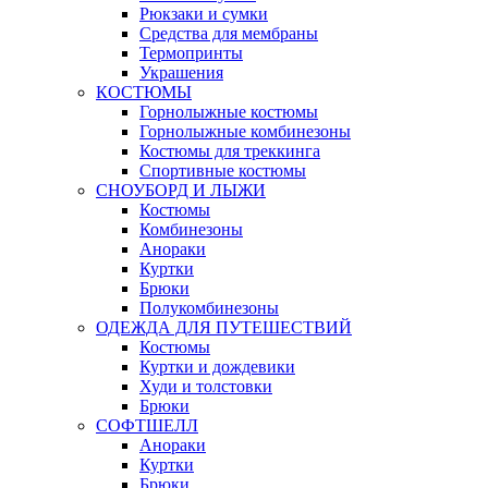
Рюкзаки и сумки
Средства для мембраны
Термопринты
Украшения
КОСТЮМЫ
Горнолыжные костюмы
Горнолыжные комбинезоны
Костюмы для треккинга
Спортивные костюмы
СНОУБОРД И ЛЫЖИ
Костюмы
Комбинезоны
Анораки
Куртки
Брюки
Полукомбинезоны
ОДЕЖДА ДЛЯ ПУТЕШЕСТВИЙ
Костюмы
Куртки и дождевики
Худи и толстовки
Брюки
СОФТШЕЛЛ
Анораки
Куртки
Брюки