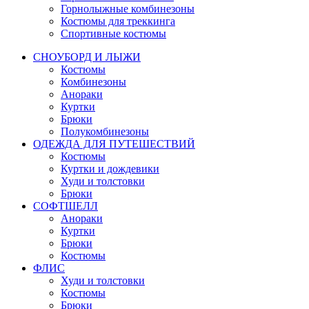
Горнолыжные комбинезоны
Костюмы для треккинга
Спортивные костюмы
СНОУБОРД И ЛЫЖИ
Костюмы
Комбинезоны
Анораки
Куртки
Брюки
Полукомбинезоны
ОДЕЖДА ДЛЯ ПУТЕШЕСТВИЙ
Костюмы
Куртки и дождевики
Худи и толстовки
Брюки
СОФТШЕЛЛ
Анораки
Куртки
Брюки
Костюмы
ФЛИС
Худи и толстовки
Костюмы
Брюки