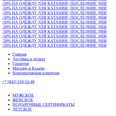
-50% НА ОДЕЖДУ ДЛЯ КАТАНИЯ | ПОСЛЕДНИЕ ДНИ
-50% НА ОДЕЖДУ ДЛЯ КАТАНИЯ | ПОСЛЕДНИЕ ДНИ
-50% НА ОДЕЖДУ ДЛЯ КАТАНИЯ | ПОСЛЕДНИЕ ДНИ
-50% НА ОДЕЖДУ ДЛЯ КАТАНИЯ | ПОСЛЕДНИЕ ДНИ
-50% НА ОДЕЖДУ ДЛЯ КАТАНИЯ | ПОСЛЕДНИЕ ДНИ
-50% НА ОДЕЖДУ ДЛЯ КАТАНИЯ | ПОСЛЕДНИЕ ДНИ
-50% НА ОДЕЖДУ ДЛЯ КАТАНИЯ | ПОСЛЕДНИЕ ДНИ
-50% НА ОДЕЖДУ ДЛЯ КАТАНИЯ | ПОСЛЕДНИЕ ДНИ
-50% НА ОДЕЖДУ ДЛЯ КАТАНИЯ | ПОСЛЕДНИЕ ДНИ
-50% НА ОДЕЖДУ ДЛЯ КАТАНИЯ | ПОСЛЕДНИЕ ДНИ
Главная
Доставка и оплата
Гарантия
Магазин в Казани
Корпоративным клиентам
+7 (843) 210-52-48
МУЖСКОЕ
ЖЕНСКОЕ
ПОДАРОЧНЫЕ СЕРТИФИКАТЫ
ДЕТСКОЕ