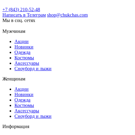
+7 (843) 210-52-48
Написать в Телеграм
shop@chukchas.com
Мы в соц. сетях
Мужчинам
Акции
Новинки
Одежда
Костюмы
Аксессуары
Сноуборд и лыжи
Женщинам
Акции
Новинки
Одежда
Костюмы
Аксессуары
Сноуборд и лыжи
Информация