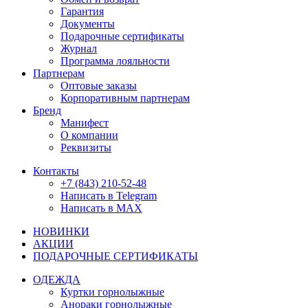
Гарантия
Документы
Подарочные сертификаты
Журнал
Программа лояльности
Партнерам
Оптовые заказы
Корпоративным партнерам
Бренд
Манифест
О компании
Реквизиты
Контакты
+7 (843) 210-52-48
Написать в Telegram
Написать в MAX
НОВИНКИ
АКЦИИ
ПОДАРОЧНЫЕ СЕРТИФИКАТЫ
ОДЕЖДА
Куртки горнолыжные
Анораки горнолыжные