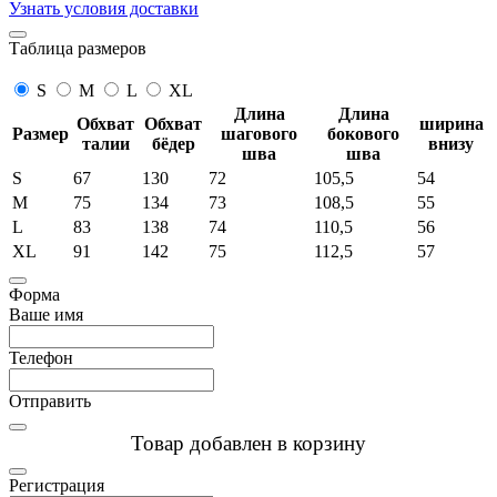
Узнать условия доставки
Таблица размеров
S
M
L
XL
Длина
Длина
Обхват
Обхват
ширина
Размер
шагового
бокового
талии
бёдер
внизу
шва
шва
S
67
130
72
105,5
54
M
75
134
73
108,5
55
L
83
138
74
110,5
56
XL
91
142
75
112,5
57
Форма
Ваше имя
Телефон
Отправить
Товар добавлен в корзину
Регистрация