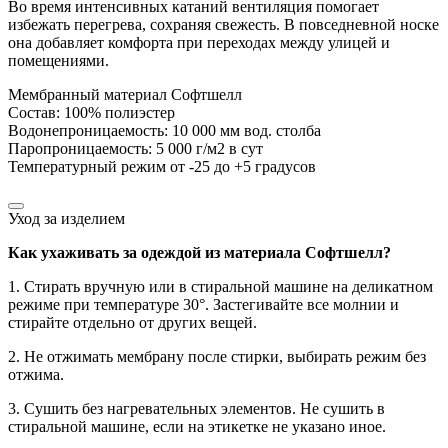
Во время интенсивных катаний вентиляция помогает
избежать перегрева, сохраняя свежесть. В повседневной носке
она добавляет комфорта при переходах между улицей и
помещениями.
Мембранный материал Софтшелл
Состав: 100% полиэстер
Водонепроницаемость: 10 000 мм вод. столба
Паропроницаемость: 5 000 г/м2 в сут
Температурный режим от -25 до +5 градусов
Уход за изделием
Как ухаживать за одеждой из материала Софтшелл?
1. Стирать вручную или в стиральной машине на деликатном
режиме при температуре 30°. Застегивайте все молнии и
стирайте отдельно от других вещей.
2. Не отжимать мембрану после стирки, выбирать режим без
отжима.
3. Сушить без нагревательных элементов. Не сушить в
стиральной машине, если на этикетке не указано иное.