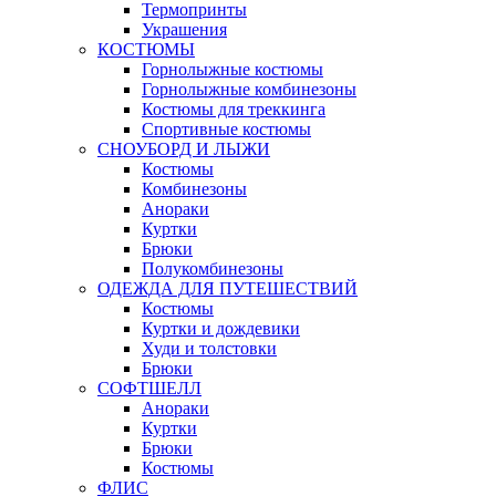
Термопринты
Украшения
КОСТЮМЫ
Горнолыжные костюмы
Горнолыжные комбинезоны
Костюмы для треккинга
Спортивные костюмы
СНОУБОРД И ЛЫЖИ
Костюмы
Комбинезоны
Анораки
Куртки
Брюки
Полукомбинезоны
ОДЕЖДА ДЛЯ ПУТЕШЕСТВИЙ
Костюмы
Куртки и дождевики
Худи и толстовки
Брюки
СОФТШЕЛЛ
Анораки
Куртки
Брюки
Костюмы
ФЛИС