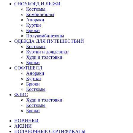
СНОУБОРД И ЛЫЖИ
Костюмы
Комбинезоны
Анораки
Куртки
Брюки
Полукомбинезоны
ОДЕЖДА ДЛЯ ПУТЕШЕСТВИЙ
Костюмы
Куртки и дождевики
Худи и толстовки
Брюки
СОФТШЕЛЛ
Анораки
Куртки
Брюки
Костюмы
ФЛИС
Худи и толстовки
Костюмы
Брюки
НОВИНКИ
АКЦИИ
ПОДАРОЧНЫЕ СЕРТИФИКАТЫ