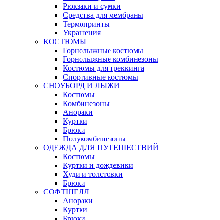
Рюкзаки и сумки
Средства для мембраны
Термопринты
Украшения
КОСТЮМЫ
Горнолыжные костюмы
Горнолыжные комбинезоны
Костюмы для треккинга
Спортивные костюмы
СНОУБОРД И ЛЫЖИ
Костюмы
Комбинезоны
Анораки
Куртки
Брюки
Полукомбинезоны
ОДЕЖДА ДЛЯ ПУТЕШЕСТВИЙ
Костюмы
Куртки и дождевики
Худи и толстовки
Брюки
СОФТШЕЛЛ
Анораки
Куртки
Брюки