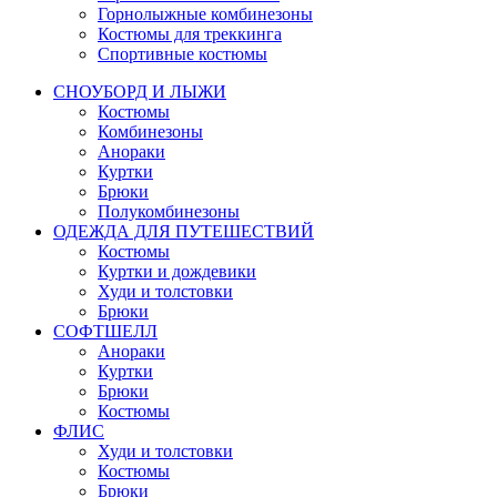
Горнолыжные комбинезоны
Костюмы для треккинга
Спортивные костюмы
СНОУБОРД И ЛЫЖИ
Костюмы
Комбинезоны
Анораки
Куртки
Брюки
Полукомбинезоны
ОДЕЖДА ДЛЯ ПУТЕШЕСТВИЙ
Костюмы
Куртки и дождевики
Худи и толстовки
Брюки
СОФТШЕЛЛ
Анораки
Куртки
Брюки
Костюмы
ФЛИС
Худи и толстовки
Костюмы
Брюки