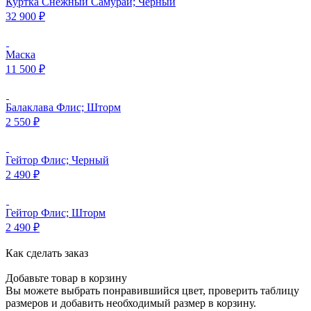
Куртка Снежный Самурай; Черный
32 900
₽
Маска
11 500
₽
Балаклава Флис; Шторм
2 550
₽
Гейтор Флис; Черный
2 490
₽
Гейтор Флис; Шторм
2 490
₽
Как сделать заказ
Добавьте товар в корзину
Вы можете выбрать понравившийся цвет, проверить таблицу
размеров и добавить необходимый размер в корзину.