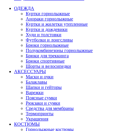
ОДЕЖДА
Куртки горнолыжные
Анораки горнолыжные
Куртки и жилетки утепленные
Куртки и дождевики
Худи и толстовки
Футболки и лонгсливы
Брюки горнолыжные
Полукомбинезоны горнолыжные
Брюки для треккинга
Брюки спортивные
Шорты и велосипедки
АКСЕССУАРЫ
Маски и очки
Балаклавы
Шапки и гейторы
Варежки
Поясные сумки
Рюкзаки и сумки
Средства для мембраны
Термопринты
Украшения
КОСТЮМЫ
Горнолыжные костюмы