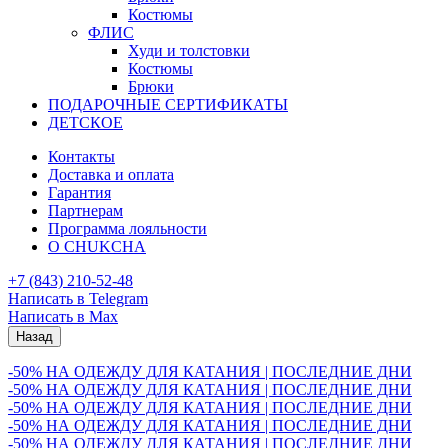
Костюмы
ФЛИС
Худи и толстовки
Костюмы
Брюки
ПОДАРОЧНЫЕ СЕРТИФИКАТЫ
ДЕТСКОЕ
Контакты
Доставка и оплата
Гарантия
Партнерам
Программа лояльности
О CHUKCHA
+7 (843) 210-52-48
Написать в Telegram
Написать в Max
Назад
-50% НА ОДЕЖДУ ДЛЯ КАТАНИЯ | ПОСЛЕДНИЕ ДНИ
-50% НА ОДЕЖДУ ДЛЯ КАТАНИЯ | ПОСЛЕДНИЕ ДНИ
-50% НА ОДЕЖДУ ДЛЯ КАТАНИЯ | ПОСЛЕДНИЕ ДНИ
-50% НА ОДЕЖДУ ДЛЯ КАТАНИЯ | ПОСЛЕДНИЕ ДНИ
-50% НА ОДЕЖДУ ДЛЯ КАТАНИЯ | ПОСЛЕДНИЕ ДНИ