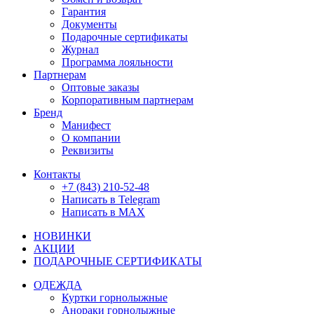
Гарантия
Документы
Подарочные сертификаты
Журнал
Программа лояльности
Партнерам
Оптовые заказы
Корпоративным партнерам
Бренд
Манифест
О компании
Реквизиты
Контакты
+7 (843) 210-52-48
Написать в Telegram
Написать в MAX
НОВИНКИ
АКЦИИ
ПОДАРОЧНЫЕ СЕРТИФИКАТЫ
ОДЕЖДА
Куртки горнолыжные
Анораки горнолыжные