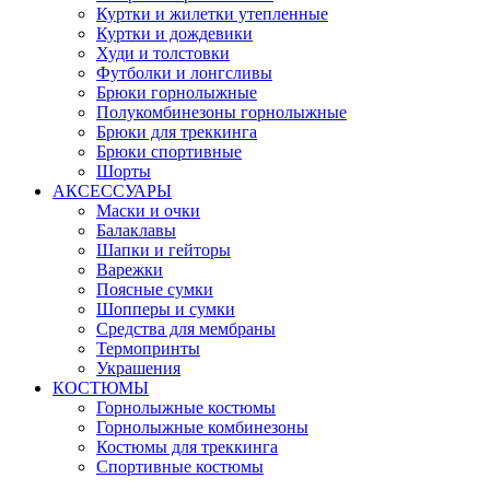
Куртки и жилетки утепленные
Куртки и дождевики
Худи и толстовки
Футболки и лонгсливы
Брюки горнолыжные
Полукомбинезоны горнолыжные
Брюки для треккинга
Брюки спортивные
Шорты
АКСЕССУАРЫ
Маски и очки
Балаклавы
Шапки и гейторы
Варежки
Поясные сумки
Шопперы и сумки
Средства для мембраны
Термопринты
Украшения
КОСТЮМЫ
Горнолыжные костюмы
Горнолыжные комбинезоны
Костюмы для треккинга
Спортивные костюмы