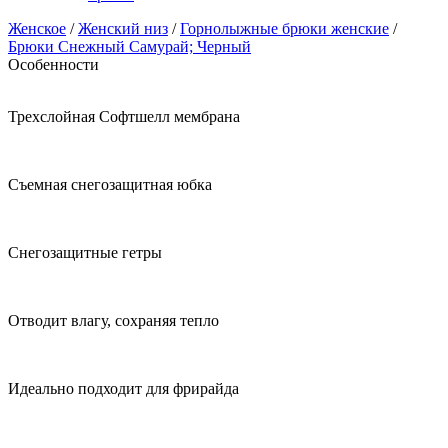
Женское
/
Женский низ
/
Горнолыжные брюки женские
/
Брюки Снежный Самурай; Черный
Особенности
Трехслойная Софтшелл мембрана
Съемная снегозащитная юбка
Снегозащитные гетры
Отводит влагу, сохраняя тепло
Идеально подходит для фрирайда