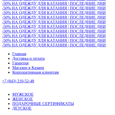
-50% НА ОДЕЖДУ ДЛЯ КАТАНИЯ | ПОСЛЕДНИЕ ДНИ
-50% НА ОДЕЖДУ ДЛЯ КАТАНИЯ | ПОСЛЕДНИЕ ДНИ
-50% НА ОДЕЖДУ ДЛЯ КАТАНИЯ | ПОСЛЕДНИЕ ДНИ
-50% НА ОДЕЖДУ ДЛЯ КАТАНИЯ | ПОСЛЕДНИЕ ДНИ
-50% НА ОДЕЖДУ ДЛЯ КАТАНИЯ | ПОСЛЕДНИЕ ДНИ
-50% НА ОДЕЖДУ ДЛЯ КАТАНИЯ | ПОСЛЕДНИЕ ДНИ
-50% НА ОДЕЖДУ ДЛЯ КАТАНИЯ | ПОСЛЕДНИЕ ДНИ
-50% НА ОДЕЖДУ ДЛЯ КАТАНИЯ | ПОСЛЕДНИЕ ДНИ
-50% НА ОДЕЖДУ ДЛЯ КАТАНИЯ | ПОСЛЕДНИЕ ДНИ
-50% НА ОДЕЖДУ ДЛЯ КАТАНИЯ | ПОСЛЕДНИЕ ДНИ
Главная
Доставка и оплата
Гарантия
Магазин в Казани
Корпоративным клиентам
+7 (843) 210-52-48
МУЖСКОЕ
ЖЕНСКОЕ
ПОДАРОЧНЫЕ СЕРТИФИКАТЫ
ДЕТСКОЕ