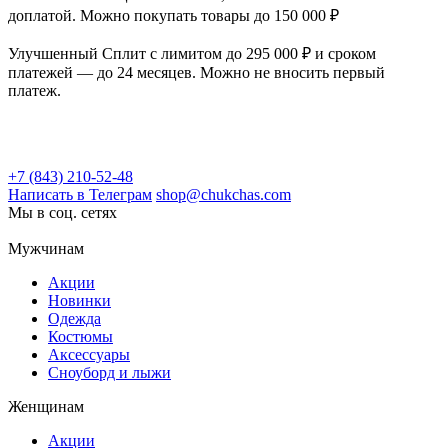
доплатой. Можно покупать товары до 150 000 ₽
Улучшенный Сплит с лимитом до 295 000 ₽ и сроком
платежей — до 24 месяцев. Можно не вносить первый
платеж.
+7 (843) 210-52-48
Написать в Телеграм
shop@chukchas.com
Мы в соц. сетях
Мужчинам
Акции
Новинки
Одежда
Костюмы
Аксессуары
Сноуборд и лыжи
Женщинам
Акции