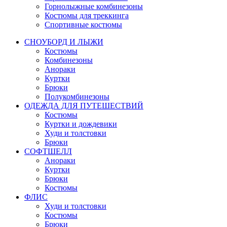
Горнолыжные комбинезоны
Костюмы для треккинга
Спортивные костюмы
СНОУБОРД И ЛЫЖИ
Костюмы
Комбинезоны
Анораки
Куртки
Брюки
Полукомбинезоны
ОДЕЖДА ДЛЯ ПУТЕШЕСТВИЙ
Костюмы
Куртки и дождевики
Худи и толстовки
Брюки
СОФТШЕЛЛ
Анораки
Куртки
Брюки
Костюмы
ФЛИС
Худи и толстовки
Костюмы
Брюки