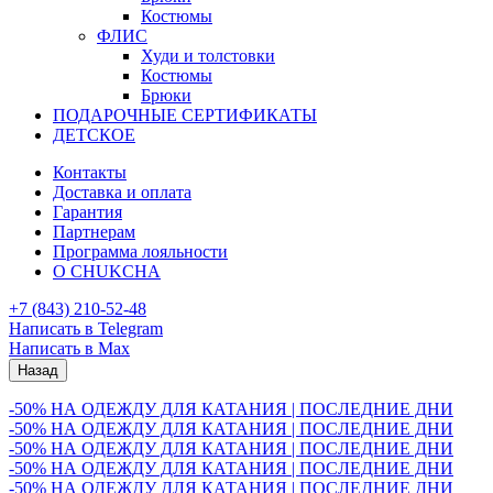
Костюмы
ФЛИС
Худи и толстовки
Костюмы
Брюки
ПОДАРОЧНЫЕ СЕРТИФИКАТЫ
ДЕТСКОЕ
Контакты
Доставка и оплата
Гарантия
Партнерам
Программа лояльности
О CHUKCHA
+7 (843) 210-52-48
Написать в Telegram
Написать в Max
Назад
-50% НА ОДЕЖДУ ДЛЯ КАТАНИЯ | ПОСЛЕДНИЕ ДНИ
-50% НА ОДЕЖДУ ДЛЯ КАТАНИЯ | ПОСЛЕДНИЕ ДНИ
-50% НА ОДЕЖДУ ДЛЯ КАТАНИЯ | ПОСЛЕДНИЕ ДНИ
-50% НА ОДЕЖДУ ДЛЯ КАТАНИЯ | ПОСЛЕДНИЕ ДНИ
-50% НА ОДЕЖДУ ДЛЯ КАТАНИЯ | ПОСЛЕДНИЕ ДНИ