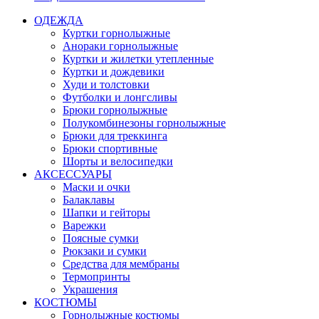
ОДЕЖДА
Куртки горнолыжные
Анораки горнолыжные
Куртки и жилетки утепленные
Куртки и дождевики
Худи и толстовки
Футболки и лонгсливы
Брюки горнолыжные
Полукомбинезоны горнолыжные
Брюки для треккинга
Брюки спортивные
Шорты и велосипедки
АКСЕССУАРЫ
Маски и очки
Балаклавы
Шапки и гейторы
Варежки
Поясные сумки
Рюкзаки и сумки
Средства для мембраны
Термопринты
Украшения
КОСТЮМЫ
Горнолыжные костюмы