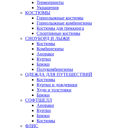
Термопринты
Украшения
КОСТЮМЫ
Горнолыжные костюмы
Горнолыжные комбинезоны
Костюмы для треккинга
Спортивные костюмы
СНОУБОРД И ЛЫЖИ
Костюмы
Комбинезоны
Анораки
Куртки
Брюки
Полукомбинезоны
ОДЕЖДА ДЛЯ ПУТЕШЕСТВИЙ
Костюмы
Куртки и дождевики
Худи и толстовки
Брюки
СОФТШЕЛЛ
Анораки
Куртки
Брюки
Костюмы
ФЛИС