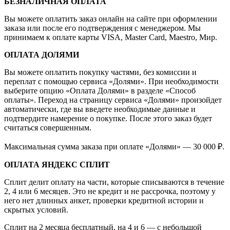
БЕЗНАЛИЧНАЯ ОПЛАТА
Вы можете оплатить заказ онлайн на сайте при оформлении
заказа или после его подтверждения с менеджером. Мы
принимаем к оплате карты VISA, Master Card, Maestro, Мир.
ОПЛАТА ДОЛЯМИ
Вы можете оплатить покупку частями, без комиссии и
переплат с помощью сервиса «Долями». При необходимости
выберите опцию «Оплата Долями» в разделе «Способ
оплаты». Переход на страницу сервиса «Долями» произойдет
автоматически, где вы введете необходимые данные и
подтвердите намерение о покупке. После этого заказ будет
считаться совершенным.
Максимальная сумма заказа при оплате «Долями» — 30 000 ₽.
ОПЛАТА ЯНДЕКС СПЛИТ
Сплит делит оплату на части, которые списываются в течение
2, 4 или 6 месяцев. Это не кредит и не рассрочка, поэтому у
него нет длинных анкет, проверки кредитной истории и
скрытых условий.
Сплит на 2 месяца бесплатный, на 4 и 6 — с небольшой