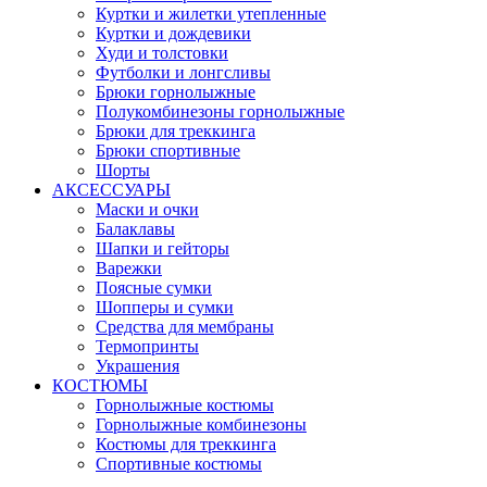
Куртки и жилетки утепленные
Куртки и дождевики
Худи и толстовки
Футболки и лонгсливы
Брюки горнолыжные
Полукомбинезоны горнолыжные
Брюки для треккинга
Брюки спортивные
Шорты
АКСЕССУАРЫ
Маски и очки
Балаклавы
Шапки и гейторы
Варежки
Поясные сумки
Шопперы и сумки
Средства для мембраны
Термопринты
Украшения
КОСТЮМЫ
Горнолыжные костюмы
Горнолыжные комбинезоны
Костюмы для треккинга
Спортивные костюмы