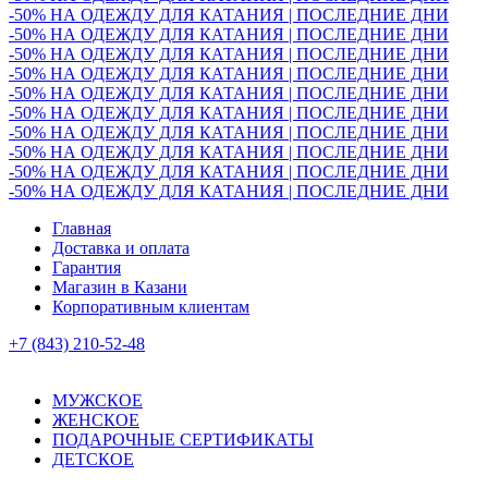
-50% НА ОДЕЖДУ ДЛЯ КАТАНИЯ | ПОСЛЕДНИЕ ДНИ
-50% НА ОДЕЖДУ ДЛЯ КАТАНИЯ | ПОСЛЕДНИЕ ДНИ
-50% НА ОДЕЖДУ ДЛЯ КАТАНИЯ | ПОСЛЕДНИЕ ДНИ
-50% НА ОДЕЖДУ ДЛЯ КАТАНИЯ | ПОСЛЕДНИЕ ДНИ
-50% НА ОДЕЖДУ ДЛЯ КАТАНИЯ | ПОСЛЕДНИЕ ДНИ
-50% НА ОДЕЖДУ ДЛЯ КАТАНИЯ | ПОСЛЕДНИЕ ДНИ
-50% НА ОДЕЖДУ ДЛЯ КАТАНИЯ | ПОСЛЕДНИЕ ДНИ
-50% НА ОДЕЖДУ ДЛЯ КАТАНИЯ | ПОСЛЕДНИЕ ДНИ
-50% НА ОДЕЖДУ ДЛЯ КАТАНИЯ | ПОСЛЕДНИЕ ДНИ
-50% НА ОДЕЖДУ ДЛЯ КАТАНИЯ | ПОСЛЕДНИЕ ДНИ
Главная
Доставка и оплата
Гарантия
Магазин в Казани
Корпоративным клиентам
+7 (843) 210-52-48
МУЖСКОЕ
ЖЕНСКОЕ
ПОДАРОЧНЫЕ СЕРТИФИКАТЫ
ДЕТСКОЕ