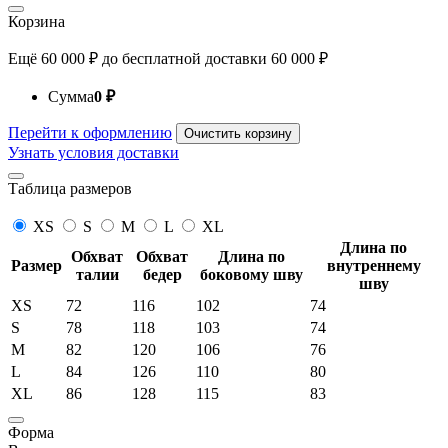
Корзина
Ещё
60 000
₽
до бесплатной доставки
60 000
₽
Сумма
0
₽
Перейти к оформлению
Очистить корзину
Узнать условия доставки
Таблица размеров
XS
S
M
L
XL
Длина по
Обхват
Обхват
Длина по
Размер
внутреннему
талии
бедер
боковому шву
шву
XS
72
116
102
74
S
78
118
103
74
M
82
120
106
76
L
84
126
110
80
XL
86
128
115
83
Форма