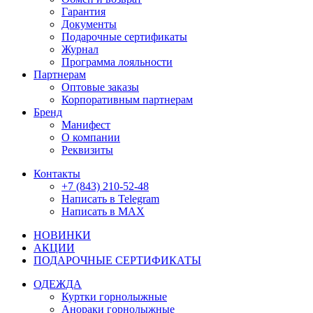
Гарантия
Документы
Подарочные сертификаты
Журнал
Программа лояльности
Партнерам
Оптовые заказы
Корпоративным партнерам
Бренд
Манифест
О компании
Реквизиты
Контакты
+7 (843) 210-52-48
Написать в Telegram
Написать в MAX
НОВИНКИ
АКЦИИ
ПОДАРОЧНЫЕ СЕРТИФИКАТЫ
ОДЕЖДА
Куртки горнолыжные
Анораки горнолыжные