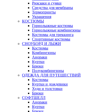
Рюкзаки и сумки
Средства для мембраны
Термопринты
Украшения
КОСТЮМЫ
Горнолыжные костюмы
Горнолыжные комбинезоны
Костюмы для треккинга
Спортивные костюмы
СНОУБОРД И ЛЫЖИ
Костюмы
Комбинезоны
Анораки
Куртки
Брюки
Полукомбинезоны
ОДЕЖДА ДЛЯ ПУТЕШЕСТВИЙ
Костюмы
Куртки и дождевики
Худи и толстовки
Брюки
СОФТШЕЛЛ
Анораки
Куртки
Брюки