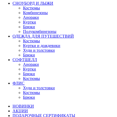
СНОУБОРД И ЛЫЖИ
Костюмы
Комбинезоны
Анораки
Куртки
Брюки
Полукомбинезоны
ОДЕЖДА ДЛЯ ПУТЕШЕСТВИЙ
Костюмы
Куртки и дождевики
Худи и толстовки
Брюки
СОФТШЕЛЛ
Анораки
Куртки
Брюки
Костюмы
ФЛИС
Худи и толстовки
Костюмы
Брюки
НОВИНКИ
АКЦИИ
ПОДАРОЧНЫЕ СЕРТИФИКАТЫ