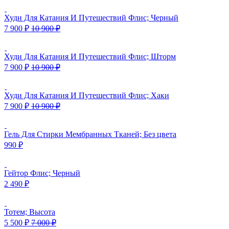
Худи Для Катания И Путешествий Флис; Черный
7 900
₽
10 900
₽
Худи Для Катания И Путешествий Флис; Шторм
7 900
₽
10 900
₽
Худи Для Катания И Путешествий Флис; Хаки
7 900
₽
10 900
₽
Гель Для Стирки Мембранных Тканей; Без цвета
990
₽
Гейтор Флис; Черный
2 490
₽
Тотем; Высота
5 500
₽
7 000
₽