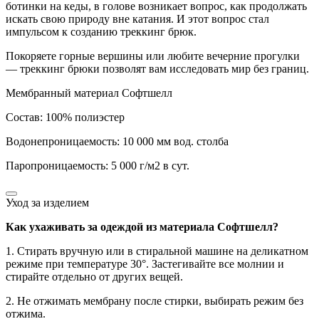
ботинки на кеды, в голове возникает вопрос, как продолжать
искать свою природу вне катания. И этот вопрос стал
импульсом к созданию треккинг брюк.
Покоряете горные вершины или любите вечерние прогулки
— треккинг брюки позволят вам исследовать мир без границ.
Мембранный материал Софтшелл
Состав: 100% полиэстер
Водонепроницаемость: 10 000 мм вод. столба
Паропроницаемость: 5 000 г/м2 в сут.
Уход за изделием
Как ухаживать за одеждой из материала Софтшелл?
1. Стирать вручную или в стиральной машине на деликатном
режиме при температуре 30°. Застегивайте все молнии и
стирайте отдельно от других вещей.
2. Не отжимать мембрану после стирки, выбирать режим без
отжима.