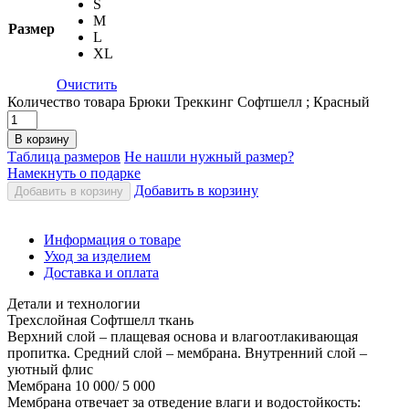
S
M
Размер
L
XL
Очистить
Количество товара Брюки Треккинг Софтшелл ; Красный
В корзину
Таблица размеров
Не нашли нужный размер?
Намекнуть о подарке
Добавить в корзину
Добавить в корзину
Информация о товаре
Уход за изделием
Доставка и оплата
Детали и технологии
Трехслойная Софтшелл ткань
Верхний слой – плащевая основа и влагоотлакивающая
пропитка. Средний слой – мембрана. Внутренний слой –
уютный флис
Мембрана 10 000/ 5 000
Мембрана отвечает за отведение влаги и водостойкость: