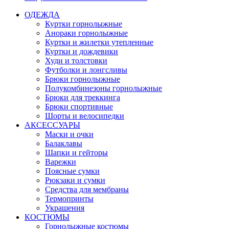
ОДЕЖДА
Куртки горнолыжные
Анораки горнолыжные
Куртки и жилетки утепленные
Куртки и дождевики
Худи и толстовки
Футболки и лонгсливы
Брюки горнолыжные
Полукомбинезоны горнолыжные
Брюки для треккинга
Брюки спортивные
Шорты и велосипедки
АКСЕССУАРЫ
Маски и очки
Балаклавы
Шапки и гейторы
Варежки
Поясные сумки
Рюкзаки и сумки
Средства для мембраны
Термопринты
Украшения
КОСТЮМЫ
Горнолыжные костюмы