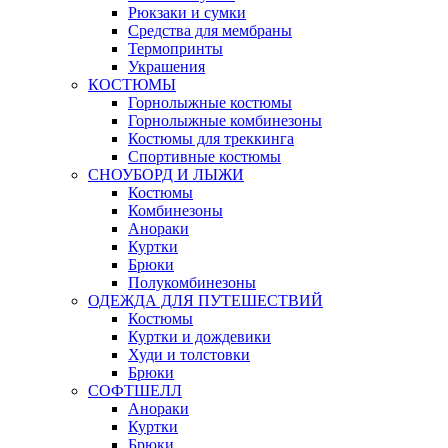
Рюкзаки и сумки
Средства для мембраны
Термопринты
Украшения
КОСТЮМЫ
Горнолыжные костюмы
Горнолыжные комбинезоны
Костюмы для треккинга
Спортивные костюмы
СНОУБОРД И ЛЫЖИ
Костюмы
Комбинезоны
Анораки
Куртки
Брюки
Полукомбинезоны
ОДЕЖДА ДЛЯ ПУТЕШЕСТВИЙ
Костюмы
Куртки и дождевики
Худи и толстовки
Брюки
СОФТШЕЛЛ
Анораки
Куртки
Брюки