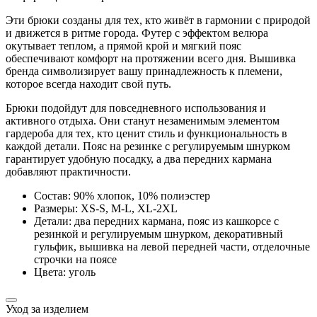
Эти брюки созданы для тех, кто живёт в гармонии с природой
и движется в ритме города. Футер с эффектом велюра
окутывает теплом, а прямой крой и мягкий пояс
обеспечивают комфорт на протяжении всего дня. Вышивка
бренда символизирует вашу принадлежность к племени,
которое всегда находит свой путь.
Брюки подойдут для повседневного использования и
активного отдыха. Они станут незаменимым элементом
гардероба для тех, кто ценит стиль и функциональность в
каждой детали. Пояс на резинке с регулируемым шнурком
гарантирует удобную посадку, а два передних кармана
добавляют практичности.
Состав: 90% хлопок, 10% полиэстер
Размеры: XS-S, M-L, XL-2XL
Детали: два передних кармана, пояс из кашкорсе с
резинкой и регулируемым шнурком, декоративный
гульфик, вышивка на левой передней части, отделочные
строчки на поясе
Цвета: уголь
Уход за изделием