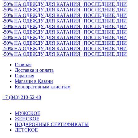
-50% НА ОДЕЖДУ ДЛЯ КАТАНИЯ | ПОСЛЕДНИЕ ДНИ
-50% НА ОДЕЖДУ ДЛЯ КАТАНИЯ | ПОСЛЕДНИЕ ДНИ
-50% НА ОДЕЖДУ ДЛЯ КАТАНИЯ | ПОСЛЕДНИЕ ДНИ
-50% НА ОДЕЖДУ ДЛЯ КАТАНИЯ | ПОСЛЕДНИЕ ДНИ
-50% НА ОДЕЖДУ ДЛЯ КАТАНИЯ | ПОСЛЕДНИЕ ДНИ
-50% НА ОДЕЖДУ ДЛЯ КАТАНИЯ | ПОСЛЕДНИЕ ДНИ
-50% НА ОДЕЖДУ ДЛЯ КАТАНИЯ | ПОСЛЕДНИЕ ДНИ
-50% НА ОДЕЖДУ ДЛЯ КАТАНИЯ | ПОСЛЕДНИЕ ДНИ
-50% НА ОДЕЖДУ ДЛЯ КАТАНИЯ | ПОСЛЕДНИЕ ДНИ
-50% НА ОДЕЖДУ ДЛЯ КАТАНИЯ | ПОСЛЕДНИЕ ДНИ
Главная
Доставка и оплата
Гарантия
Магазин в Казани
Корпоративным клиентам
+7 (843) 210-52-48
МУЖСКОЕ
ЖЕНСКОЕ
ПОДАРОЧНЫЕ СЕРТИФИКАТЫ
ДЕТСКОЕ