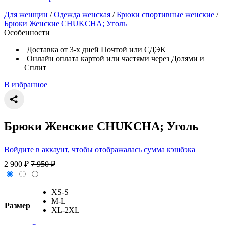
Для женщин
/
Одежда женская
/
Брюки спортивные женские
/
Брюки Женские CHUKCHA; Уголь
Особенности
Доставка от 3-х дней Почтой или СДЭК
Онлайн оплата картой или частями через Долями и
Сплит
В избранное
Брюки Женские CHUKCHA; Уголь
Войдите в аккаунт, чтобы отображалась сумма кэшбэка
2 900
₽
7 950
₽
XS-S
M-L
Размер
XL-2XL