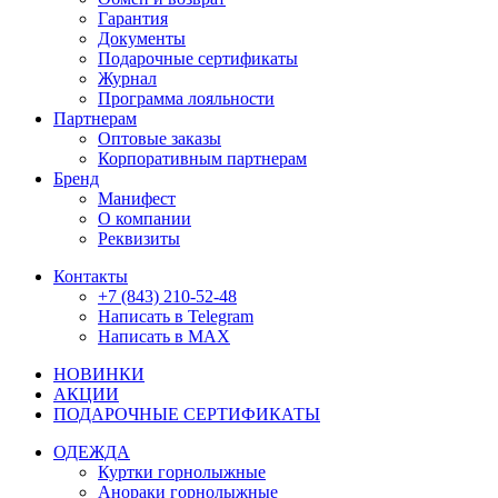
Гарантия
Документы
Подарочные сертификаты
Журнал
Программа лояльности
Партнерам
Оптовые заказы
Корпоративным партнерам
Бренд
Манифест
О компании
Реквизиты
Контакты
+7 (843) 210-52-48
Написать в Telegram
Написать в MAX
НОВИНКИ
АКЦИИ
ПОДАРОЧНЫЕ СЕРТИФИКАТЫ
ОДЕЖДА
Куртки горнолыжные
Анораки горнолыжные