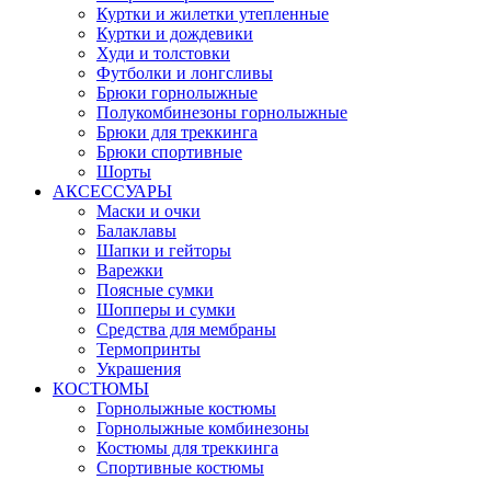
Куртки и жилетки утепленные
Куртки и дождевики
Худи и толстовки
Футболки и лонгсливы
Брюки горнолыжные
Полукомбинезоны горнолыжные
Брюки для треккинга
Брюки спортивные
Шорты
АКСЕССУАРЫ
Маски и очки
Балаклавы
Шапки и гейторы
Варежки
Поясные сумки
Шопперы и сумки
Средства для мембраны
Термопринты
Украшения
КОСТЮМЫ
Горнолыжные костюмы
Горнолыжные комбинезоны
Костюмы для треккинга
Спортивные костюмы