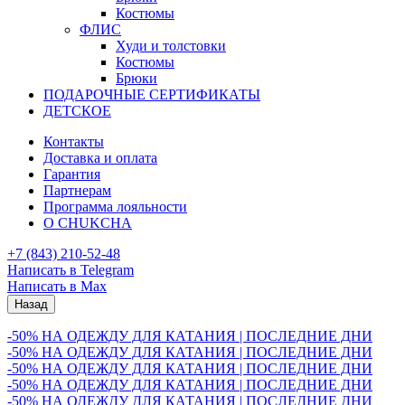
Костюмы
ФЛИС
Худи и толстовки
Костюмы
Брюки
ПОДАРОЧНЫЕ СЕРТИФИКАТЫ
ДЕТСКОЕ
Контакты
Доставка и оплата
Гарантия
Партнерам
Программа лояльности
О CHUKCHA
+7 (843) 210-52-48
Написать в Telegram
Написать в Max
Назад
-50% НА ОДЕЖДУ ДЛЯ КАТАНИЯ | ПОСЛЕДНИЕ ДНИ
-50% НА ОДЕЖДУ ДЛЯ КАТАНИЯ | ПОСЛЕДНИЕ ДНИ
-50% НА ОДЕЖДУ ДЛЯ КАТАНИЯ | ПОСЛЕДНИЕ ДНИ
-50% НА ОДЕЖДУ ДЛЯ КАТАНИЯ | ПОСЛЕДНИЕ ДНИ
-50% НА ОДЕЖДУ ДЛЯ КАТАНИЯ | ПОСЛЕДНИЕ ДНИ