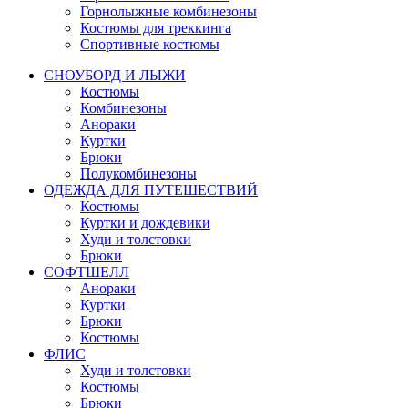
Горнолыжные комбинезоны
Костюмы для треккинга
Спортивные костюмы
СНОУБОРД И ЛЫЖИ
Костюмы
Комбинезоны
Анораки
Куртки
Брюки
Полукомбинезоны
ОДЕЖДА ДЛЯ ПУТЕШЕСТВИЙ
Костюмы
Куртки и дождевики
Худи и толстовки
Брюки
СОФТШЕЛЛ
Анораки
Куртки
Брюки
Костюмы
ФЛИС
Худи и толстовки
Костюмы
Брюки