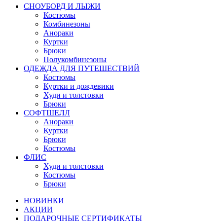
СНОУБОРД И ЛЫЖИ
Костюмы
Комбинезоны
Анораки
Куртки
Брюки
Полукомбинезоны
ОДЕЖДА ДЛЯ ПУТЕШЕСТВИЙ
Костюмы
Куртки и дождевики
Худи и толстовки
Брюки
СОФТШЕЛЛ
Анораки
Куртки
Брюки
Костюмы
ФЛИС
Худи и толстовки
Костюмы
Брюки
НОВИНКИ
АКЦИИ
ПОДАРОЧНЫЕ СЕРТИФИКАТЫ