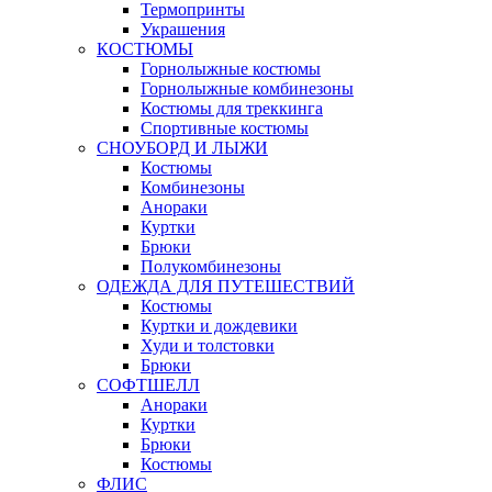
Термопринты
Украшения
КОСТЮМЫ
Горнолыжные костюмы
Горнолыжные комбинезоны
Костюмы для треккинга
Спортивные костюмы
СНОУБОРД И ЛЫЖИ
Костюмы
Комбинезоны
Анораки
Куртки
Брюки
Полукомбинезоны
ОДЕЖДА ДЛЯ ПУТЕШЕСТВИЙ
Костюмы
Куртки и дождевики
Худи и толстовки
Брюки
СОФТШЕЛЛ
Анораки
Куртки
Брюки
Костюмы
ФЛИС