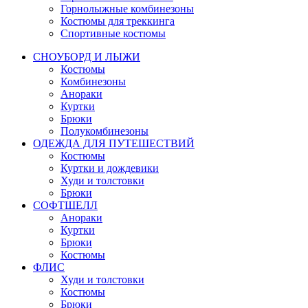
Горнолыжные комбинезоны
Костюмы для треккинга
Спортивные костюмы
СНОУБОРД И ЛЫЖИ
Костюмы
Комбинезоны
Анораки
Куртки
Брюки
Полукомбинезоны
ОДЕЖДА ДЛЯ ПУТЕШЕСТВИЙ
Костюмы
Куртки и дождевики
Худи и толстовки
Брюки
СОФТШЕЛЛ
Анораки
Куртки
Брюки
Костюмы
ФЛИС
Худи и толстовки
Костюмы
Брюки