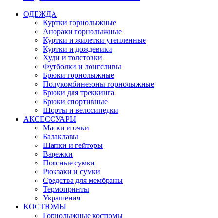
ОДЕЖДА
Куртки горнолыжные
Анораки горнолыжные
Куртки и жилетки утепленные
Куртки и дождевики
Худи и толстовки
Футболки и лонгсливы
Брюки горнолыжные
Полукомбинезоны горнолыжные
Брюки для треккинга
Брюки спортивные
Шорты и велосипедки
АКСЕССУАРЫ
Маски и очки
Балаклавы
Шапки и гейторы
Варежки
Поясные сумки
Рюкзаки и сумки
Средства для мембраны
Термопринты
Украшения
КОСТЮМЫ
Горнолыжные костюмы