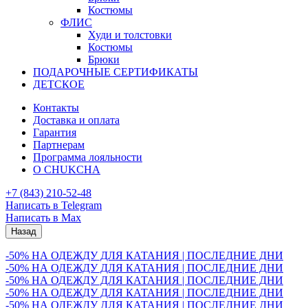
Костюмы
ФЛИС
Худи и толстовки
Костюмы
Брюки
ПОДАРОЧНЫЕ СЕРТИФИКАТЫ
ДЕТСКОЕ
Контакты
Доставка и оплата
Гарантия
Партнерам
Программа лояльности
О CHUKCHA
+7 (843) 210-52-48
Написать в Telegram
Написать в Max
Назад
-50% НА ОДЕЖДУ ДЛЯ КАТАНИЯ | ПОСЛЕДНИЕ ДНИ
-50% НА ОДЕЖДУ ДЛЯ КАТАНИЯ | ПОСЛЕДНИЕ ДНИ
-50% НА ОДЕЖДУ ДЛЯ КАТАНИЯ | ПОСЛЕДНИЕ ДНИ
-50% НА ОДЕЖДУ ДЛЯ КАТАНИЯ | ПОСЛЕДНИЕ ДНИ
-50% НА ОДЕЖДУ ДЛЯ КАТАНИЯ | ПОСЛЕДНИЕ ДНИ