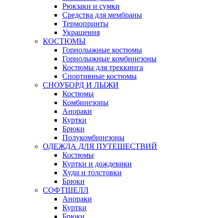
Рюкзаки и сумки
Средства для мембраны
Термопринты
Украшения
КОСТЮМЫ
Горнолыжные костюмы
Горнолыжные комбинезоны
Костюмы для треккинга
Спортивные костюмы
СНОУБОРД И ЛЫЖИ
Костюмы
Комбинезоны
Анораки
Куртки
Брюки
Полукомбинезоны
ОДЕЖДА ДЛЯ ПУТЕШЕСТВИЙ
Костюмы
Куртки и дождевики
Худи и толстовки
Брюки
СОФТШЕЛЛ
Анораки
Куртки
Брюки