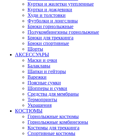
Куртки и жилетки утепленные
Куртки и дождевики
Худи и толстовки
Футболки и лонгсливы
Брюки горнолыжные
Полукомбинезоны горнолыжные
Брюки для треккинга
Брюки спортивные
Шорты
АКСЕССУАРЫ
Маски и очки
Балаклавы
Шапки и гейторы
Варежки
Поясные сумки
Шопперы и сумки
Средства для мембраны
Термопринты
Украшения
КОСТЮМЫ
Горнолыжные костюмы
Горнолыжные комбинезоны
Костюмы для треккинга
Спортивные костюмы