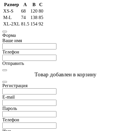
Размер
A
B
C
XS-S
68
120
80
M-L
74
138
85
XL-2XL
81.5
154
92
Форма
Ваше имя
Телефон
Отправить
Товар добавлен в корзину
Регистрация
E-mail
Пароль
Телефон