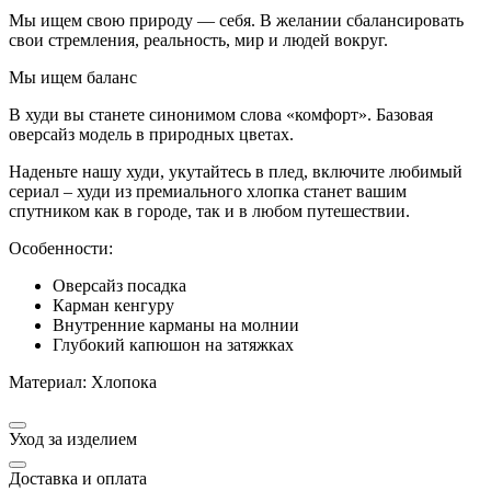
Мы ищем свою природу — себя. В желании сбалансировать
свои стремления, реальность, мир и людей вокруг.
Мы ищем баланс
В худи вы станете синонимом слова «комфорт». Базовая
оверсайз модель в природных цветах.
Наденьте нашу худи, укутайтесь в плед, включите любимый
сериал – худи из премиального хлопка станет вашим
спутником как в городе, так и в любом путешествии.
Особенности:
Оверсайз посадка
Карман кенгуру
Внутренние карманы на молнии
Глубокий капюшон на затяжках
Материал: Хлопока
Уход за изделием
Доставка и оплата