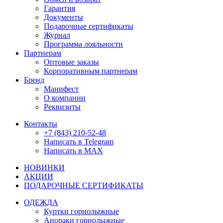
Гарантия
Документы
Подарочные сертификаты
Журнал
Программа лояльности
Партнерам
Оптовые заказы
Корпоративным партнерам
Бренд
Манифест
О компании
Реквизиты
Контакты
+7 (843) 210-52-48
Написать в Telegram
Написать в MAX
НОВИНКИ
АКЦИИ
ПОДАРОЧНЫЕ СЕРТИФИКАТЫ
ОДЕЖДА
Куртки горнолыжные
Анораки горнолыжные