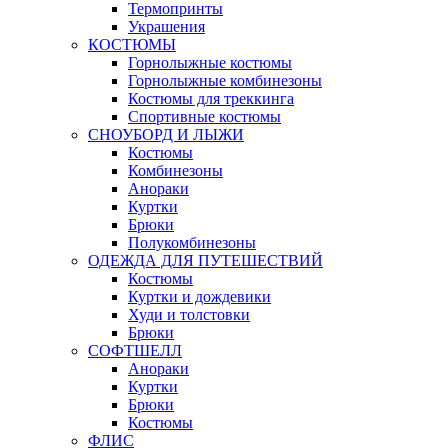
Термопринты
Украшения
КОСТЮМЫ
Горнолыжные костюмы
Горнолыжные комбинезоны
Костюмы для треккинга
Спортивные костюмы
СНОУБОРД И ЛЫЖИ
Костюмы
Комбинезоны
Анораки
Куртки
Брюки
Полукомбинезоны
ОДЕЖДА ДЛЯ ПУТЕШЕСТВИЙ
Костюмы
Куртки и дождевики
Худи и толстовки
Брюки
СОФТШЕЛЛ
Анораки
Куртки
Брюки
Костюмы
ФЛИС