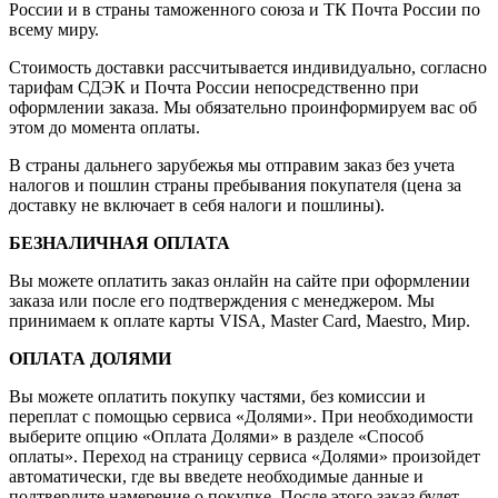
России и в страны таможенного союза и ТК Почта России по
всему миру.
Стоимость доставки рассчитывается индивидуально, согласно
тарифам СДЭК и Почта России непосредственно при
оформлении заказа. Мы обязательно проинформируем вас об
этом до момента оплаты.
В страны дальнего зарубежья мы отправим заказ без учета
налогов и пошлин страны пребывания покупателя (цена за
доставку не включает в себя налоги и пошлины).
БЕЗНАЛИЧНАЯ ОПЛАТА
Вы можете оплатить заказ онлайн на сайте при оформлении
заказа или после его подтверждения с менеджером. Мы
принимаем к оплате карты VISA, Master Card, Maestro, Мир.
ОПЛАТА ДОЛЯМИ
Вы можете оплатить покупку частями, без комиссии и
переплат с помощью сервиса «Долями». При необходимости
выберите опцию «Оплата Долями» в разделе «Способ
оплаты». Переход на страницу сервиса «Долями» произойдет
автоматически, где вы введете необходимые данные и
подтвердите намерение о покупке. После этого заказ будет