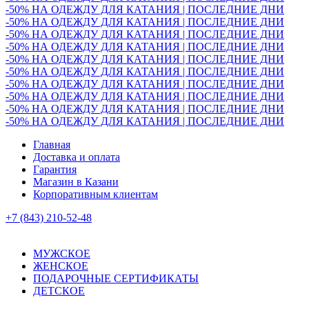
-50% НА ОДЕЖДУ ДЛЯ КАТАНИЯ | ПОСЛЕДНИЕ ДНИ
-50% НА ОДЕЖДУ ДЛЯ КАТАНИЯ | ПОСЛЕДНИЕ ДНИ
-50% НА ОДЕЖДУ ДЛЯ КАТАНИЯ | ПОСЛЕДНИЕ ДНИ
-50% НА ОДЕЖДУ ДЛЯ КАТАНИЯ | ПОСЛЕДНИЕ ДНИ
-50% НА ОДЕЖДУ ДЛЯ КАТАНИЯ | ПОСЛЕДНИЕ ДНИ
-50% НА ОДЕЖДУ ДЛЯ КАТАНИЯ | ПОСЛЕДНИЕ ДНИ
-50% НА ОДЕЖДУ ДЛЯ КАТАНИЯ | ПОСЛЕДНИЕ ДНИ
-50% НА ОДЕЖДУ ДЛЯ КАТАНИЯ | ПОСЛЕДНИЕ ДНИ
-50% НА ОДЕЖДУ ДЛЯ КАТАНИЯ | ПОСЛЕДНИЕ ДНИ
-50% НА ОДЕЖДУ ДЛЯ КАТАНИЯ | ПОСЛЕДНИЕ ДНИ
Главная
Доставка и оплата
Гарантия
Магазин в Казани
Корпоративным клиентам
+7 (843) 210-52-48
МУЖСКОЕ
ЖЕНСКОЕ
ПОДАРОЧНЫЕ СЕРТИФИКАТЫ
ДЕТСКОЕ