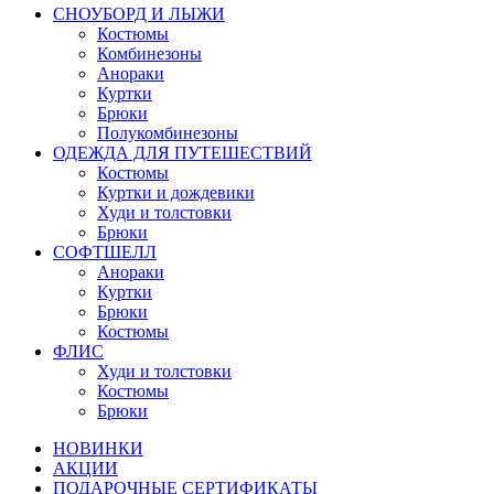
СНОУБОРД И ЛЫЖИ
Костюмы
Комбинезоны
Анораки
Куртки
Брюки
Полукомбинезоны
ОДЕЖДА ДЛЯ ПУТЕШЕСТВИЙ
Костюмы
Куртки и дождевики
Худи и толстовки
Брюки
СОФТШЕЛЛ
Анораки
Куртки
Брюки
Костюмы
ФЛИС
Худи и толстовки
Костюмы
Брюки
НОВИНКИ
АКЦИИ
ПОДАРОЧНЫЕ СЕРТИФИКАТЫ