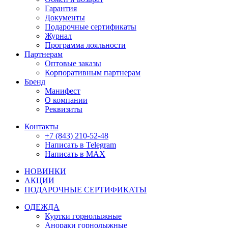
Гарантия
Документы
Подарочные сертификаты
Журнал
Программа лояльности
Партнерам
Оптовые заказы
Корпоративным партнерам
Бренд
Манифест
О компании
Реквизиты
Контакты
+7 (843) 210-52-48
Написать в Telegram
Написать в MAX
НОВИНКИ
АКЦИИ
ПОДАРОЧНЫЕ СЕРТИФИКАТЫ
ОДЕЖДА
Куртки горнолыжные
Анораки горнолыжные