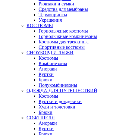
Рюкзаки и сумки
Средства для мембраны
Термопринты
Украшения
КОСТЮМЫ
Горнолыжные костюмы
Горнолыжные комбинезоны
Костюмы для треккинга
Спортивные костюмы
СНОУБОРД И ЛЫЖИ
Костюмы
Комбинезоны
Анораки
Куртки
Брюки
Полукомбинезоны
ОДЕЖДА ДЛЯ ПУТЕШЕСТВИЙ
Костюмы
Куртки и дождевики
Худи и толстовки
Брюки
СОФТШЕЛЛ
Анораки
Куртки
Брюки