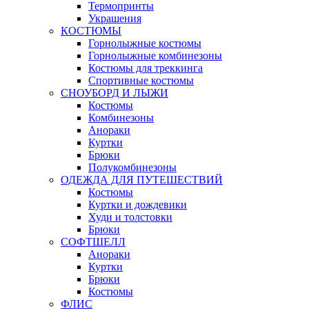
Термопринты
Украшения
КОСТЮМЫ
Горнолыжные костюмы
Горнолыжные комбинезоны
Костюмы для треккинга
Спортивные костюмы
СНОУБОРД И ЛЫЖИ
Костюмы
Комбинезоны
Анораки
Куртки
Брюки
Полукомбинезоны
ОДЕЖДА ДЛЯ ПУТЕШЕСТВИЙ
Костюмы
Куртки и дождевики
Худи и толстовки
Брюки
СОФТШЕЛЛ
Анораки
Куртки
Брюки
Костюмы
ФЛИС