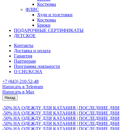
Костюмы
ФЛИС
Худи и толстовки
Костюмы
Брюки
ПОДАРОЧНЫЕ СЕРТИФИКАТЫ
ДЕТСКОЕ
Контакты
Доставка и оплата
Гарантия
Партнерам
Программа лояльности
О CHUKCHA
+7 (843) 210-52-48
Написать в Telegram
Написать в Max
Назад
-50% НА ОДЕЖДУ ДЛЯ КАТАНИЯ | ПОСЛЕДНИЕ ДНИ
-50% НА ОДЕЖДУ ДЛЯ КАТАНИЯ | ПОСЛЕДНИЕ ДНИ
-50% НА ОДЕЖДУ ДЛЯ КАТАНИЯ | ПОСЛЕДНИЕ ДНИ
-50% НА ОДЕЖДУ ДЛЯ КАТАНИЯ | ПОСЛЕДНИЕ ДНИ
-50% НА ОДЕЖДУ ДЛЯ КАТАНИЯ | ПОСЛЕДНИЕ ДНИ