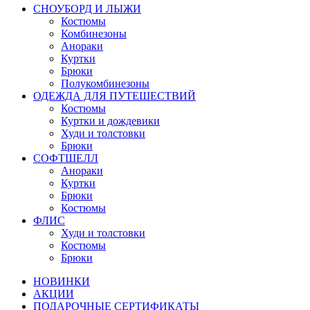
СНОУБОРД И ЛЫЖИ
Костюмы
Комбинезоны
Анораки
Куртки
Брюки
Полукомбинезоны
ОДЕЖДА ДЛЯ ПУТЕШЕСТВИЙ
Костюмы
Куртки и дождевики
Худи и толстовки
Брюки
СОФТШЕЛЛ
Анораки
Куртки
Брюки
Костюмы
ФЛИС
Худи и толстовки
Костюмы
Брюки
НОВИНКИ
АКЦИИ
ПОДАРОЧНЫЕ СЕРТИФИКАТЫ