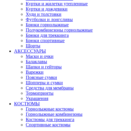
Куртки и жилетки утепленные
Куртки и дождевики
Худи и толстовки
Футболки и лонгсливы
Брюки горнолыжные
Полукомбинезоны горнолыжные
Брюки для треккинга
Брюки спортивные
Шорты
АКСЕССУАРЫ
Маски и очки
Балаклавы
Шапки и гейторы
Варежки
Поясные сумки
Шопперы и сумки
Средства для мембраны
Термопринты
Украшения
КОСТЮМЫ
Горнолыжные костюмы
Горнолыжные комбинезоны
Костюмы для треккинга
Спортивные костюмы