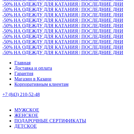
-50% НА ОДЕЖДУ ДЛЯ КАТАНИЯ | ПОСЛЕДНИЕ ДНИ
-50% НА ОДЕЖДУ ДЛЯ КАТАНИЯ | ПОСЛЕДНИЕ ДНИ
-50% НА ОДЕЖДУ ДЛЯ КАТАНИЯ | ПОСЛЕДНИЕ ДНИ
-50% НА ОДЕЖДУ ДЛЯ КАТАНИЯ | ПОСЛЕДНИЕ ДНИ
-50% НА ОДЕЖДУ ДЛЯ КАТАНИЯ | ПОСЛЕДНИЕ ДНИ
-50% НА ОДЕЖДУ ДЛЯ КАТАНИЯ | ПОСЛЕДНИЕ ДНИ
-50% НА ОДЕЖДУ ДЛЯ КАТАНИЯ | ПОСЛЕДНИЕ ДНИ
-50% НА ОДЕЖДУ ДЛЯ КАТАНИЯ | ПОСЛЕДНИЕ ДНИ
-50% НА ОДЕЖДУ ДЛЯ КАТАНИЯ | ПОСЛЕДНИЕ ДНИ
-50% НА ОДЕЖДУ ДЛЯ КАТАНИЯ | ПОСЛЕДНИЕ ДНИ
Главная
Доставка и оплата
Гарантия
Магазин в Казани
Корпоративным клиентам
+7 (843) 210-52-48
МУЖСКОЕ
ЖЕНСКОЕ
ПОДАРОЧНЫЕ СЕРТИФИКАТЫ
ДЕТСКОЕ