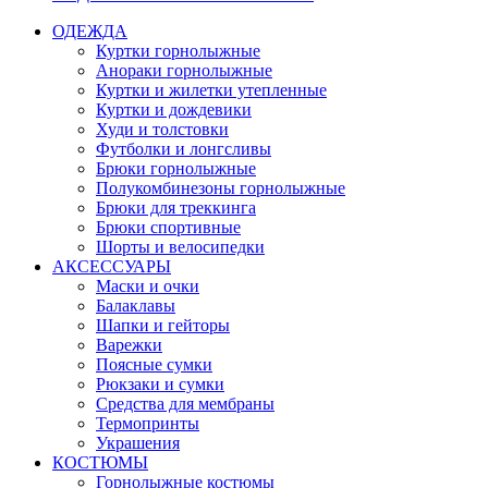
ОДЕЖДА
Куртки горнолыжные
Анораки горнолыжные
Куртки и жилетки утепленные
Куртки и дождевики
Худи и толстовки
Футболки и лонгсливы
Брюки горнолыжные
Полукомбинезоны горнолыжные
Брюки для треккинга
Брюки спортивные
Шорты и велосипедки
АКСЕССУАРЫ
Маски и очки
Балаклавы
Шапки и гейторы
Варежки
Поясные сумки
Рюкзаки и сумки
Средства для мембраны
Термопринты
Украшения
КОСТЮМЫ
Горнолыжные костюмы