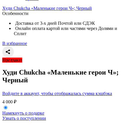
Худи Сhukcha «Маленькие герои Ч»; Черный
Особенности
Доставка от 3-х дней Почтой или СДЭК
Онлайн оплата картой или частями через Долями и
Сплит
В избранное
Предзаказ
Худи Сhukcha «Маленькие герои Ч»;
Черный
Войдите в аккаунт, чтобы отображалась сумма кэшбэка
4 000
₽
Намекнуть о подарке
Узнать о поступлении