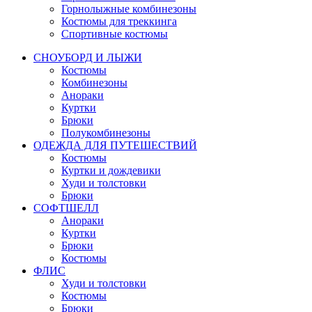
Горнолыжные комбинезоны
Костюмы для треккинга
Спортивные костюмы
СНОУБОРД И ЛЫЖИ
Костюмы
Комбинезоны
Анораки
Куртки
Брюки
Полукомбинезоны
ОДЕЖДА ДЛЯ ПУТЕШЕСТВИЙ
Костюмы
Куртки и дождевики
Худи и толстовки
Брюки
СОФТШЕЛЛ
Анораки
Куртки
Брюки
Костюмы
ФЛИС
Худи и толстовки
Костюмы
Брюки