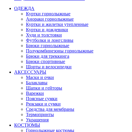
ОДЕЖДА
Куртки горнолыжные
Анораки горнолыжные
Куртки и жилетки утепленные
Куртки и дождевики
Худи и толстовки
Футболки и лонгсливы
Брюки горнолыжные
Полукомбинезоны горнолыжные
Брюки для треккинга
Брюки спортивные
Шорты и велосипедки
АКСЕССУАРЫ
Маски и очки
Балаклавы
Шапки и гейторы
Варежки
Поясные сумки
Рюкзаки и сумки
Средства для мембраны
Термопринты
Украшения
КОСТЮМЫ
Горнолыжные костюмы