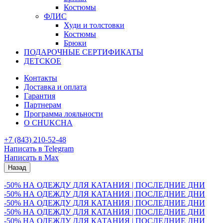
Костюмы
ФЛИС
Худи и толстовки
Костюмы
Брюки
ПОДАРОЧНЫЕ СЕРТИФИКАТЫ
ДЕТСКОЕ
Контакты
Доставка и оплата
Гарантия
Партнерам
Программа лояльности
О CHUKCHA
+7 (843) 210-52-48
Написать в Telegram
Написать в Max
Назад
-50% НА ОДЕЖДУ ДЛЯ КАТАНИЯ | ПОСЛЕДНИЕ ДНИ
-50% НА ОДЕЖДУ ДЛЯ КАТАНИЯ | ПОСЛЕДНИЕ ДНИ
-50% НА ОДЕЖДУ ДЛЯ КАТАНИЯ | ПОСЛЕДНИЕ ДНИ
-50% НА ОДЕЖДУ ДЛЯ КАТАНИЯ | ПОСЛЕДНИЕ ДНИ
-50% НА ОДЕЖДУ ДЛЯ КАТАНИЯ | ПОСЛЕДНИЕ ДНИ