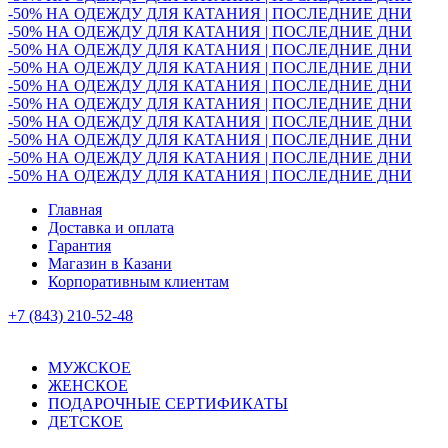
-50% НА ОДЕЖДУ ДЛЯ КАТАНИЯ | ПОСЛЕДНИЕ ДНИ
-50% НА ОДЕЖДУ ДЛЯ КАТАНИЯ | ПОСЛЕДНИЕ ДНИ
-50% НА ОДЕЖДУ ДЛЯ КАТАНИЯ | ПОСЛЕДНИЕ ДНИ
-50% НА ОДЕЖДУ ДЛЯ КАТАНИЯ | ПОСЛЕДНИЕ ДНИ
-50% НА ОДЕЖДУ ДЛЯ КАТАНИЯ | ПОСЛЕДНИЕ ДНИ
-50% НА ОДЕЖДУ ДЛЯ КАТАНИЯ | ПОСЛЕДНИЕ ДНИ
-50% НА ОДЕЖДУ ДЛЯ КАТАНИЯ | ПОСЛЕДНИЕ ДНИ
-50% НА ОДЕЖДУ ДЛЯ КАТАНИЯ | ПОСЛЕДНИЕ ДНИ
-50% НА ОДЕЖДУ ДЛЯ КАТАНИЯ | ПОСЛЕДНИЕ ДНИ
-50% НА ОДЕЖДУ ДЛЯ КАТАНИЯ | ПОСЛЕДНИЕ ДНИ
Главная
Доставка и оплата
Гарантия
Магазин в Казани
Корпоративным клиентам
+7 (843) 210-52-48
МУЖСКОЕ
ЖЕНСКОЕ
ПОДАРОЧНЫЕ СЕРТИФИКАТЫ
ДЕТСКОЕ