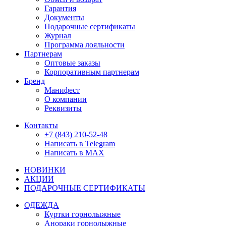
Гарантия
Документы
Подарочные сертификаты
Журнал
Программа лояльности
Партнерам
Оптовые заказы
Корпоративным партнерам
Бренд
Манифест
О компании
Реквизиты
Контакты
+7 (843) 210-52-48
Написать в Telegram
Написать в MAX
НОВИНКИ
АКЦИИ
ПОДАРОЧНЫЕ СЕРТИФИКАТЫ
ОДЕЖДА
Куртки горнолыжные
Анораки горнолыжные