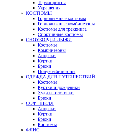
Термопринты
Украшения
КОСТЮМЫ
Горнолыжные костюмы
Горнолыжные комбинезоны
Костюмы для треккинга
Спортивные костюмы
СНОУБОРД И ЛЫЖИ
Костюмы
Комбинезоны
Анораки
Куртки
Брюки
Полукомбинезоны
ОДЕЖДА ДЛЯ ПУТЕШЕСТВИЙ
Костюмы
Куртки и дождевики
Худи и толстовки
Брюки
СОФТШЕЛЛ
Анораки
Куртки
Брюки
Костюмы
ФЛИС