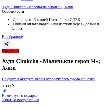
Худи Сhukcha «Маленькие герои Ч»; Хаки
Особенности
Доставка от 3-х дней Почтой или СДЭК
Онлайн оплата картой или частями через Долями и
Сплит
В избранное
Предзаказ
Худи Сhukcha «Маленькие герои Ч»;
Хаки
Войдите в аккаунт, чтобы отображалась сумма кэшбэка
4 000
₽
Намекнуть о подарке
Узнать о поступлении