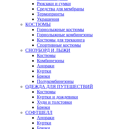
Рюкзаки и сумки
Средства для мембраны
Термопринты
Украшения
КОСТЮМЫ
Горнолыжные костюмы
Горнолыжные комбинезоны
Костюмы для треккинга
Спортивные костюмы
СНОУБОРД И ЛЫЖИ
Костюмы
Комбинезоны
Анораки
Куртки
Брюки
Полукомбинезоны
ОДЕЖДА ДЛЯ ПУТЕШЕСТВИЙ
Костюмы
Куртки и дождевики
Худи и толстовки
Брюки
СОФТШЕЛЛ
Анораки
Куртки
Брюки