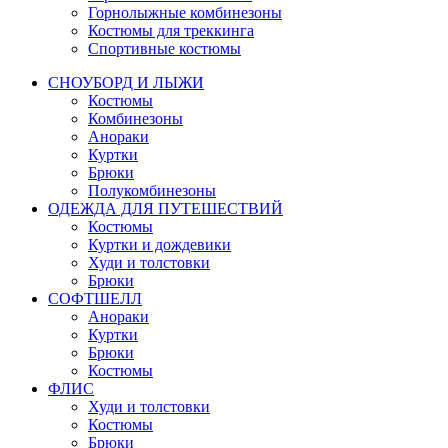
Горнолыжные комбинезоны
Костюмы для треккинга
Спортивные костюмы
СНОУБОРД И ЛЫЖИ
Костюмы
Комбинезоны
Анораки
Куртки
Брюки
Полукомбинезоны
ОДЕЖДА ДЛЯ ПУТЕШЕСТВИЙ
Костюмы
Куртки и дождевики
Худи и толстовки
Брюки
СОФТШЕЛЛ
Анораки
Куртки
Брюки
Костюмы
ФЛИС
Худи и толстовки
Костюмы
Брюки