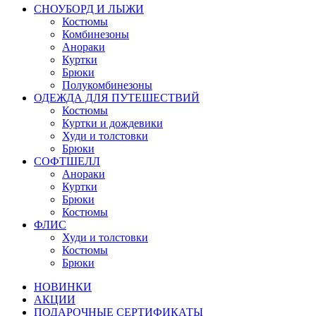
СНОУБОРД И ЛЫЖИ
Костюмы
Комбинезоны
Анораки
Куртки
Брюки
Полукомбинезоны
ОДЕЖДА ДЛЯ ПУТЕШЕСТВИЙ
Костюмы
Куртки и дождевики
Худи и толстовки
Брюки
СОФТШЕЛЛ
Анораки
Куртки
Брюки
Костюмы
ФЛИС
Худи и толстовки
Костюмы
Брюки
НОВИНКИ
АКЦИИ
ПОДАРОЧНЫЕ СЕРТИФИКАТЫ