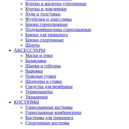
Куртки и жилетки утепленные
Куртки и дождевики
Худи и толстовки
Футболки и лонгсливы
Брюки горнолыжные
Полукомбинезоны горнолыжные
Брюки для треккинга
Брюки спортивные
Шорты
АКСЕССУАРЫ
Маски и очки
Балаклавы
Шапки и гейторы
Варежки
Поясные сумки
Шопперы и сумки
Средства для мембраны
Термопринты
Украшения
КОСТЮМЫ
Горнолыжные костюмы
Горнолыжные комбинезоны
Костюмы для треккинга
Спортивные костюмы