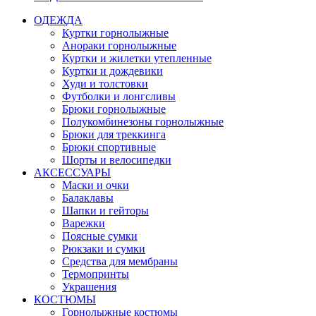
ОДЕЖДА
Куртки горнолыжные
Анораки горнолыжные
Куртки и жилетки утепленные
Куртки и дождевики
Худи и толстовки
Футболки и лонгсливы
Брюки горнолыжные
Полукомбинезоны горнолыжные
Брюки для треккинга
Брюки спортивные
Шорты и велосипедки
АКСЕССУАРЫ
Маски и очки
Балаклавы
Шапки и гейторы
Варежки
Поясные сумки
Рюкзаки и сумки
Средства для мембраны
Термопринты
Украшения
КОСТЮМЫ
Горнолыжные костюмы