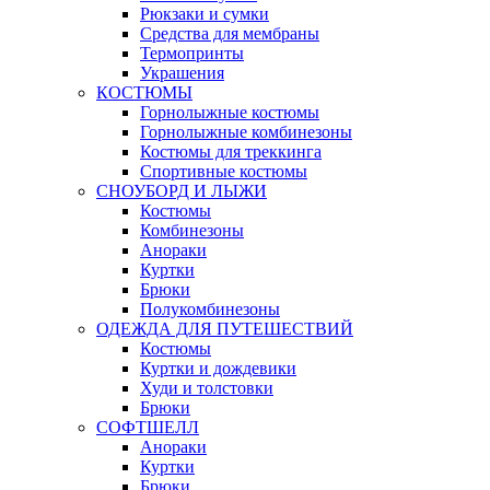
Рюкзаки и сумки
Средства для мембраны
Термопринты
Украшения
КОСТЮМЫ
Горнолыжные костюмы
Горнолыжные комбинезоны
Костюмы для треккинга
Спортивные костюмы
СНОУБОРД И ЛЫЖИ
Костюмы
Комбинезоны
Анораки
Куртки
Брюки
Полукомбинезоны
ОДЕЖДА ДЛЯ ПУТЕШЕСТВИЙ
Костюмы
Куртки и дождевики
Худи и толстовки
Брюки
СОФТШЕЛЛ
Анораки
Куртки
Брюки