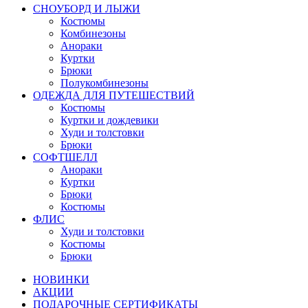
СНОУБОРД И ЛЫЖИ
Костюмы
Комбинезоны
Анораки
Куртки
Брюки
Полукомбинезоны
ОДЕЖДА ДЛЯ ПУТЕШЕСТВИЙ
Костюмы
Куртки и дождевики
Худи и толстовки
Брюки
СОФТШЕЛЛ
Анораки
Куртки
Брюки
Костюмы
ФЛИС
Худи и толстовки
Костюмы
Брюки
НОВИНКИ
АКЦИИ
ПОДАРОЧНЫЕ СЕРТИФИКАТЫ