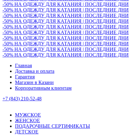
-50% НА ОДЕЖДУ ДЛЯ КАТАНИЯ | ПОСЛЕДНИЕ ДНИ
-50% НА ОДЕЖДУ ДЛЯ КАТАНИЯ | ПОСЛЕДНИЕ ДНИ
-50% НА ОДЕЖДУ ДЛЯ КАТАНИЯ | ПОСЛЕДНИЕ ДНИ
-50% НА ОДЕЖДУ ДЛЯ КАТАНИЯ | ПОСЛЕДНИЕ ДНИ
-50% НА ОДЕЖДУ ДЛЯ КАТАНИЯ | ПОСЛЕДНИЕ ДНИ
-50% НА ОДЕЖДУ ДЛЯ КАТАНИЯ | ПОСЛЕДНИЕ ДНИ
-50% НА ОДЕЖДУ ДЛЯ КАТАНИЯ | ПОСЛЕДНИЕ ДНИ
-50% НА ОДЕЖДУ ДЛЯ КАТАНИЯ | ПОСЛЕДНИЕ ДНИ
-50% НА ОДЕЖДУ ДЛЯ КАТАНИЯ | ПОСЛЕДНИЕ ДНИ
-50% НА ОДЕЖДУ ДЛЯ КАТАНИЯ | ПОСЛЕДНИЕ ДНИ
Главная
Доставка и оплата
Гарантия
Магазин в Казани
Корпоративным клиентам
+7 (843) 210-52-48
МУЖСКОЕ
ЖЕНСКОЕ
ПОДАРОЧНЫЕ СЕРТИФИКАТЫ
ДЕТСКОЕ