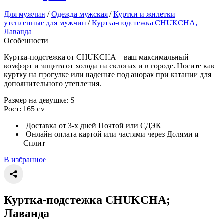
Для мужчин
/
Одежда мужская
/
Куртки и жилетки
утепленные для мужчин
/
Куртка-подстежка CHUKCHA;
Лаванда
Особенности
Куртка-подстежка от CHUKCHA – ваш максимальный
комфорт и защита от холода на склонах и в городе. Носите как
куртку на прогулке или наденьте под анорак при катании для
дополнительного утепления.
Размер на девушке: S
Рост: 165 см
Доставка от 3-х дней Почтой или СДЭК
Онлайн оплата картой или частями через Долями и
Сплит
В избранное
Куртка-подстежка CHUKCHA;
Лаванда