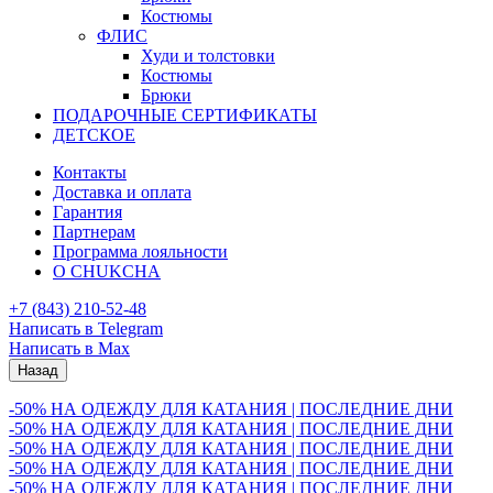
Костюмы
ФЛИС
Худи и толстовки
Костюмы
Брюки
ПОДАРОЧНЫЕ СЕРТИФИКАТЫ
ДЕТСКОЕ
Контакты
Доставка и оплата
Гарантия
Партнерам
Программа лояльности
О CHUKCHA
+7 (843) 210-52-48
Написать в Telegram
Написать в Max
Назад
-50% НА ОДЕЖДУ ДЛЯ КАТАНИЯ | ПОСЛЕДНИЕ ДНИ
-50% НА ОДЕЖДУ ДЛЯ КАТАНИЯ | ПОСЛЕДНИЕ ДНИ
-50% НА ОДЕЖДУ ДЛЯ КАТАНИЯ | ПОСЛЕДНИЕ ДНИ
-50% НА ОДЕЖДУ ДЛЯ КАТАНИЯ | ПОСЛЕДНИЕ ДНИ
-50% НА ОДЕЖДУ ДЛЯ КАТАНИЯ | ПОСЛЕДНИЕ ДНИ