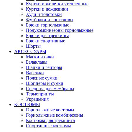
Куртки и жилетки утепленные
Куртки и дождевики
Худи и толстовки
Футболки и лонгсливы
Брюки горнолыжные
Полукомбинезоны горнолыжные
Брюки для треккинга
Брюки спортивные
Шорты
АКСЕССУАРЫ
Маски и очки
Балаклавы
Шапки и гейторы
Варежки
Поясные сумки
Шопперы и сумки
Средства для мембраны
Термопринты
Украшения
КОСТЮМЫ
Горнолыжные костюмы
Горнолыжные комбинезоны
Костюмы для треккинга
Спортивные костюмы