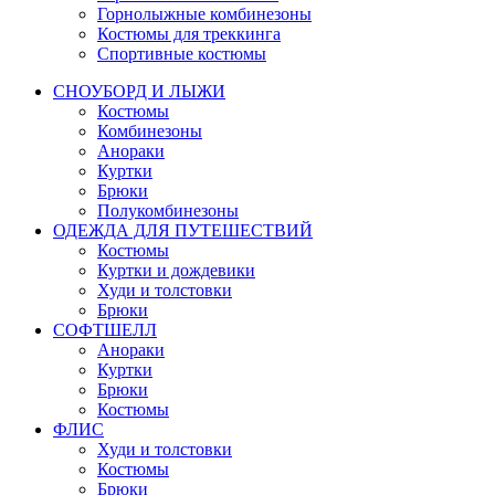
Горнолыжные комбинезоны
Костюмы для треккинга
Спортивные костюмы
СНОУБОРД И ЛЫЖИ
Костюмы
Комбинезоны
Анораки
Куртки
Брюки
Полукомбинезоны
ОДЕЖДА ДЛЯ ПУТЕШЕСТВИЙ
Костюмы
Куртки и дождевики
Худи и толстовки
Брюки
СОФТШЕЛЛ
Анораки
Куртки
Брюки
Костюмы
ФЛИС
Худи и толстовки
Костюмы
Брюки