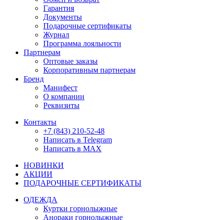
Гарантия
Документы
Подарочные сертификаты
Журнал
Программа лояльности
Партнерам
Оптовые заказы
Корпоративным партнерам
Бренд
Манифест
О компании
Реквизиты
Контакты
+7 (843) 210-52-48
Написать в Telegram
Написать в MAX
НОВИНКИ
АКЦИИ
ПОДАРОЧНЫЕ СЕРТИФИКАТЫ
ОДЕЖДА
Куртки горнолыжные
Анораки горнолыжные