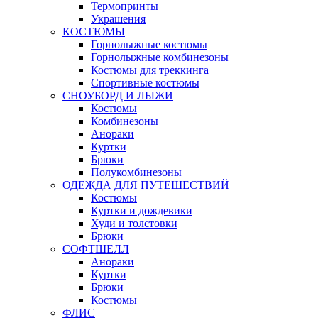
Термопринты
Украшения
КОСТЮМЫ
Горнолыжные костюмы
Горнолыжные комбинезоны
Костюмы для треккинга
Спортивные костюмы
СНОУБОРД И ЛЫЖИ
Костюмы
Комбинезоны
Анораки
Куртки
Брюки
Полукомбинезоны
ОДЕЖДА ДЛЯ ПУТЕШЕСТВИЙ
Костюмы
Куртки и дождевики
Худи и толстовки
Брюки
СОФТШЕЛЛ
Анораки
Куртки
Брюки
Костюмы
ФЛИС