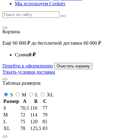
Мы используем Cookies
Корзина
Ещё
60 000
₽
до бесплатной доставки
60 000
₽
Сумма
0
₽
Перейти к оформлению
Очистить корзину
Узнать условия доставки
Таблица размеров
S
M
L
XL
Размер
A
B
C
S
70,5
110
77
M
72
114
79
L
75
120
81
XL
78
125,5
83