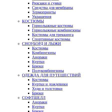
Рюкзаки и сумки
Средства для мембраны
Термопринты
Украшения
КОСТЮМЫ
Горнолыжные костюмы
Горнолыжные комбинезоны
Костюмы для треккинга
Спортивные костюмы
СНОУБОРД И ЛЫЖИ
Костюмы
Комбинезоны
Анораки
Куртки
Брюки
Полукомбинезоны
ОДЕЖДА ДЛЯ ПУТЕШЕСТВИЙ
Костюмы
Куртки и дождевики
Худи и толстовки
Брюки
СОФТШЕЛЛ
Анораки
Куртки
Брюки