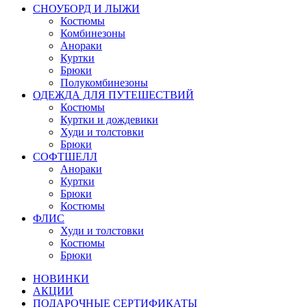
СНОУБОРД И ЛЫЖИ
Костюмы
Комбинезоны
Анораки
Куртки
Брюки
Полукомбинезоны
ОДЕЖДА ДЛЯ ПУТЕШЕСТВИЙ
Костюмы
Куртки и дождевики
Худи и толстовки
Брюки
СОФТШЕЛЛ
Анораки
Куртки
Брюки
Костюмы
ФЛИС
Худи и толстовки
Костюмы
Брюки
НОВИНКИ
АКЦИИ
ПОДАРОЧНЫЕ СЕРТИФИКАТЫ