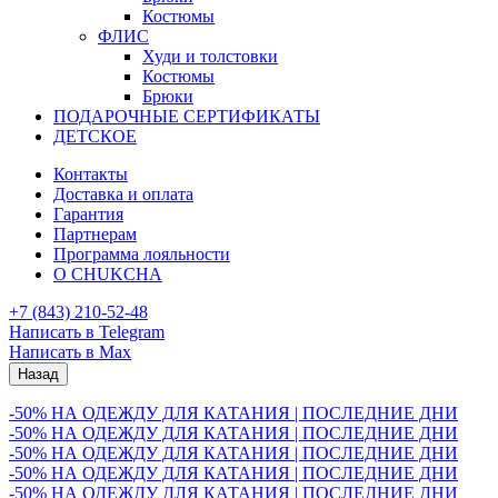
Костюмы
ФЛИС
Худи и толстовки
Костюмы
Брюки
ПОДАРОЧНЫЕ СЕРТИФИКАТЫ
ДЕТСКОЕ
Контакты
Доставка и оплата
Гарантия
Партнерам
Программа лояльности
О CHUKCHA
+7 (843) 210-52-48
Написать в Telegram
Написать в Max
Назад
-50% НА ОДЕЖДУ ДЛЯ КАТАНИЯ | ПОСЛЕДНИЕ ДНИ
-50% НА ОДЕЖДУ ДЛЯ КАТАНИЯ | ПОСЛЕДНИЕ ДНИ
-50% НА ОДЕЖДУ ДЛЯ КАТАНИЯ | ПОСЛЕДНИЕ ДНИ
-50% НА ОДЕЖДУ ДЛЯ КАТАНИЯ | ПОСЛЕДНИЕ ДНИ
-50% НА ОДЕЖДУ ДЛЯ КАТАНИЯ | ПОСЛЕДНИЕ ДНИ