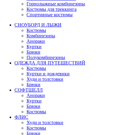
Горнолыжные комбинезоны
Костюмы для треккинга
Спортивные костюмы
СНОУБОРД И ЛЫЖИ
Костюмы
Комбинезоны
Анораки
Куртки
Брюки
Полукомбинезоны
ОДЕЖДА ДЛЯ ПУТЕШЕСТВИЙ
Костюмы
Куртки и дождевики
Худи и толстовки
Брюки
СОФТШЕЛЛ
Анораки
Куртки
Брюки
Костюмы
ФЛИС
Худи и толстовки
Костюмы
Брюки