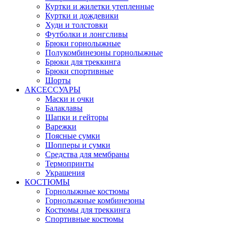
Куртки и жилетки утепленные
Куртки и дождевики
Худи и толстовки
Футболки и лонгсливы
Брюки горнолыжные
Полукомбинезоны горнолыжные
Брюки для треккинга
Брюки спортивные
Шорты
АКСЕССУАРЫ
Маски и очки
Балаклавы
Шапки и гейторы
Варежки
Поясные сумки
Шопперы и сумки
Средства для мембраны
Термопринты
Украшения
КОСТЮМЫ
Горнолыжные костюмы
Горнолыжные комбинезоны
Костюмы для треккинга
Спортивные костюмы