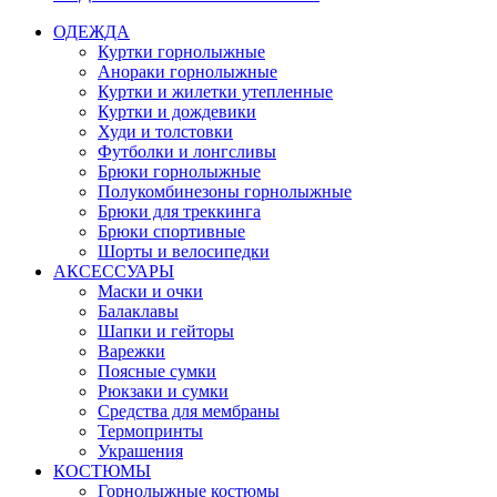
ОДЕЖДА
Куртки горнолыжные
Анораки горнолыжные
Куртки и жилетки утепленные
Куртки и дождевики
Худи и толстовки
Футболки и лонгсливы
Брюки горнолыжные
Полукомбинезоны горнолыжные
Брюки для треккинга
Брюки спортивные
Шорты и велосипедки
АКСЕССУАРЫ
Маски и очки
Балаклавы
Шапки и гейторы
Варежки
Поясные сумки
Рюкзаки и сумки
Средства для мембраны
Термопринты
Украшения
КОСТЮМЫ
Горнолыжные костюмы