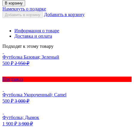
В корзину
Намекнуть о подарке
Добавить в корзину
Добавить в корзину
Информация о товаре
Доставка и оплата
Подходят к этому товару
Футболка Базовая; Зеленый
500
₽
2 950
₽
Предзаказ
Футболка Укороченный; Camel
500
₽
3 000
₽
Футболка; Дымок
1 900
₽
3 900
₽