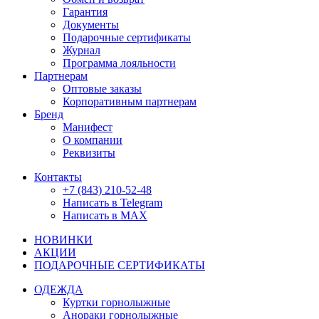
Гарантия
Документы
Подарочные сертификаты
Журнал
Программа лояльности
Партнерам
Оптовые заказы
Корпоративным партнерам
Бренд
Манифест
О компании
Реквизиты
Контакты
+7 (843) 210-52-48
Написать в Telegram
Написать в MAX
НОВИНКИ
АКЦИИ
ПОДАРОЧНЫЕ СЕРТИФИКАТЫ
ОДЕЖДА
Куртки горнолыжные
Анораки горнолыжные