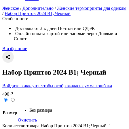
Женское
/
Дополнительно
/
Женские термопринты для одежды
/
Набор Принтов 2024 В1; Черный
Особенности
Доставка от 3-х дней Почтой или СДЭК
Онлайн оплата картой или частями через Долями и
Сплит
В избранное
Набор Принтов 2024 В1; Черный
Войдите в аккаунт, чтобы отображалась сумма кэшбэка
490
₽
Без размера
Размер
Очистить
Количество товара Набор Принтов 2024 В1; Черный