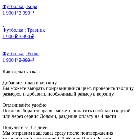
Футболка ; Кора
1 900
₽
3 990
₽
Футболка ; Травник
1 900
₽
3 990
₽
Футболка ; Уголь
1 900
₽
3 990
₽
Как сделать заказ
Добавьте товар в корзину
Вы можете выбрать понравившийся цвет, проверить таблицу
размеров и добавить необходимый размер в корзину.
Оплачивайте удобно
После выбора товара вы можете оплатить свой заказ картой
или через сервис Долями, разделив оплату на 4 части.
Получите за 3-7 дней
Мы отправим ваш заказ сразу после подтверждения
транспортной компанией СДЭК или Почта России