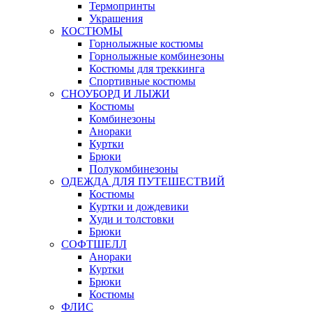
Термопринты
Украшения
КОСТЮМЫ
Горнолыжные костюмы
Горнолыжные комбинезоны
Костюмы для треккинга
Спортивные костюмы
СНОУБОРД И ЛЫЖИ
Костюмы
Комбинезоны
Анораки
Куртки
Брюки
Полукомбинезоны
ОДЕЖДА ДЛЯ ПУТЕШЕСТВИЙ
Костюмы
Куртки и дождевики
Худи и толстовки
Брюки
СОФТШЕЛЛ
Анораки
Куртки
Брюки
Костюмы
ФЛИС