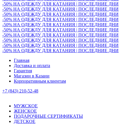
-50% НА ОДЕЖДУ ДЛЯ КАТАНИЯ | ПОСЛЕДНИЕ ДНИ
-50% НА ОДЕЖДУ ДЛЯ КАТАНИЯ | ПОСЛЕДНИЕ ДНИ
-50% НА ОДЕЖДУ ДЛЯ КАТАНИЯ | ПОСЛЕДНИЕ ДНИ
-50% НА ОДЕЖДУ ДЛЯ КАТАНИЯ | ПОСЛЕДНИЕ ДНИ
-50% НА ОДЕЖДУ ДЛЯ КАТАНИЯ | ПОСЛЕДНИЕ ДНИ
-50% НА ОДЕЖДУ ДЛЯ КАТАНИЯ | ПОСЛЕДНИЕ ДНИ
-50% НА ОДЕЖДУ ДЛЯ КАТАНИЯ | ПОСЛЕДНИЕ ДНИ
-50% НА ОДЕЖДУ ДЛЯ КАТАНИЯ | ПОСЛЕДНИЕ ДНИ
-50% НА ОДЕЖДУ ДЛЯ КАТАНИЯ | ПОСЛЕДНИЕ ДНИ
-50% НА ОДЕЖДУ ДЛЯ КАТАНИЯ | ПОСЛЕДНИЕ ДНИ
Главная
Доставка и оплата
Гарантия
Магазин в Казани
Корпоративным клиентам
+7 (843) 210-52-48
МУЖСКОЕ
ЖЕНСКОЕ
ПОДАРОЧНЫЕ СЕРТИФИКАТЫ
ДЕТСКОЕ