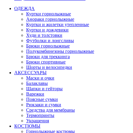
ОДЕЖДА
Куртки горнолыжные
Анораки горнолыжные
Куртки и жилетки утепленные
Куртки и дождевики
Худи и толстовки
Футболки и лонгсливы
Брюки горнолыжные
Полукомбинезоны горнолыжные
Брюки для треккинга
Брюки спортивные
Шорты и велосипедки
АКСЕССУАРЫ
Маски и очки
Балаклавы
Шапки и гейторы
Варежки
Поясные сумки
Рюкзаки и сумки
Средства для мембраны
Термопринты
Украшения
КОСТЮМЫ
Горнолыжные костюмы