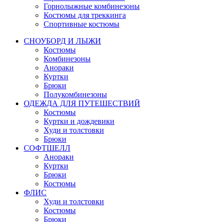
Горнолыжные комбинезоны
Костюмы для треккинга
Спортивные костюмы
СНОУБОРД И ЛЫЖИ
Костюмы
Комбинезоны
Анораки
Куртки
Брюки
Полукомбинезоны
ОДЕЖДА ДЛЯ ПУТЕШЕСТВИЙ
Костюмы
Куртки и дождевики
Худи и толстовки
Брюки
СОФТШЕЛЛ
Анораки
Куртки
Брюки
Костюмы
ФЛИС
Худи и толстовки
Костюмы
Брюки