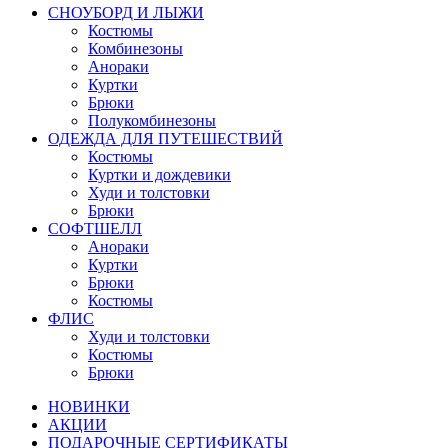
СНОУБОРД И ЛЫЖИ
Костюмы
Комбинезоны
Анораки
Куртки
Брюки
Полукомбинезоны
ОДЕЖДА ДЛЯ ПУТЕШЕСТВИЙ
Костюмы
Куртки и дождевики
Худи и толстовки
Брюки
СОФТШЕЛЛ
Анораки
Куртки
Брюки
Костюмы
ФЛИС
Худи и толстовки
Костюмы
Брюки
НОВИНКИ
АКЦИИ
ПОДАРОЧНЫЕ СЕРТИФИКАТЫ