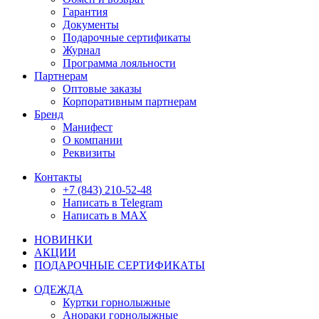
Гарантия
Документы
Подарочные сертификаты
Журнал
Программа лояльности
Партнерам
Оптовые заказы
Корпоративным партнерам
Бренд
Манифест
О компании
Реквизиты
Контакты
+7 (843) 210-52-48
Написать в Telegram
Написать в MAX
НОВИНКИ
АКЦИИ
ПОДАРОЧНЫЕ СЕРТИФИКАТЫ
ОДЕЖДА
Куртки горнолыжные
Анораки горнолыжные