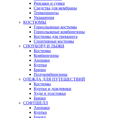
Рюкзаки и сумки
Средства для мембраны
Термопринты
Украшения
КОСТЮМЫ
Горнолыжные костюмы
Горнолыжные комбинезоны
Костюмы для треккинга
Спортивные костюмы
СНОУБОРД И ЛЫЖИ
Костюмы
Комбинезоны
Анораки
Куртки
Брюки
Полукомбинезоны
ОДЕЖДА ДЛЯ ПУТЕШЕСТВИЙ
Костюмы
Куртки и дождевики
Худи и толстовки
Брюки
СОФТШЕЛЛ
Анораки
Куртки
Брюки