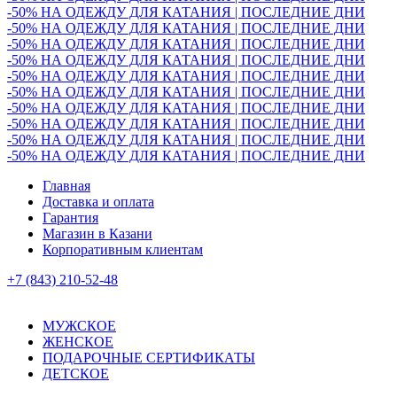
-50% НА ОДЕЖДУ ДЛЯ КАТАНИЯ | ПОСЛЕДНИЕ ДНИ
-50% НА ОДЕЖДУ ДЛЯ КАТАНИЯ | ПОСЛЕДНИЕ ДНИ
-50% НА ОДЕЖДУ ДЛЯ КАТАНИЯ | ПОСЛЕДНИЕ ДНИ
-50% НА ОДЕЖДУ ДЛЯ КАТАНИЯ | ПОСЛЕДНИЕ ДНИ
-50% НА ОДЕЖДУ ДЛЯ КАТАНИЯ | ПОСЛЕДНИЕ ДНИ
-50% НА ОДЕЖДУ ДЛЯ КАТАНИЯ | ПОСЛЕДНИЕ ДНИ
-50% НА ОДЕЖДУ ДЛЯ КАТАНИЯ | ПОСЛЕДНИЕ ДНИ
-50% НА ОДЕЖДУ ДЛЯ КАТАНИЯ | ПОСЛЕДНИЕ ДНИ
-50% НА ОДЕЖДУ ДЛЯ КАТАНИЯ | ПОСЛЕДНИЕ ДНИ
-50% НА ОДЕЖДУ ДЛЯ КАТАНИЯ | ПОСЛЕДНИЕ ДНИ
Главная
Доставка и оплата
Гарантия
Магазин в Казани
Корпоративным клиентам
+7 (843) 210-52-48
МУЖСКОЕ
ЖЕНСКОЕ
ПОДАРОЧНЫЕ СЕРТИФИКАТЫ
ДЕТСКОЕ