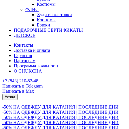
Костюмы
ФЛИС
Худи и толстовки
Костюмы
Брюки
ПОДАРОЧНЫЕ СЕРТИФИКАТЫ
ДЕТСКОЕ
Контакты
Доставка и оплата
Гарантия
Партнерам
Программа лояльности
О CHUKCHA
+7 (843) 210-52-48
Написать в Telegram
Написать в Max
Назад
-50% НА ОДЕЖДУ ДЛЯ КАТАНИЯ | ПОСЛЕДНИЕ ДНИ
-50% НА ОДЕЖДУ ДЛЯ КАТАНИЯ | ПОСЛЕДНИЕ ДНИ
-50% НА ОДЕЖДУ ДЛЯ КАТАНИЯ | ПОСЛЕДНИЕ ДНИ
-50% НА ОДЕЖДУ ДЛЯ КАТАНИЯ | ПОСЛЕДНИЕ ДНИ
-50% НА ОДЕЖДУ ДЛЯ КАТАНИЯ | ПОСЛЕДНИЕ ДНИ