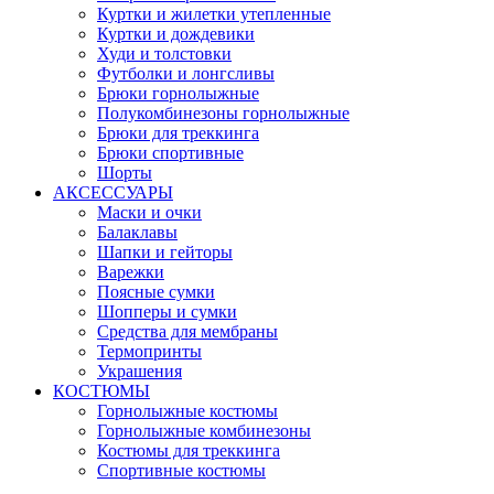
Куртки и жилетки утепленные
Куртки и дождевики
Худи и толстовки
Футболки и лонгсливы
Брюки горнолыжные
Полукомбинезоны горнолыжные
Брюки для треккинга
Брюки спортивные
Шорты
АКСЕССУАРЫ
Маски и очки
Балаклавы
Шапки и гейторы
Варежки
Поясные сумки
Шопперы и сумки
Средства для мембраны
Термопринты
Украшения
КОСТЮМЫ
Горнолыжные костюмы
Горнолыжные комбинезоны
Костюмы для треккинга
Спортивные костюмы