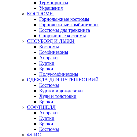
Термопринты
Украшения
КОСТЮМЫ
Горнолыжные костюмы
Горнолыжные комбинезоны
Костюмы для треккинга
Спортивные костюмы
СНОУБОРД И ЛЫЖИ
Костюмы
Комбинезоны
Анораки
Куртки
Брюки
Полукомбинезоны
ОДЕЖДА ДЛЯ ПУТЕШЕСТВИЙ
Костюмы
Куртки и дождевики
Худи и толстовки
Брюки
СОФТШЕЛЛ
Анораки
Куртки
Брюки
Костюмы
ФЛИС