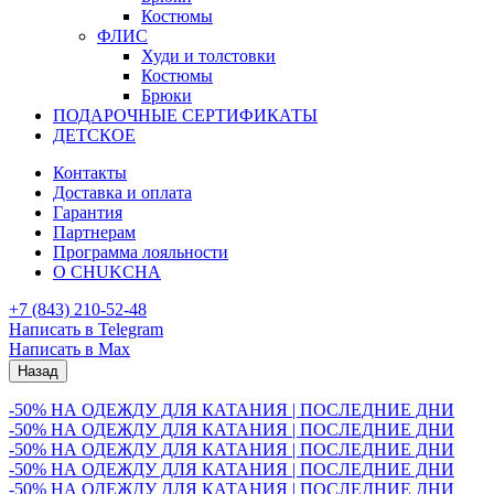
Костюмы
ФЛИС
Худи и толстовки
Костюмы
Брюки
ПОДАРОЧНЫЕ СЕРТИФИКАТЫ
ДЕТСКОЕ
Контакты
Доставка и оплата
Гарантия
Партнерам
Программа лояльности
О CHUKCHA
+7 (843) 210-52-48
Написать в Telegram
Написать в Max
Назад
-50% НА ОДЕЖДУ ДЛЯ КАТАНИЯ | ПОСЛЕДНИЕ ДНИ
-50% НА ОДЕЖДУ ДЛЯ КАТАНИЯ | ПОСЛЕДНИЕ ДНИ
-50% НА ОДЕЖДУ ДЛЯ КАТАНИЯ | ПОСЛЕДНИЕ ДНИ
-50% НА ОДЕЖДУ ДЛЯ КАТАНИЯ | ПОСЛЕДНИЕ ДНИ
-50% НА ОДЕЖДУ ДЛЯ КАТАНИЯ | ПОСЛЕДНИЕ ДНИ