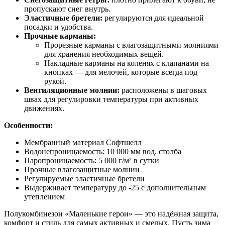
пропускают снег внутрь.
Эластичные бретели:
регулируются для идеальной
посадки и удобства.
Прочные карманы:
Прорезные карманы с влагозащитными молниями
для хранения необходимых вещей.
Накладные карманы на коленях с клапанами на
кнопках — для мелочей, которые всегда под
рукой.
Вентиляционные молнии:
расположены в шаговых
швах для регулировки температуры при активных
движениях.
Особенности:
Мембранный материал Софтшелл
Водонепроницаемость: 10 000 мм вод. столба
Паропроницаемость: 5 000 г/м² в сутки
Прочные влагозащитные молнии
Регулируемые эластичные бретели
Выдерживает температуру до -25 с дополнительным
утеплением
Полукомбинезон «Маленькие герои» — это надёжная защита,
комфорт и стиль для самых активных и смелых. Пусть зима