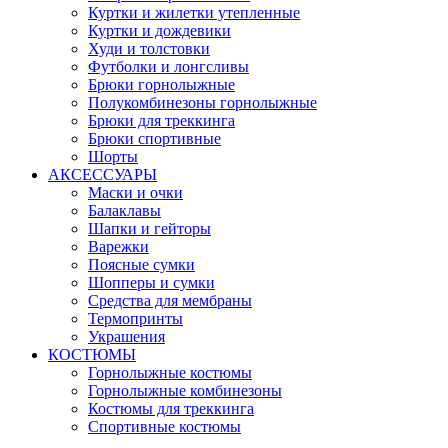
Куртки и жилетки утепленные
Куртки и дождевики
Худи и толстовки
Футболки и лонгсливы
Брюки горнолыжные
Полукомбинезоны горнолыжные
Брюки для треккинга
Брюки спортивные
Шорты
АКСЕССУАРЫ
Маски и очки
Балаклавы
Шапки и гейторы
Варежки
Поясные сумки
Шопперы и сумки
Средства для мембраны
Термопринты
Украшения
КОСТЮМЫ
Горнолыжные костюмы
Горнолыжные комбинезоны
Костюмы для треккинга
Спортивные костюмы