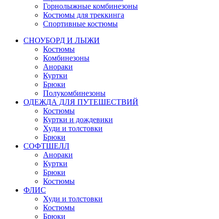
Горнолыжные комбинезоны
Костюмы для треккинга
Спортивные костюмы
СНОУБОРД И ЛЫЖИ
Костюмы
Комбинезоны
Анораки
Куртки
Брюки
Полукомбинезоны
ОДЕЖДА ДЛЯ ПУТЕШЕСТВИЙ
Костюмы
Куртки и дождевики
Худи и толстовки
Брюки
СОФТШЕЛЛ
Анораки
Куртки
Брюки
Костюмы
ФЛИС
Худи и толстовки
Костюмы
Брюки