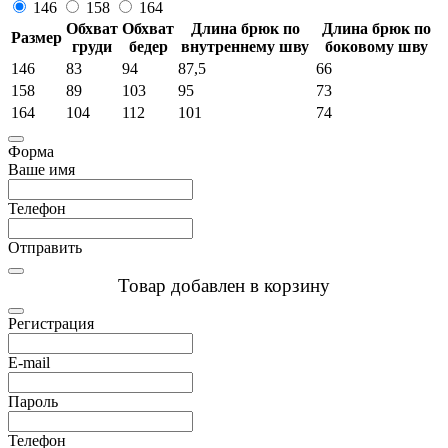
146
158
164
Обхват
Обхват
Длина брюк по
Длина брюк по
Размер
груди
бедер
внутреннему шву
боковому шву
146
83
94
87,5
66
158
89
103
95
73
164
104
112
101
74
Форма
Ваше имя
Телефон
Отправить
Товар добавлен в корзину
Регистрация
E-mail
Пароль
Телефон