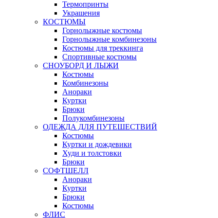
Термопринты
Украшения
КОСТЮМЫ
Горнолыжные костюмы
Горнолыжные комбинезоны
Костюмы для треккинга
Спортивные костюмы
СНОУБОРД И ЛЫЖИ
Костюмы
Комбинезоны
Анораки
Куртки
Брюки
Полукомбинезоны
ОДЕЖДА ДЛЯ ПУТЕШЕСТВИЙ
Костюмы
Куртки и дождевики
Худи и толстовки
Брюки
СОФТШЕЛЛ
Анораки
Куртки
Брюки
Костюмы
ФЛИС