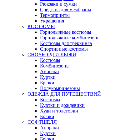
Рюкзаки и сумки
Средства для мембраны
Термопринты
Украшения
КОСТЮМЫ
Горнолыжные костюмы
Горнолыжные комбинезоны
Костюмы для треккинга
Спортивные костюмы
СНОУБОРД И ЛЫЖИ
Костюмы
Комбинезоны
Анораки
Куртки
Брюки
Полукомбинезоны
ОДЕЖДА ДЛЯ ПУТЕШЕСТВИЙ
Костюмы
Куртки и дождевики
Худи и толстовки
Брюки
СОФТШЕЛЛ
Анораки
Куртки
Брюки