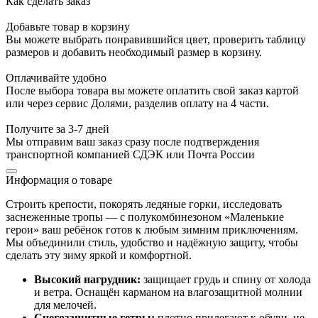
Как сделать заказ
Добавьте товар в корзину
Вы можете выбрать понравившийся цвет, проверить таблицу
размеров и добавить необходимый размер в корзину.
Оплачивайте удобно
После выбора товара вы можете оплатить свой заказ картой
или через сервис Долями, разделив оплату на 4 части.
Получите за 3-7 дней
Мы отправим ваш заказ сразу после подтверждения
транспортной компанией СДЭК или Почта России
Информация о товаре
Строить крепости, покорять ледяные горки, исследовать
заснеженные тропы — с полукомбинезоном «Маленькие
герои» ваш ребёнок готов к любым зимним приключениям.
Мы объединили стиль, удобство и надёжную защиту, чтобы
сделать эту зиму яркой и комфортной.
Высокий нагрудник:
защищает грудь и спину от холода
и ветра. Оснащён карманом на влагозащитной молнии
для мелочей.
Снегозащитные гетры:
плотно прилегают к обуви, не