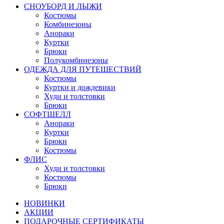
СНОУБОРД И ЛЫЖИ
Костюмы
Комбинезоны
Анораки
Куртки
Брюки
Полукомбинезоны
ОДЕЖДА ДЛЯ ПУТЕШЕСТВИЙ
Костюмы
Куртки и дождевики
Худи и толстовки
Брюки
СОФТШЕЛЛ
Анораки
Куртки
Брюки
Костюмы
ФЛИС
Худи и толстовки
Костюмы
Брюки
НОВИНКИ
АКЦИИ
ПОДАРОЧНЫЕ СЕРТИФИКАТЫ