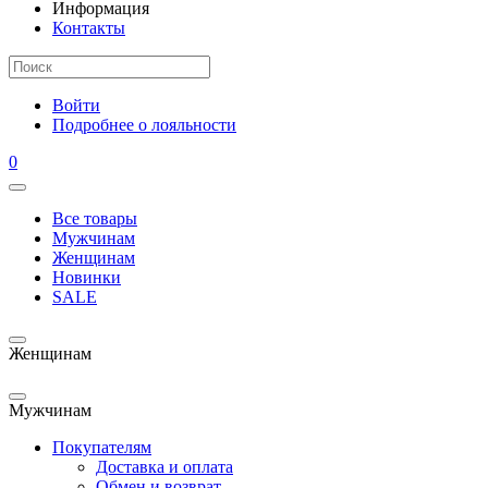
Информация
Контакты
Войти
Подробнее о лояльности
0
Все товары
Мужчинам
Женщинам
Новинки
SALE
Женщинам
Мужчинам
Покупателям
Доставка и оплата
Обмен и возврат