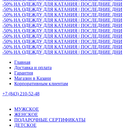
-50% НА ОДЕЖДУ ДЛЯ КАТАНИЯ | ПОСЛЕДНИЕ ДНИ
-50% НА ОДЕЖДУ ДЛЯ КАТАНИЯ | ПОСЛЕДНИЕ ДНИ
-50% НА ОДЕЖДУ ДЛЯ КАТАНИЯ | ПОСЛЕДНИЕ ДНИ
-50% НА ОДЕЖДУ ДЛЯ КАТАНИЯ | ПОСЛЕДНИЕ ДНИ
-50% НА ОДЕЖДУ ДЛЯ КАТАНИЯ | ПОСЛЕДНИЕ ДНИ
-50% НА ОДЕЖДУ ДЛЯ КАТАНИЯ | ПОСЛЕДНИЕ ДНИ
-50% НА ОДЕЖДУ ДЛЯ КАТАНИЯ | ПОСЛЕДНИЕ ДНИ
-50% НА ОДЕЖДУ ДЛЯ КАТАНИЯ | ПОСЛЕДНИЕ ДНИ
-50% НА ОДЕЖДУ ДЛЯ КАТАНИЯ | ПОСЛЕДНИЕ ДНИ
-50% НА ОДЕЖДУ ДЛЯ КАТАНИЯ | ПОСЛЕДНИЕ ДНИ
Главная
Доставка и оплата
Гарантия
Магазин в Казани
Корпоративным клиентам
+7 (843) 210-52-48
МУЖСКОЕ
ЖЕНСКОЕ
ПОДАРОЧНЫЕ СЕРТИФИКАТЫ
ДЕТСКОЕ