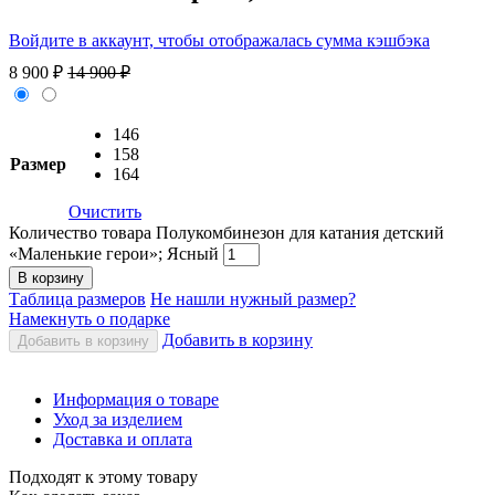
Войдите в аккаунт, чтобы отображалась сумма кэшбэка
8 900
₽
14 900
₽
146
158
Размер
164
Очистить
Количество товара Полукомбинезон для катания детский
«Маленькие герои»; Ясный
В корзину
Таблица размеров
Не нашли нужный размер?
Намекнуть о подарке
Добавить в корзину
Добавить в корзину
Информация о товаре
Уход за изделием
Доставка и оплата
Подходят к этому товару