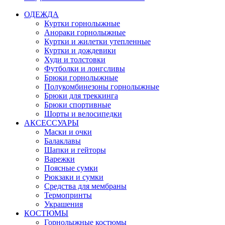
ОДЕЖДА
Куртки горнолыжные
Анораки горнолыжные
Куртки и жилетки утепленные
Куртки и дождевики
Худи и толстовки
Футболки и лонгсливы
Брюки горнолыжные
Полукомбинезоны горнолыжные
Брюки для треккинга
Брюки спортивные
Шорты и велосипедки
АКСЕССУАРЫ
Маски и очки
Балаклавы
Шапки и гейторы
Варежки
Поясные сумки
Рюкзаки и сумки
Средства для мембраны
Термопринты
Украшения
КОСТЮМЫ
Горнолыжные костюмы