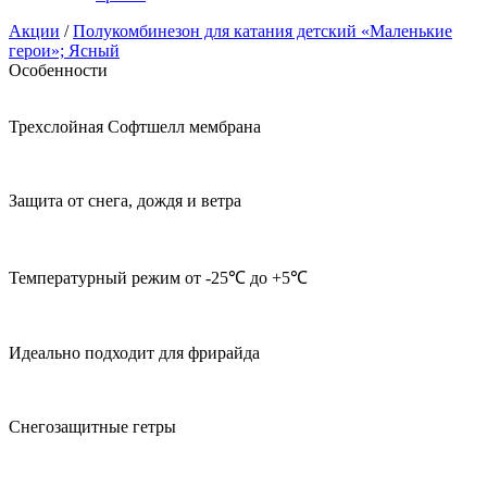
Акции
/
Полукомбинезон для катания детский «Маленькие
герои»; Ясный
Особенности
Трехслойная Софтшелл мембрана
Защита от снега, дождя и ветра
Температурный режим от -25℃ до +5℃
Идеально подходит для фрирайда
Снегозащитные гетры