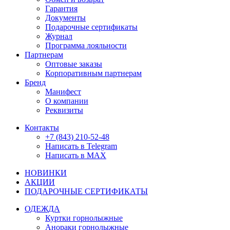
Гарантия
Документы
Подарочные сертификаты
Журнал
Программа лояльности
Партнерам
Оптовые заказы
Корпоративным партнерам
Бренд
Манифест
О компании
Реквизиты
Контакты
+7 (843) 210-52-48
Написать в Telegram
Написать в MAX
НОВИНКИ
АКЦИИ
ПОДАРОЧНЫЕ СЕРТИФИКАТЫ
ОДЕЖДА
Куртки горнолыжные
Анораки горнолыжные