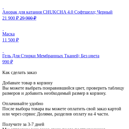
Анорак для катания CHUKCHA 4.0 Софтшелл; Черный
21 900
₽
29 900
₽
Маска
11 500
₽
Гель Для Стирки Мембранных Тканей; Без цвета
990
₽
Как сделать заказ
Добавьте товар в корзину
Вы можете выбрать понравившийся цвет, проверить таблицу
размеров и добавить необходимый размер в корзину.
Оплачивайте удобно
После выбора товара вы можете оплатить свой заказ картой
или через сервис Долями, разделив оплату на 4 части.
Получите за 3-7 дней