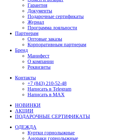
Гарантия
Документы
Подарочные сертификаты
Журнал
Программа лояльности
Партнерам
Оптовые заказы
Корпоративным партнерам
Бренд
Манифест
О компании
Реквизиты
Контакты
+7 (843) 210-52-48
Написать в Telegram
Написать в MAX
НОВИНКИ
АКЦИИ
ПОДАРОЧНЫЕ СЕРТИФИКАТЫ
ОДЕЖДА
Куртки горнолыжные
Анораки горнолыжные