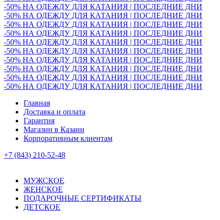
-50% НА ОДЕЖДУ ДЛЯ КАТАНИЯ | ПОСЛЕДНИЕ ДНИ
-50% НА ОДЕЖДУ ДЛЯ КАТАНИЯ | ПОСЛЕДНИЕ ДНИ
-50% НА ОДЕЖДУ ДЛЯ КАТАНИЯ | ПОСЛЕДНИЕ ДНИ
-50% НА ОДЕЖДУ ДЛЯ КАТАНИЯ | ПОСЛЕДНИЕ ДНИ
-50% НА ОДЕЖДУ ДЛЯ КАТАНИЯ | ПОСЛЕДНИЕ ДНИ
-50% НА ОДЕЖДУ ДЛЯ КАТАНИЯ | ПОСЛЕДНИЕ ДНИ
-50% НА ОДЕЖДУ ДЛЯ КАТАНИЯ | ПОСЛЕДНИЕ ДНИ
-50% НА ОДЕЖДУ ДЛЯ КАТАНИЯ | ПОСЛЕДНИЕ ДНИ
-50% НА ОДЕЖДУ ДЛЯ КАТАНИЯ | ПОСЛЕДНИЕ ДНИ
-50% НА ОДЕЖДУ ДЛЯ КАТАНИЯ | ПОСЛЕДНИЕ ДНИ
Главная
Доставка и оплата
Гарантия
Магазин в Казани
Корпоративным клиентам
+7 (843) 210-52-48
МУЖСКОЕ
ЖЕНСКОЕ
ПОДАРОЧНЫЕ СЕРТИФИКАТЫ
ДЕТСКОЕ