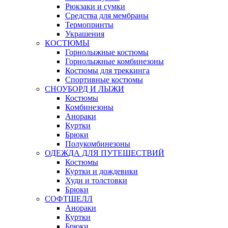
Рюкзаки и сумки
Средства для мембраны
Термопринты
Украшения
КОСТЮМЫ
Горнолыжные костюмы
Горнолыжные комбинезоны
Костюмы для треккинга
Спортивные костюмы
СНОУБОРД И ЛЫЖИ
Костюмы
Комбинезоны
Анораки
Куртки
Брюки
Полукомбинезоны
ОДЕЖДА ДЛЯ ПУТЕШЕСТВИЙ
Костюмы
Куртки и дождевики
Худи и толстовки
Брюки
СОФТШЕЛЛ
Анораки
Куртки
Брюки