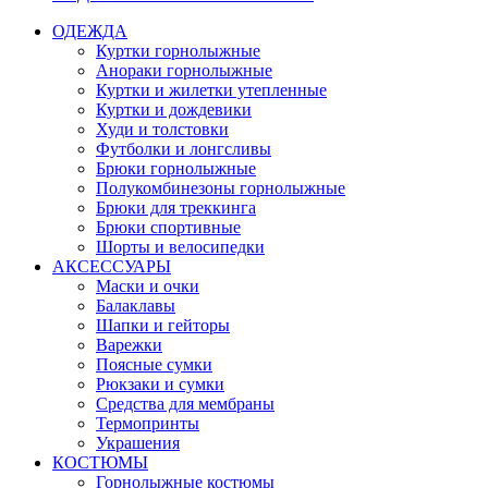
ОДЕЖДА
Куртки горнолыжные
Анораки горнолыжные
Куртки и жилетки утепленные
Куртки и дождевики
Худи и толстовки
Футболки и лонгсливы
Брюки горнолыжные
Полукомбинезоны горнолыжные
Брюки для треккинга
Брюки спортивные
Шорты и велосипедки
АКСЕССУАРЫ
Маски и очки
Балаклавы
Шапки и гейторы
Варежки
Поясные сумки
Рюкзаки и сумки
Средства для мембраны
Термопринты
Украшения
КОСТЮМЫ
Горнолыжные костюмы