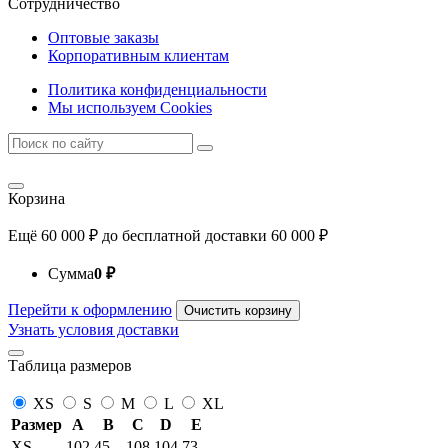
Сотрудничество
Оптовые заказы
Корпоративным клиентам
Политика конфиденциальности
Мы используем Cookies
Корзина
Ещё
60 000
₽
до бесплатной доставки
60 000
₽
Сумма
0
₽
Перейти к оформлению
Очистить корзину
Узнать условия доставки
Таблица размеров
XS
S
M
L
XL
Размер
A
B
C
D
E
XS
102
45
108
104
73