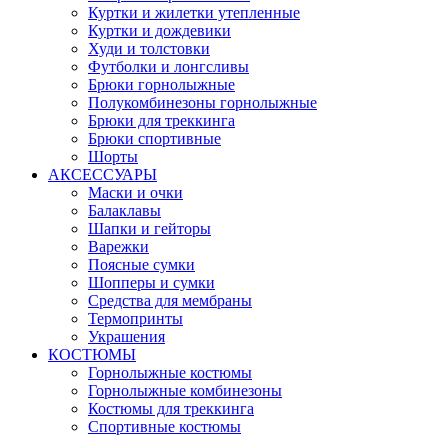
Куртки и жилетки утепленные
Куртки и дождевики
Худи и толстовки
Футболки и лонгсливы
Брюки горнолыжные
Полукомбинезоны горнолыжные
Брюки для треккинга
Брюки спортивные
Шорты
АКСЕССУАРЫ
Маски и очки
Балаклавы
Шапки и гейторы
Варежки
Поясные сумки
Шопперы и сумки
Средства для мембраны
Термопринты
Украшения
КОСТЮМЫ
Горнолыжные костюмы
Горнолыжные комбинезоны
Костюмы для треккинга
Спортивные костюмы