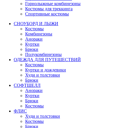
Горнолыжные комбинезоны
Костюмы для треккинга
Спортивные костюмы
СНОУБОРД И ЛЫЖИ
Костюмы
Комбинезоны
Анораки
Куртки
Брюки
Полукомбинезоны
ОДЕЖДА ДЛЯ ПУТЕШЕСТВИЙ
Костюмы
Куртки и дождевики
Худи и толстовки
Брюки
СОФТШЕЛЛ
Анораки
Куртки
Брюки
Костюмы
ФЛИС
Худи и толстовки
Костюмы
Брюки