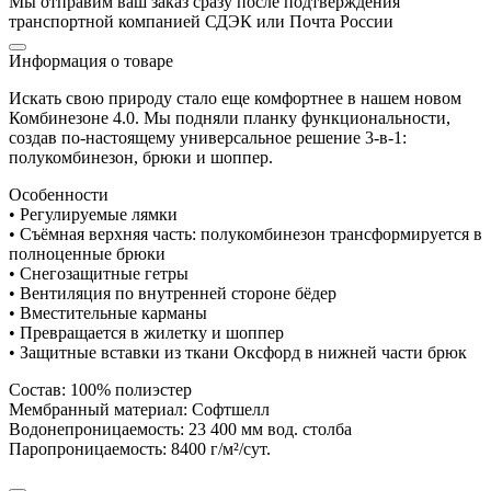
Мы отправим ваш заказ сразу после подтверждения
транспортной компанией СДЭК или Почта России
Информация о товаре
Искать свою природу стало еще комфортнее в нашем новом
Комбинезоне 4.0. Мы подняли планку функциональности,
создав по-настоящему универсальное решение 3-в-1:
полукомбинезон, брюки и шоппер.
Особенности
• Регулируемые лямки
• Съёмная верхняя часть: полукомбинезон трансформируется в
полноценные брюки
• Снегозащитные гетры
• Вентиляция по внутренней стороне бёдер
• Вместительные карманы
• Превращается в жилетку и шоппер
• Защитные вставки из ткани Оксфорд в нижней части брюк
Состав: 100% полиэстер
Мембранный материал: Софтшелл
Водонепроницаемость: 23 400 мм вод. столба
Паропроницаемость: 8400 г/м²/сут.