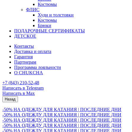
Костюмы
ФЛИС
Худи и толстовки
Костюмы
Брюки
ПОДАРОЧНЫЕ СЕРТИФИКАТЫ
ДЕТСКОЕ
Контакты
Доставка и оплата
Гарантия
Партнерам
Программа лояльности
О CHUKCHA
+7 (843) 210-52-48
Написать в Telegram
Написать в Max
Назад
-50% НА ОДЕЖДУ ДЛЯ КАТАНИЯ | ПОСЛЕДНИЕ ДНИ
-50% НА ОДЕЖДУ ДЛЯ КАТАНИЯ | ПОСЛЕДНИЕ ДНИ
-50% НА ОДЕЖДУ ДЛЯ КАТАНИЯ | ПОСЛЕДНИЕ ДНИ
-50% НА ОДЕЖДУ ДЛЯ КАТАНИЯ | ПОСЛЕДНИЕ ДНИ
-50% НА ОДЕЖДУ ДЛЯ КАТАНИЯ | ПОСЛЕДНИЕ ДНИ