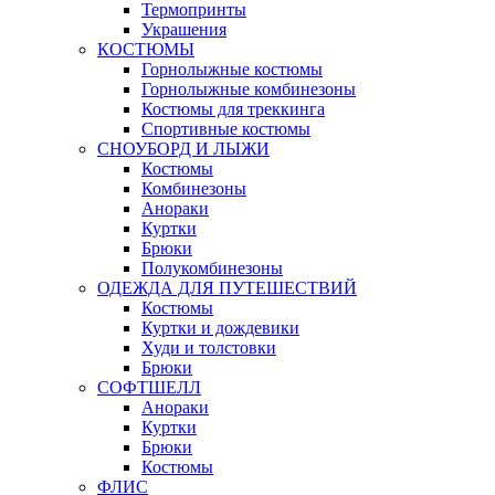
Термопринты
Украшения
КОСТЮМЫ
Горнолыжные костюмы
Горнолыжные комбинезоны
Костюмы для треккинга
Спортивные костюмы
СНОУБОРД И ЛЫЖИ
Костюмы
Комбинезоны
Анораки
Куртки
Брюки
Полукомбинезоны
ОДЕЖДА ДЛЯ ПУТЕШЕСТВИЙ
Костюмы
Куртки и дождевики
Худи и толстовки
Брюки
СОФТШЕЛЛ
Анораки
Куртки
Брюки
Костюмы
ФЛИС