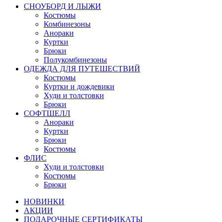
СНОУБОРД И ЛЫЖИ
Костюмы
Комбинезоны
Анораки
Куртки
Брюки
Полукомбинезоны
ОДЕЖДА ДЛЯ ПУТЕШЕСТВИЙ
Костюмы
Куртки и дождевики
Худи и толстовки
Брюки
СОФТШЕЛЛ
Анораки
Куртки
Брюки
Костюмы
ФЛИС
Худи и толстовки
Костюмы
Брюки
НОВИНКИ
АКЦИИ
ПОДАРОЧНЫЕ СЕРТИФИКАТЫ