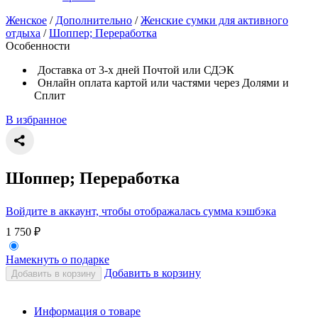
Женское
/
Дополнительно
/
Женские сумки для активного
отдыха
/
Шоппер; Переработка
Особенности
Доставка от 3-х дней Почтой или СДЭК
Онлайн оплата картой или частями через Долями и
Сплит
В избранное
Шоппер; Переработка
Войдите в аккаунт, чтобы отображалась сумма кэшбэка
1 750
₽
Намекнуть о подарке
Добавить в корзину
Добавить в корзину
Информация о товаре