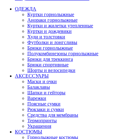
ОДЕЖДА
Куртки горнолыжные
Анораки горнолыжные
Куртки и жилетки утепленные
Куртки и дождевики
Худи и толстовки
Футболки и лонгсливы
Брюки горнолыжные
Полукомбинезоны горнолыжные
Брюки для треккинга
Брюки спортивные
Шорты и велосипедки
АКСЕССУАРЫ
Маски и очки
Балаклавы
Шапки и гейторы
Варежки
Поясные сумки
Рюкзаки и сумки
Средства для мембраны
Термопринты
Украшения
КОСТЮМЫ
Горнолыжные костюмы