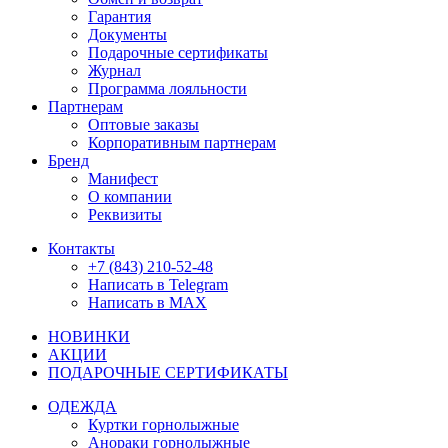
Гарантия
Документы
Подарочные сертификаты
Журнал
Программа лояльности
Партнерам
Оптовые заказы
Корпоративным партнерам
Бренд
Манифест
О компании
Реквизиты
Контакты
+7 (843) 210-52-48
Написать в Telegram
Написать в MAX
НОВИНКИ
АКЦИИ
ПОДАРОЧНЫЕ СЕРТИФИКАТЫ
ОДЕЖДА
Куртки горнолыжные
Анораки горнолыжные