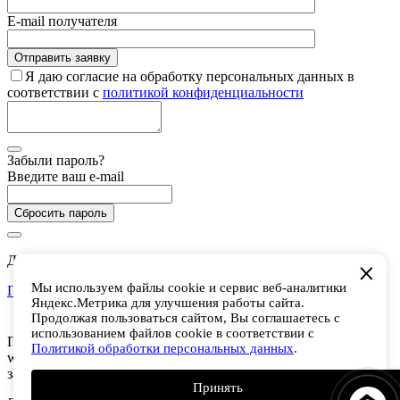
E-mail получателя
Я даю согласие на обработку персональных данных в
соответствии с
политикой конфиденциальности
Забыли пароль?
Введите ваш e-mail
Сбросить пароль
Дарим 5 000 баллов на покупки в CHUKCHA
Мы используем файлы cookie и сервис веб-аналитики
Присоединиться
Яндекс.Метрика для улучшения работы сайта.
Есть аккаунт? Войти
Продолжая пользоваться сайтом, Вы соглашаетесь с
использованием файлов cookie в соответствии с
Присоединяйтесь к программе лояльности и получайте 5 000
Политикой обработки персональных данных
.
welcome-баллов (1 балл = 1 рубль). Получайте кэшбек за
заказы и оплачивайте баллами до 50% от суммы покупки.
Принять