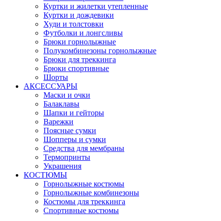
Куртки и жилетки утепленные
Куртки и дождевики
Худи и толстовки
Футболки и лонгсливы
Брюки горнолыжные
Полукомбинезоны горнолыжные
Брюки для треккинга
Брюки спортивные
Шорты
АКСЕССУАРЫ
Маски и очки
Балаклавы
Шапки и гейторы
Варежки
Поясные сумки
Шопперы и сумки
Средства для мембраны
Термопринты
Украшения
КОСТЮМЫ
Горнолыжные костюмы
Горнолыжные комбинезоны
Костюмы для треккинга
Спортивные костюмы