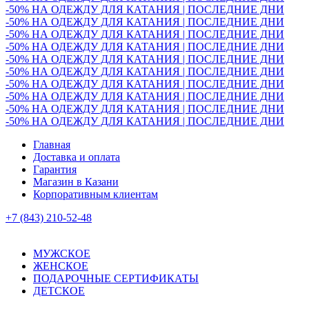
-50% НА ОДЕЖДУ ДЛЯ КАТАНИЯ | ПОСЛЕДНИЕ ДНИ
-50% НА ОДЕЖДУ ДЛЯ КАТАНИЯ | ПОСЛЕДНИЕ ДНИ
-50% НА ОДЕЖДУ ДЛЯ КАТАНИЯ | ПОСЛЕДНИЕ ДНИ
-50% НА ОДЕЖДУ ДЛЯ КАТАНИЯ | ПОСЛЕДНИЕ ДНИ
-50% НА ОДЕЖДУ ДЛЯ КАТАНИЯ | ПОСЛЕДНИЕ ДНИ
-50% НА ОДЕЖДУ ДЛЯ КАТАНИЯ | ПОСЛЕДНИЕ ДНИ
-50% НА ОДЕЖДУ ДЛЯ КАТАНИЯ | ПОСЛЕДНИЕ ДНИ
-50% НА ОДЕЖДУ ДЛЯ КАТАНИЯ | ПОСЛЕДНИЕ ДНИ
-50% НА ОДЕЖДУ ДЛЯ КАТАНИЯ | ПОСЛЕДНИЕ ДНИ
-50% НА ОДЕЖДУ ДЛЯ КАТАНИЯ | ПОСЛЕДНИЕ ДНИ
Главная
Доставка и оплата
Гарантия
Магазин в Казани
Корпоративным клиентам
+7 (843) 210-52-48
МУЖСКОЕ
ЖЕНСКОЕ
ПОДАРОЧНЫЕ СЕРТИФИКАТЫ
ДЕТСКОЕ