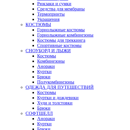
Рюкзаки и сумки
Средства для мембраны
Термопринты
Украшения
КОСТЮМЫ
Горнолыжные костюмы
Горнолыжные комбинезоны
Костюмы для треккинга
Спортивные костюмы
СНОУБОРД И ЛЫЖИ
Костюмы
Комбинезоны
Анораки
Куртки
Брюки
Полукомбинезоны
ОДЕЖДА ДЛЯ ПУТЕШЕСТВИЙ
Костюмы
Куртки и дождевики
Худи и толстовки
Брюки
СОФТШЕЛЛ
Анораки
Куртки
Брюки