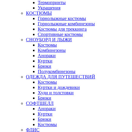
Термопринты
Украшения
КОСТЮМЫ
Горнолыжные костюмы
Горнолыжные комбинезоны
Костюмы для треккинга
Спортивные костюмы
СНОУБОРД И ЛЫЖИ
Костюмы
Комбинезоны
Анораки
Куртки
Брюки
Полукомбинезоны
ОДЕЖДА ДЛЯ ПУТЕШЕСТВИЙ
Костюмы
Куртки и дождевики
Худи и толстовки
Брюки
СОФТШЕЛЛ
Анораки
Куртки
Брюки
Костюмы
ФЛИС