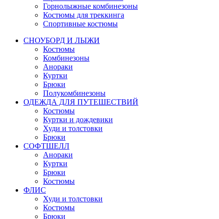
Горнолыжные комбинезоны
Костюмы для треккинга
Спортивные костюмы
СНОУБОРД И ЛЫЖИ
Костюмы
Комбинезоны
Анораки
Куртки
Брюки
Полукомбинезоны
ОДЕЖДА ДЛЯ ПУТЕШЕСТВИЙ
Костюмы
Куртки и дождевики
Худи и толстовки
Брюки
СОФТШЕЛЛ
Анораки
Куртки
Брюки
Костюмы
ФЛИС
Худи и толстовки
Костюмы
Брюки