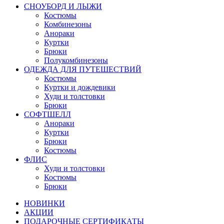
СНОУБОРД И ЛЫЖИ
Костюмы
Комбинезоны
Анораки
Куртки
Брюки
Полукомбинезоны
ОДЕЖДА ДЛЯ ПУТЕШЕСТВИЙ
Костюмы
Куртки и дождевики
Худи и толстовки
Брюки
СОФТШЕЛЛ
Анораки
Куртки
Брюки
Костюмы
ФЛИС
Худи и толстовки
Костюмы
Брюки
НОВИНКИ
АКЦИИ
ПОДАРОЧНЫЕ СЕРТИФИКАТЫ