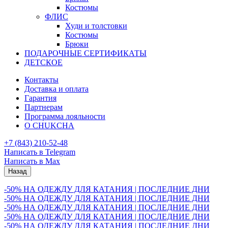
Костюмы
ФЛИС
Худи и толстовки
Костюмы
Брюки
ПОДАРОЧНЫЕ СЕРТИФИКАТЫ
ДЕТСКОЕ
Контакты
Доставка и оплата
Гарантия
Партнерам
Программа лояльности
О CHUKCHA
+7 (843) 210-52-48
Написать в Telegram
Написать в Max
Назад
-50% НА ОДЕЖДУ ДЛЯ КАТАНИЯ | ПОСЛЕДНИЕ ДНИ
-50% НА ОДЕЖДУ ДЛЯ КАТАНИЯ | ПОСЛЕДНИЕ ДНИ
-50% НА ОДЕЖДУ ДЛЯ КАТАНИЯ | ПОСЛЕДНИЕ ДНИ
-50% НА ОДЕЖДУ ДЛЯ КАТАНИЯ | ПОСЛЕДНИЕ ДНИ
-50% НА ОДЕЖДУ ДЛЯ КАТАНИЯ | ПОСЛЕДНИЕ ДНИ