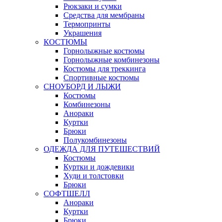
Рюкзаки и сумки
Средства для мембраны
Термопринты
Украшения
КОСТЮМЫ
Горнолыжные костюмы
Горнолыжные комбинезоны
Костюмы для треккинга
Спортивные костюмы
СНОУБОРД И ЛЫЖИ
Костюмы
Комбинезоны
Анораки
Куртки
Брюки
Полукомбинезоны
ОДЕЖДА ДЛЯ ПУТЕШЕСТВИЙ
Костюмы
Куртки и дождевики
Худи и толстовки
Брюки
СОФТШЕЛЛ
Анораки
Куртки
Брюки