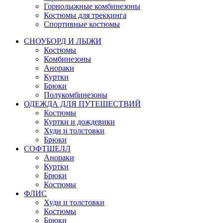
Горнолыжные комбинезоны
Костюмы для треккинга
Спортивные костюмы
СНОУБОРД И ЛЫЖИ
Костюмы
Комбинезоны
Анораки
Куртки
Брюки
Полукомбинезоны
ОДЕЖДА ДЛЯ ПУТЕШЕСТВИЙ
Костюмы
Куртки и дождевики
Худи и толстовки
Брюки
СОФТШЕЛЛ
Анораки
Куртки
Брюки
Костюмы
ФЛИС
Худи и толстовки
Костюмы
Брюки