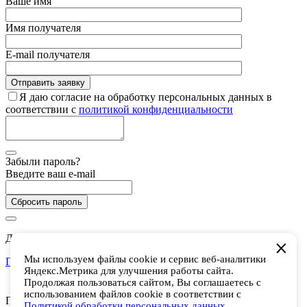
Ваше имя
Имя получателя
E-mail получателя
Я даю согласие на обработку персональных данных в
соответствии с
политикой конфиденциальности
Забыли пароль?
Введите ваш e-mail
Сбросить пароль
Дарим 5 000 баллов на покупки в CHUKCHA
Мы используем файлы cookie и сервис веб-аналитики
Присоединиться
Яндекс.Метрика для улучшения работы сайта.
Есть аккаунт? Войти
Продолжая пользоваться сайтом, Вы соглашаетесь с
использованием файлов cookie в соответствии с
Присоединяйтесь к программе лояльности и получайте 5 000
Политикой обработки персональных данных
.