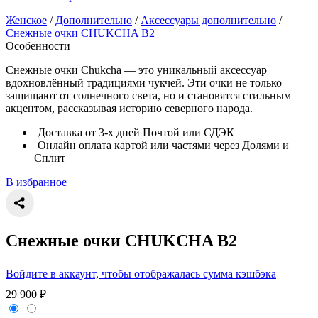
Женское
/
Дополнительно
/
Аксессуары дополнительно
/
Снежные очки CHUKCHA В2
Особенности
Снежные очки Chukcha — это уникальный аксессуар
вдохновлённый традициями чукчей. Эти очки не только
защищают от солнечного света, но и становятся стильным
акцентом, рассказывая историю северного народа.
Доставка от 3-х дней Почтой или СДЭК
Онлайн оплата картой или частями через Долями и
Сплит
В избранное
Снежные очки CHUKCHA В2
Войдите в аккаунт, чтобы отображалась сумма кэшбэка
29 900
₽