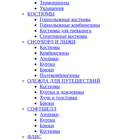
Термопринты
Украшения
КОСТЮМЫ
Горнолыжные костюмы
Горнолыжные комбинезоны
Костюмы для треккинга
Спортивные костюмы
СНОУБОРД И ЛЫЖИ
Костюмы
Комбинезоны
Анораки
Куртки
Брюки
Полукомбинезоны
ОДЕЖДА ДЛЯ ПУТЕШЕСТВИЙ
Костюмы
Куртки и дождевики
Худи и толстовки
Брюки
СОФТШЕЛЛ
Анораки
Куртки
Брюки
Костюмы
ФЛИС