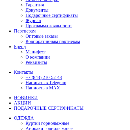
Гарантия
Документы
Подарочные сертификаты
Журнал
Программа лояльности
Партнерам
Оптовые заказы
Корпоративным партнерам
Бренд
Манифест
О компании
Реквизиты
Контакты
+7 (843) 210-52-48
Написать в Telegram
Написать в MAX
НОВИНКИ
АКЦИИ
ПОДАРОЧНЫЕ СЕРТИФИКАТЫ
ОДЕЖДА
Куртки горнолыжные
Анораки горнолыжные