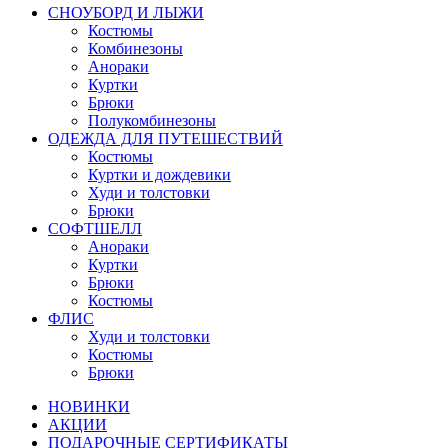
СНОУБОРД И ЛЫЖИ
Костюмы
Комбинезоны
Анораки
Куртки
Брюки
Полукомбинезоны
ОДЕЖДА ДЛЯ ПУТЕШЕСТВИЙ
Костюмы
Куртки и дождевики
Худи и толстовки
Брюки
СОФТШЕЛЛ
Анораки
Куртки
Брюки
Костюмы
ФЛИС
Худи и толстовки
Костюмы
Брюки
НОВИНКИ
АКЦИИ
ПОДАРОЧНЫЕ СЕРТИФИКАТЫ