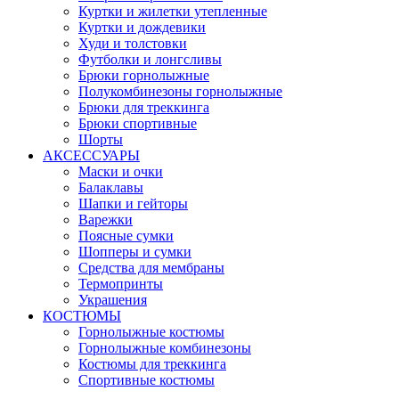
Куртки и жилетки утепленные
Куртки и дождевики
Худи и толстовки
Футболки и лонгсливы
Брюки горнолыжные
Полукомбинезоны горнолыжные
Брюки для треккинга
Брюки спортивные
Шорты
АКСЕССУАРЫ
Маски и очки
Балаклавы
Шапки и гейторы
Варежки
Поясные сумки
Шопперы и сумки
Средства для мембраны
Термопринты
Украшения
КОСТЮМЫ
Горнолыжные костюмы
Горнолыжные комбинезоны
Костюмы для треккинга
Спортивные костюмы