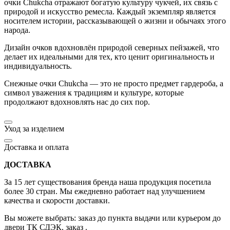
очки Chukcha отражают богатую культуру чукчей, их связь с
природой и искусство ремесла. Каждый экземпляр является
носителем истории, рассказывающей о жизни и обычаях этого
народа.
Дизайн очков вдохновлён природой северных пейзажей, что
делает их идеальными для тех, кто ценит оригинальность и
индивидуальность.
Снежные очки Chukcha — это не просто предмет гардероба, а
символ уважения к традициям и культуре, которые
продолжают вдохновлять нас до сих пор.
Уход за изделием
Доставка и оплата
ДОСТАВКА
За 15 лет существования бренда наша продукция посетила
более 30 стран. Мы ежедневно работает над улучшением
качества и скорости доставки.
Вы можете выбрать: заказ до пункта выдачи или курьером до
двери ТК СДЭК, заказ .