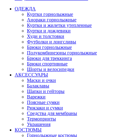
ОДЕЖДА
Куртки горнолыжные
Анораки горнолыжные
Куртки и жилетки утепленные
Куртки и дождевики
Худи и толстовки
Футболки и лонгсливы
Брюки горнолыжные
Полукомбинезоны горнолыжные
Брюки для треккинга
Брюки спортивные
Шорты и велосипедки
АКСЕССУАРЫ
Маски и очки
Балаклавы
Шапки и гейторы
Варежки
Поясные сумки
Рюкзаки и сумки
Средства для мембраны
Термопринты
Украшения
КОСТЮМЫ
Горнолыжные костюмы