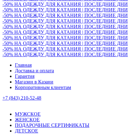
-50% НА ОДЕЖДУ ДЛЯ КАТАНИЯ | ПОСЛЕДНИЕ ДНИ
-50% НА ОДЕЖДУ ДЛЯ КАТАНИЯ | ПОСЛЕДНИЕ ДНИ
-50% НА ОДЕЖДУ ДЛЯ КАТАНИЯ | ПОСЛЕДНИЕ ДНИ
-50% НА ОДЕЖДУ ДЛЯ КАТАНИЯ | ПОСЛЕДНИЕ ДНИ
-50% НА ОДЕЖДУ ДЛЯ КАТАНИЯ | ПОСЛЕДНИЕ ДНИ
-50% НА ОДЕЖДУ ДЛЯ КАТАНИЯ | ПОСЛЕДНИЕ ДНИ
-50% НА ОДЕЖДУ ДЛЯ КАТАНИЯ | ПОСЛЕДНИЕ ДНИ
-50% НА ОДЕЖДУ ДЛЯ КАТАНИЯ | ПОСЛЕДНИЕ ДНИ
-50% НА ОДЕЖДУ ДЛЯ КАТАНИЯ | ПОСЛЕДНИЕ ДНИ
-50% НА ОДЕЖДУ ДЛЯ КАТАНИЯ | ПОСЛЕДНИЕ ДНИ
Главная
Доставка и оплата
Гарантия
Магазин в Казани
Корпоративным клиентам
+7 (843) 210-52-48
МУЖСКОЕ
ЖЕНСКОЕ
ПОДАРОЧНЫЕ СЕРТИФИКАТЫ
ДЕТСКОЕ