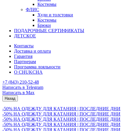
Костюмы
ФЛИС
Худи и толстовки
Костюмы
Брюки
ПОДАРОЧНЫЕ СЕРТИФИКАТЫ
ДЕТСКОЕ
Контакты
Доставка и оплата
Гарантия
Партнерам
Программа лояльности
О CHUKCHA
+7 (843) 210-52-48
Написать в Telegram
Написать в Max
Назад
-50% НА ОДЕЖДУ ДЛЯ КАТАНИЯ | ПОСЛЕДНИЕ ДНИ
-50% НА ОДЕЖДУ ДЛЯ КАТАНИЯ | ПОСЛЕДНИЕ ДНИ
-50% НА ОДЕЖДУ ДЛЯ КАТАНИЯ | ПОСЛЕДНИЕ ДНИ
-50% НА ОДЕЖДУ ДЛЯ КАТАНИЯ | ПОСЛЕДНИЕ ДНИ
-50% НА ОДЕЖДУ ДЛЯ КАТАНИЯ | ПОСЛЕДНИЕ ДНИ