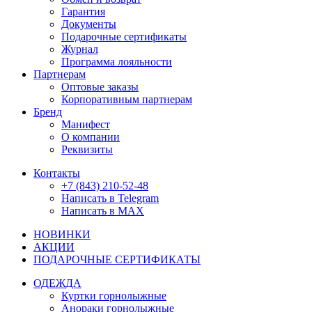
Гарантия
Документы
Подарочные сертификаты
Журнал
Программа лояльности
Партнерам
Оптовые заказы
Корпоративным партнерам
Бренд
Манифест
О компании
Реквизиты
Контакты
+7 (843) 210-52-48
Написать в Telegram
Написать в MAX
НОВИНКИ
АКЦИИ
ПОДАРОЧНЫЕ СЕРТИФИКАТЫ
ОДЕЖДА
Куртки горнолыжные
Анораки горнолыжные