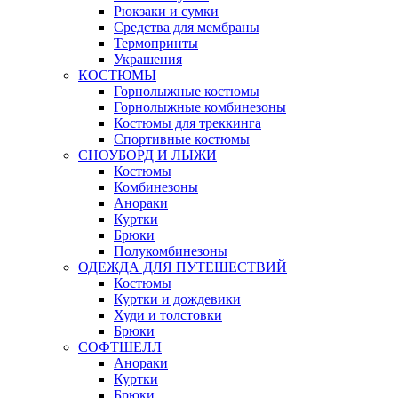
Рюкзаки и сумки
Средства для мембраны
Термопринты
Украшения
КОСТЮМЫ
Горнолыжные костюмы
Горнолыжные комбинезоны
Костюмы для треккинга
Спортивные костюмы
СНОУБОРД И ЛЫЖИ
Костюмы
Комбинезоны
Анораки
Куртки
Брюки
Полукомбинезоны
ОДЕЖДА ДЛЯ ПУТЕШЕСТВИЙ
Костюмы
Куртки и дождевики
Худи и толстовки
Брюки
СОФТШЕЛЛ
Анораки
Куртки
Брюки