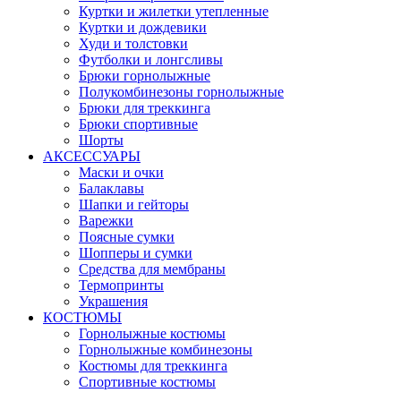
Куртки и жилетки утепленные
Куртки и дождевики
Худи и толстовки
Футболки и лонгсливы
Брюки горнолыжные
Полукомбинезоны горнолыжные
Брюки для треккинга
Брюки спортивные
Шорты
АКСЕССУАРЫ
Маски и очки
Балаклавы
Шапки и гейторы
Варежки
Поясные сумки
Шопперы и сумки
Средства для мембраны
Термопринты
Украшения
КОСТЮМЫ
Горнолыжные костюмы
Горнолыжные комбинезоны
Костюмы для треккинга
Спортивные костюмы