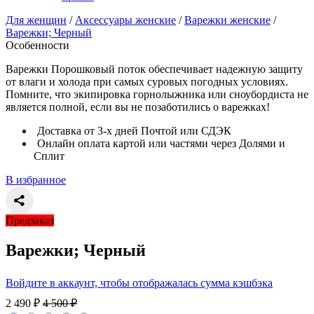
Для женщин
/
Аксессуары женские
/
Варежки женские
/
Варежки; Черный
Особенности
Варежки Порошковый поток обеспечивает надежную защиту
от влаги и холода при самых суровых погодных условиях.
Помните, что экипировка горнолыжника или сноубордиста не
является полной, если вы не позаботились о варежках!
Доставка от 3-х дней Почтой или СДЭК
Онлайн оплата картой или частями через Долями и
Сплит
В избранное
Предзаказ
Варежки; Черный
Войдите в аккаунт, чтобы отображалась сумма кэшбэка
2 490
₽
4 500
₽