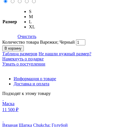
S
M
Размер
L
XL
Очистить
Количество товара Варежки; Черный
В корзину
Таблица размеров
Не нашли нужный размер?
Намекнуть о подарке
Узнать о поступлении
Информация о товаре
Доставка и оплата
Подходят к этому товару
Маска
11 500
₽
Вязаная Шапка Chukcha; Голубой