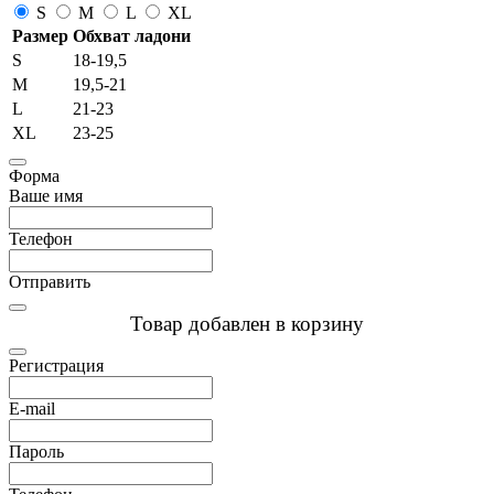
S
M
L
XL
Размер
Обхват ладони
S
18-19,5
M
19,5-21
L
21-23
XL
23-25
Форма
Ваше имя
Телефон
Отправить
Товар добавлен в корзину
Регистрация
E-mail
Пароль