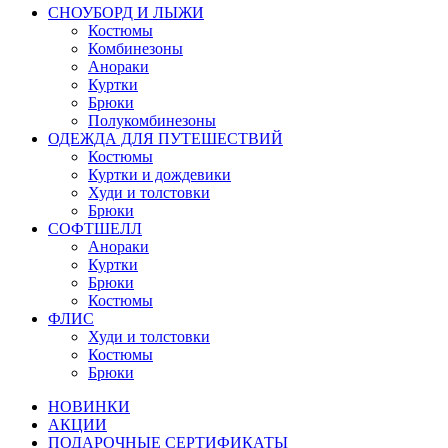
СНОУБОРД И ЛЫЖИ
Костюмы
Комбинезоны
Анораки
Куртки
Брюки
Полукомбинезоны
ОДЕЖДА ДЛЯ ПУТЕШЕСТВИЙ
Костюмы
Куртки и дождевики
Худи и толстовки
Брюки
СОФТШЕЛЛ
Анораки
Куртки
Брюки
Костюмы
ФЛИС
Худи и толстовки
Костюмы
Брюки
НОВИНКИ
АКЦИИ
ПОДАРОЧНЫЕ СЕРТИФИКАТЫ