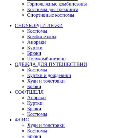
Горнолыжные комбинезоны
Костюмы для треккинга
Спортивные костюмы
СНОУБОРД И ЛЫЖИ
Костюмы
Комбинезоны
Анораки
Куртки
Брюки
Полукомбинезоны
ОДЕЖДА ДЛЯ ПУТЕШЕСТВИЙ
Костюмы
Куртки и дождевики
Худи и толстовки
Брюки
СОФТШЕЛЛ
Анораки
Куртки
Брюки
Костюмы
ФЛИС
Худи и толстовки
Костюмы
Брюки