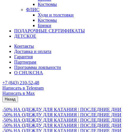
Костюмы
ФЛИС
Худи и толстовки
Костюмы
Брюки
ПОДАРОЧНЫЕ СЕРТИФИКАТЫ
ДЕТСКОЕ
Контакты
Доставка и оплата
Гарантия
Партнерам
Программа лояльности
О CHUKCHA
+7 (843) 210-52-48
Написать в Telegram
Написать в Max
Назад
-50% НА ОДЕЖДУ ДЛЯ КАТАНИЯ | ПОСЛЕДНИЕ ДНИ
-50% НА ОДЕЖДУ ДЛЯ КАТАНИЯ | ПОСЛЕДНИЕ ДНИ
-50% НА ОДЕЖДУ ДЛЯ КАТАНИЯ | ПОСЛЕДНИЕ ДНИ
-50% НА ОДЕЖДУ ДЛЯ КАТАНИЯ | ПОСЛЕДНИЕ ДНИ
-50% НА ОДЕЖДУ ДЛЯ КАТАНИЯ | ПОСЛЕДНИЕ ДНИ