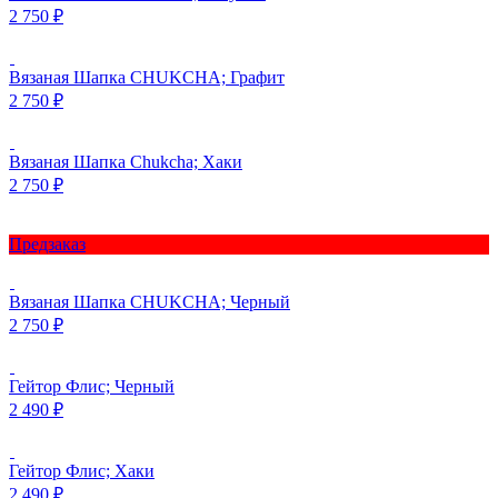
2 750
₽
Вязаная Шапка CHUKCHA; Графит
2 750
₽
Вязаная Шапка Chukcha; Хаки
2 750
₽
Предзаказ
Вязаная Шапка CHUKCHA; Черный
2 750
₽
Гейтор Флис; Черный
2 490
₽
Гейтор Флис; Хаки
2 490
₽