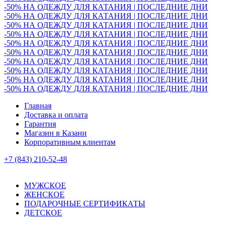
-50% НА ОДЕЖДУ ДЛЯ КАТАНИЯ | ПОСЛЕДНИЕ ДНИ
-50% НА ОДЕЖДУ ДЛЯ КАТАНИЯ | ПОСЛЕДНИЕ ДНИ
-50% НА ОДЕЖДУ ДЛЯ КАТАНИЯ | ПОСЛЕДНИЕ ДНИ
-50% НА ОДЕЖДУ ДЛЯ КАТАНИЯ | ПОСЛЕДНИЕ ДНИ
-50% НА ОДЕЖДУ ДЛЯ КАТАНИЯ | ПОСЛЕДНИЕ ДНИ
-50% НА ОДЕЖДУ ДЛЯ КАТАНИЯ | ПОСЛЕДНИЕ ДНИ
-50% НА ОДЕЖДУ ДЛЯ КАТАНИЯ | ПОСЛЕДНИЕ ДНИ
-50% НА ОДЕЖДУ ДЛЯ КАТАНИЯ | ПОСЛЕДНИЕ ДНИ
-50% НА ОДЕЖДУ ДЛЯ КАТАНИЯ | ПОСЛЕДНИЕ ДНИ
-50% НА ОДЕЖДУ ДЛЯ КАТАНИЯ | ПОСЛЕДНИЕ ДНИ
Главная
Доставка и оплата
Гарантия
Магазин в Казани
Корпоративным клиентам
+7 (843) 210-52-48
МУЖСКОЕ
ЖЕНСКОЕ
ПОДАРОЧНЫЕ СЕРТИФИКАТЫ
ДЕТСКОЕ