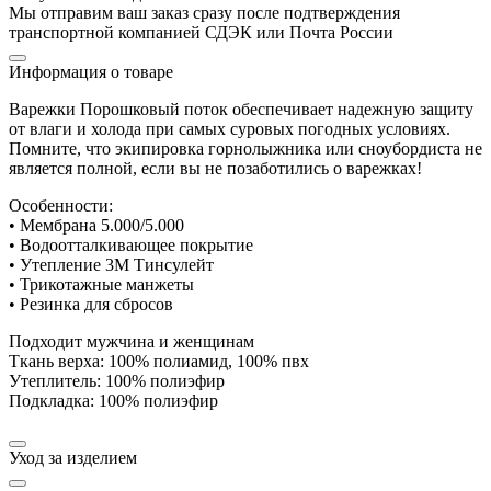
Мы отправим ваш заказ сразу после подтверждения
транспортной компанией СДЭК или Почта России
Информация о товаре
Варежки Порошковый поток обеспечивает надежную защиту
от влаги и холода при самых суровых погодных условиях.
Помните, что экипировка горнолыжника или сноубордиста не
является полной, если вы не позаботились о варежках!
Особенности:
• Мембрана 5.000/5.000
• Водоотталкивающее покрытие
• Утепление 3М Тинсулейт
• Трикотажные манжеты
• Резинка для сбросов
Подходит мужчина и женщинам
Ткань верха: 100% полиамид, 100% пвх
Утеплитель: 100% полиэфир
Подкладка: 100% полиэфир
Уход за изделием