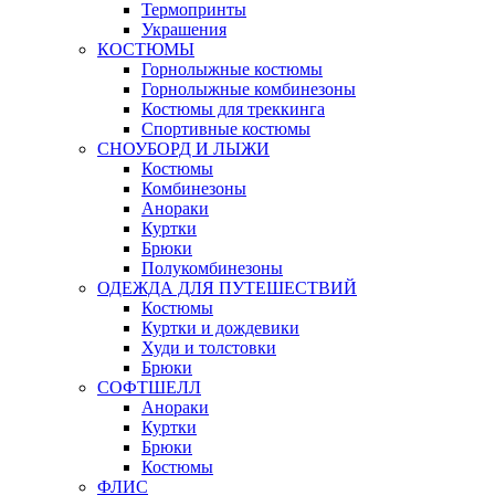
Термопринты
Украшения
КОСТЮМЫ
Горнолыжные костюмы
Горнолыжные комбинезоны
Костюмы для треккинга
Спортивные костюмы
СНОУБОРД И ЛЫЖИ
Костюмы
Комбинезоны
Анораки
Куртки
Брюки
Полукомбинезоны
ОДЕЖДА ДЛЯ ПУТЕШЕСТВИЙ
Костюмы
Куртки и дождевики
Худи и толстовки
Брюки
СОФТШЕЛЛ
Анораки
Куртки
Брюки
Костюмы
ФЛИС