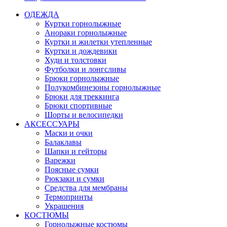
ОДЕЖДА
Куртки горнолыжные
Анораки горнолыжные
Куртки и жилетки утепленные
Куртки и дождевики
Худи и толстовки
Футболки и лонгсливы
Брюки горнолыжные
Полукомбинезоны горнолыжные
Брюки для треккинга
Брюки спортивные
Шорты и велосипедки
АКСЕССУАРЫ
Маски и очки
Балаклавы
Шапки и гейторы
Варежки
Поясные сумки
Рюкзаки и сумки
Средства для мембраны
Термопринты
Украшения
КОСТЮМЫ
Горнолыжные костюмы