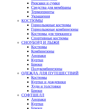
Рюкзаки и сумки
Средства для мембраны
Термопринты
Украшения
КОСТЮМЫ
Горнолыжные костюмы
Горнолыжные комбинезоны
Костюмы для треккинга
Спортивные костюмы
СНОУБОРД И ЛЫЖИ
Костюмы
Комбинезоны
Анораки
Куртки
Брюки
Полукомбинезоны
ОДЕЖДА ДЛЯ ПУТЕШЕСТВИЙ
Костюмы
Куртки и дождевики
Худи и толстовки
Брюки
СОФТШЕЛЛ
Анораки
Куртки
Брюки