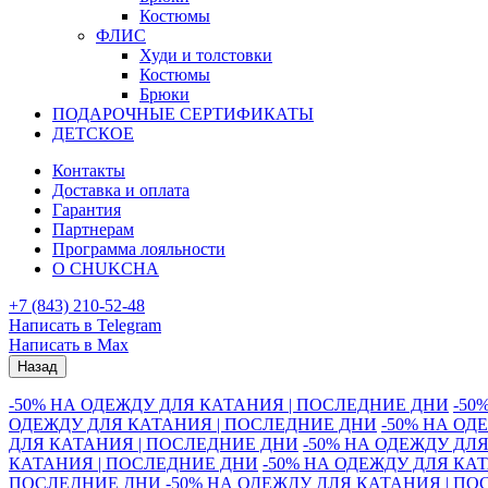
Костюмы
ФЛИС
Худи и толстовки
Костюмы
Брюки
ПОДАРОЧНЫЕ СЕРТИФИКАТЫ
ДЕТСКОЕ
Контакты
Доставка и оплата
Гарантия
Партнерам
Программа лояльности
О CHUKCHA
+7 (843) 210-52-48
Написать в Telegram
Написать в Max
Назад
-50% НА ОДЕЖДУ ДЛЯ КАТАНИЯ | ПОСЛЕДНИЕ ДНИ
-50
ОДЕЖДУ ДЛЯ КАТАНИЯ | ПОСЛЕДНИЕ ДНИ
-50% НА ОД
ДЛЯ КАТАНИЯ | ПОСЛЕДНИЕ ДНИ
-50% НА ОДЕЖДУ ДЛ
КАТАНИЯ | ПОСЛЕДНИЕ ДНИ
-50% НА ОДЕЖДУ ДЛЯ КА
ПОСЛЕДНИЕ ДНИ
-50% НА ОДЕЖДУ ДЛЯ КАТАНИЯ | П