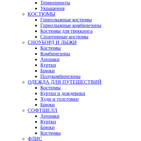
Термопринты
Украшения
КОСТЮМЫ
Горнолыжные костюмы
Горнолыжные комбинезоны
Костюмы для треккинга
Спортивные костюмы
СНОУБОРД И ЛЫЖИ
Костюмы
Комбинезоны
Анораки
Куртки
Брюки
Полукомбинезоны
ОДЕЖДА ДЛЯ ПУТЕШЕСТВИЙ
Костюмы
Куртки и дождевики
Худи и толстовки
Брюки
СОФТШЕЛЛ
Анораки
Куртки
Брюки
Костюмы
ФЛИС