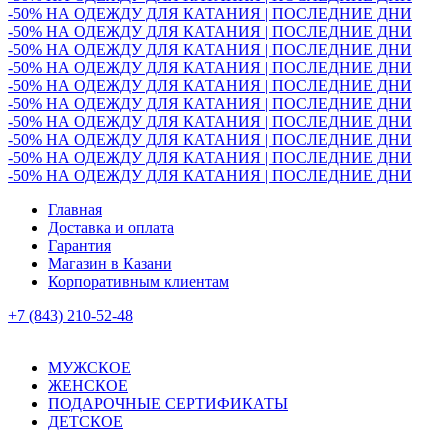
-50% НА ОДЕЖДУ ДЛЯ КАТАНИЯ | ПОСЛЕДНИЕ ДНИ
-50% НА ОДЕЖДУ ДЛЯ КАТАНИЯ | ПОСЛЕДНИЕ ДНИ
-50% НА ОДЕЖДУ ДЛЯ КАТАНИЯ | ПОСЛЕДНИЕ ДНИ
-50% НА ОДЕЖДУ ДЛЯ КАТАНИЯ | ПОСЛЕДНИЕ ДНИ
-50% НА ОДЕЖДУ ДЛЯ КАТАНИЯ | ПОСЛЕДНИЕ ДНИ
-50% НА ОДЕЖДУ ДЛЯ КАТАНИЯ | ПОСЛЕДНИЕ ДНИ
-50% НА ОДЕЖДУ ДЛЯ КАТАНИЯ | ПОСЛЕДНИЕ ДНИ
-50% НА ОДЕЖДУ ДЛЯ КАТАНИЯ | ПОСЛЕДНИЕ ДНИ
-50% НА ОДЕЖДУ ДЛЯ КАТАНИЯ | ПОСЛЕДНИЕ ДНИ
-50% НА ОДЕЖДУ ДЛЯ КАТАНИЯ | ПОСЛЕДНИЕ ДНИ
Главная
Доставка и оплата
Гарантия
Магазин в Казани
Корпоративным клиентам
+7 (843) 210-52-48
МУЖСКОЕ
ЖЕНСКОЕ
ПОДАРОЧНЫЕ СЕРТИФИКАТЫ
ДЕТСКОЕ