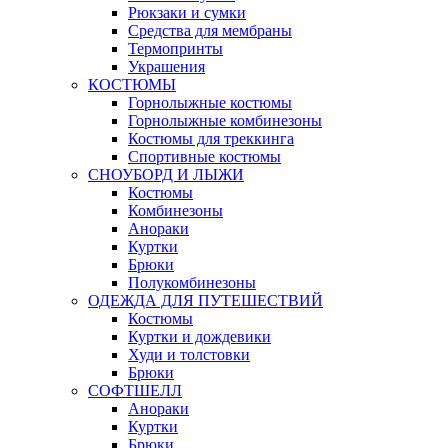
Рюкзаки и сумки
Средства для мембраны
Термопринты
Украшения
КОСТЮМЫ
Горнолыжные костюмы
Горнолыжные комбинезоны
Костюмы для треккинга
Спортивные костюмы
СНОУБОРД И ЛЫЖИ
Костюмы
Комбинезоны
Анораки
Куртки
Брюки
Полукомбинезоны
ОДЕЖДА ДЛЯ ПУТЕШЕСТВИЙ
Костюмы
Куртки и дождевики
Худи и толстовки
Брюки
СОФТШЕЛЛ
Анораки
Куртки
Брюки