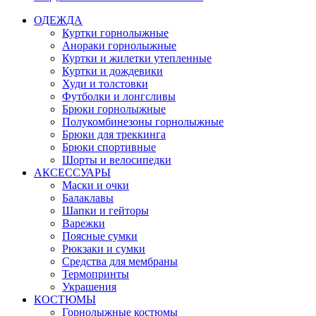
ОДЕЖДА
Куртки горнолыжные
Анораки горнолыжные
Куртки и жилетки утепленные
Куртки и дождевики
Худи и толстовки
Футболки и лонгсливы
Брюки горнолыжные
Полукомбинезоны горнолыжные
Брюки для треккинга
Брюки спортивные
Шорты и велосипедки
АКСЕССУАРЫ
Маски и очки
Балаклавы
Шапки и гейторы
Варежки
Поясные сумки
Рюкзаки и сумки
Средства для мембраны
Термопринты
Украшения
КОСТЮМЫ
Горнолыжные костюмы