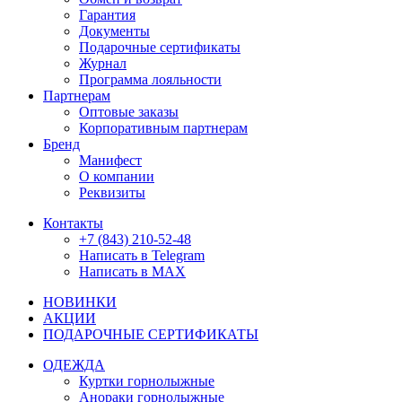
Гарантия
Документы
Подарочные сертификаты
Журнал
Программа лояльности
Партнерам
Оптовые заказы
Корпоративным партнерам
Бренд
Манифест
О компании
Реквизиты
Контакты
+7 (843) 210-52-48
Написать в Telegram
Написать в MAX
НОВИНКИ
АКЦИИ
ПОДАРОЧНЫЕ СЕРТИФИКАТЫ
ОДЕЖДА
Куртки горнолыжные
Анораки горнолыжные