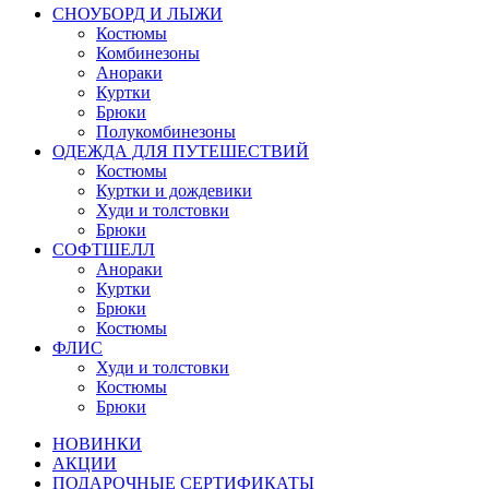
СНОУБОРД И ЛЫЖИ
Костюмы
Комбинезоны
Анораки
Куртки
Брюки
Полукомбинезоны
ОДЕЖДА ДЛЯ ПУТЕШЕСТВИЙ
Костюмы
Куртки и дождевики
Худи и толстовки
Брюки
СОФТШЕЛЛ
Анораки
Куртки
Брюки
Костюмы
ФЛИС
Худи и толстовки
Костюмы
Брюки
НОВИНКИ
АКЦИИ
ПОДАРОЧНЫЕ СЕРТИФИКАТЫ