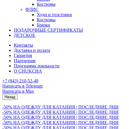
Костюмы
ФЛИС
Худи и толстовки
Костюмы
Брюки
ПОДАРОЧНЫЕ СЕРТИФИКАТЫ
ДЕТСКОЕ
Контакты
Доставка и оплата
Гарантия
Партнерам
Программа лояльности
О CHUKCHA
+7 (843) 210-52-48
Написать в Telegram
Написать в Max
Назад
-50% НА ОДЕЖДУ ДЛЯ КАТАНИЯ | ПОСЛЕДНИЕ ДНИ
-50% НА ОДЕЖДУ ДЛЯ КАТАНИЯ | ПОСЛЕДНИЕ ДНИ
-50% НА ОДЕЖДУ ДЛЯ КАТАНИЯ | ПОСЛЕДНИЕ ДНИ
-50% НА ОДЕЖДУ ДЛЯ КАТАНИЯ | ПОСЛЕДНИЕ ДНИ
-50% НА ОДЕЖДУ ДЛЯ КАТАНИЯ | ПОСЛЕДНИЕ ДНИ