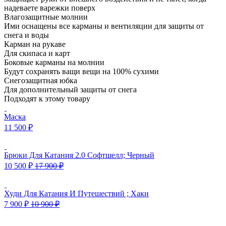
надеваете варежки поверх
Влагозащитные молнии
Ими оснащены все карманы и вентиляции для защиты от
снега и воды
Карман на рукаве
Для скипаса и карт
Боковые карманы на молнии
Будут сохранять ващи вещи на 100% сухими
Снегозащитная юбка
Для дополнительный защиты от снега
Подходят к этому товару
Маска
11 500
₽
Брюки Для Катания 2.0 Софтшелл; Черный
10 500
₽
17 900
₽
Худи Для Катания И Путешествий ; Хаки
7 900
₽
10 900
₽