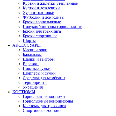
Куртки и жилетки утепленные
Куртки и дождевики
Худи и толстовки
Футболки и лонгсливы
Брюки горнолыжные
Полукомбинезоны горнолыжные
Брюки для треккинга
Брюки спортивные
Шорты
АКСЕССУАРЫ
Маски и очки
Балаклавы
Шапки и гейторы
Варежки
Поясные сумки
Шопперы и сумки
Средства для мембраны
Термопринты
Украшения
КОСТЮМЫ
Горнолыжные костюмы
Горнолыжные комбинезоны
Костюмы для треккинга
Спортивные костюмы