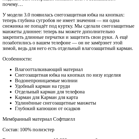
почему…
У модели 3.0 появилась снегозащитная юбка на кнопках:
теперь глубина сугробов не имеет значения — ни одна
снежинка не попадёт под куртку. Мы сделали снегозащитные
манжеты длиннее: теперь вы можете дополнительно
закрепить длинные перчатки и защитить свои руки. А ещё
позаботились о вашем телефоне — он не замёрзнет этой
зимой, ведь для него есть отдельный влагозащитный карман.
Особенности:
Влагоотталкивающий материал
Снегозащитная юбка на кнопках по низу изделия
Водонепроницаемые молнии
Удобный карман на груди
Отдельный карман для телефона
Карман для Карман для карта
Удлинённые снегозащитные манжеты
Глубокий капюшон от осадков
Мембранный материал Софтшелл
Состав: 100% полиэстер