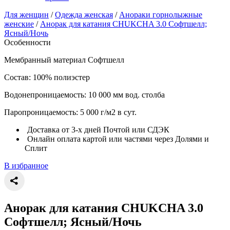
Для женщин
/
Одежда женская
/
Анораки горнолыжные
женские
/
Анорак для катания CHUKCHA 3.0 Софтшелл;
Ясный/Ночь
Особенности
Мембранный материал Софтшелл
Состав: 100% полиэстер
Водонепроницаемость: 10 000 мм вод. столба
Паропроницаемость: 5 000 г/м2 в сут.
Доставка от 3-х дней Почтой или СДЭК
Онлайн оплата картой или частями через Долями и
Сплит
В избранное
Анорак для катания CHUKCHA 3.0
Софтшелл; Ясный/Ночь