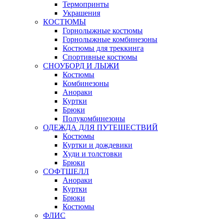
Термопринты
Украшения
КОСТЮМЫ
Горнолыжные костюмы
Горнолыжные комбинезоны
Костюмы для треккинга
Спортивные костюмы
СНОУБОРД И ЛЫЖИ
Костюмы
Комбинезоны
Анораки
Куртки
Брюки
Полукомбинезоны
ОДЕЖДА ДЛЯ ПУТЕШЕСТВИЙ
Костюмы
Куртки и дождевики
Худи и толстовки
Брюки
СОФТШЕЛЛ
Анораки
Куртки
Брюки
Костюмы
ФЛИС