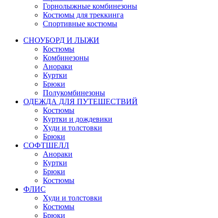
Горнолыжные комбинезоны
Костюмы для треккинга
Спортивные костюмы
СНОУБОРД И ЛЫЖИ
Костюмы
Комбинезоны
Анораки
Куртки
Брюки
Полукомбинезоны
ОДЕЖДА ДЛЯ ПУТЕШЕСТВИЙ
Костюмы
Куртки и дождевики
Худи и толстовки
Брюки
СОФТШЕЛЛ
Анораки
Куртки
Брюки
Костюмы
ФЛИС
Худи и толстовки
Костюмы
Брюки