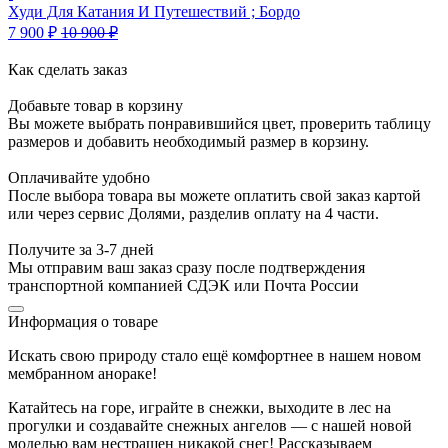
Худи Для Катания И Путешествий ; Бордо
7 900
₽
10 900
₽
Как сделать заказ
Добавьте товар в корзину
Вы можете выбрать понравившийся цвет, проверить таблицу
размеров и добавить необходимый размер в корзину.
Оплачивайте удобно
После выбора товара вы можете оплатить свой заказ картой
или через сервис Долями, разделив оплату на 4 части.
Получите за 3-7 дней
Мы отправим ваш заказ сразу после подтверждения
транспортной компанией СДЭК или Почта России
Информация о товаре
Искать свою природу стало ещё комфортнее в нашем новом
мембранном анораке!
Катайтесь на горе, играйте в снежки, выходите в лес на
прогулки и создавайте снежных ангелов — с нашей новой
моделью вам нестрашен никакой снег! Рассказываем