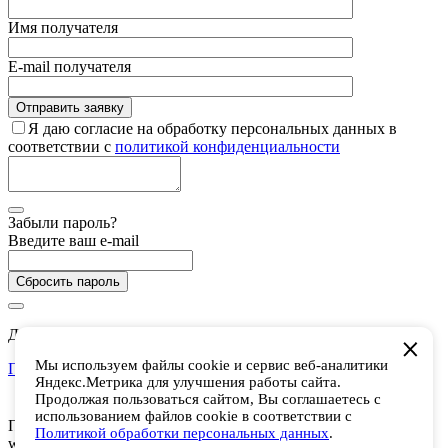
Имя получателя
E-mail получателя
Я даю согласие на обработку персональных данных в
соответствии с
политикой конфиденциальности
Забыли пароль?
Введите ваш e-mail
Сбросить пароль
Дарим 5 000 баллов на покупки в CHUKCHA
Мы используем файлы cookie и сервис веб-аналитики
Присоединиться
Яндекс.Метрика для улучшения работы сайта.
Есть аккаунт? Войти
Продолжая пользоваться сайтом, Вы соглашаетесь с
использованием файлов cookie в соответствии с
Присоединяйтесь к программе лояльности и получайте 5 000
Политикой обработки персональных данных
.
welcome-баллов (1 балл = 1 рубль). Получайте кэшбек за