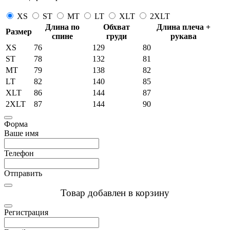
XS
ST
MT
LT
XLT
2XLT
Длина по
Обхват
Длина плеча +
Размер
спине
груди
рукава
XS
76
129
80
ST
78
132
81
MT
79
138
82
LT
82
140
85
XLT
86
144
87
2XLT
87
144
90
Форма
Ваше имя
Телефон
Отправить
Товар добавлен в корзину
Регистрация