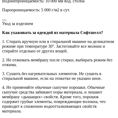
Водонепроницаемость: 10 000 мм вод. столба
Паропроницаемость: 5 000 г/м2 в сут.
Уход за изделием
Как ухаживать за одеждой из материала Софтшелл?
1. Стирать вручную или в стиральной машине на деликатном
режиме при температуре 30°. Застегивайте все молнии и
стирайте отдельно от других вещей.
2. Не отжимать мембрану после стирки, выбирать режим без
отжима.
3. Сушить без нагревательных элементов. Не сушить в
стиральной машине, если на этикетке не указано иное.
4. Не применяйте обычные сыпучие порошки. Обычные
сыпучие средства забивают поры материала, и лишают
мембрану «дышащих» свойств. Кроме того, порошок
содержит грубые элементы, повреждающие волокна, что
приводит к снижению водоотталкивающих свойств
материала.