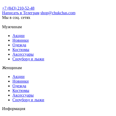
+7 (843) 210-52-48
Написать в Телеграм
shop@chukchas.com
Мы в соц. сетях
Мужчинам
Акции
Новинки
Одежда
Костюмы
Аксессуары
Сноуборд и лыжи
Женщинам
Акции
Новинки
Одежда
Костюмы
Аксессуары
Сноуборд и лыжи
Информация