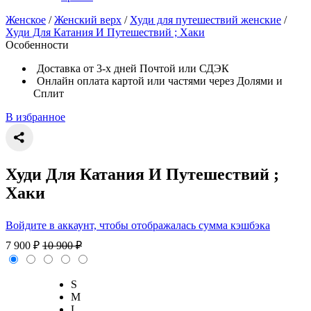
Женское
/
Женский верх
/
Худи для путешествий женские
/
Худи Для Катания И Путешествий ; Хаки
Особенности
Доставка от 3-х дней Почтой или СДЭК
Онлайн оплата картой или частями через Долями и
Сплит
В избранное
Худи Для Катания И Путешествий ;
Хаки
Войдите в аккаунт, чтобы отображалась сумма кэшбэка
7 900
₽
10 900
₽
S
M
L