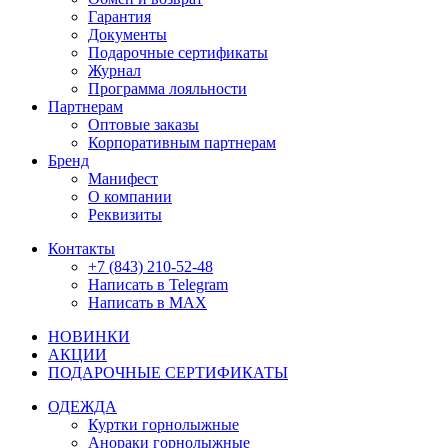
Гарантия
Документы
Подарочные сертификаты
Журнал
Программа лояльности
Партнерам
Оптовые заказы
Корпоративным партнерам
Бренд
Манифест
О компании
Реквизиты
Контакты
+7 (843) 210-52-48
Написать в Telegram
Написать в MAX
НОВИНКИ
АКЦИИ
ПОДАРОЧНЫЕ СЕРТИФИКАТЫ
ОДЕЖДА
Куртки горнолыжные
Анораки горнолыжные