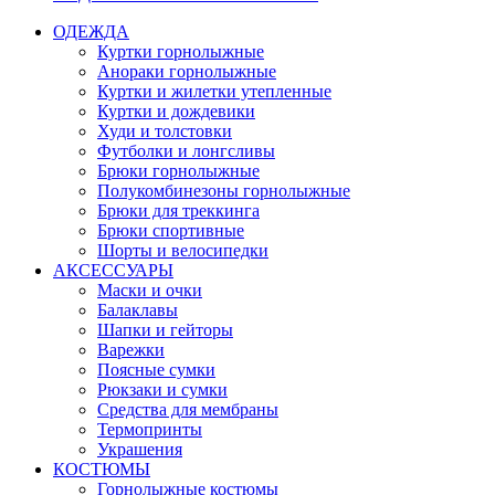
ОДЕЖДА
Куртки горнолыжные
Анораки горнолыжные
Куртки и жилетки утепленные
Куртки и дождевики
Худи и толстовки
Футболки и лонгсливы
Брюки горнолыжные
Полукомбинезоны горнолыжные
Брюки для треккинга
Брюки спортивные
Шорты и велосипедки
АКСЕССУАРЫ
Маски и очки
Балаклавы
Шапки и гейторы
Варежки
Поясные сумки
Рюкзаки и сумки
Средства для мембраны
Термопринты
Украшения
КОСТЮМЫ
Горнолыжные костюмы