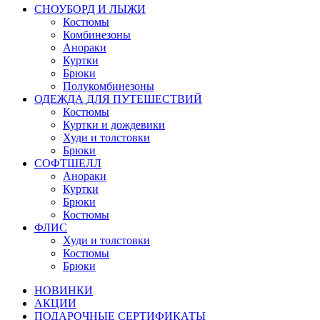
СНОУБОРД И ЛЫЖИ
Костюмы
Комбинезоны
Анораки
Куртки
Брюки
Полукомбинезоны
ОДЕЖДА ДЛЯ ПУТЕШЕСТВИЙ
Костюмы
Куртки и дождевики
Худи и толстовки
Брюки
СОФТШЕЛЛ
Анораки
Куртки
Брюки
Костюмы
ФЛИС
Худи и толстовки
Костюмы
Брюки
НОВИНКИ
АКЦИИ
ПОДАРОЧНЫЕ СЕРТИФИКАТЫ