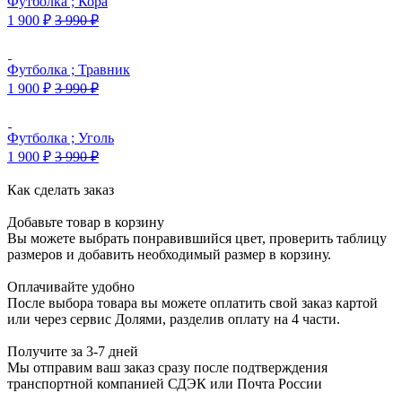
Футболка ; Кора
1 900
₽
3 990
₽
Футболка ; Травник
1 900
₽
3 990
₽
Футболка ; Уголь
1 900
₽
3 990
₽
Как сделать заказ
Добавьте товар в корзину
Вы можете выбрать понравившийся цвет, проверить таблицу
размеров и добавить необходимый размер в корзину.
Оплачивайте удобно
После выбора товара вы можете оплатить свой заказ картой
или через сервис Долями, разделив оплату на 4 части.
Получите за 3-7 дней
Мы отправим ваш заказ сразу после подтверждения
транспортной компанией СДЭК или Почта России