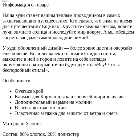
Информация о товаре
Наша худи станет вашим тёплым проводником в самых
захватывающих путешествиях. Кто сказал, что зима не время
для путешествий? Ещё как! Хрустите свежим снегом, ловите
лучи зимнего солнца и исследуйте мир вокруг. А мы обещаем
согреть вас даже самой холодной зимой!
У худи обновленный дизайн — более яркие цвета и оверсайз
ещё больше! Если вы далеки от зимних видов спорта,
выходите в ней в город и ловите на себе взгляды
окружающих, которые точно будут думать: «Вау! Что за
бесподобный стиль!».
Особенности:
Oversize крой
Карман для Карман для карт по всей ширине рукава
Дополнительный карман на молнии
Влагозащитные молнии
Эластичная затяжка для защиты от ветра и снега
Материал: Хлопок
Состав: 80% хлопок, 20% полиэстер