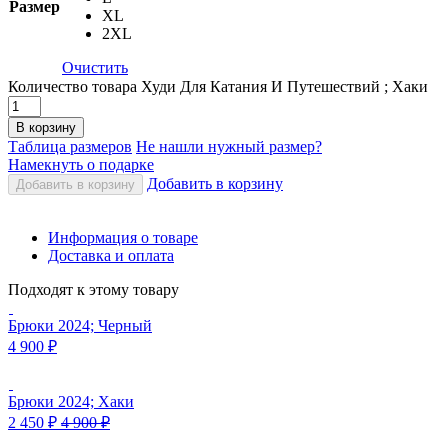
Размер
XL
2XL
Очистить
Количество товара Худи Для Катания И Путешествий ; Хаки
В корзину
Таблица размеров
Не нашли нужный размер?
Намекнуть о подарке
Добавить в корзину
Добавить в корзину
Информация о товаре
Доставка и оплата
Подходят к этому товару
Брюки 2024; Черный
4 900
₽
Брюки 2024; Хаки
2 450
₽
4 900
₽