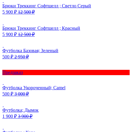
Брюки Треккинг Софтшелл ; Светло Серый
5 900
₽
12 500
₽
Брюки Треккинг Софтшелл ; Красный
5 900
₽
12 500
₽
Футболка Базовая; Зеленый
500
₽
2 950
₽
Предзаказ
Футболка Укороченный; Camel
500
₽
3 000
₽
Футболка; Дымок
1 900
₽
3 900
₽