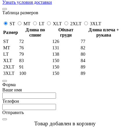
Узнать условия доставки
Таблица размеров
ST
MT
LT
XLT
2XLT
3XLT
Длина по
Обхват
Длина плеча +
Размер
спине
груди
рукава
ST
72
126
77
MT
76
131
82
LT
79
138
80
XLT
83
150
84
2XLT
91
150
89
3XLT
100
150
89
Форма
Ваше имя
Телефон
Отправить
Товар добавлен в корзину