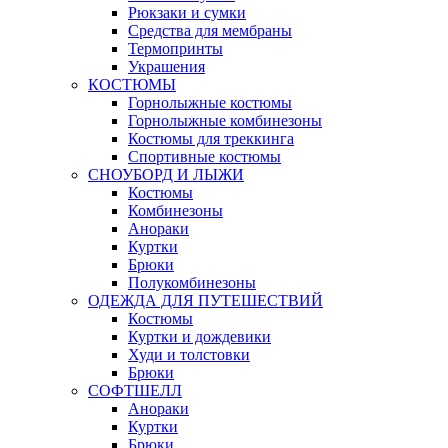
Рюкзаки и сумки
Средства для мембраны
Термопринты
Украшения
КОСТЮМЫ
Горнолыжные костюмы
Горнолыжные комбинезоны
Костюмы для треккинга
Спортивные костюмы
СНОУБОРД И ЛЫЖИ
Костюмы
Комбинезоны
Анораки
Куртки
Брюки
Полукомбинезоны
ОДЕЖДА ДЛЯ ПУТЕШЕСТВИЙ
Костюмы
Куртки и дождевики
Худи и толстовки
Брюки
СОФТШЕЛЛ
Анораки
Куртки
Брюки