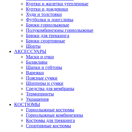
Куртки и жилетки утепленные
Куртки и дождевики
Худи и толстовки
Футболки и лонгсливы
Брюки горнолыжные
Полукомбинезоны горнолыжные
Брюки для треккинга
Брюки спортивные
Шорты
АКСЕССУАРЫ
Маски и очки
Балаклавы
Шапки и гейторы
Варежки
Поясные сумки
Шопперы и сумки
Средства для мембраны
Термопринты
Украшения
КОСТЮМЫ
Горнолыжные костюмы
Горнолыжные комбинезоны
Костюмы для треккинга
Спортивные костюмы