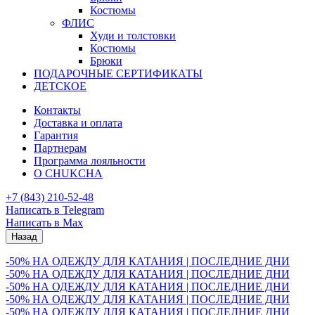
Костюмы
ФЛИС
Худи и толстовки
Костюмы
Брюки
ПОДАРОЧНЫЕ СЕРТИФИКАТЫ
ДЕТСКОЕ
Контакты
Доставка и оплата
Гарантия
Партнерам
Программа лояльности
О CHUKCHA
+7 (843) 210-52-48
Написать в Telegram
Написать в Max
Назад
-50% НА ОДЕЖДУ ДЛЯ КАТАНИЯ | ПОСЛЕДНИЕ ДНИ
-50% НА ОДЕЖДУ ДЛЯ КАТАНИЯ | ПОСЛЕДНИЕ ДНИ
-50% НА ОДЕЖДУ ДЛЯ КАТАНИЯ | ПОСЛЕДНИЕ ДНИ
-50% НА ОДЕЖДУ ДЛЯ КАТАНИЯ | ПОСЛЕДНИЕ ДНИ
-50% НА ОДЕЖДУ ДЛЯ КАТАНИЯ | ПОСЛЕДНИЕ ДНИ