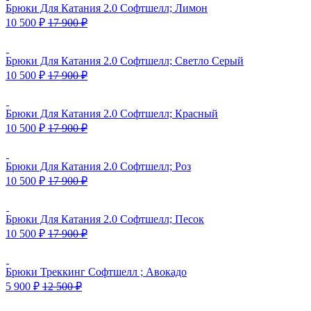
Брюки Для Катания 2.0 Софтшелл; Лимон
10 500
₽
17 900
₽
Брюки Для Катания 2.0 Софтшелл; Светло Серый
10 500
₽
17 900
₽
Брюки Для Катания 2.0 Софтшелл; Красный
10 500
₽
17 900
₽
Брюки Для Катания 2.0 Софтшелл; Роз
10 500
₽
17 900
₽
Брюки Для Катания 2.0 Софтшелл; Песок
10 500
₽
17 900
₽
Брюки Треккинг Софтшелл ; Авокадо
5 900
₽
12 500
₽