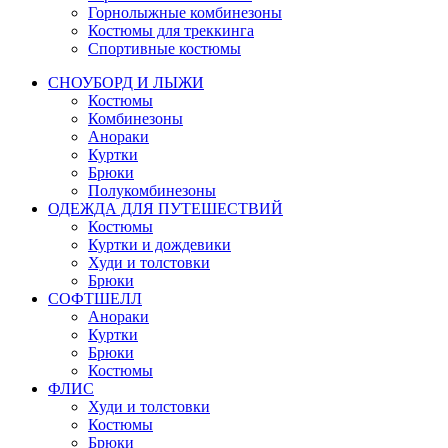
Горнолыжные комбинезоны
Костюмы для треккинга
Спортивные костюмы
СНОУБОРД И ЛЫЖИ
Костюмы
Комбинезоны
Анораки
Куртки
Брюки
Полукомбинезоны
ОДЕЖДА ДЛЯ ПУТЕШЕСТВИЙ
Костюмы
Куртки и дождевики
Худи и толстовки
Брюки
СОФТШЕЛЛ
Анораки
Куртки
Брюки
Костюмы
ФЛИС
Худи и толстовки
Костюмы
Брюки