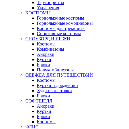
Термопринты
Украшения
КОСТЮМЫ
Горнолыжные костюмы
Горнолыжные комбинезоны
Костюмы для треккинга
Спортивные костюмы
СНОУБОРД И ЛЫЖИ
Костюмы
Комбинезоны
Анораки
Куртки
Брюки
Полукомбинезоны
ОДЕЖДА ДЛЯ ПУТЕШЕСТВИЙ
Костюмы
Куртки и дождевики
Худи и толстовки
Брюки
СОФТШЕЛЛ
Анораки
Куртки
Брюки
Костюмы
ФЛИС