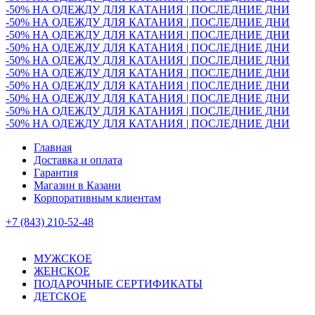
-50% НА ОДЕЖДУ ДЛЯ КАТАНИЯ | ПОСЛЕДНИЕ ДНИ
-50% НА ОДЕЖДУ ДЛЯ КАТАНИЯ | ПОСЛЕДНИЕ ДНИ
-50% НА ОДЕЖДУ ДЛЯ КАТАНИЯ | ПОСЛЕДНИЕ ДНИ
-50% НА ОДЕЖДУ ДЛЯ КАТАНИЯ | ПОСЛЕДНИЕ ДНИ
-50% НА ОДЕЖДУ ДЛЯ КАТАНИЯ | ПОСЛЕДНИЕ ДНИ
-50% НА ОДЕЖДУ ДЛЯ КАТАНИЯ | ПОСЛЕДНИЕ ДНИ
-50% НА ОДЕЖДУ ДЛЯ КАТАНИЯ | ПОСЛЕДНИЕ ДНИ
-50% НА ОДЕЖДУ ДЛЯ КАТАНИЯ | ПОСЛЕДНИЕ ДНИ
-50% НА ОДЕЖДУ ДЛЯ КАТАНИЯ | ПОСЛЕДНИЕ ДНИ
-50% НА ОДЕЖДУ ДЛЯ КАТАНИЯ | ПОСЛЕДНИЕ ДНИ
Главная
Доставка и оплата
Гарантия
Магазин в Казани
Корпоративным клиентам
+7 (843) 210-52-48
МУЖСКОЕ
ЖЕНСКОЕ
ПОДАРОЧНЫЕ СЕРТИФИКАТЫ
ДЕТСКОЕ