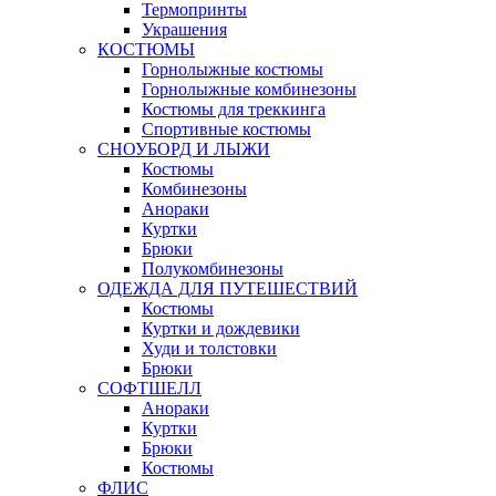
Термопринты
Украшения
КОСТЮМЫ
Горнолыжные костюмы
Горнолыжные комбинезоны
Костюмы для треккинга
Спортивные костюмы
СНОУБОРД И ЛЫЖИ
Костюмы
Комбинезоны
Анораки
Куртки
Брюки
Полукомбинезоны
ОДЕЖДА ДЛЯ ПУТЕШЕСТВИЙ
Костюмы
Куртки и дождевики
Худи и толстовки
Брюки
СОФТШЕЛЛ
Анораки
Куртки
Брюки
Костюмы
ФЛИС