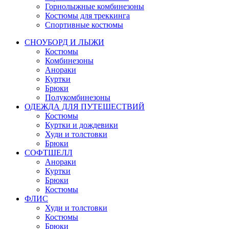
Горнолыжные комбинезоны
Костюмы для треккинга
Спортивные костюмы
СНОУБОРД И ЛЫЖИ
Костюмы
Комбинезоны
Анораки
Куртки
Брюки
Полукомбинезоны
ОДЕЖДА ДЛЯ ПУТЕШЕСТВИЙ
Костюмы
Куртки и дождевики
Худи и толстовки
Брюки
СОФТШЕЛЛ
Анораки
Куртки
Брюки
Костюмы
ФЛИС
Худи и толстовки
Костюмы
Брюки