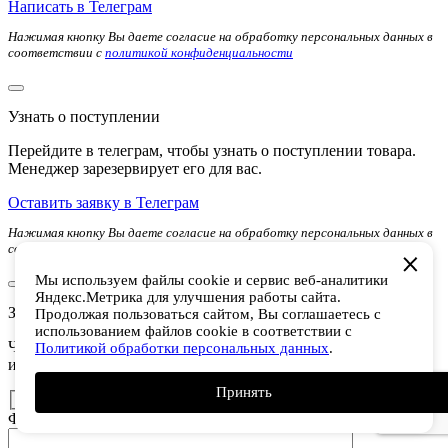
Написать в Телеграм
Нажимая кнопку Вы даете согласие на обработку персональных данных в
соответствии с
политикой конфиденциальности
Узнать о поступлении
Перейдите в телеграм, чтобы узнать о поступлении товара.
Менеджер зарезервирует его для вас.
Оставить заявку в Телеграм
Нажимая кнопку Вы даете согласие на обработку персональных данных в
соответствии с
политикой конфиденциальности
Мы используем файлы cookie и сервис веб-аналитики
Яндекс.Метрика для улучшения работы сайта.
Заполните форму
Продолжая пользоваться сайтом, Вы соглашаетесь с
использованием файлов cookie в соответствии с
Чтобы получить 50% выгоды для тренеров, гидов,
Политикой обработки персональных данных
.
инструкторов и профессиональных спортменов
Принять
ФИО