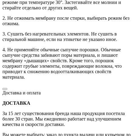
режиме при температуре 30°. Застегивайте все молнии и
стирайте отдельно от других вещей.
2. Не отжимать мембрану после стирки, выбирать режим без
отжима.
3. Сушить без нагревательных элементов. Не сушить в
стиральной машине, если на этикетке не указано иное.
4. Не применяйте обычные сыпучие порошки. Обычные
сыпучие средства забивают поры материала, и лишают
мембрану «дышащих» свойств. Кроме того, порошок
содержит грубые элементы, повреждающие волокна, что
приводит к снижению водоотталкивающих свойств
материала.
Доставка и оплата
ДОСТАВКА
За 15 лет существования бренда наша продукция посетила
более 30 стран. Мы ежедневно работает над улучшением
качества и скорости доставки.
Вы можете выбрать: заказ до пункта выдачи или курьером до