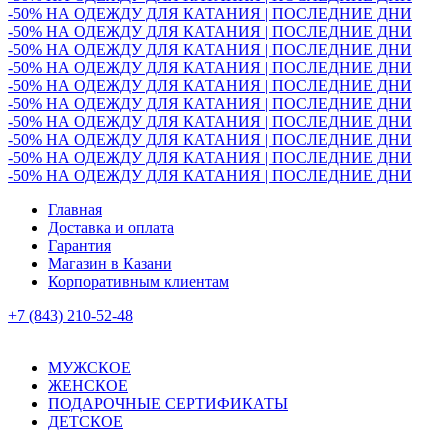
-50% НА ОДЕЖДУ ДЛЯ КАТАНИЯ | ПОСЛЕДНИЕ ДНИ
-50% НА ОДЕЖДУ ДЛЯ КАТАНИЯ | ПОСЛЕДНИЕ ДНИ
-50% НА ОДЕЖДУ ДЛЯ КАТАНИЯ | ПОСЛЕДНИЕ ДНИ
-50% НА ОДЕЖДУ ДЛЯ КАТАНИЯ | ПОСЛЕДНИЕ ДНИ
-50% НА ОДЕЖДУ ДЛЯ КАТАНИЯ | ПОСЛЕДНИЕ ДНИ
-50% НА ОДЕЖДУ ДЛЯ КАТАНИЯ | ПОСЛЕДНИЕ ДНИ
-50% НА ОДЕЖДУ ДЛЯ КАТАНИЯ | ПОСЛЕДНИЕ ДНИ
-50% НА ОДЕЖДУ ДЛЯ КАТАНИЯ | ПОСЛЕДНИЕ ДНИ
-50% НА ОДЕЖДУ ДЛЯ КАТАНИЯ | ПОСЛЕДНИЕ ДНИ
-50% НА ОДЕЖДУ ДЛЯ КАТАНИЯ | ПОСЛЕДНИЕ ДНИ
Главная
Доставка и оплата
Гарантия
Магазин в Казани
Корпоративным клиентам
+7 (843) 210-52-48
МУЖСКОЕ
ЖЕНСКОЕ
ПОДАРОЧНЫЕ СЕРТИФИКАТЫ
ДЕТСКОЕ