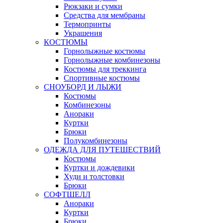
Рюкзаки и сумки
Средства для мембраны
Термопринты
Украшения
КОСТЮМЫ
Горнолыжные костюмы
Горнолыжные комбинезоны
Костюмы для треккинга
Спортивные костюмы
СНОУБОРД И ЛЫЖИ
Костюмы
Комбинезоны
Анораки
Куртки
Брюки
Полукомбинезоны
ОДЕЖДА ДЛЯ ПУТЕШЕСТВИЙ
Костюмы
Куртки и дождевики
Худи и толстовки
Брюки
СОФТШЕЛЛ
Анораки
Куртки
Брюки