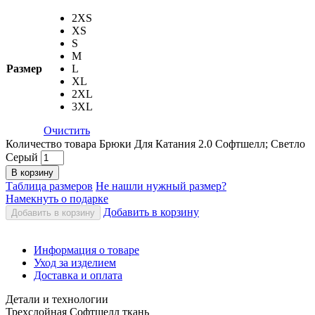
2XS
XS
S
M
Размер
L
XL
2XL
3XL
Очистить
Количество товара Брюки Для Катания 2.0 Софтшелл; Светло
Серый
В корзину
Таблица размеров
Не нашли нужный размер?
Намекнуть о подарке
Добавить в корзину
Добавить в корзину
Информация о товаре
Уход за изделием
Доставка и оплата
Детали и технологии
Трехслойная Софтшелл ткань