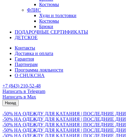
Костюмы
ФЛИС
Худи и толстовки
Костюмы
Брюки
ПОДАРОЧНЫЕ СЕРТИФИКАТЫ
ДЕТСКОЕ
Контакты
Доставка и оплата
Гарантия
Партнерам
Программа лояльности
О CHUKCHA
+7 (843) 210-52-48
Написать в Telegram
Написать в Max
Назад
-50% НА ОДЕЖДУ ДЛЯ КАТАНИЯ | ПОСЛЕДНИЕ ДНИ
-50% НА ОДЕЖДУ ДЛЯ КАТАНИЯ | ПОСЛЕДНИЕ ДНИ
-50% НА ОДЕЖДУ ДЛЯ КАТАНИЯ | ПОСЛЕДНИЕ ДНИ
-50% НА ОДЕЖДУ ДЛЯ КАТАНИЯ | ПОСЛЕДНИЕ ДНИ
-50% НА ОДЕЖДУ ДЛЯ КАТАНИЯ | ПОСЛЕДНИЕ ДНИ