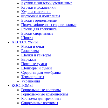
Куртки и жилетки утепленные
Куртки и дождевики
Худи и толстовки
Футболки и лонгсливы
Брюки горнолыжные
Полукомбинезоны горнолыжные
Брюки для треккинга
Брюки спортивные
Шорты
АКСЕССУАРЫ
Маски и очки
Балаклавы
Шапки и гейторы
Варежки
Поясные сумки
Шопперы и сумки
Средства для мембраны
Термопринты
Украшения
КОСТЮМЫ
Горнолыжные костюмы
Горнолыжные комбинезоны
Костюмы для треккинга
Спортивные костюмы