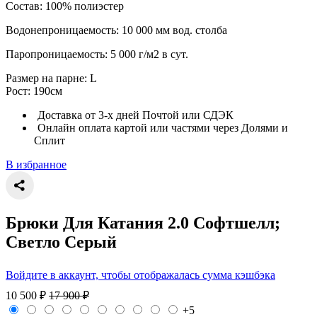
Состав: 100% полиэстер
Водонепроницаемость: 10 000 мм вод. столба
Паропроницаемость: 5 000 г/м2 в сут.
Размер на парне: L
Рост: 190см
Доставка от 3-х дней Почтой или СДЭК
Онлайн оплата картой или частями через Долями и
Сплит
В избранное
Брюки Для Катания 2.0 Софтшелл;
Светло Серый
Войдите в аккаунт, чтобы отображалась сумма кэшбэка
10 500
₽
17 900
₽
+5