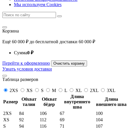
Мы используем Cookies
Корзина
Ещё
60 000
₽
до бесплатной доставки
60 000
₽
Сумма
0
₽
Перейти к оформлению
Очистить корзину
Узнать условия доставки
Таблица размеров
2XS
XS
S
M
L
XL
2XL
3XL
Длина
Обхват
Обхват
Длина
Размер
внутреннего
талии
бёдер
внешнего шва
шва
2XS
84
106
67
100
XS
92
112
69
104
S
94
116
71
107