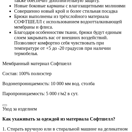
также обеспечит дополнительную защиту.
Новые боковые карманы с влагозащитными молниями
Совершенно новый крой и более стильная посадка
Брюки выполнены из трёхслойного материала
СОФТШЕЛЛ с использованием водоотталкивающей
мембраны и флиса.
Благодаря особенностям ткани, брюки будут единым
слоем закрывать вас от внешних воздействий.
Позволяют комфортно себя чувствовать при
температуре от +5 до -20 градусов при наличии
термобелья.
Мембранный материал Софтшелл
Состав: 100% полиэстер
Водонепроницаемость: 10 000 мм вод. столба
Паропроницаемость: 5 000 г/м2 в сут.
Уход за изделием
Как ухаживать за одеждой из материала Софтшелл?
1. Стирать вручную или в стиральной машине на деликатном