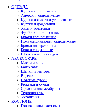
ОДЕЖДА
Куртки горнолыжные
Анораки горнолыжные
Куртки и жилетки утепленные
Куртки и дождевики
Худи и толстовки
Футболки и лонгсливы
Брюки горнолыжные
Полукомбинезоны горнолыжные
Брюки для треккинга
Брюки спортивные
Шорты и велосипедки
АКСЕССУАРЫ
Маски и очки
Балаклавы
Шапки и гейторы
Варежки
Поясные сумки
Рюкзаки и сумки
Средства для мембраны
Термопринты
Украшения
КОСТЮМЫ
Горнолыжные костюмы