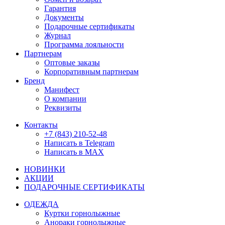
Гарантия
Документы
Подарочные сертификаты
Журнал
Программа лояльности
Партнерам
Оптовые заказы
Корпоративным партнерам
Бренд
Манифест
О компании
Реквизиты
Контакты
+7 (843) 210-52-48
Написать в Telegram
Написать в MAX
НОВИНКИ
АКЦИИ
ПОДАРОЧНЫЕ СЕРТИФИКАТЫ
ОДЕЖДА
Куртки горнолыжные
Анораки горнолыжные