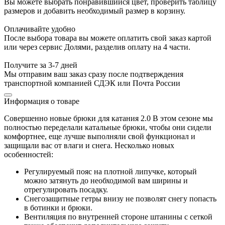
Вы можете выбрать понравившийся цвет, проверить таблицу
размеров и добавить необходимый размер в корзину.
Оплачивайте удобно
После выбора товара вы можете оплатить свой заказ картой
или через сервис Долями, разделив оплату на 4 части.
Получите за 3-7 дней
Мы отправим ваш заказ сразу после подтверждения
транспортной компанией СДЭК или Почта России
Информация о товаре
Совершенно новые брюки для катания 2.0 В этом сезоне мы
полностью переделали катальные брюки, чтобы они сидели
комфортнее, еще лучше выполняли свой функционал и
защищали вас от влаги и снега. Несколько новых
особенностей:
Регулируемый пояс на плотной липучке, который
можно затянуть до необходимой вам ширины и
отрегулировать посадку.
Снегозащитные гетры внизу не позволят снегу попасть
в ботинки и брюки.
Вентиляция по внутренней стороне штанины с сеткой