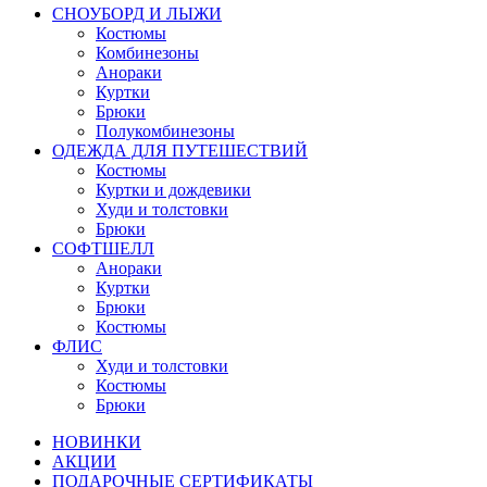
СНОУБОРД И ЛЫЖИ
Костюмы
Комбинезоны
Анораки
Куртки
Брюки
Полукомбинезоны
ОДЕЖДА ДЛЯ ПУТЕШЕСТВИЙ
Костюмы
Куртки и дождевики
Худи и толстовки
Брюки
СОФТШЕЛЛ
Анораки
Куртки
Брюки
Костюмы
ФЛИС
Худи и толстовки
Костюмы
Брюки
НОВИНКИ
АКЦИИ
ПОДАРОЧНЫЕ СЕРТИФИКАТЫ