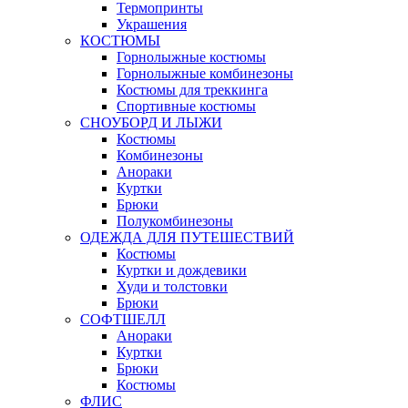
Термопринты
Украшения
КОСТЮМЫ
Горнолыжные костюмы
Горнолыжные комбинезоны
Костюмы для треккинга
Спортивные костюмы
СНОУБОРД И ЛЫЖИ
Костюмы
Комбинезоны
Анораки
Куртки
Брюки
Полукомбинезоны
ОДЕЖДА ДЛЯ ПУТЕШЕСТВИЙ
Костюмы
Куртки и дождевики
Худи и толстовки
Брюки
СОФТШЕЛЛ
Анораки
Куртки
Брюки
Костюмы
ФЛИС