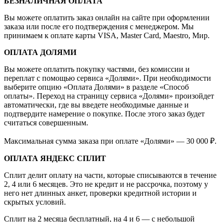
БЕЗНАЛИЧНАЯ ОПЛАТА
Вы можете оплатить заказ онлайн на сайте при оформлении
заказа или после его подтверждения с менеджером. Мы
принимаем к оплате карты VISA, Master Card, Maestro, Мир.
ОПЛАТА ДОЛЯМИ
Вы можете оплатить покупку частями, без комиссии и
переплат с помощью сервиса «Долями». При необходимости
выберите опцию «Оплата Долями» в разделе «Способ
оплаты». Переход на страницу сервиса «Долями» произойдет
автоматически, где вы введете необходимые данные и
подтвердите намерение о покупке. После этого заказ будет
считаться совершенным.
Максимальная сумма заказа при оплате «Долями» — 30 000 ₽.
ОПЛАТА ЯНДЕКС СПЛИТ
Сплит делит оплату на части, которые списываются в течение
2, 4 или 6 месяцев. Это не кредит и не рассрочка, поэтому у
него нет длинных анкет, проверки кредитной истории и
скрытых условий.
Сплит на 2 месяца бесплатный, на 4 и 6 — с небольшой