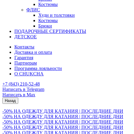
Костюмы
ФЛИС
Худи и толстовки
Костюмы
Брюки
ПОДАРОЧНЫЕ СЕРТИФИКАТЫ
ДЕТСКОЕ
Контакты
Доставка и оплата
Гарантия
Партнерам
Программа лояльности
О CHUKCHA
+7 (843) 210-52-48
Написать в Telegram
Написать в Max
Назад
-50% НА ОДЕЖДУ ДЛЯ КАТАНИЯ | ПОСЛЕДНИЕ ДНИ
-50% НА ОДЕЖДУ ДЛЯ КАТАНИЯ | ПОСЛЕДНИЕ ДНИ
-50% НА ОДЕЖДУ ДЛЯ КАТАНИЯ | ПОСЛЕДНИЕ ДНИ
-50% НА ОДЕЖДУ ДЛЯ КАТАНИЯ | ПОСЛЕДНИЕ ДНИ
-50% НА ОДЕЖДУ ДЛЯ КАТАНИЯ | ПОСЛЕДНИЕ ДНИ