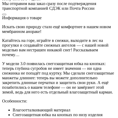
Мы отправим ваш заказ сразу после подтверждения
транспортной компанией СДЭК или Почта России
Информация о товаре
Искать свою природу стало ещё комфортнее в нашем новом
мембранном анораке!
Катайтесь на горе, играйте в снежки, выходите в лес на
прогулки и создавайте снежных ангелов — с нашей новой
моделью вам нестрашен никакой снег! Рассказываем
почему…
У модели 3.0 появилась снегозащитная юбка на кнопках:
теперь глубина сугробов не имеет значения — ни одна
снежинка не попадёт под куртку. Мы сделали снегозащитные
манжеты длиннее: теперь вы можете дополнительно
закрепить длинные перчатки и защитить свои руки. А ещё
позаботились о вашем телефоне — он не замёрзнет этой
зимой, ведь для него есть отдельный влагозащитный карман.
Особенности:
Влагоотталкивающий материал
Снегозащитная юбка на кнопках по низу изделия