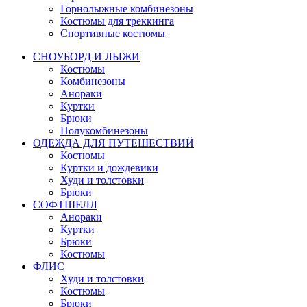
Горнолыжные комбинезоны
Костюмы для треккинга
Спортивные костюмы
СНОУБОРД И ЛЫЖИ
Костюмы
Комбинезоны
Анораки
Куртки
Брюки
Полукомбинезоны
ОДЕЖДА ДЛЯ ПУТЕШЕСТВИЙ
Костюмы
Куртки и дождевики
Худи и толстовки
Брюки
СОФТШЕЛЛ
Анораки
Куртки
Брюки
Костюмы
ФЛИС
Худи и толстовки
Костюмы
Брюки