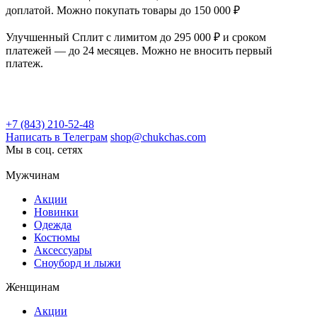
доплатой. Можно покупать товары до 150 000 ₽
Улучшенный Сплит с лимитом до 295 000 ₽ и сроком
платежей — до 24 месяцев. Можно не вносить первый
платеж.
+7 (843) 210-52-48
Написать в Телеграм
shop@chukchas.com
Мы в соц. сетях
Мужчинам
Акции
Новинки
Одежда
Костюмы
Аксессуары
Сноуборд и лыжи
Женщинам
Акции