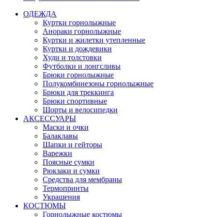
ОДЕЖДА
Куртки горнолыжные
Анораки горнолыжные
Куртки и жилетки утепленные
Куртки и дождевики
Худи и толстовки
Футболки и лонгсливы
Брюки горнолыжные
Полукомбинезоны горнолыжные
Брюки для треккинга
Брюки спортивные
Шорты и велосипедки
АКСЕССУАРЫ
Маски и очки
Балаклавы
Шапки и гейторы
Варежки
Поясные сумки
Рюкзаки и сумки
Средства для мембраны
Термопринты
Украшения
КОСТЮМЫ
Горнолыжные костюмы