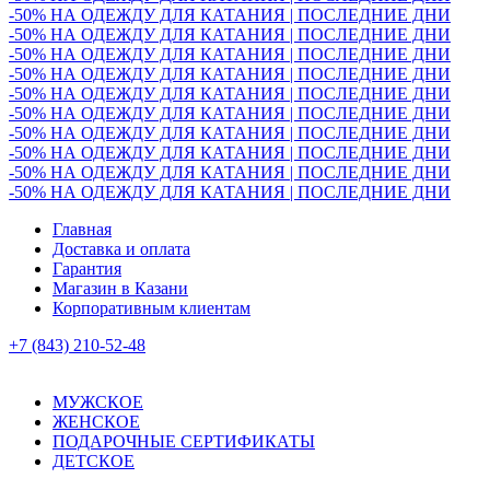
-50% НА ОДЕЖДУ ДЛЯ КАТАНИЯ | ПОСЛЕДНИЕ ДНИ
-50% НА ОДЕЖДУ ДЛЯ КАТАНИЯ | ПОСЛЕДНИЕ ДНИ
-50% НА ОДЕЖДУ ДЛЯ КАТАНИЯ | ПОСЛЕДНИЕ ДНИ
-50% НА ОДЕЖДУ ДЛЯ КАТАНИЯ | ПОСЛЕДНИЕ ДНИ
-50% НА ОДЕЖДУ ДЛЯ КАТАНИЯ | ПОСЛЕДНИЕ ДНИ
-50% НА ОДЕЖДУ ДЛЯ КАТАНИЯ | ПОСЛЕДНИЕ ДНИ
-50% НА ОДЕЖДУ ДЛЯ КАТАНИЯ | ПОСЛЕДНИЕ ДНИ
-50% НА ОДЕЖДУ ДЛЯ КАТАНИЯ | ПОСЛЕДНИЕ ДНИ
-50% НА ОДЕЖДУ ДЛЯ КАТАНИЯ | ПОСЛЕДНИЕ ДНИ
-50% НА ОДЕЖДУ ДЛЯ КАТАНИЯ | ПОСЛЕДНИЕ ДНИ
Главная
Доставка и оплата
Гарантия
Магазин в Казани
Корпоративным клиентам
+7 (843) 210-52-48
МУЖСКОЕ
ЖЕНСКОЕ
ПОДАРОЧНЫЕ СЕРТИФИКАТЫ
ДЕТСКОЕ