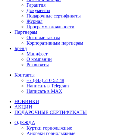
Гарантия
Документы
Подарочные сертификаты
Журнал
Программа лояльности
Партнерам
Оптовые заказы
Корпоративным партнерам
Бренд
Манифест
О компании
Реквизиты
Контакты
+7 (843) 210-52-48
Написать в Telegram
Написать в MAX
НОВИНКИ
АКЦИИ
ПОДАРОЧНЫЕ СЕРТИФИКАТЫ
ОДЕЖДА
Куртки горнолыжные
Анораки горнолыжные