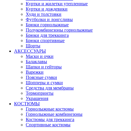
Куртки и жилетки утепленные
Куртки и дождевики
Худи и толстовки
Футболки и лонгсливы
Брюки горнолыжные
Полукомбинезоны горнолыжные
Брюки для треккинга
Брюки спортивные
Шорты
АКСЕССУАРЫ
Маски и очки
Балаклавы
Шапки и гейторы
Варежки
Поясные сумки
Шопперы и сумки
Средства для мембраны
Термопринты
Украшения
КОСТЮМЫ
Горнолыжные костюмы
Горнолыжные комбинезоны
Костюмы для треккинга
Спортивные костюмы