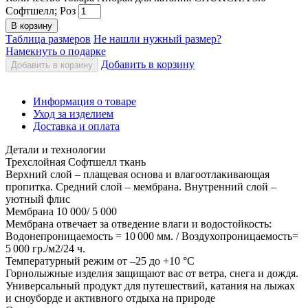
Софтшелл; Роз
В корзину
Таблица размеров
Не нашли нужный размер?
Намекнуть о подарке
Добавить в корзину
Добавить в корзину
Информация о товаре
Уход за изделием
Доставка и оплата
Детали и технологии
Трехслойная Софтшелл ткань
Верхний слой – плащевая основа и влагоотлакивающая
пропитка. Средний слой – мембрана. Внутренний слой –
уютный флис
Мембрана 10 000/ 5 000
Мембрана отвечает за отведение влаги и водостойкость:
Водонепроницаемость = 10 000 мм. / Воздухопроницаемость=
5 000 гр./м2/24 ч.
Температурный режим от –25 до +10 °C
Горнолыжные изделия защищают вас от ветра, снега и дождя.
Универсальный продукт для путешествий, катания на лыжах
и сноуборде и активного отдыха на природе