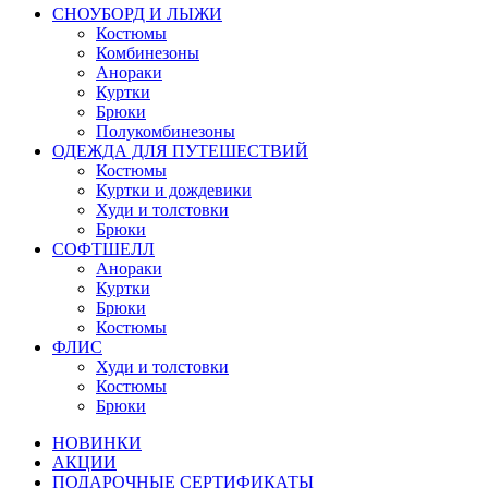
СНОУБОРД И ЛЫЖИ
Костюмы
Комбинезоны
Анораки
Куртки
Брюки
Полукомбинезоны
ОДЕЖДА ДЛЯ ПУТЕШЕСТВИЙ
Костюмы
Куртки и дождевики
Худи и толстовки
Брюки
СОФТШЕЛЛ
Анораки
Куртки
Брюки
Костюмы
ФЛИС
Худи и толстовки
Костюмы
Брюки
НОВИНКИ
АКЦИИ
ПОДАРОЧНЫЕ СЕРТИФИКАТЫ