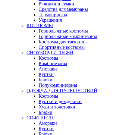
Рюкзаки и сумки
Средства для мембраны
Термопринты
Украшения
КОСТЮМЫ
Горнолыжные костюмы
Горнолыжные комбинезоны
Костюмы для треккинга
Спортивные костюмы
СНОУБОРД И ЛЫЖИ
Костюмы
Комбинезоны
Анораки
Куртки
Брюки
Полукомбинезоны
ОДЕЖДА ДЛЯ ПУТЕШЕСТВИЙ
Костюмы
Куртки и дождевики
Худи и толстовки
Брюки
СОФТШЕЛЛ
Анораки
Куртки
Брюки