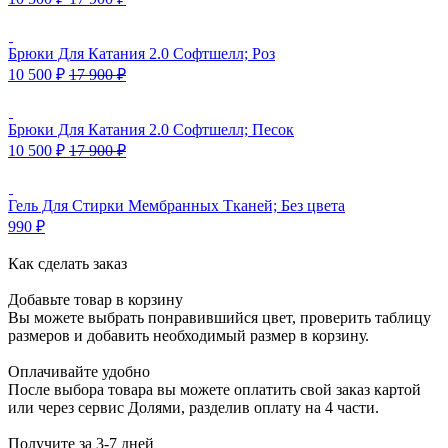
Брюки Для Катания 2.0 Софтшелл; Роз
10 500
₽
17 900
₽
Брюки Для Катания 2.0 Софтшелл; Песок
10 500
₽
17 900
₽
Гель Для Стирки Мембранных Тканей; Без цвета
990
₽
Как сделать заказ
Добавьте товар в корзину
Вы можете выбрать понравившийся цвет, проверить таблицу
размеров и добавить необходимый размер в корзину.
Оплачивайте удобно
После выбора товара вы можете оплатить свой заказ картой
или через сервис Долями, разделив оплату на 4 части.
Получите за 3-7 дней