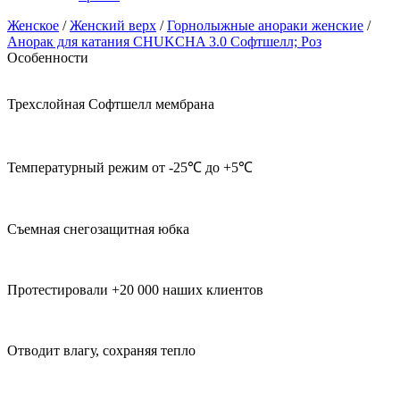
Женское
/
Женский верх
/
Горнолыжные анораки женские
/
Анорак для катания CHUKCHA 3.0 Софтшелл; Роз
Особенности
Трехслойная Софтшелл мембрана
Температурный режим от -25℃ до +5℃
Съемная снегозащитная юбка
Протестировали +20 000 наших клиентов
Отводит влагу, сохраняя тепло