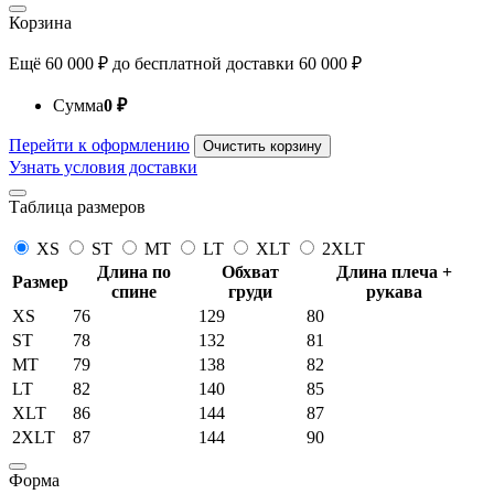
Корзина
Ещё
60 000
₽
до бесплатной доставки
60 000
₽
Сумма
0
₽
Перейти к оформлению
Очистить корзину
Узнать условия доставки
Таблица размеров
XS
ST
MT
LT
XLT
2XLT
Длина по
Обхват
Длина плеча +
Размер
спине
груди
рукава
XS
76
129
80
ST
78
132
81
MT
79
138
82
LT
82
140
85
XLT
86
144
87
2XLT
87
144
90
Форма