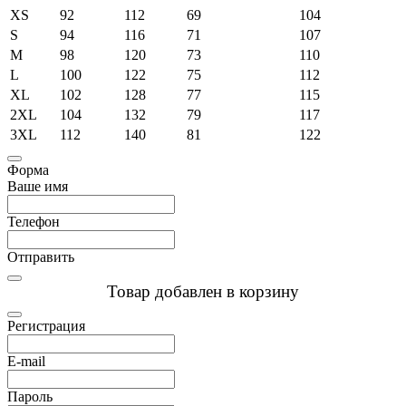
XS
92
112
69
104
S
94
116
71
107
M
98
120
73
110
L
100
122
75
112
XL
102
128
77
115
2XL
104
132
79
117
3XL
112
140
81
122
Форма
Ваше имя
Телефон
Отправить
Товар добавлен в корзину
Регистрация
E-mail
Пароль