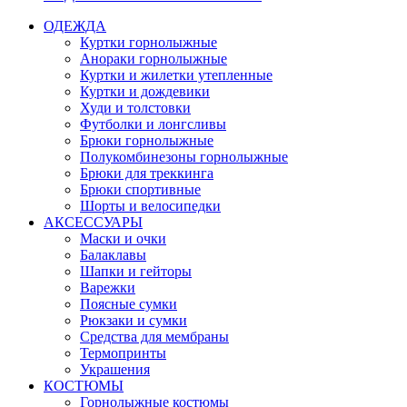
ОДЕЖДА
Куртки горнолыжные
Анораки горнолыжные
Куртки и жилетки утепленные
Куртки и дождевики
Худи и толстовки
Футболки и лонгсливы
Брюки горнолыжные
Полукомбинезоны горнолыжные
Брюки для треккинга
Брюки спортивные
Шорты и велосипедки
АКСЕССУАРЫ
Маски и очки
Балаклавы
Шапки и гейторы
Варежки
Поясные сумки
Рюкзаки и сумки
Средства для мембраны
Термопринты
Украшения
КОСТЮМЫ
Горнолыжные костюмы