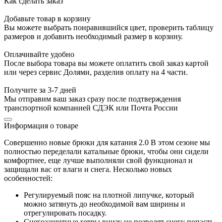
Как сделать заказ
Добавьте товар в корзину
Вы можете выбрать понравившийся цвет, проверить таблицу
размеров и добавить необходимый размер в корзину.
Оплачивайте удобно
После выбора товара вы можете оплатить свой заказ картой
или через сервис Долями, разделив оплату на 4 части.
Получите за 3-7 дней
Мы отправим ваш заказ сразу после подтверждения
транспортной компанией СДЭК или Почта России
Информация о товаре
Совершенно новые брюки для катания 2.0 В этом сезоне мы
полностью переделали катальные брюки, чтобы они сидели
комфортнее, еще лучше выполняли свой функционал и
защищали вас от влаги и снега. Несколько новых
особенностей:
Регулируемый пояс на плотной липучке, который
можно затянуть до необходимой вам ширины и
отрегулировать посадку.
Снегозащитные гетры внизу не позволят снегу попасть