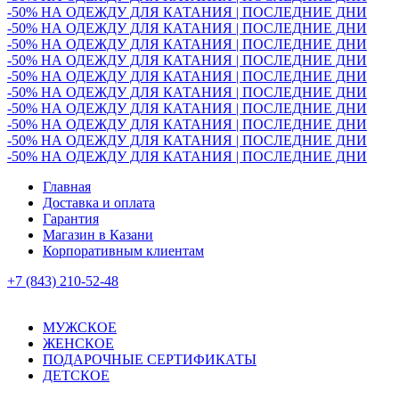
-50% НА ОДЕЖДУ ДЛЯ КАТАНИЯ | ПОСЛЕДНИЕ ДНИ
-50% НА ОДЕЖДУ ДЛЯ КАТАНИЯ | ПОСЛЕДНИЕ ДНИ
-50% НА ОДЕЖДУ ДЛЯ КАТАНИЯ | ПОСЛЕДНИЕ ДНИ
-50% НА ОДЕЖДУ ДЛЯ КАТАНИЯ | ПОСЛЕДНИЕ ДНИ
-50% НА ОДЕЖДУ ДЛЯ КАТАНИЯ | ПОСЛЕДНИЕ ДНИ
-50% НА ОДЕЖДУ ДЛЯ КАТАНИЯ | ПОСЛЕДНИЕ ДНИ
-50% НА ОДЕЖДУ ДЛЯ КАТАНИЯ | ПОСЛЕДНИЕ ДНИ
-50% НА ОДЕЖДУ ДЛЯ КАТАНИЯ | ПОСЛЕДНИЕ ДНИ
-50% НА ОДЕЖДУ ДЛЯ КАТАНИЯ | ПОСЛЕДНИЕ ДНИ
-50% НА ОДЕЖДУ ДЛЯ КАТАНИЯ | ПОСЛЕДНИЕ ДНИ
Главная
Доставка и оплата
Гарантия
Магазин в Казани
Корпоративным клиентам
+7 (843) 210-52-48
МУЖСКОЕ
ЖЕНСКОЕ
ПОДАРОЧНЫЕ СЕРТИФИКАТЫ
ДЕТСКОЕ