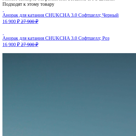
Подходят к этому товару
Анорак для катания CHUKCHA 3.0 Софтшелл; Черный
16 900
₽
27 900
₽
Анорак для катания CHUKCHA 3.0 Софтшелл; Роз
16 900
₽
27 900
₽