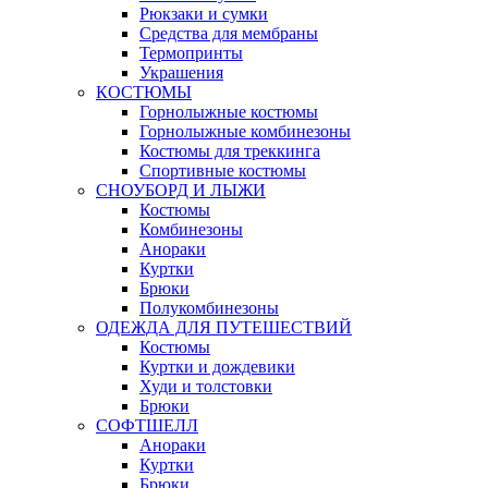
Рюкзаки и сумки
Средства для мембраны
Термопринты
Украшения
КОСТЮМЫ
Горнолыжные костюмы
Горнолыжные комбинезоны
Костюмы для треккинга
Спортивные костюмы
СНОУБОРД И ЛЫЖИ
Костюмы
Комбинезоны
Анораки
Куртки
Брюки
Полукомбинезоны
ОДЕЖДА ДЛЯ ПУТЕШЕСТВИЙ
Костюмы
Куртки и дождевики
Худи и толстовки
Брюки
СОФТШЕЛЛ
Анораки
Куртки
Брюки