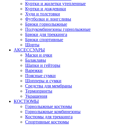
Куртки и жилетки утепленные
Куртки и дождевики
Худи и толстовки
Футболки и лонгсливы
Брюки горнолыжные
Полукомбинезоны горнолыжные
Брюки для треккинга
Брюки спортивные
Шорты
АКСЕССУАРЫ
Маски и очки
Балаклавы
Шапки и гейторы
Варежки
Поясные сумки
Шопперы и сумки
Средства для мембраны
Термопринты
Украшения
КОСТЮМЫ
Горнолыжные костюмы
Горнолыжные комбинезоны
Костюмы для треккинга
Спортивные костюмы