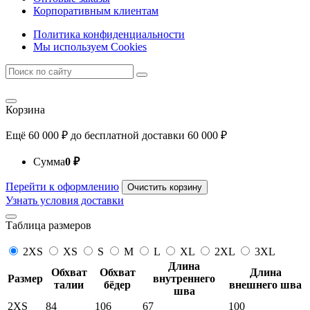
Корпоративным клиентам
Политика конфиденциальности
Мы используем Cookies
Корзина
Ещё
60 000
₽
до бесплатной доставки
60 000
₽
Сумма
0
₽
Перейти к оформлению
Очистить корзину
Узнать условия доставки
Таблица размеров
2XS
XS
S
M
L
XL
2XL
3XL
Длина
Обхват
Обхват
Длина
Размер
внутреннего
талии
бёдер
внешнего шва
шва
2XS
84
106
67
100