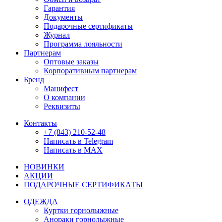
Гарантия
Документы
Подарочные сертификаты
Журнал
Программа лояльности
Партнерам
Оптовые заказы
Корпоративным партнерам
Бренд
Манифест
О компании
Реквизиты
Контакты
+7 (843) 210-52-48
Написать в Telegram
Написать в MAX
НОВИНКИ
АКЦИИ
ПОДАРОЧНЫЕ СЕРТИФИКАТЫ
ОДЕЖДА
Куртки горнолыжные
Анораки горнолыжные