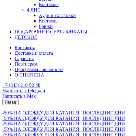
Костюмы
ФЛИС
Худи и толстовки
Костюмы
Брюки
ПОДАРОЧНЫЕ СЕРТИФИКАТЫ
ДЕТСКОЕ
Контакты
Доставка и оплата
Гарантия
Партнерам
Программа лояльности
О CHUKCHA
+7 (843) 210-52-48
Написать в Telegram
Написать в Max
Назад
-50% НА ОДЕЖДУ ДЛЯ КАТАНИЯ | ПОСЛЕДНИЕ ДНИ
-50% НА ОДЕЖДУ ДЛЯ КАТАНИЯ | ПОСЛЕДНИЕ ДНИ
-50% НА ОДЕЖДУ ДЛЯ КАТАНИЯ | ПОСЛЕДНИЕ ДНИ
-50% НА ОДЕЖДУ ДЛЯ КАТАНИЯ | ПОСЛЕДНИЕ ДНИ
-50% НА ОДЕЖДУ ДЛЯ КАТАНИЯ | ПОСЛЕДНИЕ ДНИ