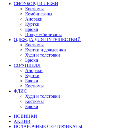
СНОУБОРД И ЛЫЖИ
Костюмы
Комбинезоны
Анораки
Куртки
Брюки
Полукомбинезоны
ОДЕЖДА ДЛЯ ПУТЕШЕСТВИЙ
Костюмы
Куртки и дождевики
Худи и толстовки
Брюки
СОФТШЕЛЛ
Анораки
Куртки
Брюки
Костюмы
ФЛИС
Худи и толстовки
Костюмы
Брюки
НОВИНКИ
АКЦИИ
ПОДАРОЧНЫЕ СЕРТИФИКАТЫ