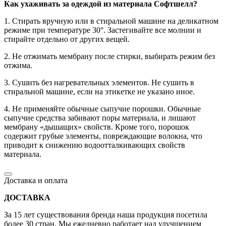
Как ухаживать за одеждой из материала Софтшелл?
1. Стирать вручную или в стиральной машине на деликатном
режиме при температуре 30°. Застегивайте все молнии и
стирайте отдельно от других вещей.
2. Не отжимать мембрану после стирки, выбирать режим без
отжима.
3. Сушить без нагревательных элементов. Не сушить в
стиральной машине, если на этикетке не указано иное.
4. Не применяйте обычные сыпучие порошки. Обычные
сыпучие средства забивают поры материала, и лишают
мембрану «дышащих» свойств. Кроме того, порошок
содержит грубые элементы, повреждающие волокна, что
приводит к снижению водоотталкивающих свойств
материала.
Доставка и оплата
ДОСТАВКА
За 15 лет существования бренда наша продукция посетила
более 30 стран. Мы ежедневно работает над улучшением