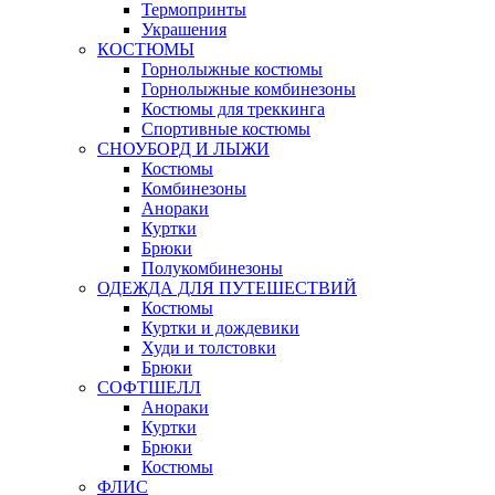
Термопринты
Украшения
КОСТЮМЫ
Горнолыжные костюмы
Горнолыжные комбинезоны
Костюмы для треккинга
Спортивные костюмы
СНОУБОРД И ЛЫЖИ
Костюмы
Комбинезоны
Анораки
Куртки
Брюки
Полукомбинезоны
ОДЕЖДА ДЛЯ ПУТЕШЕСТВИЙ
Костюмы
Куртки и дождевики
Худи и толстовки
Брюки
СОФТШЕЛЛ
Анораки
Куртки
Брюки
Костюмы
ФЛИС