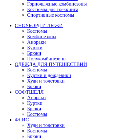
Горнолыжные комбинезоны
Костюмы для треккинга
Спортивные костюмы
СНОУБОРД И ЛЫЖИ
Костюмы
Комбинезоны
Анораки
Куртки
Брюки
Полукомбинезоны
ОДЕЖДА ДЛЯ ПУТЕШЕСТВИЙ
Костюмы
Куртки и дождевики
Худи и толстовки
Брюки
СОФТШЕЛЛ
Анораки
Куртки
Брюки
Костюмы
ФЛИС
Худи и толстовки
Костюмы
Брюки