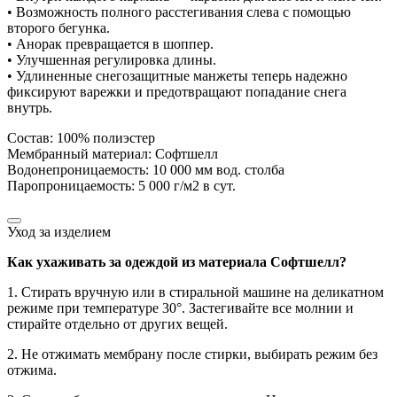
• Возможность полного расстегивания слева с помощью
второго бегунка.
• Анорак превращается в шоппер.
• Улучшенная регулировка длины.
• Удлиненные снегозащитные манжеты теперь надежно
фиксируют варежки и предотвращают попадание снега
внутрь.
Состав: 100% полиэстер
Мембранный материал: Софтшелл
Водонепроницаемость: 10 000 мм вод. столба
Паропроницаемость: 5 000 г/м2 в сут.
Уход за изделием
Как ухаживать за одеждой из материала Софтшелл?
1. Стирать вручную или в стиральной машине на деликатном
режиме при температуре 30°. Застегивайте все молнии и
стирайте отдельно от других вещей.
2. Не отжимать мембрану после стирки, выбирать режим без
отжима.