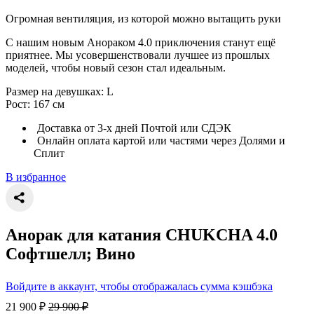
Огромная вентиляция, из которой можно вытащить руки
С нашим новым Анораком 4.0 приключения станут ещё
приятнее. Мы усовершенствовали лучшее из прошлых
моделей, чтобы новый сезон стал идеальным.
Размер на девушках: L
Рост: 167 см
Доставка от 3-х дней Почтой или СДЭК
Онлайн оплата картой или частями через Долями и
Сплит
В избранное
Анорак для катания CHUKCHA 4.0
Софтшелл; Вино
Войдите в аккаунт, чтобы отображалась сумма кэшбэка
21 900
₽
29 900
₽