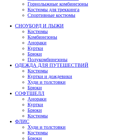
Горнолыжные комбинезоны
Костюмы для треккинга
Спортивные костюмы
СНОУБОРД И ЛЫЖИ
Костюмы
Комбинезоны
Анораки
Куртки
Брюки
Полукомбинезоны
ОДЕЖДА ДЛЯ ПУТЕШЕСТВИЙ
Костюмы
Куртки и дождевики
Худи и толстовки
Брюки
СОФТШЕЛЛ
Анораки
Куртки
Брюки
Костюмы
ФЛИС
Худи и толстовки
Костюмы
Брюки