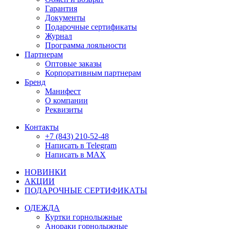
Гарантия
Документы
Подарочные сертификаты
Журнал
Программа лояльности
Партнерам
Оптовые заказы
Корпоративным партнерам
Бренд
Манифест
О компании
Реквизиты
Контакты
+7 (843) 210-52-48
Написать в Telegram
Написать в MAX
НОВИНКИ
АКЦИИ
ПОДАРОЧНЫЕ СЕРТИФИКАТЫ
ОДЕЖДА
Куртки горнолыжные
Анораки горнолыжные