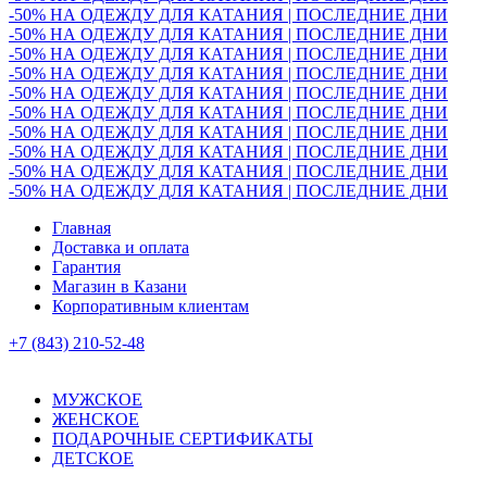
-50% НА ОДЕЖДУ ДЛЯ КАТАНИЯ | ПОСЛЕДНИЕ ДНИ
-50% НА ОДЕЖДУ ДЛЯ КАТАНИЯ | ПОСЛЕДНИЕ ДНИ
-50% НА ОДЕЖДУ ДЛЯ КАТАНИЯ | ПОСЛЕДНИЕ ДНИ
-50% НА ОДЕЖДУ ДЛЯ КАТАНИЯ | ПОСЛЕДНИЕ ДНИ
-50% НА ОДЕЖДУ ДЛЯ КАТАНИЯ | ПОСЛЕДНИЕ ДНИ
-50% НА ОДЕЖДУ ДЛЯ КАТАНИЯ | ПОСЛЕДНИЕ ДНИ
-50% НА ОДЕЖДУ ДЛЯ КАТАНИЯ | ПОСЛЕДНИЕ ДНИ
-50% НА ОДЕЖДУ ДЛЯ КАТАНИЯ | ПОСЛЕДНИЕ ДНИ
-50% НА ОДЕЖДУ ДЛЯ КАТАНИЯ | ПОСЛЕДНИЕ ДНИ
-50% НА ОДЕЖДУ ДЛЯ КАТАНИЯ | ПОСЛЕДНИЕ ДНИ
Главная
Доставка и оплата
Гарантия
Магазин в Казани
Корпоративным клиентам
+7 (843) 210-52-48
МУЖСКОЕ
ЖЕНСКОЕ
ПОДАРОЧНЫЕ СЕРТИФИКАТЫ
ДЕТСКОЕ