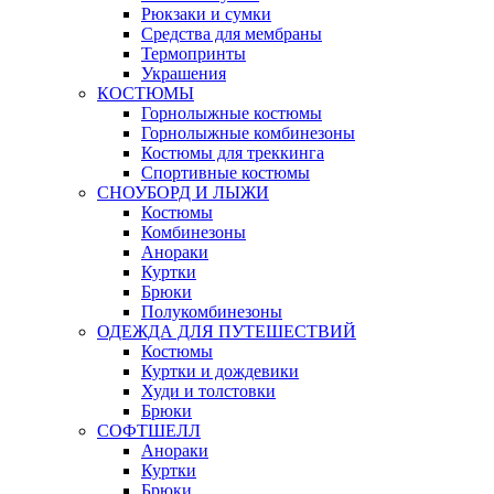
Рюкзаки и сумки
Средства для мембраны
Термопринты
Украшения
КОСТЮМЫ
Горнолыжные костюмы
Горнолыжные комбинезоны
Костюмы для треккинга
Спортивные костюмы
СНОУБОРД И ЛЫЖИ
Костюмы
Комбинезоны
Анораки
Куртки
Брюки
Полукомбинезоны
ОДЕЖДА ДЛЯ ПУТЕШЕСТВИЙ
Костюмы
Куртки и дождевики
Худи и толстовки
Брюки
СОФТШЕЛЛ
Анораки
Куртки
Брюки