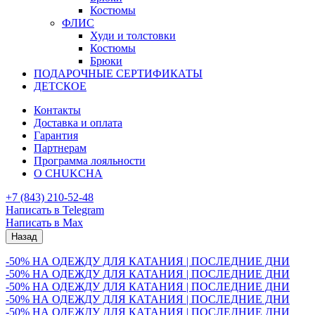
Костюмы
ФЛИС
Худи и толстовки
Костюмы
Брюки
ПОДАРОЧНЫЕ СЕРТИФИКАТЫ
ДЕТСКОЕ
Контакты
Доставка и оплата
Гарантия
Партнерам
Программа лояльности
О CHUKCHA
+7 (843) 210-52-48
Написать в Telegram
Написать в Max
Назад
-50% НА ОДЕЖДУ ДЛЯ КАТАНИЯ | ПОСЛЕДНИЕ ДНИ
-50% НА ОДЕЖДУ ДЛЯ КАТАНИЯ | ПОСЛЕДНИЕ ДНИ
-50% НА ОДЕЖДУ ДЛЯ КАТАНИЯ | ПОСЛЕДНИЕ ДНИ
-50% НА ОДЕЖДУ ДЛЯ КАТАНИЯ | ПОСЛЕДНИЕ ДНИ
-50% НА ОДЕЖДУ ДЛЯ КАТАНИЯ | ПОСЛЕДНИЕ ДНИ