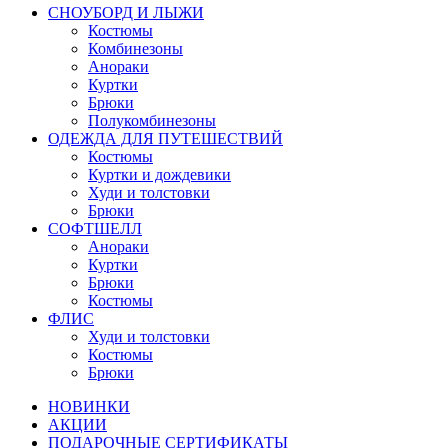
СНОУБОРД И ЛЫЖИ
Костюмы
Комбинезоны
Анораки
Куртки
Брюки
Полукомбинезоны
ОДЕЖДА ДЛЯ ПУТЕШЕСТВИЙ
Костюмы
Куртки и дождевики
Худи и толстовки
Брюки
СОФТШЕЛЛ
Анораки
Куртки
Брюки
Костюмы
ФЛИС
Худи и толстовки
Костюмы
Брюки
НОВИНКИ
АКЦИИ
ПОДАРОЧНЫЕ СЕРТИФИКАТЫ