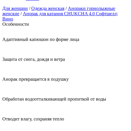
Для женщин
/
Одежда женская
/
Анораки горнолыжные
женские
/
Анорак для катания CHUKCHA 4.0 Софтшелл;
Вино
Особенности
Адаптивный капюшон по форме лица
Защита от снега, дождя и ветра
Анорак превращается в подушку
Обработан водоотталкивающей пропиткой от воды
Отводит влагу, сохраняя тепло