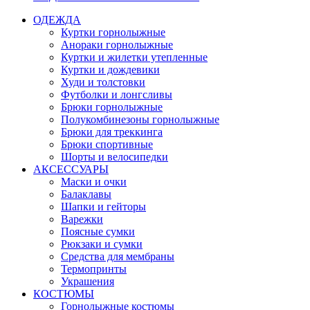
ОДЕЖДА
Куртки горнолыжные
Анораки горнолыжные
Куртки и жилетки утепленные
Куртки и дождевики
Худи и толстовки
Футболки и лонгсливы
Брюки горнолыжные
Полукомбинезоны горнолыжные
Брюки для треккинга
Брюки спортивные
Шорты и велосипедки
АКСЕССУАРЫ
Маски и очки
Балаклавы
Шапки и гейторы
Варежки
Поясные сумки
Рюкзаки и сумки
Средства для мембраны
Термопринты
Украшения
КОСТЮМЫ
Горнолыжные костюмы