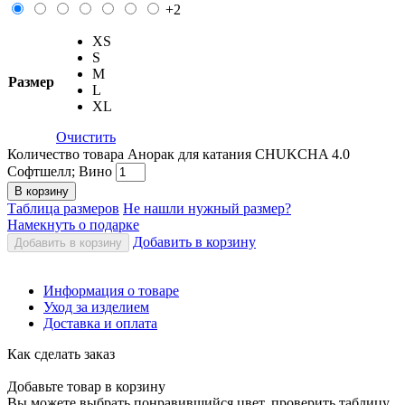
+2
XS
S
M
Размер
L
XL
Очистить
Количество товара Анорак для катания CHUKCHA 4.0
Софтшелл; Вино
В корзину
Таблица размеров
Не нашли нужный размер?
Намекнуть о подарке
Добавить в корзину
Добавить в корзину
Информация о товаре
Уход за изделием
Доставка и оплата
Как сделать заказ
Добавьте товар в корзину
Вы можете выбрать понравившийся цвет, проверить таблицу