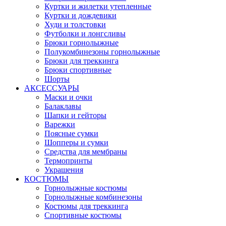
Куртки и жилетки утепленные
Куртки и дождевики
Худи и толстовки
Футболки и лонгсливы
Брюки горнолыжные
Полукомбинезоны горнолыжные
Брюки для треккинга
Брюки спортивные
Шорты
АКСЕССУАРЫ
Маски и очки
Балаклавы
Шапки и гейторы
Варежки
Поясные сумки
Шопперы и сумки
Средства для мембраны
Термопринты
Украшения
КОСТЮМЫ
Горнолыжные костюмы
Горнолыжные комбинезоны
Костюмы для треккинга
Спортивные костюмы