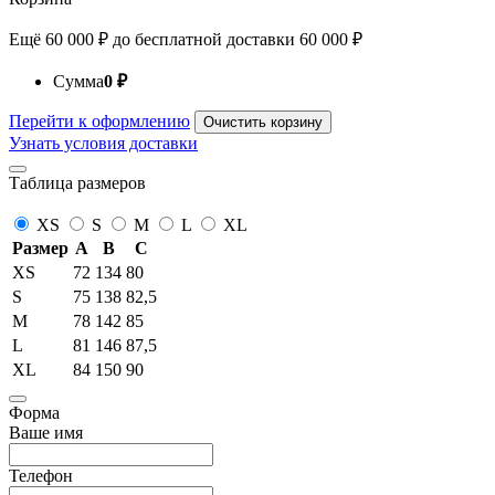
Ещё
60 000
₽
до бесплатной доставки
60 000
₽
Сумма
0
₽
Перейти к оформлению
Очистить корзину
Узнать условия доставки
Таблица размеров
XS
S
M
L
XL
Размер
A
B
C
XS
72
134
80
S
75
138
82,5
M
78
142
85
L
81
146
87,5
XL
84
150
90
Форма
Ваше имя
Телефон