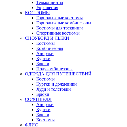
Термопринты
Украшения
КОСТЮМЫ
Горнолыжные костюмы
Горнолыжные комбинезоны
Костюмы для треккинга
Спортивные костюмы
СНОУБОРД И ЛЫЖИ
Костюмы
Комбинезоны
Анораки
Куртки
Брюки
Полукомбинезоны
ОДЕЖДА ДЛЯ ПУТЕШЕСТВИЙ
Костюмы
Куртки и дождевики
Худи и толстовки
Брюки
СОФТШЕЛЛ
Анораки
Куртки
Брюки
Костюмы
ФЛИС