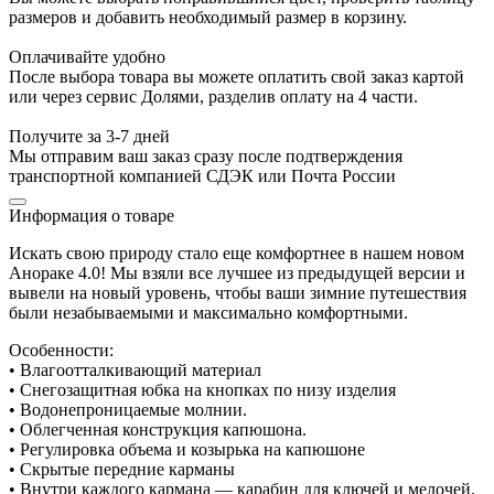
размеров и добавить необходимый размер в корзину.
Оплачивайте удобно
После выбора товара вы можете оплатить свой заказ картой
или через сервис Долями, разделив оплату на 4 части.
Получите за 3-7 дней
Мы отправим ваш заказ сразу после подтверждения
транспортной компанией СДЭК или Почта России
Информация о товаре
Искать свою природу стало еще комфортнее в нашем новом
Анораке 4.0! Мы взяли все лучшее из предыдущей версии и
вывели на новый уровень, чтобы ваши зимние путешествия
были незабываемыми и максимально комфортными.
Особенности:
• Влагоотталкивающий материал
• Снегозащитная юбка на кнопках по низу изделия
• Водонепроницаемые молнии.
• Облегченная конструкция капюшона.
• Регулировка объема и козырька на капюшоне
• Скрытые передние карманы
• Внутри каждого кармана — карабин для ключей и мелочей.