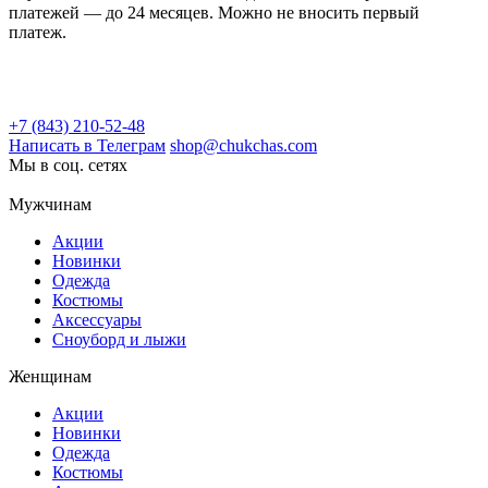
платежей — до 24 месяцев. Можно не вносить первый
платеж.
+7 (843) 210-52-48
Написать в Телеграм
shop@chukchas.com
Мы в соц. сетях
Мужчинам
Акции
Новинки
Одежда
Костюмы
Аксессуары
Сноуборд и лыжи
Женщинам
Акции
Новинки
Одежда
Костюмы