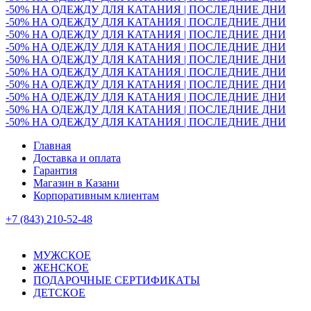
-50% НА ОДЕЖДУ ДЛЯ КАТАНИЯ | ПОСЛЕДНИЕ ДНИ
-50% НА ОДЕЖДУ ДЛЯ КАТАНИЯ | ПОСЛЕДНИЕ ДНИ
-50% НА ОДЕЖДУ ДЛЯ КАТАНИЯ | ПОСЛЕДНИЕ ДНИ
-50% НА ОДЕЖДУ ДЛЯ КАТАНИЯ | ПОСЛЕДНИЕ ДНИ
-50% НА ОДЕЖДУ ДЛЯ КАТАНИЯ | ПОСЛЕДНИЕ ДНИ
-50% НА ОДЕЖДУ ДЛЯ КАТАНИЯ | ПОСЛЕДНИЕ ДНИ
-50% НА ОДЕЖДУ ДЛЯ КАТАНИЯ | ПОСЛЕДНИЕ ДНИ
-50% НА ОДЕЖДУ ДЛЯ КАТАНИЯ | ПОСЛЕДНИЕ ДНИ
-50% НА ОДЕЖДУ ДЛЯ КАТАНИЯ | ПОСЛЕДНИЕ ДНИ
-50% НА ОДЕЖДУ ДЛЯ КАТАНИЯ | ПОСЛЕДНИЕ ДНИ
Главная
Доставка и оплата
Гарантия
Магазин в Казани
Корпоративным клиентам
+7 (843) 210-52-48
МУЖСКОЕ
ЖЕНСКОЕ
ПОДАРОЧНЫЕ СЕРТИФИКАТЫ
ДЕТСКОЕ