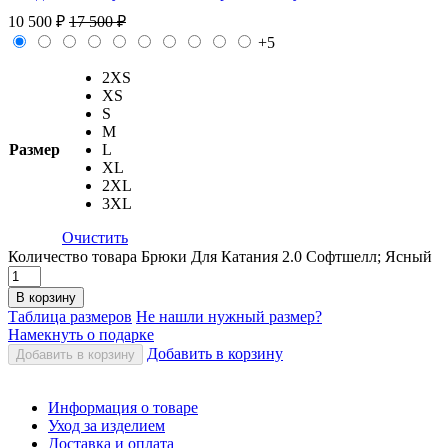
10 500
₽
17 500
₽
+5
2XS
XS
S
M
Размер
L
XL
2XL
3XL
Очистить
Количество товара Брюки Для Катания 2.0 Софтшелл; Ясный
В корзину
Таблица размеров
Не нашли нужный размер?
Намекнуть о подарке
Добавить в корзину
Добавить в корзину
Информация о товаре
Уход за изделием
Доставка и оплата