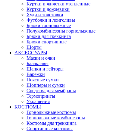
Куртки и жилетки утепленные
Куртки и дождевики
Худи и толстовки
Футболки и лонгсливы
Брюки горнолыжные
Полукомбинезоны горнолыжные
Брюки для треккинга
Брюки спортивные
Шорты
АКСЕССУАРЫ
Маски и очки
Балаклавы
Шапки и гейторы
Варежки
Поясные сумки
Шопперы и сумки
Средства для мембраны
Термопринты
Украшения
КОСТЮМЫ
Горнолыжные костюмы
Горнолыжные комбинезоны
Костюмы для треккинга
Спортивные костюмы