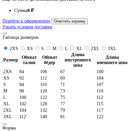
Сумма
0
₽
Перейти к оформлению
Очистить корзину
Узнать условия доставки
Таблица размеров
2XS
XS
S
M
L
XL
2XL
3XL
Длина
Обхват
Обхват
Длина
Размер
внутреннего
талии
бёдер
внешнего шва
шва
2XS
84
106
67
100
XS
92
112
69
104
S
94
116
71
107
M
98
120
73
110
L
100
122
75
112
XL
102
128
77
115
2XL
104
132
79
117
3XL
112
140
81
122
Форма