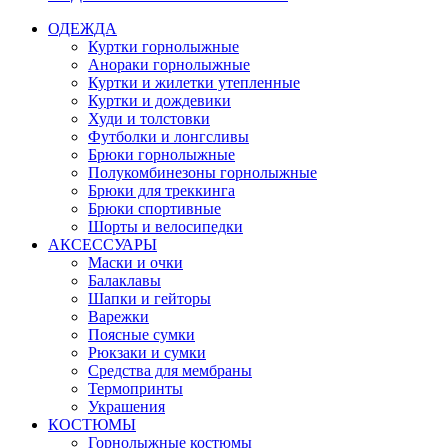
ОДЕЖДА
Куртки горнолыжные
Анораки горнолыжные
Куртки и жилетки утепленные
Куртки и дождевики
Худи и толстовки
Футболки и лонгсливы
Брюки горнолыжные
Полукомбинезоны горнолыжные
Брюки для треккинга
Брюки спортивные
Шорты и велосипедки
АКСЕССУАРЫ
Маски и очки
Балаклавы
Шапки и гейторы
Варежки
Поясные сумки
Рюкзаки и сумки
Средства для мембраны
Термопринты
Украшения
КОСТЮМЫ
Горнолыжные костюмы