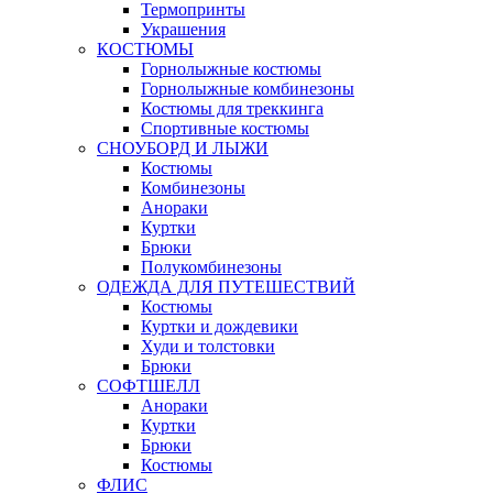
Термопринты
Украшения
КОСТЮМЫ
Горнолыжные костюмы
Горнолыжные комбинезоны
Костюмы для треккинга
Спортивные костюмы
СНОУБОРД И ЛЫЖИ
Костюмы
Комбинезоны
Анораки
Куртки
Брюки
Полукомбинезоны
ОДЕЖДА ДЛЯ ПУТЕШЕСТВИЙ
Костюмы
Куртки и дождевики
Худи и толстовки
Брюки
СОФТШЕЛЛ
Анораки
Куртки
Брюки
Костюмы
ФЛИС