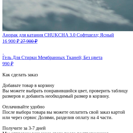
Анорак для катания CHUKCHA 3.0 Софтшелл; Ясный
16 900
₽
27 900
₽
Гель Для Стирки Мембранных Тканей; Без цвета
990
₽
Как сделать заказ
Добавьте товар в корзину
Вы можете выбрать понравившийся цвет, проверить таблицу
размеров и добавить необходимый размер в корзину.
Оплачивайте удобно
После выбора товара вы можете оплатить свой заказ картой
или через сервис Долями, разделив оплату на 4 части.
Получите за 3-7 дней