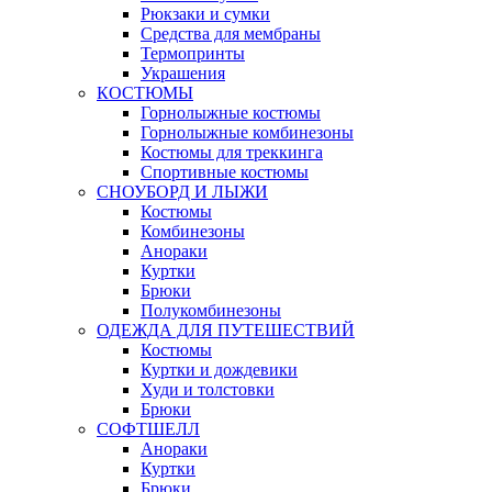
Рюкзаки и сумки
Средства для мембраны
Термопринты
Украшения
КОСТЮМЫ
Горнолыжные костюмы
Горнолыжные комбинезоны
Костюмы для треккинга
Спортивные костюмы
СНОУБОРД И ЛЫЖИ
Костюмы
Комбинезоны
Анораки
Куртки
Брюки
Полукомбинезоны
ОДЕЖДА ДЛЯ ПУТЕШЕСТВИЙ
Костюмы
Куртки и дождевики
Худи и толстовки
Брюки
СОФТШЕЛЛ
Анораки
Куртки
Брюки