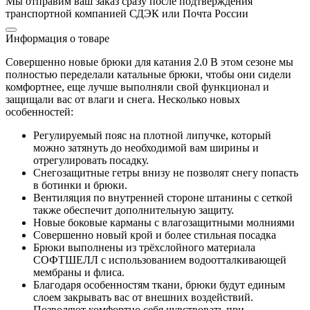
Мы отправим ваш заказ сразу после подтверждения
транспортной компанией СДЭК или Почта России
Информация о товаре
Совершенно новые брюки для катания 2.0 В этом сезоне мы
полностью переделали катальные брюки, чтобы они сидели
комфортнее, еще лучше выполняли свой функционал и
защищали вас от влаги и снега. Несколько новых
особенностей:
Регулируемый пояс на плотной липучке, который
можно затянуть до необходимой вам ширины и
отрегулировать посадку.
Снегозащитные гетры внизу не позволят снегу попасть
в ботинки и брюки.
Вентиляция по внутренней стороне штанины с сеткой
также обеспечит дополнительную защиту.
Новые боковые карманы с влагозащитными молниями
Совершенно новый крой и более стильная посадка
Брюки выполнены из трёхслойного материала
СОФТШЕЛЛ с использованием водоотталкивающей
мембраны и флиса.
Благодаря особенностям ткани, брюки будут единым
слоем закрывать вас от внешних воздействий.
Позволяют комфортно себя чувствовать при