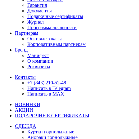
Гарантия
Документы
Подарочные сертификаты
Журнал
Программа лояльности
Партнерам
Оптовые заказы
Корпоративным партнерам
Бренд
Манифест
О компании
Реквизиты
Контакты
+7 (843) 210-52-48
Написать в Telegram
Написать в MAX
НОВИНКИ
АКЦИИ
ПОДАРОЧНЫЕ СЕРТИФИКАТЫ
ОДЕЖДА
Куртки горнолыжные
Анораки горнолыжные