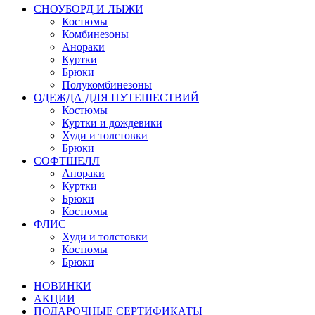
СНОУБОРД И ЛЫЖИ
Костюмы
Комбинезоны
Анораки
Куртки
Брюки
Полукомбинезоны
ОДЕЖДА ДЛЯ ПУТЕШЕСТВИЙ
Костюмы
Куртки и дождевики
Худи и толстовки
Брюки
СОФТШЕЛЛ
Анораки
Куртки
Брюки
Костюмы
ФЛИС
Худи и толстовки
Костюмы
Брюки
НОВИНКИ
АКЦИИ
ПОДАРОЧНЫЕ СЕРТИФИКАТЫ