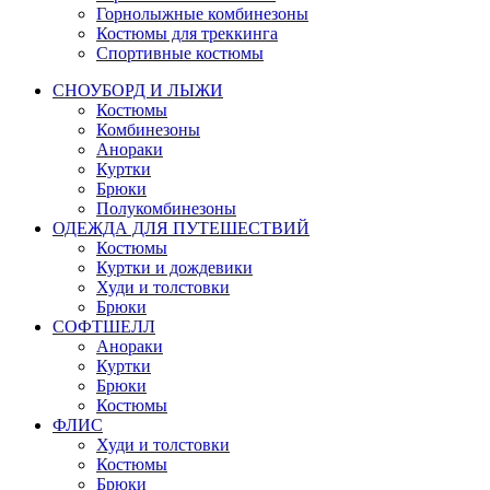
Горнолыжные комбинезоны
Костюмы для треккинга
Спортивные костюмы
СНОУБОРД И ЛЫЖИ
Костюмы
Комбинезоны
Анораки
Куртки
Брюки
Полукомбинезоны
ОДЕЖДА ДЛЯ ПУТЕШЕСТВИЙ
Костюмы
Куртки и дождевики
Худи и толстовки
Брюки
СОФТШЕЛЛ
Анораки
Куртки
Брюки
Костюмы
ФЛИС
Худи и толстовки
Костюмы
Брюки