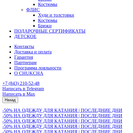
Костюмы
ФЛИС
Худи и толстовки
Костюмы
Брюки
ПОДАРОЧНЫЕ СЕРТИФИКАТЫ
ДЕТСКОЕ
Контакты
Доставка и оплата
Гарантия
Партнерам
Программа лояльности
О CHUKCHA
+7 (843) 210-52-48
Написать в Telegram
Написать в Max
Назад
-50% НА ОДЕЖДУ ДЛЯ КАТАНИЯ | ПОСЛЕДНИЕ ДНИ
-50% НА ОДЕЖДУ ДЛЯ КАТАНИЯ | ПОСЛЕДНИЕ ДНИ
-50% НА ОДЕЖДУ ДЛЯ КАТАНИЯ | ПОСЛЕДНИЕ ДНИ
-50% НА ОДЕЖДУ ДЛЯ КАТАНИЯ | ПОСЛЕДНИЕ ДНИ
-50% НА ОДЕЖДУ ДЛЯ КАТАНИЯ | ПОСЛЕДНИЕ ДНИ